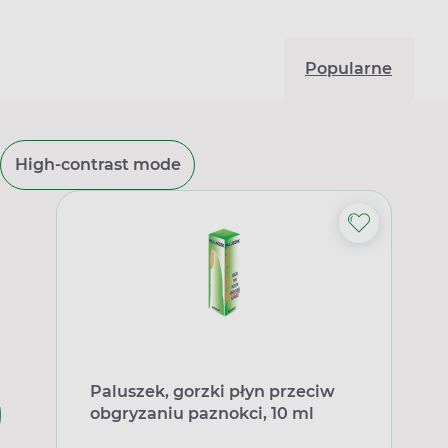
Popularne
High-contrast mode
Paluszek, gorzki płyn przeciw
obgryzaniu paznokci, 10 ml