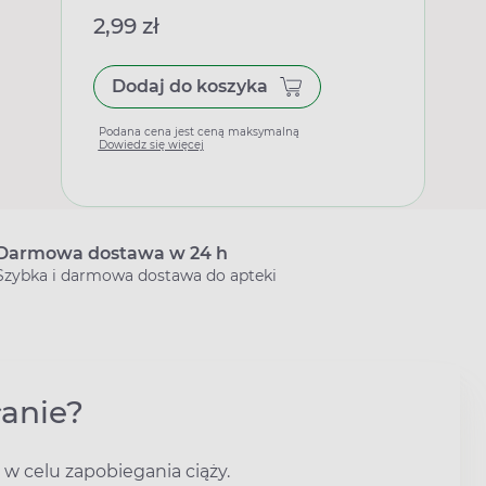
2,99 zł
Dodaj do koszyka
Podana cena jest ceną maksymalną
Dowiedz się więcej
Darmowa dostawa w 24 h
Szybka i darmowa dostawa do apteki
łanie?
w celu zapobiegania ciąży.