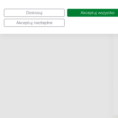
Dostosuj
Akceptuj wszystko
Akceptuj niezbędne