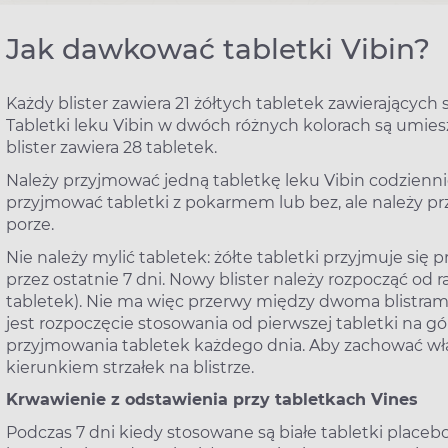
Jak dawkować tabletki Vibin?
Każdy blister zawiera 21 żółtych tabletek zawierających 
Tabletki leku Vibin w dwóch różnych kolorach są umiesz
blister zawiera 28 tabletek.
Należy przyjmować jedną tabletkę leku Vibin codziennie
przyjmować tabletki z pokarmem lub bez, ale należy pr
porze.
Nie należy mylić tabletek: żółte tabletki przyjmuje się p
przez ostatnie 7 dni. Nowy blister należy rozpocząć od ra
tabletek). Nie ma więc przerwy między dwoma blistrami
jest rozpoczęcie stosowania od pierwszej tabletki na g
przyjmowania tabletek każdego dnia. Aby zachować wła
kierunkiem strzałek na blistrze.
Krwawienie z odstawienia przy tabletkach Vines
Podczas 7 dni kiedy stosowane są białe tabletki placeb