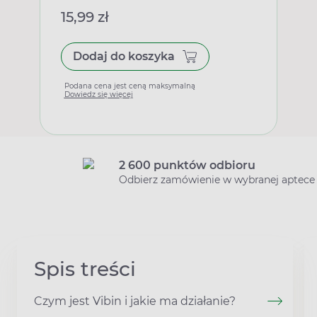
15,99 zł
Dodaj do koszyka
Podana cena jest ceną maksymalną
Dowiedz się więcej
2 600 punktów odbioru
Odbierz zamówienie w wybranej aptece
Spis treści
Czym jest Vibin i jakie ma działanie?