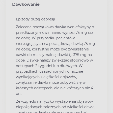
Dawkowanie
Epizody dużej depresji
Zalecana początkowa dawka wenlafaksyny o
przedłużonym uwalnianiu wynosi 75 mg raz
na dobę. W przypadku pacjentów
niereagujących na początkową dawkę 75 mg
na dobę, korzystne może być zwiększenie
dawki do maksymalnej dawki tj. 375 mg na
dobę. Dawkę należy zwiększać stopniowo w
odstępach 2 tygodni lub dłuższych. W
przypadkach uzasadnionych klinicznie
wynikających z ciężkości objawów,
zwiększanie dawki może odbywać się w
krótszych odstępach, ale nie krótszych niż 4
dni.
Ze względu na ryzyko wystąpienia objawów
niepożądanych zależnych od wielkości dawki,
zwiększanie dawki należy przeprowadzać