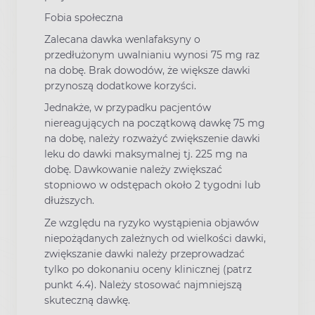
Fobia społeczna
Zalecana dawka wenlafaksyny o
przedłużonym uwalnianiu wynosi 75 mg raz
na dobę. Brak dowodów, że większe dawki
przynoszą dodatkowe korzyści.
Jednakże, w przypadku pacjentów
niereagujących na początkową dawkę 75 mg
na dobę, należy rozważyć zwiększenie dawki
leku do dawki maksymalnej tj. 225 mg na
dobę. Dawkowanie należy zwiększać
stopniowo w odstępach około 2 tygodni lub
dłuższych.
Ze względu na ryzyko wystąpienia objawów
niepożądanych zależnych od wielkości dawki,
zwiększanie dawki należy przeprowadzać
tylko po dokonaniu oceny klinicznej (patrz
punkt 4.4). Należy stosować najmniejszą
skuteczną dawkę.