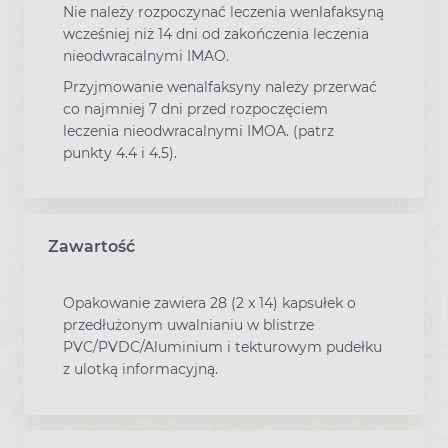
Nie należy rozpoczynać leczenia wenlafaksyną
wcześniej niż 14 dni od zakończenia leczenia
nieodwracalnymi IMAO.
Przyjmowanie wenalfaksyny należy przerwać
co najmniej 7 dni przed rozpoczęciem
leczenia nieodwracalnymi IMOA. (patrz
punkty 4.4 i 4.5).
Zawartość
Opakowanie zawiera 28 (2 x 14) kapsułek o
przedłużonym uwalnianiu w blistrze
PVC/PVDC/Aluminium i tekturowym pudełku
z ulotką informacyjną.