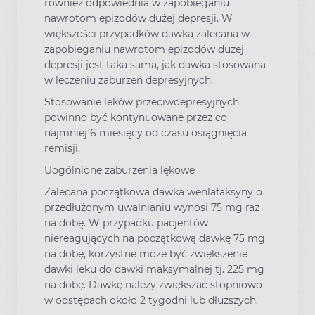
również odpowiednia w zapobieganiu
nawrotom epizodów dużej depresji. W
większości przypadków dawka zalecana w
zapobieganiu nawrotom epizodów dużej
depresji jest taka sama, jak dawka stosowana
w leczeniu zaburzeń depresyjnych.
Stosowanie leków przeciwdepresyjnych
powinno być kontynuowane przez co
najmniej 6 miesięcy od czasu osiągnięcia
remisji.
Uogólnione zaburzenia lękowe
Zalecana początkowa dawka wenlafaksyny o
przedłużonym uwalnianiu wynosi 75 mg raz
na dobę. W przypadku pacjentów
niereagujących na początkową dawkę 75 mg
na dobę, korzystne może być zwiększenie
dawki leku do dawki maksymalnej tj. 225 mg
na dobę. Dawkę należy zwiększać stopniowo
w odstępach około 2 tygodni lub dłuższych.