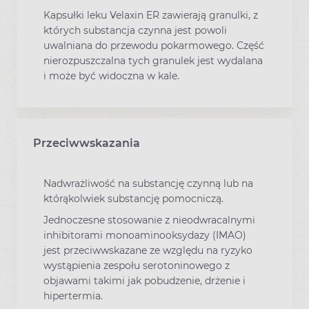
Kapsułki leku Velaxin ER zawierają granulki, z
których substancja czynna jest powoli
uwalniana do przewodu pokarmowego. Część
nierozpuszczalna tych granulek jest wydalana
i może być widoczna w kale.
Przeciwwskazania
Nadwrażliwość na substancję czynną lub na
którąkolwiek substancję pomocniczą.
Jednoczesne stosowanie z nieodwracalnymi
inhibitorami monoaminooksydazy (IMAO)
jest przeciwwskazane ze względu na ryzyko
wystąpienia zespołu serotoninowego z
objawami takimi jak pobudzenie, drżenie i
hipertermia.