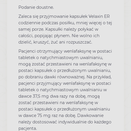
Podanie doustne.
Zaleca się przyjmowanie kapsułek Velaxin ER
codziennie podczas posiłku, mniej więcej o tej
samej porze. Kapsułki należy połykać w
całości, popijając płynem. Nie wolno ich
dzielić, kruszyć, żuć ani rozpuszczać.
Pacjenci otrzymujący wenlafaksynę w postaci
tabletek o natychmiastowym uwalnianiu,
mogą zostać przestawieni na wenlafaksynę w
postaci kapsułek o przedłużonym uwalnianiu,
po dobraniu dawki równoważnej. Na przykład,
pacjenci przyjmujący wenlafaksynę w postaci
tabletek o natychmiastowym uwalnianiu w
dawce 37,5 mg dwa razy na dobę, mogą
zostać przestawieni na wenlafaksynę w
postaci kapsułek o przedłużonym uwalnianiu
w dawce 75 mg raz na dobę. Dawkowanie
należy dostosować indywidualnie do każdego
pacjenta.