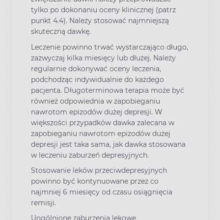
tylko po dokonaniu oceny klinicznej (patrz
punkt 4.4). Należy stosować najmniejszą
skuteczną dawkę.
Leczenie powinno trwać wystarczająco długo,
zazwyczaj kilka miesięcy lub dłużej. Należy
regularnie dokonywać oceny leczenia,
podchodząc indywidualnie do każdego
pacjenta. Długoterminowa terapia może być
również odpowiednia w zapobieganiu
nawrotom epizodów dużej depresji. W
większości przypadków dawka zalecana w
zapobieganiu nawrotom epizodów dużej
depresji jest taka sama, jak dawka stosowana
w leczeniu zaburzeń depresyjnych.
Stosowanie leków przeciwdepresyjnych
powinno być kontynuowane przez co
najmniej 6 miesięcy od czasu osiągnięcia
remisji.
Uogólnione zaburzenia lękowe