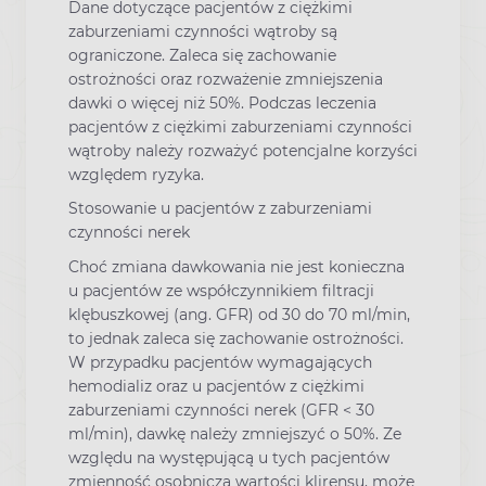
Dane dotyczące pacjentów z ciężkimi
zaburzeniami czynności wątroby są
ograniczone. Zaleca się zachowanie
ostrożności oraz rozważenie zmniejszenia
dawki o więcej niż 50%. Podczas leczenia
pacjentów z ciężkimi zaburzeniami czynności
wątroby należy rozważyć potencjalne korzyści
względem ryzyka.
Stosowanie u pacjentów z zaburzeniami
czynności nerek
Choć zmiana dawkowania nie jest konieczna
u pacjentów ze współczynnikiem filtracji
klębuszkowej (ang. GFR) od 30 do 70 ml/min,
to jednak zaleca się zachowanie ostrożności.
W przypadku pacjentów wymagających
hemodializ oraz u pacjentów z ciężkimi
zaburzeniami czynności nerek (GFR < 30
ml/min), dawkę należy zmniejszyć o 50%. Ze
względu na występującą u tych pacjentów
zmienność osobniczą wartości klirensu, może