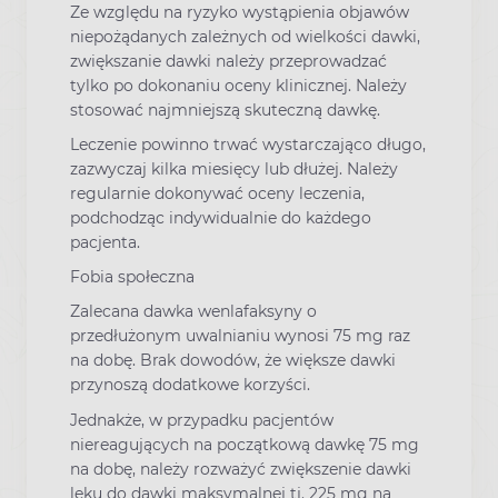
Ze względu na ryzyko wystąpienia objawów
niepożądanych zależnych od wielkości dawki,
zwiększanie dawki należy przeprowadzać
tylko po dokonaniu oceny klinicznej. Należy
stosować najmniejszą skuteczną dawkę.
Leczenie powinno trwać wystarczająco długo,
zazwyczaj kilka miesięcy lub dłużej. Należy
regularnie dokonywać oceny leczenia,
podchodząc indywidualnie do każdego
pacjenta.
Fobia społeczna
Zalecana dawka wenlafaksyny o
przedłużonym uwalnianiu wynosi 75 mg raz
na dobę. Brak dowodów, że większe dawki
przynoszą dodatkowe korzyści.
Jednakże, w przypadku pacjentów
niereagujących na początkową dawkę 75 mg
na dobę, należy rozważyć zwiększenie dawki
leku do dawki maksymalnej tj. 225 mg na