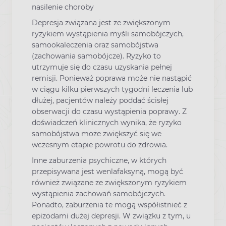
nasilenie choroby
Depresja związana jest ze zwiększonym
ryzykiem wystąpienia myśli samobójczych,
samookaleczenia oraz samobójstwa
(zachowania samobójcze). Ryzyko to
utrzymuje się do czasu uzyskania pełnej
remisji. Ponieważ poprawa może nie nastąpić
w ciągu kilku pierwszych tygodni leczenia lub
dłużej, pacjentów należy poddać ścisłej
obserwacji do czasu wystąpienia poprawy. Z
doświadczeń klinicznych wynika, że ryzyko
samobójstwa może zwiększyć się we
wczesnym etapie powrotu do zdrowia.
Inne zaburzenia psychiczne, w których
przepisywana jest wenlafaksyną, mogą być
również związane ze zwiększonym ryzykiem
wystąpienia zachowań samobójczych.
Ponadto, zaburzenia te mogą współistnieć z
epizodami dużej depresji. W związku z tym, u