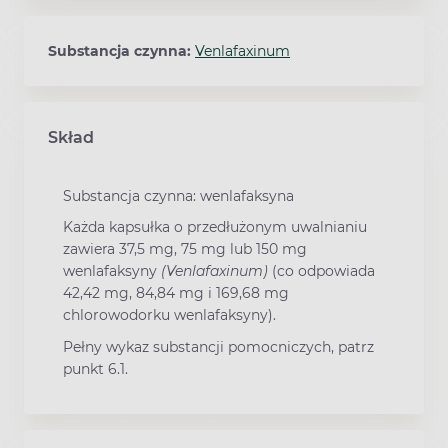
Substancja czynna:
Venlafaxinum
Skład
Substancja czynna: wenlafaksyna
Każda kapsułka o przedłużonym uwalnianiu
zawiera 37,5 mg, 75 mg lub 150 mg
wenlafaksyny
(Venlafaxinum)
(co odpowiada
42,42 mg, 84,84 mg i 169,68 mg
chlorowodorku wenlafaksyny).
Pełny wykaz substancji pomocniczych, patrz
punkt 6.1.