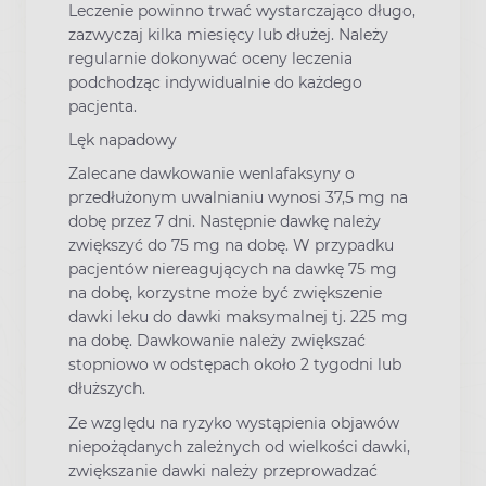
Leczenie powinno trwać wystarczająco długo,
zazwyczaj kilka miesięcy lub dłużej. Należy
regularnie dokonywać oceny leczenia
podchodząc indywidualnie do każdego
pacjenta.
Lęk napadowy
Zalecane dawkowanie wenlafaksyny o
przedłużonym uwalnianiu wynosi 37,5 mg na
dobę przez 7 dni. Następnie dawkę należy
zwiększyć do 75 mg na dobę. W przypadku
pacjentów niereagujących na dawkę 75 mg
na dobę, korzystne może być zwiększenie
dawki leku do dawki maksymalnej tj. 225 mg
na dobę. Dawkowanie należy zwiększać
stopniowo w odstępach około 2 tygodni lub
dłuższych.
Ze względu na ryzyko wystąpienia objawów
niepożądanych zależnych od wielkości dawki,
zwiększanie dawki należy przeprowadzać