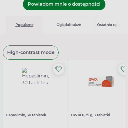
Powiadom mnie o dostępności
Popularne
Oglądali także
Ostatnio oglądan
High-contrast mode
Hepaslimin, 30 tabletek
OWIX 0,25 g, 3 tabletki