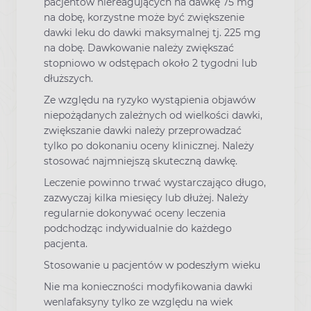
pacjentów niereagujących na dawkę 75 mg
na dobę, korzystne może być zwiększenie
dawki leku do dawki maksymalnej tj. 225 mg
na dobę. Dawkowanie należy zwiększać
stopniowo w odstępach około 2 tygodni lub
dłuższych.
Ze względu na ryzyko wystąpienia objawów
niepożądanych zależnych od wielkości dawki,
zwiększanie dawki należy przeprowadzać
tylko po dokonaniu oceny klinicznej. Należy
stosować najmniejszą skuteczną dawkę.
Leczenie powinno trwać wystarczająco długo,
zazwyczaj kilka miesięcy lub dłużej. Należy
regularnie dokonywać oceny leczenia
podchodząc indywidualnie do każdego
pacjenta.
Stosowanie u pacjentów w podeszłym wieku
Nie ma konieczności modyfikowania dawki
wenlafaksyny tylko ze względu na wiek