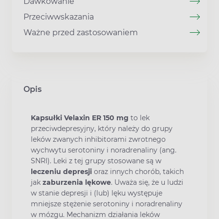
Dawkowanie
Przeciwwskazania
Ważne przed zastosowaniem
Opis
Kapsułki Velaxin ER 150 mg
to lek
przeciwdepresyjny, który należy do grupy
leków zwanych inhibitorami zwrotnego
wychwytu serotoniny i noradrenaliny (ang.
SNRI). Leki z tej grupy stosowane są w
leczeniu depresji
oraz innych chorób, takich
jak
zaburzenia lękowe
. Uważa się, że u ludzi
w stanie depresji i (lub) lęku występuje
mniejsze stężenie serotoniny i noradrenaliny
w mózgu. Mechanizm działania leków