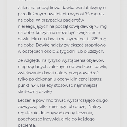
Zalecana początkowa dawka wenlafaksyny o
przedłużonym uwalnianiu wynosi 75 mg raz
na dobę. W przypadku pacjentów
niereagujących na początkową dawkę 75 mg
na dobę, korzystne może być zwiększenie
dawki leku do dawki maksymalnej tj. 225 mg
na dobę. Dawkę należy zwiększać stopniowo
w odstępach około 2 tygodni lub dłuższych.
Ze względu na ryzyko wystąpienia objawów
niepożądanych zależnych od wielkości dawki,
zwiększanie dawki należy przeprowadzać
tylko po dokonaniu oceny klinicznej (patrz
punkt 4.4). Należy stosować najmniejszą
skuteczną dawkę.
Leczenie powinno trwać wystarczająco długo,
zazwyczaj kilka miesięcy lub dłużej. Należy
regularnie dokonywać oceny leczenia,
podchodząc indywidualnie do każdego
pacjenta.