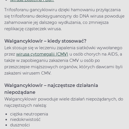
Trifosforanu gancyklowiru dzięki hamowaniu przyłączania
się trifosforanu deoksyguanozyny do DNA wirusa powoduje
zahamowanie jej dalszego wydłużania, co zmniejsza
replikację cząsteczek wirusa.
Walgancyklowir – kiedy stosować?
Lek stosuje się w leczeniu zapalenia siatkówki wywołanego
przez
wirusa cytomegalii (CMV)
u osób chorych na AIDS, a
także w zapobieganiu zakażenia CMV u osób po
przeszczepie miąższowych organów, których dawcami byli
zakażeni wirusem CMV.
Walgancyklowir – najczęstsze działania
niepożądane
Walgancyklowir powoduje wiele działań niepożądanych, do
najczęstszych należą:
ciężka neutropenia
niedokrwistość
duszności