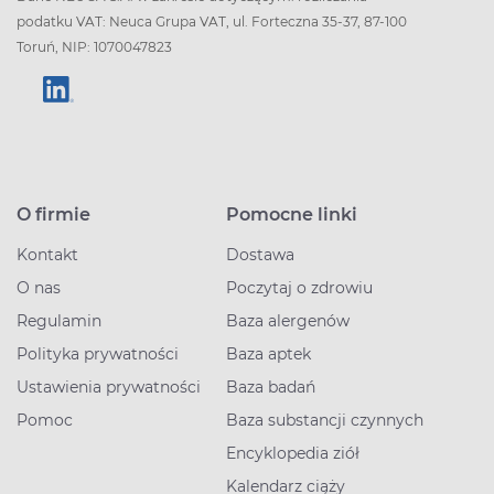
podatku VAT: Neuca Grupa VAT, ul. Forteczna 35-37, 87-100
Toruń, NIP: 1070047823
O firmie
Pomocne linki
Kontakt
Dostawa
O nas
Poczytaj o zdrowiu
Regulamin
Baza alergenów
Polityka prywatności
Baza aptek
Ustawienia prywatności
Baza badań
Pomoc
Baza substancji czynnych
Encyklopedia ziół
Kalendarz ciąży