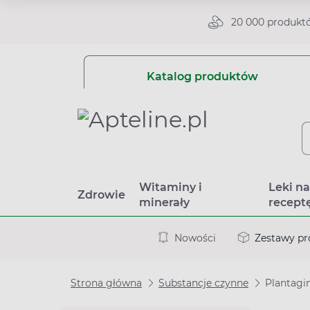
20 000 produkt
Katalog produktów
Witaminy i
Leki n
Zdrowie
minerały
recept
Nowości
Zestawy p
Strona główna
Substancje czynne
Plantagi