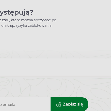
występują?
proszku, które można spożywać po
y uniknąć ryzyka zablokowania
Zapisz się