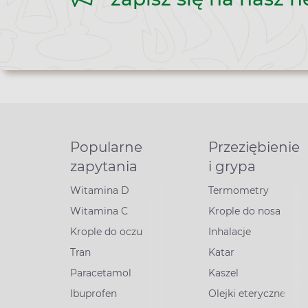
Popularne
Przeziębienie
zapytania
i grypa
Witamina D
Termometry
Witamina C
Krople do nosa
Krople do oczu
Inhalacje
Tran
Katar
Paracetamol
Kaszel
Ibuprofen
Olejki eteryczne