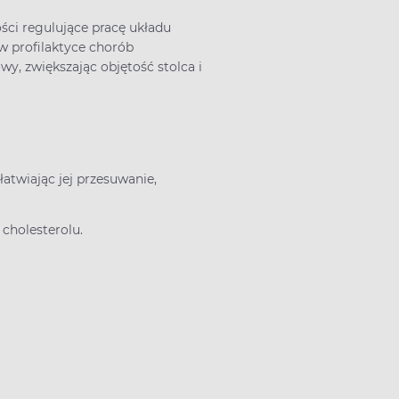
ści regulujące pracę układu
w profilaktyce chorób
y, zwiększając objętość stolca i
łatwiając jej przesuwanie,
,
 cholesterolu.