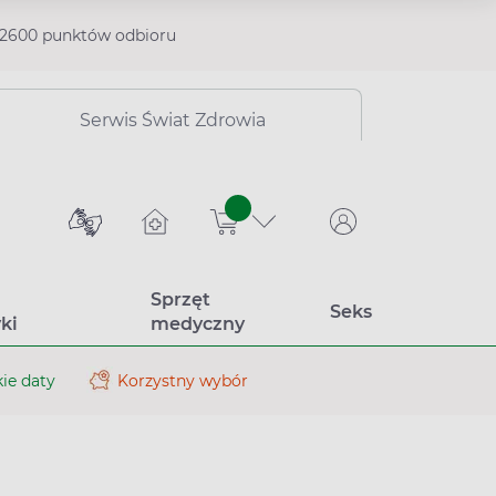
2600 punktów odbioru
Serwis Świat Zdrowia
sztuk
Sprzęt
Seks
ki
medyczny
ie daty
Korzystny wybór