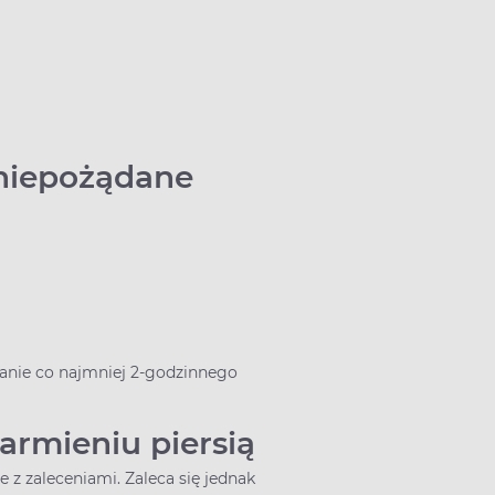
a niepożądane
wanie co najmniej 2-godzinnego
karmieniu piersią
ie z zaleceniami. Zaleca się jednak