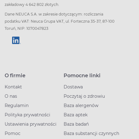
zakładowy 4 642 802 złotych.
Dane NEUCA S.A. w zakresie dotyczącym: rozliczania
podatku VAT: Neuca Grupa VAT, ul. Forteczna 35-37, 87-100
Toruń, NIP: 1070047823
O firmie
Pomocne linki
Kontakt
Dostawa
O nas
Poczytaj o zdrowiu
Regulamin
Baza alergenów
Polityka prywatności
Baza aptek
Ustawienia prywatności
Baza badań
Pomoc
Baza substancji czynnych