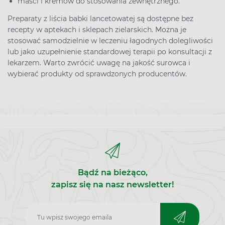
maści i kremów do stosowania zewnętrznego.
Preparaty z liścia babki lancetowatej są dostępne bez
recepty w aptekach i sklepach zielarskich. Można je
stosować samodzielnie w leczeniu łagodnych dolegliwości
lub jako uzupełnienie standardowej terapii po konsultacji z
lekarzem. Warto zwrócić uwagę na jakość surowca i
wybierać produkty od sprawdzonych producentów.
Bądź na bieżąco,
zapisz się na nasz newsletter!
Zapisz