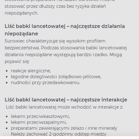
stosować przez dłuższy czas bez ryzyka działań
niepożądanych.
Liść babki lancetowatej – najczęstsze działania
niepożądane
Surowiec charakteryzuje się wysokim profilem
bezpieczeństwa. Podczas stosowania babki lancetowatej
działania niepożądane występują bardzo rzadko. Mogą
pojawić się:
reakcje alergiczne,
łagodne dolegliwości żołądkowo-jelitowe,
nudności przy przedawkowaniu.
Liść babki lancetowatej – najczęstsze interakcje
Liść babki lancetowatej może wchodzić w interakcje z:
lekami przeciwkaszlowymi,
lekami przeciwzapalnymi,
preparatami zawierającymi żelazo i inne minerały
Należy zachować 2-godzinny odstęp między