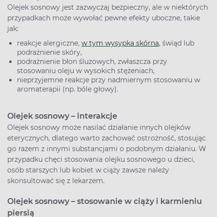
Olejek sosnowy jest zazwyczaj bezpieczny, ale w niektórych
przypadkach może wywołać pewne efekty uboczne, takie
jak:
reakcje alergiczne,
w tym wysypka skórna
, świąd lub
podrażnienie skóry,
podrażnienie błon śluzowych, zwłaszcza przy
stosowaniu oleju w wysokich stężeniach,
nieprzyjemne reakcje przy nadmiernym stosowaniu w
aromaterapii (np. bóle głowy).
Olejek sosnowy – interakcje
Olejek sosnowy może nasilać działanie innych olejków
eterycznych, dlatego warto zachować ostrożność, stosując
go razem z innymi substancjami o podobnym działaniu. W
przypadku chęci stosowania olejku sosnowego u dzieci,
osób starszych lub kobiet w ciąży zawsze należy
skonsultować się z lekarzem.
Olejek sosnowy – stosowanie w ciąży i karmieniu
piersią