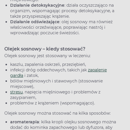
Działanie detoksykacyjne
: działa oczyszczająco na
organizm, wspomagając procesy detoksykacyjne, a
także przyspieszając krążenie.
Działanie odświeżające
: olej sosnowy ma również
właściwości orzeźwiające, poprawiając nastrój i
wprowadzając poczucie świeżości.
Olejek sosnowy – kiedy stosować?
Olejek sosnowy jest stosowany w leczeniu:
kaszlu, zapalenia oskrzeli, przeziębień,
infekcji dróg oddechowych, takich jak
zapalenie
gardła
i zatok,
bólów mięśniowych i stawowych (stosowanie
miejscowe),
stresu
, napięcia mięśniowego i problemów z
zasypianiem,
problemów z krążeniem (wspomagająco).
Olejek sosnowy można stosować na kilka sposobów:
aromaterapia
: kilka kropli olejku sosnowego można
dodać do kominka zapachowego lub dyfuzora, aby