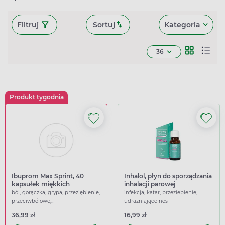
Filtruj
Sortuj
Kategoria
36
Produkt tygodnia
Ibuprom Max Sprint, 40
Inhalol, płyn do sporządzania
kapsułek miękkich
inhalacji parowej
ból, gorączka, grypa, przeziębienie,
infekcja, katar, przeziębienie,
przeciwbólowe,
udrażniające nos
przeciwgorączkowe
36,99 zł
16,99 zł