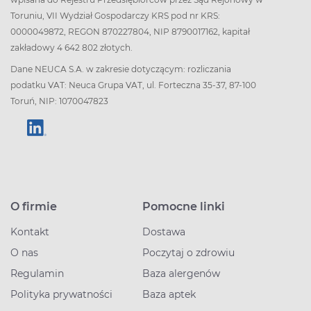
Toruniu, VII Wydział Gospodarczy KRS pod nr KRS:
0000049872, REGON 870227804, NIP 8790017162, kapitał
zakładowy 4 642 802 złotych.
Dane NEUCA S.A. w zakresie dotyczącym: rozliczania
podatku VAT: Neuca Grupa VAT, ul. Forteczna 35-37, 87-100
Toruń, NIP: 1070047823
O firmie
Pomocne linki
Kontakt
Dostawa
O nas
Poczytaj o zdrowiu
Regulamin
Baza alergenów
Polityka prywatności
Baza aptek