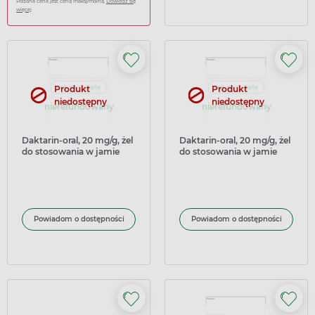
Podana cena jest ceną maksymalną.
Dowiedz się
więcej
Produkt
Produkt
niedostępny
niedostępny
nierefundowany
nierefundowany
Daktarin-oral, 20 mg/g, żel
Daktarin-oral, 20 mg/g, żel
do stosowania w jamie
do stosowania w jamie
ustnej, 40 g (import
ustnej, 40 g (import
równoległy Inpharm)
równoległy Delfarma)
Powiadom o dostępności
Powiadom o dostępności