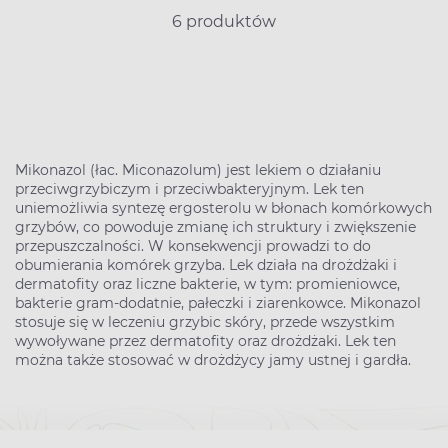
6 produktów
Mikonazol (łac. Miconazolum) jest lekiem o działaniu
przeciwgrzybiczym i przeciwbakteryjnym. Lek ten
uniemożliwia syntezę ergosterolu w błonach komórkowych
grzybów, co powoduje zmianę ich struktury i zwiększenie
przepuszczalności. W konsekwencji prowadzi to do
obumierania komórek grzyba. Lek działa na drożdżaki i
dermatofity oraz liczne bakterie, w tym: promieniowce,
bakterie gram-dodatnie, pałeczki i ziarenkowce. Mikonazol
stosuje się w leczeniu grzybic skóry, przede wszystkim
wywoływane przez dermatofity oraz drożdżaki. Lek ten
można także stosować w drożdżycy jamy ustnej i gardła.