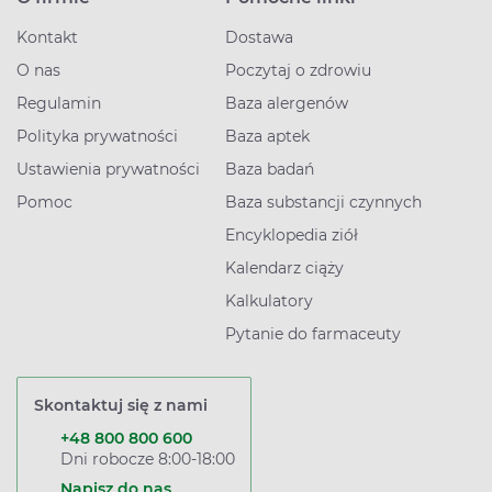
Kontakt
Dostawa
O nas
Poczytaj o zdrowiu
Regulamin
Baza alergenów
Polityka prywatności
Baza aptek
Ustawienia prywatności
Baza badań
Pomoc
Baza substancji czynnych
Encyklopedia ziół
Kalendarz ciąży
Kalkulatory
Pytanie do farmaceuty
Skontaktuj się z nami
+48 800 800 600
Dni robocze 8:00-18:00
Napisz do nas