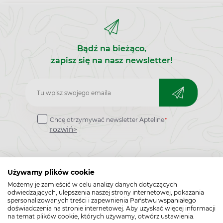
Bądź na bieżąco,
zapisz się na nasz newsletter!
Zapisz
do
*
Chcę otrzymywać newsletter Apteline
newslettera
rozwiń>
Używamy plików cookie
Możemy je zamieścić w celu analizy danych dotyczących
odwiedzających, ulepszenia naszej strony internetowej, pokazania
spersonalizowanych treści i zapewnienia Państwu wspaniałego
doświadczenia na stronie internetowej. Aby uzyskać więcej informacji
Popularne zapytania
Przeziębienie i grypa
na temat plików cookie, których używamy, otwórz ustawienia.