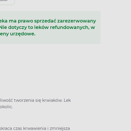
teka ma prawo sprzedać zarezerwowany
 Nie dotyczy to leków refundowanych, w
ceny urzędowe.
iwość tworzenia się krwiaków. Lek
okolic.
kraca czas krwawienia i zmniejsza