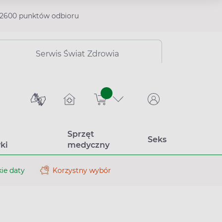
2600 punktów odbioru
Serwis Świat Zdrowia
sztuk
Sprzęt
Seks
ki
medyczny
ie daty
Korzystny wybór