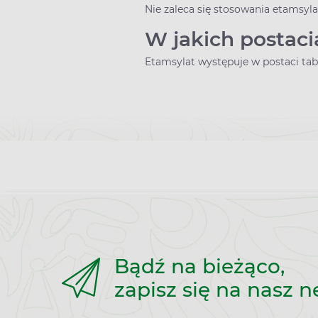
Nie zaleca się stosowania etamsyla
W jakich postac
Etamsylat występuje w postaci tab
Bądź na bieżąco,
zapisz się na nasz n