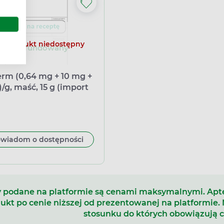
Produkt niedostępny
nierefundowany
erm (0,64 mg + 10 mg +
)/g, maść, 15 g (import
oległy Pharmapoint)
wiadom o dostępności
 podane na platformie są cenami maksymalnymi. Ap
ukt po cenie niższej od prezentowanej na platformie.
stosunku do których obowiązują 