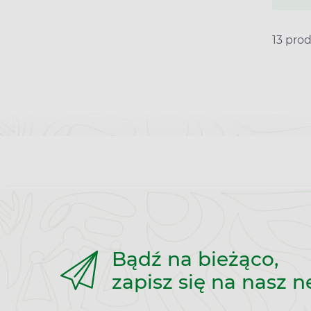
13 pro
Bądź na bieżąco,
zapisz się na nasz n