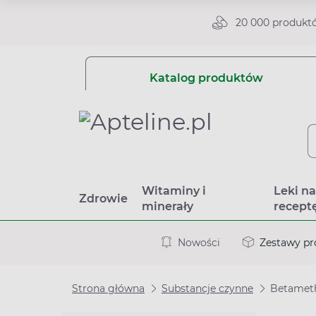
20 000 produkt
Katalog produktów
Witaminy i
Leki n
Zdrowie
minerały
recept
Nowości
Zestawy p
Strona główna
Substancje czynne
Betameth