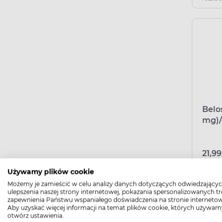
Belo
mg)/
równ
21,99
Używamy plików cookie
Możemy je zamieścić w celu analizy danych dotyczących odwiedzającyc
Podana c
ulepszenia naszej strony internetowej, pokazania spersonalizowanych tre
zapewnienia Państwu wspaniałego doświadczenia na stronie internetow
Aby uzyskać więcej informacji na temat plików cookie, których używam
otwórz ustawienia.