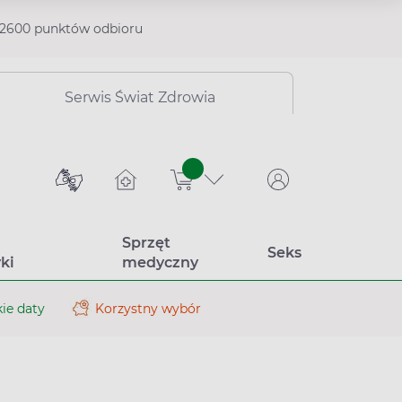
2600 punktów odbioru
Serwis Świat Zdrowia
sztuk
Sprzęt
Seks
ki
medyczny
ie daty
Korzystny wybór