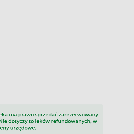
teka ma prawo sprzedać zarezerwowany
 Nie dotyczy to leków refundowanych, w
ceny urzędowe.