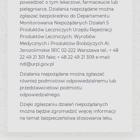
powiedzieć o tym lekarzowi, farmaceucie lub
pielęgniarce. Działania niepożądane można
zgłaszać bezpośrednio do Departamentu
Monitorowania Niepożądanych Działań 5
Produktów Leczniczych Urzędu Rejestracji
Produktów Leczniczych, Wyrobów
Medycznych i Produktów Biobójczych Al.
Jerozolimskie 181C 02-222 Warszawa tel.: + 48
22 49 21 301 faks: + 48 22 49 21 309 e-mail:
ndl@urpl.gov.pl
Działania niepożądane można zgłaszać
również podmiotowi odpowiedzialnemu lub
przedstawicielowi podmiotu
odpowiedzialnego.
Dzięki zgłaszaniu działań niepożądanych
można będzie zgromadzić więcej informacji
na temat bezpieczeństwa stosowania leku.