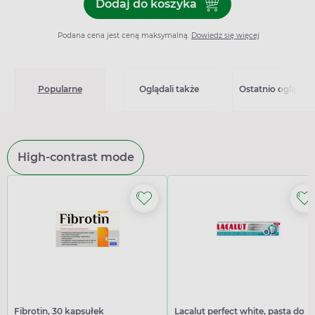
Dodaj do koszyka
Dodaj do koszyka Sortis 20
Podana cena jest ceną maksymalną.
Dowiedz się więcej
Popularne
Oglądali także
Ostatnio oglądan
High-contrast mode
Fibrotin, 30 kapsułek
Lacalut perfect white, pasta do