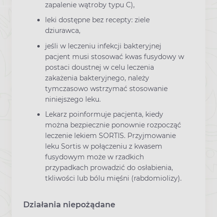
zapalenie wątroby typu C),
leki dostępne bez recepty: ziele
dziurawca,
jeśli w leczeniu infekcji bakteryjnej
pacjent musi stosować kwas fusydowy w
postaci doustnej w celu leczenia
zakażenia bakteryjnego, należy
tymczasowo wstrzymać stosowanie
niniejszego leku.
Lekarz poinformuje pacjenta, kiedy
można bezpiecznie ponownie rozpocząć
leczenie lekiem SORTIS. Przyjmowanie
leku Sortis w połączeniu z kwasem
fusydowym może w rzadkich
przypadkach prowadzić do osłabienia,
tkliwości lub bólu mięśni (rabdomiolizy).
Działania niepożądane