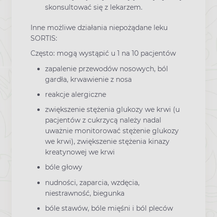
skonsultować się z lekarzem.
Inne możliwe działania niepożądane leku
SORTIS:
Często: mogą wystąpić u 1 na 10 pacjentów
zapalenie przewodów nosowych, ból
gardła, krwawienie z nosa
reakcje alergiczne
zwiększenie stężenia glukozy we krwi (u
pacjentów z cukrzycą należy nadal
uważnie monitorować stężenie glukozy
we krwi), zwiększenie stężenia kinazy
kreatynowej we krwi
bóle głowy
nudności, zaparcia, wzdęcia,
niestrawność, biegunka
bóle stawów, bóle mięśni i ból pleców