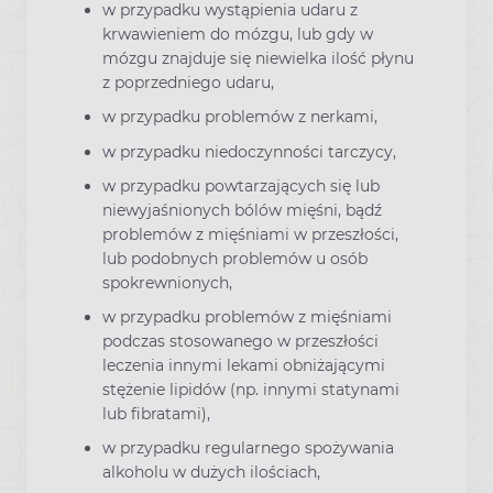
w przypadku wystąpienia udaru z
krwawieniem do mózgu, lub gdy w
mózgu znajduje się niewielka ilość płynu
z poprzedniego udaru,
w przypadku problemów z nerkami,
w przypadku niedoczynności tarczycy,
w przypadku powtarzających się lub
niewyjaśnionych bólów mięśni, bądź
problemów z mięśniami w przeszłości,
lub podobnych problemów u osób
spokrewnionych,
w przypadku problemów z mięśniami
podczas stosowanego w przeszłości
leczenia innymi lekami obniżającymi
stężenie lipidów (np. innymi statynami
lub fibratami),
w przypadku regularnego spożywania
alkoholu w dużych ilościach,