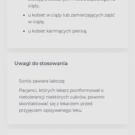
ciąży,
u kobiet w ciąży lub zamierzających zajść
w ciążę,
u kobiet karmiących piersią.
Uwagi do stosowania
Sortis zawiera laktozę
Pacjenci, których lekarz poinformował o
nietolerancji niektórych cukrów, powinni
skontaktować się z lekarzem przed
przyjęciem opisywanego leku.