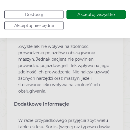
udowodnione. Przed zastosowaniem każdego
leku należy poradzić się lekarza lub
Dostosuj
Akceptuj wszystko
farmaceuty.
Akceptuj niezbędne
Prowadzenie pojazdów
Zwykle lek nie wpływa na zdolność
prowadzenia pojazdów i obsługiwania
maszyn. Jednak pacjent nie powinien
prowadzić pojazdów, jeśli lek wpływa na jego
zdolność ich prowadzenia. Nie należy używać
żadnych narzędzi oraz maszyn, jeżeli
stosowanie leku wpływa na zdolność ich
obsługiwania.
Dodatkowe informacje
W razie przypadkowego przyjęcia zbyt wielu
tabletek leku Sortis (więcej niż typowa dawka