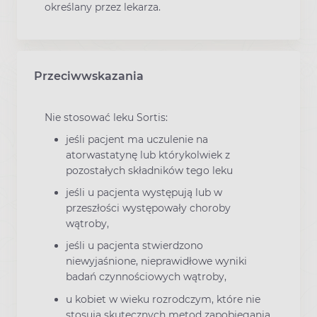
określany przez lekarza.
Przeciwwskazania
Nie stosować leku Sortis:
jeśli pacjent ma uczulenie na
atorwastatynę lub którykolwiek z
pozostałych składników tego leku
jeśli u pacjenta występują lub w
przeszłości występowały choroby
wątroby,
jeśli u pacjenta stwierdzono
niewyjaśnione, nieprawidłowe wyniki
badań czynnościowych wątroby,
u kobiet w wieku rozrodczym, które nie
stosują skutecznych metod zapobiegania