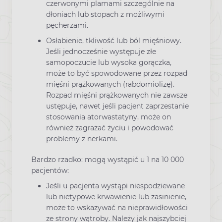
czerwonymi plamami szczególnie na
dłoniach lub stopach z możliwymi
pęcherzami.
Osłabienie, tkliwość lub ból mięśniowy.
Jeśli jednocześnie występuje złe
samopoczucie lub wysoka gorączka,
może to być spowodowane przez rozpad
mięśni prążkowanych (rabdomiolizę).
Rozpad mięśni prążkowanych nie zawsze
ustępuje, nawet jeśli pacjent zaprzestanie
stosowania atorwastatyny, może on
również zagrażać życiu i powodować
problemy z nerkami.
Bardzo rzadko: mogą wystąpić u 1 na 10 000
pacjentów:
Jeśli u pacjenta wystąpi niespodziewane
lub nietypowe krwawienie lub zasinienie,
może to wskazywać na nieprawidłowości
ze strony wątroby. Należy jak najszybciej