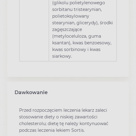
(glikolu polietylenowego
sorbitanu tristearynian,
polietoksylowany
stearynian, glicerydy), środki
zagęszczające
(metyloceluloza, guma
ksantan), kwas benzoesowy,
kwas sorbinowy i kwas
siarkowy.
Dawkowanie
Przed rozpoczęciem leczenia lekarz zaleci
stosowanie diety o niskiej zawartości
cholesterolu; dietę tę należy kontynuować
podczas leczenia lekiem Sortis.