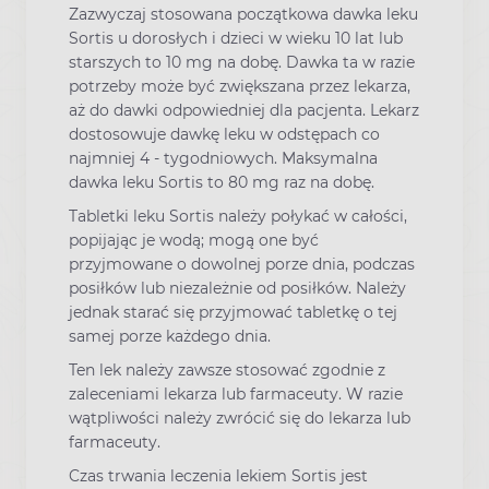
Zazwyczaj stosowana początkowa dawka leku
Sortis u dorosłych i dzieci w wieku 10 lat lub
starszych to 10 mg na dobę. Dawka ta w razie
potrzeby może być zwiększana przez lekarza,
aż do dawki odpowiedniej dla pacjenta. Lekarz
dostosowuje dawkę leku w odstępach co
najmniej 4 - tygodniowych. Maksymalna
dawka leku Sortis to 80 mg raz na dobę.
Tabletki leku Sortis należy połykać w całości,
popijając je wodą; mogą one być
przyjmowane o dowolnej porze dnia, podczas
posiłków lub niezależnie od posiłków. Należy
jednak starać się przyjmować tabletkę o tej
samej porze każdego dnia.
Ten lek należy zawsze stosować zgodnie z
zaleceniami lekarza lub farmaceuty. W razie
wątpliwości należy zwrócić się do lekarza lub
farmaceuty.
Czas trwania leczenia lekiem Sortis jest