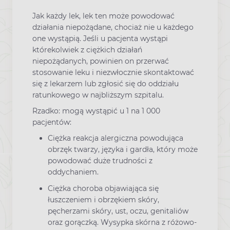
Jak każdy lek, lek ten może powodować
działania niepożądane, chociaż nie u każdego
one wystąpią. Jeśli u pacjenta wystąpi
którekolwiek z ciężkich działań
niepożądanych, powinien on przerwać
stosowanie leku i niezwłocznie skontaktować
się z lekarzem lub zgłosić się do oddziału
ratunkowego w najbliższym szpitalu.
Rzadko: mogą wystąpić u 1 na 1 000
pacjentów:
Ciężka reakcja alergiczna powodująca
obrzęk twarzy, języka i gardła, który może
powodować duże trudności z
oddychaniem.
Ciężka choroba objawiająca się
łuszczeniem i obrzękiem skóry,
pęcherzami skóry, ust, oczu, genitaliów
oraz gorączką. Wysypka skórna z różowo-