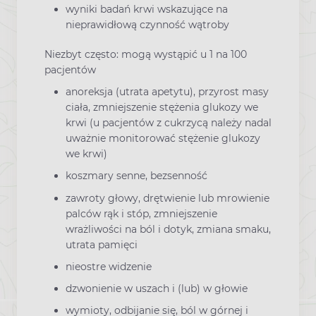
wyniki badań krwi wskazujące na
nieprawidłową czynność wątroby
Niezbyt często: mogą wystąpić u 1 na 100
pacjentów
anoreksja (utrata apetytu), przyrost masy
ciała, zmniejszenie stężenia glukozy we
krwi (u pacjentów z cukrzycą należy nadal
uważnie monitorować stężenie glukozy
we krwi)
koszmary senne, bezsenność
zawroty głowy, drętwienie lub mrowienie
palców rąk i stóp, zmniejszenie
wrażliwości na ból i dotyk, zmiana smaku,
utrata pamięci
nieostre widzenie
dzwonienie w uszach i (lub) w głowie
wymioty, odbijanie się, ból w górnej i