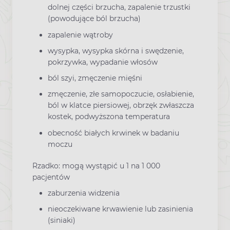
dolnej części brzucha, zapalenie trzustki
(powodujące ból brzucha)
zapalenie wątroby
wysypka, wysypka skórna i swędzenie,
pokrzywka, wypadanie włosów
ból szyi, zmęczenie mięśni
zmęczenie, złe samopoczucie, osłabienie,
ból w klatce piersiowej, obrzęk zwłaszcza
kostek, podwyższona temperatura
obecność białych krwinek w badaniu
moczu
Rzadko: mogą wystąpić u 1 na 1 000
pacjentów
zaburzenia widzenia
nieoczekiwane krwawienie lub zasinienia
(siniaki)