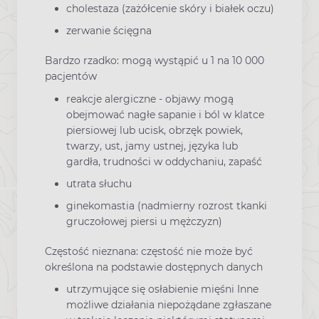
cholestaza (zażółcenie skóry i białek oczu)
zerwanie ścięgna
Bardzo rzadko: mogą wystąpić u 1 na 10 000
pacjentów
reakcje alergiczne - objawy mogą
obejmować nagłe sapanie i ból w klatce
piersiowej lub ucisk, obrzęk powiek,
twarzy, ust, jamy ustnej, języka lub
gardła, trudności w oddychaniu, zapaść
utrata słuchu
ginekomastia (nadmierny rozrost tkanki
gruczołowej piersi u mężczyzn)
Częstość nieznana: częstość nie może być
określona na podstawie dostępnych danych
utrzymujące się osłabienie mięśni Inne
możliwe działania niepożądane zgłaszane