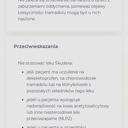
zaburzeniami oddychania, ponieważ objawy
toksyczności tramadolu mogą być u nich
nasilone.
Przeciwwskazania
Nie stosować leku Skudexa:
jeśli pacjent ma uczulenie na
deksketoprofen, na chlorowodorek
tramadolu lub na którykolwiek z
pozostałych składników tego leku
jeżeli u pacjenta występuje
nadwrażliwość na kwas acetylosalicylowy
lub inne niesteroidowe leki
przeciwzapalne (NLPZ)
jeżeli u pacjenta w przeszłości