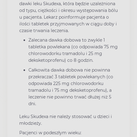
dawki leku Skudexa, która będzie uzależniona
od typu, ciężkości i okresu występowania bólu
u pacjenta. Lekarz poinformuje pacjenta o
ilości tabletek przyjmowanych w ciągu doby i
czasie trwania leczenia.
Zalecana dawka dobowa to zwykle 1
tabletka powlekana (co odpowiada 75 mg
chlorowodorku tramadolu i 25 mg
deksketoprofenu) co 8 godzin.
Całkowita dawka dobowa nie powinna
przekraczać 3 tabletek powlekanych (co
odpowiada 225 mg chlorowodorku
tramadolu i 75 mg deksketoprofenu), a
leczenie nie powinno trwać dłużej niż 5
dni.
Leku Skudexa nie należy stosować u dzieci i
młodzieży.
Pacjenci w podeszłym wieku: