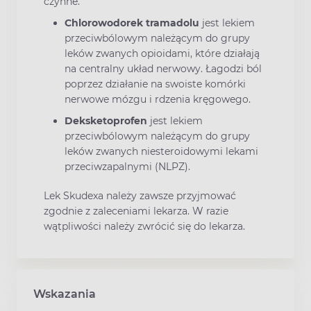
czynne.
Chlorowodorek tramadolu
jest lekiem
przeciwbólowym należącym do grupy
leków zwanych opioidami, które działają
na centralny układ nerwowy. Łagodzi ból
poprzez działanie na swoiste komórki
nerwowe mózgu i rdzenia kręgowego.
Deksketoprofen
jest lekiem
przeciwbólowym należącym do grupy
leków zwanych niesteroidowymi lekami
przeciwzapalnymi (NLPZ).
Lek Skudexa należy zawsze przyjmować
zgodnie z zaleceniami lekarza. W razie
wątpliwości należy zwrócić się do lekarza.
Wskazania