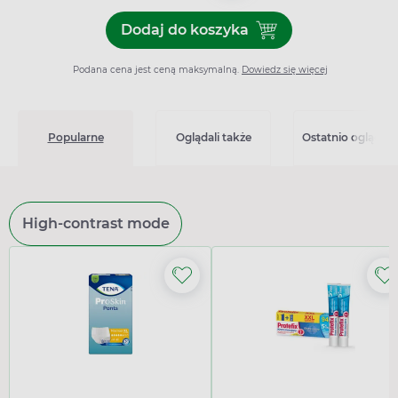
Dodaj do koszyka
Dodaj do koszyka Skudexa 
Podana cena jest ceną maksymalną.
Dowiedz się więcej
Popularne
Oglądali także
Ostatnio oglądan
High-contrast mode