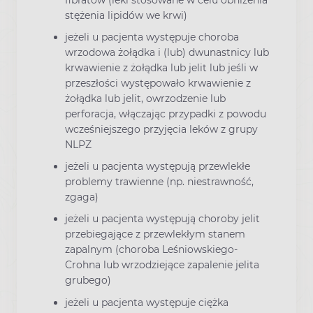
stężenia lipidów we krwi)
jeżeli u pacjenta występuje choroba
wrzodowa żołądka i (lub) dwunastnicy lub
krwawienie z żołądka lub jelit lub jeśli w
przeszłości występowało krwawienie z
żołądka lub jelit, owrzodzenie lub
perforacja, włączając przypadki z powodu
wcześniejszego przyjęcia leków z grupy
NLPZ
jeżeli u pacjenta występują przewlekłe
problemy trawienne (np. niestrawność,
zgaga)
jeżeli u pacjenta występują choroby jelit
przebiegające z przewlekłym stanem
zapalnym (choroba Leśniowskiego-
Crohna lub wrzodziejące zapalenie jelita
grubego)
jeżeli u pacjenta występuje ciężka