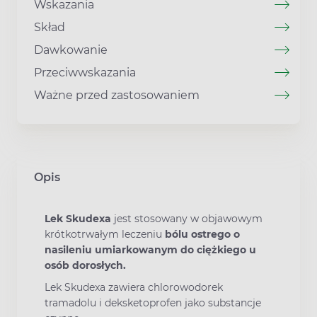
Wskazania
Skład
Dawkowanie
Przeciwwskazania
Ważne przed zastosowaniem
Opis
Lek Skudexa
jest stosowany w objawowym
krótkotrwałym leczeniu
bólu ostrego o
nasileniu umiarkowanym do ciężkiego u
osób dorosłych.
Lek Skudexa zawiera chlorowodorek
tramadolu i deksketoprofen jako substancje