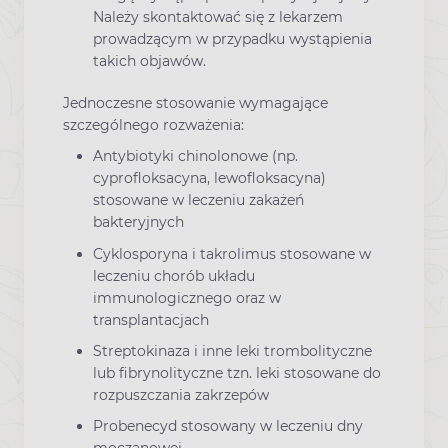
Należy skontaktować się z lekarzem
prowadzącym w przypadku wystąpienia
takich objawów.
Jednoczesne stosowanie wymagające
szczególnego rozważenia:
Antybiotyki chinolonowe (np.
cyprofloksacyna, lewofloksacyna)
stosowane w leczeniu zakażeń
bakteryjnych
Cyklosporyna i takrolimus stosowane w
leczeniu chorób układu
immunologicznego oraz w
transplantacjach
Streptokinaza i inne leki trombolityczne
lub fibrynolityczne tzn. leki stosowane do
rozpuszczania zakrzepów
Probenecyd stosowany w leczeniu dny