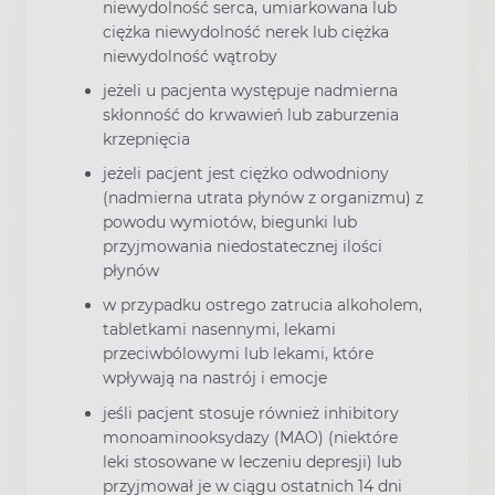
niewydolność serca, umiarkowana lub
ciężka niewydolność nerek lub ciężka
niewydolność wątroby
jeżeli u pacjenta występuje nadmierna
skłonność do krwawień lub zaburzenia
krzepnięcia
jeżeli pacjent jest ciężko odwodniony
(nadmierna utrata płynów z organizmu) z
powodu wymiotów, biegunki lub
przyjmowania niedostatecznej ilości
płynów
w przypadku ostrego zatrucia alkoholem,
tabletkami nasennymi, lekami
przeciwbólowymi lub lekami, które
wpływają na nastrój i emocje
jeśli pacjent stosuje również inhibitory
monoaminooksydazy (MAO) (niektóre
leki stosowane w leczeniu depresji) lub
przyjmował je w ciągu ostatnich 14 dni