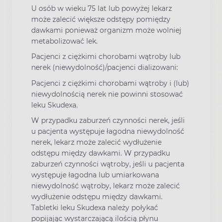
U osób w wieku 75 lat lub powyżej lekarz
może zalecić większe odstępy pomiędzy
dawkami ponieważ organizm może wolniej
metabolizować lek.
Pacjenci z ciężkimi chorobami wątroby lub
nerek (niewydolność)/pacjenci dializowani:
Pacjenci z ciężkimi chorobami wątroby i (lub)
niewydolnością nerek nie powinni stosować
leku Skudexa.
W przypadku zaburzeń czynności nerek, jeśli
u pacjenta występuje łagodna niewydolność
nerek, lekarz może zalecić wydłużenie
odstępu między dawkami. W przypadku
zaburzeń czynności wątroby, jeśli u pacjenta
występuje łagodna lub umiarkowana
niewydolność wątroby, lekarz może zalecić
wydłużenie odstępu między dawkami.
Tabletki leku Skudexa należy połykać
popijając wystarczającą ilością płynu