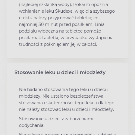
(najlepiej szklanką wody). Pokarm opóźnia
wchłanianie leku Skudexa, więc dla szybszego
efektu należy przyjmować tabletkę co
najmniej 30 minut przed posiłkiem. Linia
podziału widoczna na tabletce pomoże
przełamać tabletkę w przypadku wystąpienia
trudności z połknięciem jej w całości.
Stosowanie leku u dzieci i młodzieży
Nie badano stosowania tego leku u dzieci i
młodzieży. Nie ustalono bezpieczeństwa
stosowania i skuteczności tego leku i dlatego
nie należy stosować leku u dzieci i młodzieży.
Stosowanie u dzieci z zaburzeniami
oddychania:
Nie zaleca się stosowania tramadolu u dzieci z