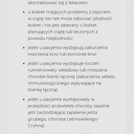
skontaktować się z lekarzem
u kobiet mających problemy z zajściem
w ciążę: ten lek może zaburzać płodność
kobiet i nie jest zalecany u kobiet
planujących ciążę lub leczonych z
powodu niepłodności
jeżeli u pacjenta występują zaburzenia
tworzenia krwi lub komórek krwi
jeżeli u pacjenta występuje toczeń
rumieniowaty układowy lub mieszana
choroba tkanki łącznej (zaburzenia układu
immunologicznego wpływające na
tkankę łączną)
jeżeli u pacjenta występowały w
przeszłości przewlekłe choroby zapalne
jelit (wrzodziejące zapalenie jelita
grubego, choroba Leśniowskiego-
Crohna)