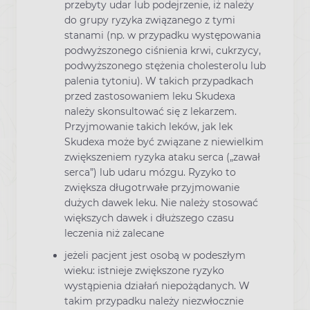
przebyty udar lub podejrzenie, iż należy
do grupy ryzyka związanego z tymi
stanami (np. w przypadku występowania
podwyższonego ciśnienia krwi, cukrzycy,
podwyższonego stężenia cholesterolu lub
palenia tytoniu). W takich przypadkach
przed zastosowaniem leku Skudexa
należy skonsultować się z lekarzem.
Przyjmowanie takich leków, jak lek
Skudexa może być związane z niewielkim
zwiększeniem ryzyka ataku serca („zawał
serca”) lub udaru mózgu. Ryzyko to
zwiększa długotrwałe przyjmowanie
dużych dawek leku. Nie należy stosować
większych dawek i dłuższego czasu
leczenia niż zalecane
jeżeli pacjent jest osobą w podeszłym
wieku: istnieje zwiększone ryzyko
wystąpienia działań niepożądanych. W
takim przypadku należy niezwłocznie