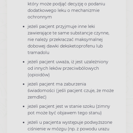
który może podjąć decyzję o podaniu
dodatkowego leku o mechanizmie
ochronnym
jeżeli pacjent przyjmuje inne leki
zawierające te same substancje czynne,
nie należy przekraczać maksymalnej
dobowej dawki deksketoprofenu lub
tramadolu
jeżeli pacjent uważa, iż jest uzależniony
od innych leków przeciwbólowych
(opioidów)
jeżeli pacjent ma zaburzenia
świadomości (jeśli pacjent czuje, że może
zemdleć)
jeżeli pacjent jest w stanie szoku (zimny
pot może być objawem tego stanu)
jeżeli u pacjenta występuje podwyższone
ciśnienie w mózgu (np. z powodu urazu