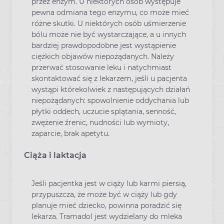
przez enzym. U niektórych osób występuje
pewna odmiana tego enzymu, co może mieć
różne skutki. U niektórych osób uśmierzenie
bólu może nie być wystarczające, a u innych
bardziej prawdopodobne jest wystąpienie
ciężkich objawów niepożądanych. Należy
przerwać stosowanie leku i natychmiast
skontaktować się z lekarzem, jeśli u pacjenta
wystąpi którekolwiek z następujących działań
niepożądanych: spowolnienie oddychania lub
płytki oddech, uczucie splątania, senność,
zwężenie źrenic, nudności lub wymioty,
zaparcie, brak apetytu.
Ciąża i laktacja
Jeśli pacjentka jest w ciąży lub karmi piersią,
przypuszcza, że może być w ciąży lub gdy
planuje mieć dziecko, powinna poradzić się
lekarza. Tramadol jest wydzielany do mleka