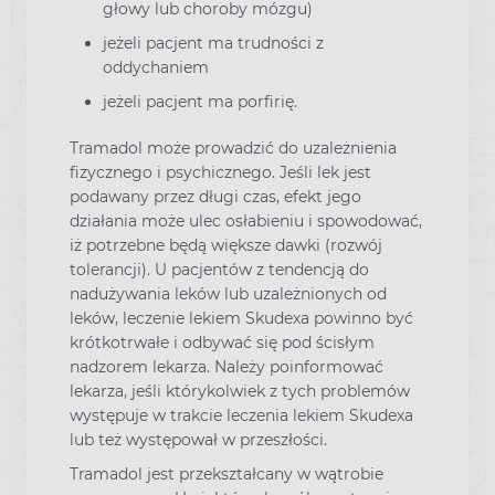
głowy lub choroby mózgu)
jeżeli pacjent ma trudności z
oddychaniem
jeżeli pacjent ma porfirię.
Tramadol może prowadzić do uzależnienia
fizycznego i psychicznego. Jeśli lek jest
podawany przez długi czas, efekt jego
działania może ulec osłabieniu i spowodować,
iż potrzebne będą większe dawki (rozwój
tolerancji). U pacjentów z tendencją do
nadużywania leków lub uzależnionych od
leków, leczenie lekiem Skudexa powinno być
krótkotrwałe i odbywać się pod ścisłym
nadzorem lekarza. Należy poinformować
lekarza, jeśli którykolwiek z tych problemów
występuje w trakcie leczenia lekiem Skudexa
lub też występował w przeszłości.
Tramadol jest przekształcany w wątrobie