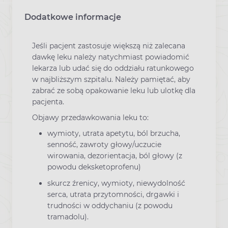
Dodatkowe informacje
Jeśli pacjent zastosuje większą niż zalecana
dawkę leku należy natychmiast powiadomić
lekarza lub udać się do oddziału ratunkowego
w najbliższym szpitalu. Należy pamiętać, aby
zabrać ze sobą opakowanie leku lub ulotkę dla
pacjenta.
Objawy przedawkowania leku to:
wymioty, utrata apetytu, ból brzucha,
senność, zawroty głowy/uczucie
wirowania, dezorientacja, ból głowy (z
powodu deksketoprofenu)
skurcz źrenicy, wymioty, niewydolność
serca, utrata przytomności, drgawki i
trudności w oddychaniu (z powodu
tramadolu).