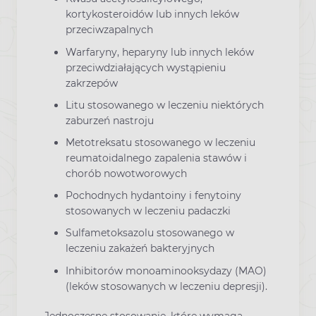
kortykosteroidów lub innych leków
przeciwzapalnych
Warfaryny, heparyny lub innych leków
przeciwdziałających wystąpieniu
zakrzepów
Litu stosowanego w leczeniu niektórych
zaburzeń nastroju
Metotreksatu stosowanego w leczeniu
reumatoidalnego zapalenia stawów i
chorób nowotworowych
Pochodnych hydantoiny i fenytoiny
stosowanych w leczeniu padaczki
Sulfametoksazolu stosowanego w
leczeniu zakażeń bakteryjnych
Inhibitorów monoaminooksydazy (MAO)
(leków stosowanych w leczeniu depresji).
Jednoczesne stosowanie, które wymaga