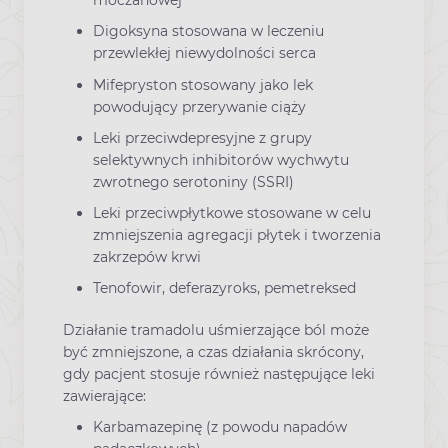
moczanowej
Digoksyna stosowana w leczeniu
przewlekłej niewydolności serca
Mifepryston stosowany jako lek
powodujący przerywanie ciąży
Leki przeciwdepresyjne z grupy
selektywnych inhibitorów wychwytu
zwrotnego serotoniny (SSRI)
Leki przeciwpłytkowe stosowane w celu
zmniejszenia agregacji płytek i tworzenia
zakrzepów krwi
Tenofowir, deferazyroks, pemetreksed
Działanie tramadolu uśmierzające ból może
być zmniejszone, a czas działania skrócony,
gdy pacjent stosuje również następujące leki
zawierające:
Karbamazepinę (z powodu napadów