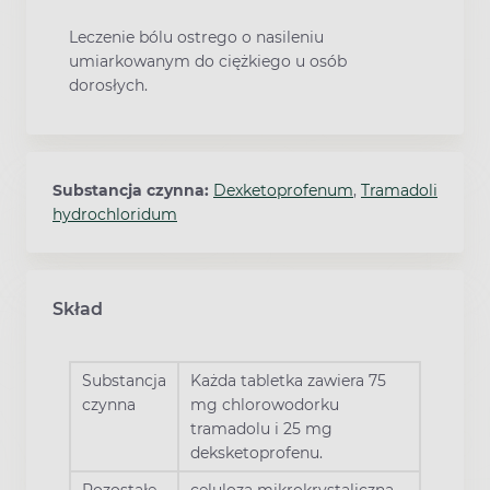
Leczenie bólu ostrego o nasileniu
umiarkowanym do ciężkiego u osób
dorosłych.
Substancja czynna:
Dexketoprofenum
,
Tramadoli
hydrochloridum
Skład
Substancja
Każda tabletka zawiera 75
czynna
mg chlorowodorku
tramadolu i 25 mg
deksketoprofenu.
Pozostałe
celuloza mikrokrystaliczna,