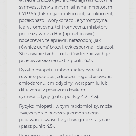
wzrasta podczas jednoczesnego stosowania
symwastatyny z innymi silnymi inhibitorami
CYP3A4 (takimi jak itrakonazol, ketokonazol,
pozakonazol, worykonazol, erytromycyna,
klarytromycyna, telitromycyna, inhibitory
proteazy wirusa HIV (np. nelfinawir),
boceprewir, telaprewir, nefazodon), jak
również gemfibrozyl, cyklosporyna i danazol.
Stosowanie tych produktów leczniczych jest
przeciwwskazane (patrz punkt 4.3).
Ryzyko miopatii i rabdomiolizy wzrasta
również podczas jednoczesnego stosowania
amiodaronu, amlodypiny, werapamilu lub
diltiazemu z pewnymi dawkami
symwastatyny (patrz punkty 4.2 i 4.5).
Ryzyko miopatii, w tym rabdomiolizy, może
zwiększyć się podczas jednoczesnego
podawania kwasu fusydowego ze statynami
(patrz punkt 4.5).
Przeciwwskazane jest jednoczesne