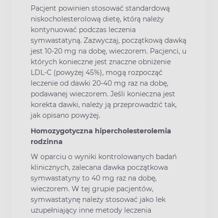
Pacjent powinien stosować standardową
niskocholesterolową dietę, którą należy
kontynuować podczas leczenia
symwastatyną. Zazwyczaj, początkową dawką
jest 10-20 mg na dobę, wieczorem. Pacjenci, u
których konieczne jest znaczne obniżenie
LDL-C (powyżej 45%), mogą rozpocząć
leczenie od dawki 20-40 mg raz na dobę,
podawanej wieczorem. Jeśli konieczna jest
korekta dawki, należy ją przeprowadzić tak,
jak opisano powyżej.
Homozygotyczna hipercholesterolemia
rodzinna
W oparciu o wyniki kontrolowanych badań
klinicznych, zalecana dawka początkowa
symwastatyny to 40 mg raz na dobę,
wieczorem. W tej grupie pacjentów,
symwastatynę należy stosować jako lek
uzupełniający inne metody leczenia