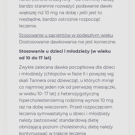
bardzo starannie rozważyć podawanie dawki
większej niż 10 mg na dobę i jeśli jest to
niezbędne, bardzo ostrożnie rozpocząć
leczenie.
Stosowanie u pacjentów w podeszłym wieku
Dostosowanie dawkowania nie jest konieczne.
Stosowanie u dzieci i młodzieży (w wieku
od 10 do 17 lat)
Zwykle zalecana dawka początkowa dla dzieci
i młodzieży (chłopców w fazie II i powyżej wg
skali Tannera oraz dziewcząt, u których minął
co najmniej jeden rok od pierwszej miesiączki,
w wieku 10- 17 lat) z heterozygotyczną
hipercholesterolemią rodzinną wynosi 10 mg
raz na dobę wieczorem. Przed rozpoczęciem
leczenia symwastatyną u dzieci i młodzieży
należy zastosować standardową dietę
obniżającą poziom cholesterolu; dietę należy
kontynuować w trakcie leczenia