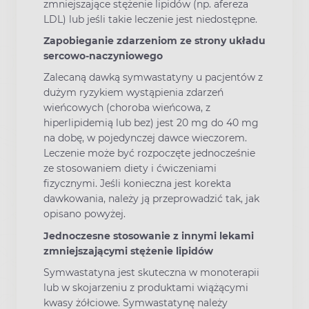
zmniejszające stężenie lipidów (np. afereza
LDL) lub jeśli takie leczenie jest niedostępne.
Zapobieganie zdarzeniom ze strony układu
sercowo-naczyniowego
Zalecaną dawką symwastatyny u pacjentów z
dużym ryzykiem wystąpienia zdarzeń
wieńcowych (choroba wieńcowa, z
hiperlipidemią lub bez) jest 20 mg do 40 mg
na dobę, w pojedynczej dawce wieczorem.
Leczenie może być rozpoczęte jednocześnie
ze stosowaniem diety i ćwiczeniami
fizycznymi. Jeśli konieczna jest korekta
dawkowania, należy ją przeprowadzić tak, jak
opisano powyżej.
Jednoczesne stosowanie z innymi lekami
zmniejszającymi stężenie lipidów
Symwastatyna jest skuteczna w monoterapii
lub w skojarzeniu z produktami wiążącymi
kwasy żółciowe. Symwastatynę należy