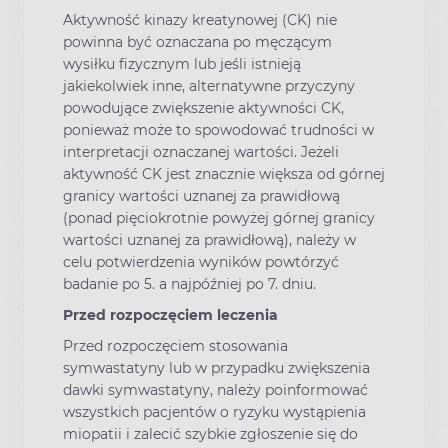
Aktywność kinazy kreatynowej (CK) nie
powinna być oznaczana po męczącym
wysiłku fizycznym lub jeśli istnieją
jakiekolwiek inne, alternatywne przyczyny
powodujące zwiększenie aktywności CK,
ponieważ może to spowodować trudności w
interpretacji oznaczanej wartości. Jeżeli
aktywność CK jest znacznie większa od górnej
granicy wartości uznanej za prawidłową
(ponad pięciokrotnie powyżej górnej granicy
wartości uznanej za prawidłową), należy w
celu potwierdzenia wyników powtórzyć
badanie po 5. a najpóźniej po 7. dniu.
Przed rozpoczęciem leczenia
Przed rozpoczęciem stosowania
symwastatyny lub w przypadku zwiększenia
dawki symwastatyny, należy poinformować
wszystkich pacjentów o ryzyku wystąpienia
miopatii i zalecić szybkie zgłoszenie się do