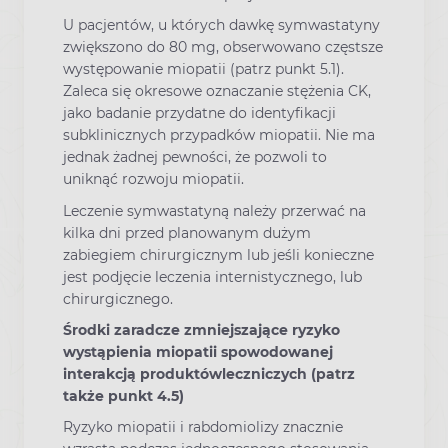
U pacjentów, u których dawkę symwastatyny
zwiększono do 80 mg, obserwowano częstsze
występowanie miopatii (patrz punkt 5.1).
Zaleca się okresowe oznaczanie stężenia CK,
jako badanie przydatne do identyfikacji
subklinicznych przypadków miopatii. Nie ma
jednak żadnej pewności, że pozwoli to
uniknąć rozwoju miopatii.
Leczenie symwastatyną należy przerwać na
kilka dni przed planowanym dużym
zabiegiem chirurgicznym lub jeśli konieczne
jest podjęcie leczenia internistycznego, lub
chirurgicznego.
Środki zaradcze zmniejszające ryzyko
wystąpienia miopatii spowodowanej
interakcją produktówleczniczych (patrz
także punkt 4.5)
Ryzyko miopatii i rabdomiolizy znacznie