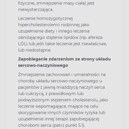
fizyczne, zmniejszenie masy ciała) jest
niewystarczająca.
Leczenie homozygotycznej
hipercholesterolemii rodzinnej jako
uzupełnienie diety i innego leczenia
obniżającego stężenie lipidów (np. afereza
LDL) lub jeśli takie leczenie jest niewłaściwe,
lub niedostępne.
Zapobieganie zdarzeniom ze strony układu
sercowo-naczyniowego
Zmniejszenie zachorowań i umieralności na
choroby układu sercowo-naczyniowego u
pacjentów z jawną miażdżycą naczyń serca
lub cukrzycą, z prawidłowym lub
podwyższonym stężeniem cholesterolu, jako
leczenie wspomagające, mające na celu
skorygowanie innych czynników ryzyka lub
uzupełnienie innej terapii zapobiegającej
chorobom serca (patrz punkt 5.1).