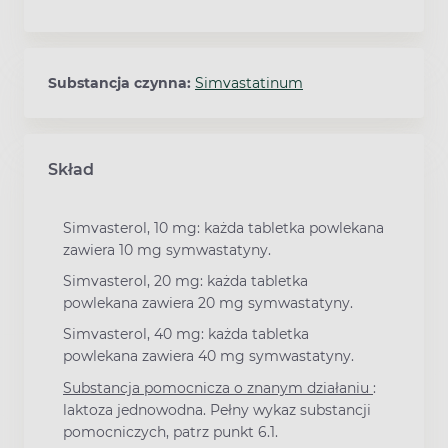
Substancja czynna:
Simvastatinum
Skład
Simvasterol, 10 mg: każda tabletka powlekana
zawiera 10 mg symwastatyny.
Simvasterol, 20 mg: każda tabletka
powlekana zawiera 20 mg symwastatyny.
Simvasterol, 40 mg: każda tabletka
powlekana zawiera 40 mg symwastatyny.
Substancja pomocnicza o znanym działaniu
:
laktoza jednowodna. Pełny wykaz substancji
pomocniczych, patrz punkt 6.1.