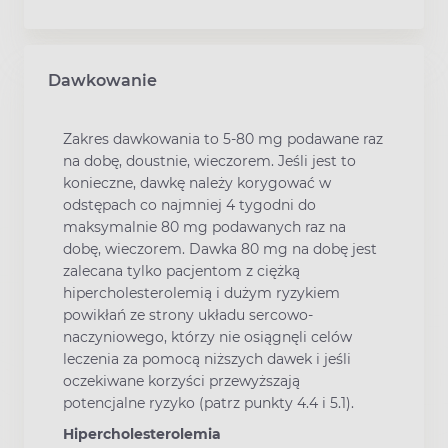
Dawkowanie
Zakres dawkowania to 5-80 mg podawane raz
na dobę, doustnie, wieczorem. Jeśli jest to
konieczne, dawkę należy korygować w
odstępach co najmniej 4 tygodni do
maksymalnie 80 mg podawanych raz na
dobę, wieczorem. Dawka 80 mg na dobę jest
zalecana tylko pacjentom z ciężką
hipercholesterolemią i dużym ryzykiem
powikłań ze strony układu sercowo-
naczyniowego, którzy nie osiągnęli celów
leczenia za pomocą niższych dawek i jeśli
oczekiwane korzyści przewyższają
potencjalne ryzyko (patrz punkty 4.4 i 5.1).
Hipercholesterolemia