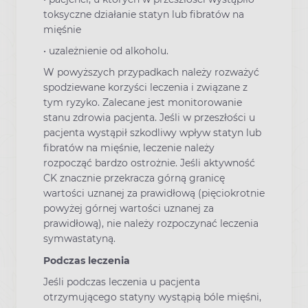
toksyczne działanie statyn lub fibratów na
mięśnie
• uzależnienie od alkoholu.
W powyższych przypadkach należy rozważyć
spodziewane korzyści leczenia i związane z
tym ryzyko. Zalecane jest monitorowanie
stanu zdrowia pacjenta. Jeśli w przeszłości u
pacjenta wystąpił szkodliwy wpływ statyn lub
fibratów na mięśnie, leczenie należy
rozpocząć bardzo ostrożnie. Jeśli aktywność
CK znacznie przekracza górną granicę
wartości uznanej za prawidłową (pięciokrotnie
powyżej górnej wartości uznanej za
prawidłową), nie należy rozpoczynać leczenia
symwastatyną.
Podczas leczenia
Jeśli podczas leczenia u pacjenta
otrzymującego statyny wystąpią bóle mięśni,