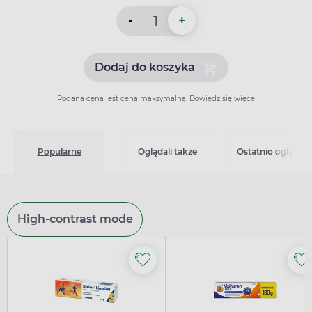
-
+
Dodaj do koszyka
Dodaj do koszyka Simvaste
Podana cena jest ceną maksymalną.
Dowiedz się więcej
Popularne
Oglądali także
Ostatnio oglądan
High-contrast mode