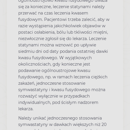
ogólnoustrojowo kwasu fusydowego uważa
się za konieczne, leczenie statynami należy
przerwać na czas leczenia kwasem
fusydowym. Pacjentowi trzeba zalecić, aby w
razie wystąpienia jakichkolwiek objawów w
postaci osłabienia, bólu lub tkliwości mięśni,
niezwłocznie zgłosił się do lekarza. Leczenie
statynami można wznowić po upływie
siedmiu dni od daty podania ostatniej dawki
kwasu fusydowego. W wyjątkowych
okolicznościach, gdy konieczne jest
podawanie ogólnoustrojowe kwasu
fusydowego, np. w ramach leczenia ciężkich
zakażeń, jednoczesne stosowanie
symwastatyny i kwasu fusydowego można
rozważyć wyłącznie w przypadkach
indywidualnych, pod ścisłym nadzorem
lekarza.
Należy unikać jednoczesnego stosowania
symwastatyny w dawkach większych niż 20