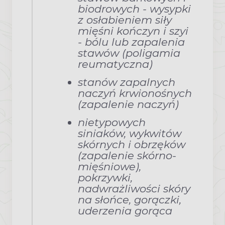
biodrowych - wysypki
z osłabieniem siły
mięśni kończyn i szyi
- bólu lub zapalenia
stawów (poligamia
reumatyczna)
stanów zapalnych
naczyń krwionośnych
(zapalenie naczyń)
nietypowych
siniaków, wykwitów
skórnych i obrzęków
(zapalenie skórno-
mięśniowe),
pokrzywki,
nadwrażliwości skóry
na słońce, gorączki,
uderzenia gorąca