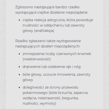
Zgłoszono następujące bardzo rzadko
występujące ciężkie działanie niepożądane:
ciężka reakcja alergiczna, która powoduje
trudności w oddychaniu lub zawroty
głowy (anafilaksja)
Rzadko zgłaszano także występowanie
następujących działań niepożądanych:
zmniejszenie liczby czerwonych krwinek
(niedokrwistość)
drętwienie lub osłabienie rąk i nóg
bóle głowy, uczucie mrowienia, zawroty
głowy
dolegliwości ze strony przewodu
pokarmowego (bóle brzucha, zaparcia,
wzdęcia, niestrawność, biegunka,
nudności, wymioty)