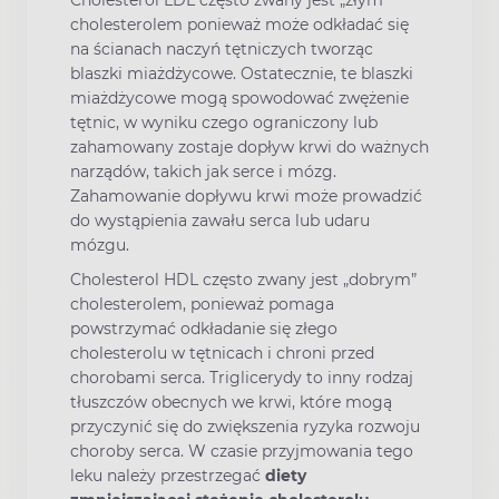
cholesterolem ponieważ może odkładać się
na ścianach naczyń tętniczych tworząc
blaszki miażdżycowe. Ostatecznie, te blaszki
miażdżycowe mogą spowodować zwężenie
tętnic, w wyniku czego ograniczony lub
zahamowany zostaje dopływ krwi do ważnych
narządów, takich jak serce i mózg.
Zahamowanie dopływu krwi może prowadzić
do wystąpienia zawału serca lub udaru
mózgu.
Cholesterol HDL często zwany jest „dobrym”
cholesterolem, ponieważ pomaga
powstrzymać odkładanie się złego
cholesterolu w tętnicach i chroni przed
chorobami serca. Triglicerydy to inny rodzaj
tłuszczów obecnych we krwi, które mogą
przyczynić się do zwiększenia ryzyka rozwoju
choroby serca. W czasie przyjmowania tego
leku należy przestrzegać
diety