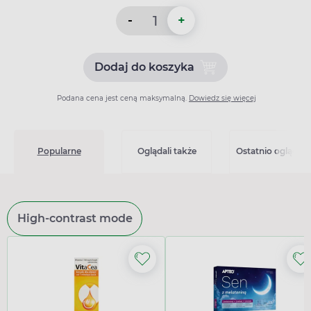
-
+
Dodaj do koszyka
Dodaj do koszyka Simvacar
Podana cena jest ceną maksymalną.
Dowiedz się więcej
Popularne
Oglądali także
Ostatnio oglądan
High-contrast mode