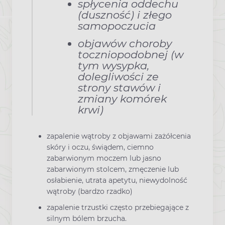
spłycenia oddechu
(duszność) i złego
samopoczucia
objawów choroby
toczniopodobnej (w
tym wysypka,
dolegliwości ze
strony stawów i
zmiany komórek
krwi)
zapalenie wątroby z objawami zażółcenia
skóry i oczu, świądem, ciemno
zabarwionym moczem lub jasno
zabarwionym stolcem, zmęczenie lub
osłabienie, utrata apetytu, niewydolność
wątroby (bardzo rzadko)
zapalenie trzustki często przebiegające z
silnym bólem brzucha.