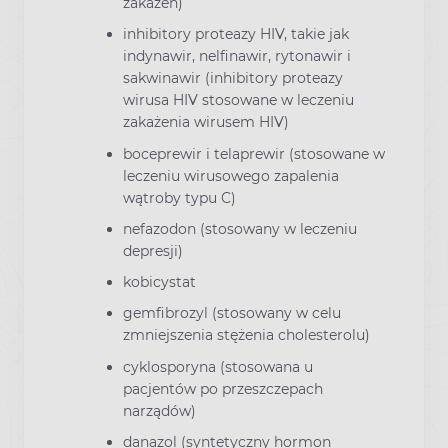
zakażeń)
inhibitory proteazy HIV, takie jak
indynawir, nelfinawir, rytonawir i
sakwinawir (inhibitory proteazy
wirusa HIV stosowane w leczeniu
zakażenia wirusem HIV)
boceprewir i telaprewir (stosowane w
leczeniu wirusowego zapalenia
wątroby typu C)
nefazodon (stosowany w leczeniu
depresji)
kobicystat
gemfibrozyl (stosowany w celu
zmniejszenia stężenia cholesterolu)
cyklosporyna (stosowana u
pacjentów po przeszczepach
narządów)
danazol (syntetyczny hormon