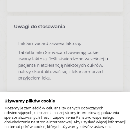
Uwagi do stosowania
Lek Simvacard zawiera laktozę.
Tabletki leku Simvacard zawierają cukier
zwany laktozą. Jeśli stwierdzono wcześniej u
pacjenta nietolerancję niektórych cukrów,
należy skontaktować się z lekarzem przed
przyjęciem leku.
Używamy plików cookie
Zawartość
Możemy je zamieścić w celu analizy danych dotyczących
odwiedzających, ulepszenia naszej strony internetowej, pokazania
spersonalizowanych treści i zapewnienia Państwu wspaniałego
Opakowanie leku zawiera 28 tabletek
doświadczenia na stronie internetowej. Aby uzyskać więcej informacji
powlekanych.
na temat plików cookie, których używamy, otwórz ustawienia.