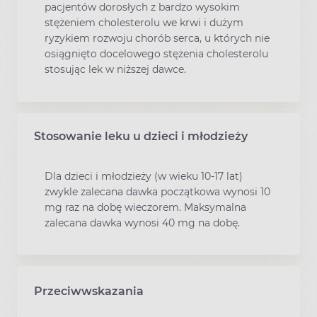
pacjentów dorosłych z bardzo wysokim
stężeniem cholesterolu we krwi i dużym
ryzykiem rozwoju chorób serca, u których nie
osiągnięto docelowego stężenia cholesterolu
stosując lek w niższej dawce.
Stosowanie leku u dzieci i młodzieży
Dla dzieci i młodzieży (w wieku 10-17 lat)
zwykle zalecana dawka początkowa wynosi 10
mg raz na dobę wieczorem. Maksymalna
zalecana dawka wynosi 40 mg na dobę.
Przeciwwskazania