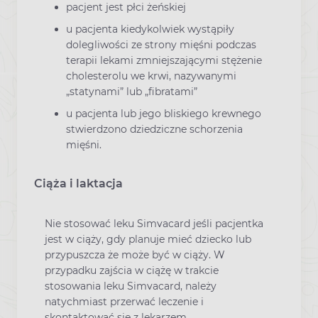
pacjent jest płci żeńskiej
u pacjenta kiedykolwiek wystąpiły
dolegliwości ze strony mięśni podczas
terapii lekami zmniejszającymi stężenie
cholesterolu we krwi, nazywanymi
„statynami” lub „fibratami”
u pacjenta lub jego bliskiego krewnego
stwierdzono dziedziczne schorzenia
mięśni.
Ciąża i laktacja
Nie stosować leku Simvacard jeśli pacjentka
jest w ciąży, gdy planuje mieć dziecko lub
przypuszcza że może być w ciąży. W
przypadku zajścia w ciążę w trakcie
stosowania leku Simvacard, należy
natychmiast przerwać leczenie i
skontaktować się z lekarzem.