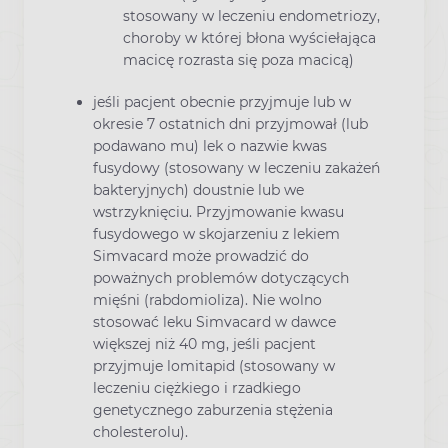
stosowany w leczeniu endometriozy,
choroby w której błona wyściełająca
macicę rozrasta się poza macicą)
jeśli pacjent obecnie przyjmuje lub w
okresie 7 ostatnich dni przyjmował (lub
podawano mu) lek o nazwie kwas
fusydowy (stosowany w leczeniu zakażeń
bakteryjnych) doustnie lub we
wstrzyknięciu. Przyjmowanie kwasu
fusydowego w skojarzeniu z lekiem
Simvacard może prowadzić do
poważnych problemów dotyczących
mięśni (rabdomioliza). Nie wolno
stosować leku Simvacard w dawce
większej niż 40 mg, jeśli pacjent
przyjmuje lomitapid (stosowany w
leczeniu ciężkiego i rzadkiego
genetycznego zaburzenia stężenia
cholesterolu).