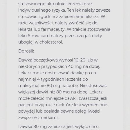
stosowanego aktualnie leczenia oraz
indywidualnego ryzyka. Ten lek należy zawsze
stosować zgodnie z zaleceniami lekarza. W
razie wątpliwości, należy zwrócić się do
lekarza lub farmaceuty. W trakcie stosowania
leku Simvacard należy przestrzegać diety
ubogiej w cholesterol.
Dorośli:
Dawka początkowa wynosi 10, 20 lub w
niektórych przypadkach 40 mg na dobę.
Lekarz może dostosować dawkę po co
najmniej 4 tygodniach leczenia do
maksymalnie 80 mg na dobę. Nie stosować
większej dawki niż 80 mg na dobę. Lekarz
może zalecić mniejsze dawki, zwłaszcza jeśli
pacjent przyjmuje niektóre leki wymienione
powyżej lub posiada pewne dolegliwości
związane z nerkami.
Dawka 80 mg zalecana jest wyłącznie u