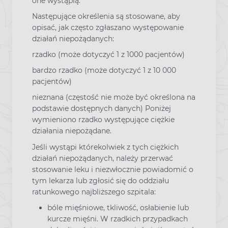
one wystąpią.
Następujące określenia są stosowane, aby
opisać, jak często zgłaszano występowanie
działań niepożądanych:
rzadko (może dotyczyć 1 z 1000 pacjentów)
bardzo rzadko (może dotyczyć 1 z 10 000
pacjentów)
nieznana (częstość nie może być określona na
podstawie dostępnych danych) Poniżej
wymieniono rzadko występujące ciężkie
działania niepożądane.
Jeśli wystąpi którekolwiek z tych ciężkich
działań niepożądanych, należy przerwać
stosowanie leku i niezwłocznie powiadomić o
tym lekarza lub zgłosić się do oddziału
ratunkowego najbliższego szpitala:
bóle mięśniowe, tkliwość, osłabienie lub
kurcze mięśni. W rzadkich przypadkach