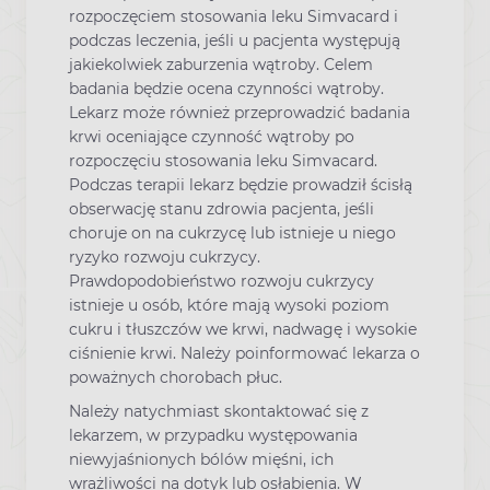
rozpoczęciem stosowania leku Simvacard i
podczas leczenia, jeśli u pacjenta występują
jakiekolwiek zaburzenia wątroby. Celem
badania będzie ocena czynności wątroby.
Lekarz może również przeprowadzić badania
krwi oceniające czynność wątroby po
rozpoczęciu stosowania leku Simvacard.
Podczas terapii lekarz będzie prowadził ścisłą
obserwację stanu zdrowia pacjenta, jeśli
choruje on na cukrzycę lub istnieje u niego
ryzyko rozwoju cukrzycy.
Prawdopodobieństwo rozwoju cukrzycy
istnieje u osób, które mają wysoki poziom
cukru i tłuszczów we krwi, nadwagę i wysokie
ciśnienie krwi. Należy poinformować lekarza o
poważnych chorobach płuc.
Należy natychmiast skontaktować się z
lekarzem, w przypadku występowania
niewyjaśnionych bólów mięśni, ich
wrażliwości na dotyk lub osłabienia. W