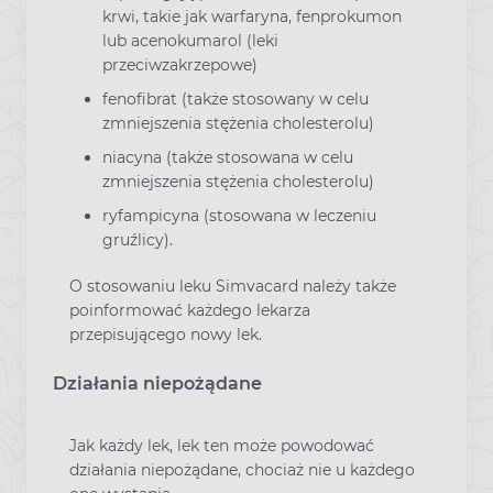
krwi, takie jak warfaryna, fenprokumon
lub acenokumarol (leki
przeciwzakrzepowe)
fenofibrat (także stosowany w celu
zmniejszenia stężenia cholesterolu)
niacyna (także stosowana w celu
zmniejszenia stężenia cholesterolu)
ryfampicyna (stosowana w leczeniu
gruźlicy).
O stosowaniu leku Simvacard należy także
poinformować każdego lekarza
przepisującego nowy lek.
Działania niepożądane
Jak każdy lek, lek ten może powodować
działania niepożądane, chociaż nie u każdego