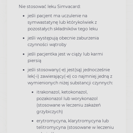
Nie stosować leku Simvacard:
jeśli pacjent ma uczulenie na
symwastatynę lub którykolwiek z
pozostałych składników tego leku
jeśli występują obecnie zaburzenia
czynności wątroby
jeśli pacjentka jest w ciąży lub karmi
piersią
jeśli stosowany(-e) jest(są) jednocześnie
lek(-i) zawierający(-e) co najmniej jedną z
wymienionych niżej substancji czynnych:
itrakonazol, ketokonazol,
pozakonazol lub worykonazol
(stosowane w leczeniu zakażeń
grzybiczych)
erytromycyna, klarytromycyna lub
telitromycyna (stosowane w leczeniu