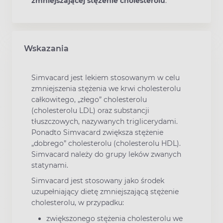
zmniejszającej stężenie cholesterolu
.
Wskazania
Simvacard jest lekiem stosowanym w celu
zmniejszenia stężenia we krwi cholesterolu
całkowitego, „złego” cholesterolu
(cholesterolu LDL) oraz substancji
tłuszczowych, nazywanych triglicerydami.
Ponadto Simvacard zwiększa stężenie
„dobrego” cholesterolu (cholesterolu HDL).
Simvacard należy do grupy leków zwanych
statynami.
Simvacard jest stosowany jako środek
uzupełniający dietę zmniejszającą stężenie
cholesterolu, w przypadku:
zwiększonego stężenia cholesterolu we