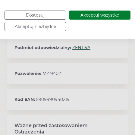
Dostosuj
Akceptuj wszystko
Sposób przechowywania:
poniżej 25°C
Akceptuj niezbędne
Podmiot odpowiedzialny:
ZENTIVA
Pozwolenie:
MZ 9402
Kod EAN:
5909990940219
Ważne przed zastosowaniem
Ostrzeżenia