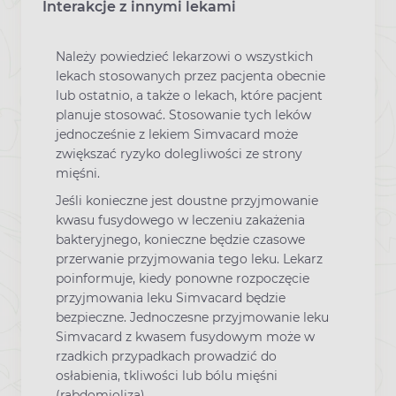
Interakcje z innymi lekami
Należy powiedzieć lekarzowi o wszystkich
lekach stosowanych przez pacjenta obecnie
lub ostatnio, a także o lekach, które pacjent
planuje stosować. Stosowanie tych leków
jednocześnie z lekiem Simvacard może
zwiększać ryzyko dolegliwości ze strony
mięśni.
Jeśli konieczne jest doustne przyjmowanie
kwasu fusydowego w leczeniu zakażenia
bakteryjnego, konieczne będzie czasowe
przerwanie przyjmowania tego leku. Lekarz
poinformuje, kiedy ponowne rozpoczęcie
przyjmowania leku Simvacard będzie
bezpieczne. Jednoczesne przyjmowanie leku
Simvacard z kwasem fusydowym może w
rzadkich przypadkach prowadzić do
osłabienia, tkliwości lub bólu mięśni
(rabdomioliza).