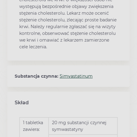
występują bezpośrednie objawy zwiększenia
stężenia cholesterolu. Lekarz może ocenić
stężenie cholesterolu, zlecając proste badanie
krwi. Należy regularnie zgłaszać się na wizyty
kontrolne, obserwować stężenie cholesterolu
we krwi i omawiać z lekarzem zamierzone
cele leczenia.
Substancja czynna:
Simvastatinum
Skład
1 tabletka
20 mg substancji czynnej
zawiera:
symwastatyny