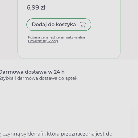
6,99 zł
Dodaj do koszyka
Podana cena jest ceną maksymalną
Dowiedz się więcej
Darmowa dostawa w 24 h
Szybka i darmowa dostawa do apteki
 czynną syldenafil, która przeznaczona jest do