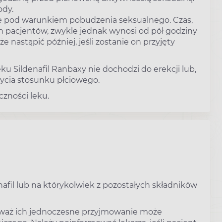
ody.
nie pod warunkiem pobudzenia seksualnego. Czas,
ch pacjentów, zwykle jednak wynosi od pół godziny
e nastąpić później, jeśli zostanie on przyjęty
ku Sildenafil Ranbaxy nie dochodzi do erekcji lub,
bycia stosunku płciowego.
czności leku.
nafil lub na którykolwiek z pozostałych składników
ieważ ich jednoczesne przyjmowanie może