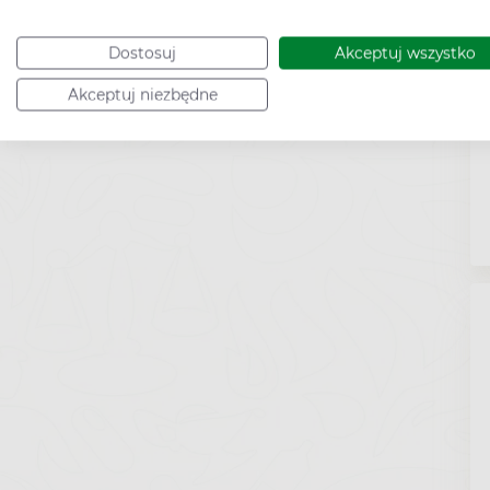
Dostosuj
Akceptuj wszystko
Akceptuj niezbędne