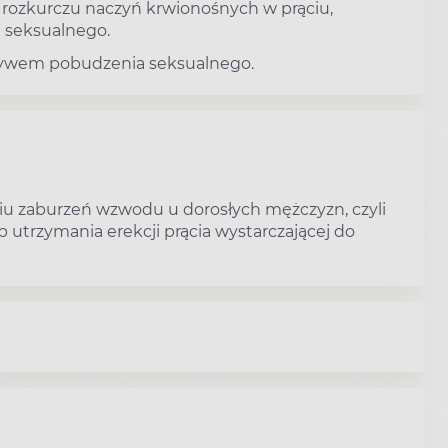
 rozkurczu naczyń krwionośnych w prąciu,
a seksualnego.
pływem pobudzenia seksualnego.
niu zaburzeń wzwodu u dorosłych mężczyzn, czyli
 utrzymania erekcji prącia wystarczającej do