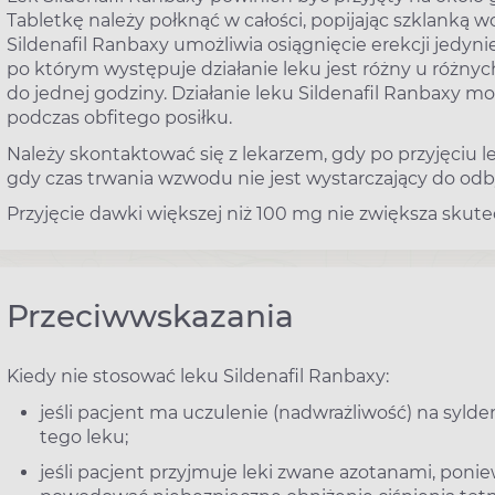
Tabletkę należy połknąć w całości, popijając szklanką w
Sildenafil Ranbaxy umożliwia osiągnięcie erekcji jedy
po którym występuje działanie leku jest różny u różny
do jednej godziny. Działanie leku Sildenafil Ranbaxy moż
podczas obfitego posiłku.
Należy skontaktować się z lekarzem, gdy po przyjęciu le
gdy czas trwania wzwodu nie jest wystarczający do od
Przyjęcie dawki większej niż 100 mg nie zwiększa skute
Przeciwwskazania
Kiedy nie stosować leku Sildenafil Ranbaxy:
jeśli pacjent ma uczulenie (nadwrażliwość) na sylde
tego leku;
jeśli pacjent przyjmuje leki zwane azotanami, pon