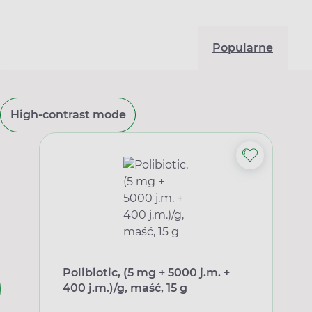
Popularne
High-contrast mode
Polibiotic, (5 mg + 5000 j.m. +
400 j.m.)/g, maść, 15 g