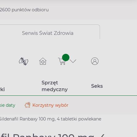
2600 punktów odbioru
Serwis Świat Zdrowia
sztuk
Sprzęt
Seks
ki
medyczny
ie daty
Korzystny wybór
Sildenafil Ranbaxy 100 mg, 4 tabletki powlekane