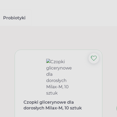
Probiotyki
Czopki glicerynowe dla
dorosłych Milax-M, 10 sztuk