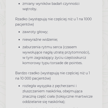
zmiany wyników badań czynności
wątroby.
Rzadko (występują nie częściej niż u 1 na 1000
pacjentów)
zawroty głowy;
niewyraźne widzenie;
zaburzenia rytmu serca (czasem
wywołujące nagłą utratę przytomności),
w tym zagrażający życiu częstoskurcz
komorowy typu torsade de pointes.
Bardzo rzadko (występują nie częściej niż u 1
na 10 000 pacjentów)
rozległa wysypka z pęcherzami i
złuszczaniem naskórka, obejmująca
znaczną część ciała (toksyczne martwicze
oddzielanie się naskórka);