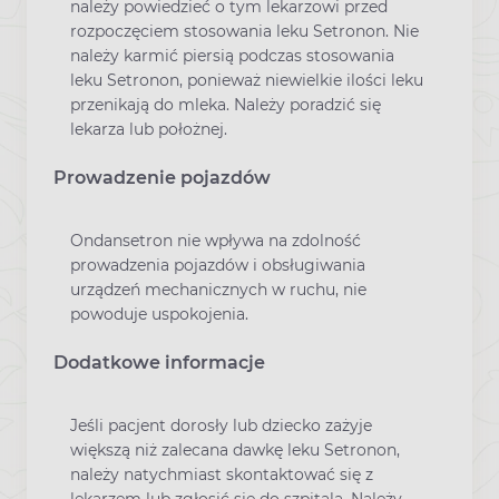
należy powiedzieć o tym lekarzowi przed
rozpoczęciem stosowania leku Setronon. Nie
należy karmić piersią podczas stosowania
leku Setronon, ponieważ niewielkie ilości leku
przenikają do mleka. Należy poradzić się
lekarza lub położnej.
Prowadzenie pojazdów
Ondansetron nie wpływa na zdolność
prowadzenia pojazdów i obsługiwania
urządzeń mechanicznych w ruchu, nie
powoduje uspokojenia.
Dodatkowe informacje
Jeśli pacjent dorosły lub dziecko zażyje
większą niż zalecana dawkę leku Setronon,
należy natychmiast skontaktować się z