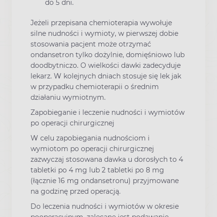
do 5 dni.
Jeżeli przepisana chemioterapia wywołuje
silne nudności i wymioty, w pierwszej dobie
stosowania pacjent może otrzymać
ondansetron tylko dożylnie, domięśniowo lub
doodbytniczo. O wielkości dawki zadecyduje
lekarz. W kolejnych dniach stosuje się lek jak
w przypadku chemioterapii o średnim
działaniu wymiotnym.
Zapobieganie i leczenie nudności i wymiotów
po operacji chirurgicznej
W celu zapobiegania nudnościom i
wymiotom po operacji chirurgicznej
zazwyczaj stosowana dawka u dorosłych to 4
tabletki po 4 mg lub 2 tabletki po 8 mg
(łącznie 16 mg ondansetronu) przyjmowane
na godzinę przed operacją.
Do leczenia nudności i wymiotów w okresie