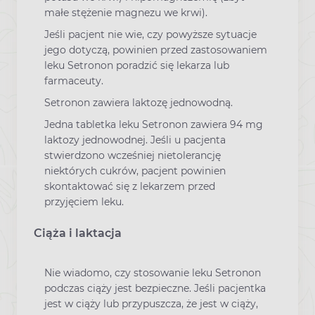
małe stężenie magnezu we krwi).
Jeśli pacjent nie wie, czy powyższe sytuacje
jego dotyczą, powinien przed zastosowaniem
leku Setronon poradzić się lekarza lub
farmaceuty.
Setronon zawiera laktozę jednowodną.
Jedna tabletka leku Setronon zawiera 94 mg
laktozy jednowodnej. Jeśli u pacjenta
stwierdzono wcześniej nietolerancję
niektórych cukrów, pacjent powinien
skontaktować się z lekarzem przed
przyjęciem leku.
Ciąża i laktacja
Nie wiadomo, czy stosowanie leku Setronon
podczas ciąży jest bezpieczne. Jeśli pacjentka
jest w ciąży lub przypuszcza, że jest w ciąży,