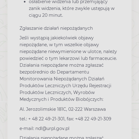
osłabienie widzenia lub przemijający
zanik widzenia, które zwykle ustępują w
ciągu 20 minut.
Zgłaszanie działań niepożądanych
Jeśli wystąpią jakiekolwiek objawy
niepożądane, w tym wszelkie objawy
niepożądane niewymienione w ulotce, należy
powiedzieć o tym lekarzowi lub farmaceucie.
Działania niepożądane można zgłaszać
bezpośrednio do Departamentu
Monitorowania Niepożądanych Działań
Produktów Leczniczych Urzędu Rejestracji
Produktów Leczniczych, Wyrobów
Medycznych i Produktów Biobójczych:
Al. Jerozolimskie 181C, 02-222 Warszawa
tel.: + 48 22 49-21-301, fax: +48 22 49-21-309
e-mail: ndl@urpl.gov.pl
Działania niepożądane można zgłaszać