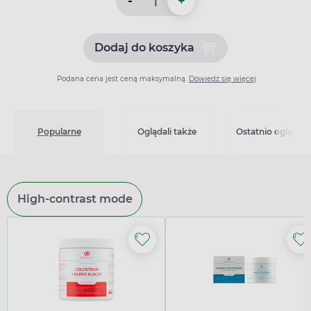
-
+
Dodaj do koszyka
Dodaj do koszyka Setronon
Podana cena jest ceną maksymalną.
Dowiedz się więcej
Popularne
Oglądali także
Ostatnio oglądan
High-contrast mode