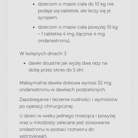
dzieciom o masie ciała do 10 kg nie
podaje się tabletek, ale leczy się je
syropem.
dzieciom o masie ciała powyżej 10 kg
– 1 tabletka 4 mg (łącznie 4 mg
ondansetronu).
W kolejnych dniach: 3
dawki doustne jak wyżej dwa razy na
dobę przez okres do 5 dni
Maksymalna dawka dobowa wynosi 32 mg
ondansetronu w dawkach podzielonych.
Zapobieganie i leczenie nudności i wymiotów
po operacji chirurgicznej
U dzieci w wieku jednego miesiąca i powyżej
oraz u młodzieży zalecane jest stosowanie
ondastronu w postaci roztworu do
wstrzykiwań.