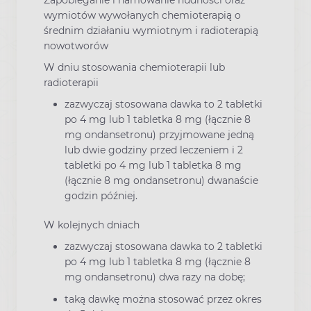
wymiotów wywołanych chemioterapią o
średnim działaniu wymiotnym i radioterapią
nowotworów
W dniu stosowania chemioterapii lub
radioterapii
zazwyczaj stosowana dawka to 2 tabletki
po 4 mg lub 1 tabletka 8 mg (łącznie 8
mg ondansetronu) przyjmowane jedną
lub dwie godziny przed leczeniem i 2
tabletki po 4 mg lub 1 tabletka 8 mg
(łącznie 8 mg ondansetronu) dwanaście
godzin później.
W kolejnych dniach
zazwyczaj stosowana dawka to 2 tabletki
po 4 mg lub 1 tabletka 8 mg (łącznie 8
mg ondansetronu) dwa razy na dobę;
taką dawkę można stosować przez okres