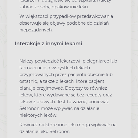
lekarzem lub zgłosić się do szpitala. Należy
zabrać ze sobą opakowanie leku.
W większości przypadków przedawkowania
obserwuje się objawy podobne do działań
niepożądanych.
Interakcje z innymi lekami
Należy powiedzieć lekarzowi, pielęgniarce lub
farmaceucie o wszystkich lekach
przyjmowanych przez pacjenta obecnie lub
ostatnio, a także o lekach, które pacjent
planuje przyjmować. Dotyczy to również
leków, które wydawane są bez recepty oraz
leków ziołowych. Jest to ważne, ponieważ
Setronon może wpływać na działanie
niektórych leków.
Również niektóre inne leki mogą wpływać na
działanie leku Setronon.