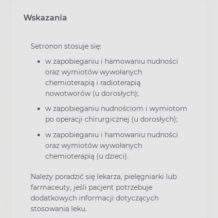
Wskazania
Setronon stosuje się:
w zapobieganiu i hamowaniu nudności
oraz wymiotów wywołanych
chemioterapią i radioterapią
nowotworów (u dorosłych);
w zapobieganiu nudnościom i wymiotom
po operacji chirurgicznej (u dorosłych);
w zapobieganiu i hamowaniu nudności
oraz wymiotów wywołanych
chemioterapią (u dzieci).
Należy poradzić się lekarza, pielęgniarki lub
farmaceuty, jeśli pacjent potrzebuje
dodatkowych informacji dotyczących
stosowania leku.