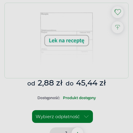
2,88 zł
45,44 zł
od
do
Dostępność:
Produkt dostępny