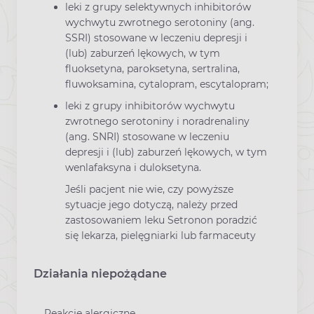
leki z grupy selektywnych inhibitorów
wychwytu zwrotnego serotoniny (ang.
SSRI) stosowane w leczeniu depresji i
(lub) zaburzeń lękowych, w tym
fluoksetyna, paroksetyna, sertralina,
fluwoksamina, cytalopram, escytalopram;
leki z grupy inhibitorów wychwytu
zwrotnego serotoniny i noradrenaliny
(ang. SNRI) stosowane w leczeniu
depresji i (lub) zaburzeń lękowych, w tym
wenlafaksyna i duloksetyna.
Jeśli pacjent nie wie, czy powyższe
sytuacje jego dotyczą, należy przed
zastosowaniem leku Setronon poradzić
się lekarza, pielęgniarki lub farmaceuty
Działania niepożądane
Reakcje alergiczne