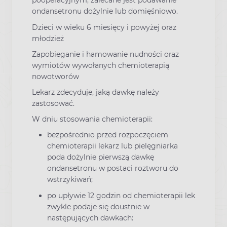
pooperacyjnym, zalecane jest podawanie
ondansetronu dożylnie lub domięśniowo.
Dzieci w wieku 6 miesięcy i powyżej oraz
młodzież
Zapobieganie i hamowanie nudności oraz
wymiotów wywołanych chemioterapią
nowotworów
Lekarz zdecyduje, jaką dawkę należy
zastosować.
W dniu stosowania chemioterapii:
bezpośrednio przed rozpoczęciem
chemioterapii lekarz lub pielęgniarka
poda dożylnie pierwszą dawkę
ondansetronu w postaci roztworu do
wstrzykiwań;
po upływie 12 godzin od chemioterapii lek
zwykle podaje się doustnie w
następujących dawkach: