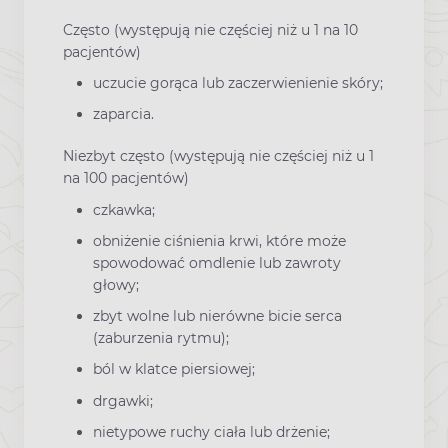
Często (występują nie częściej niż u 1 na 10
pacjentów)
uczucie gorąca lub zaczerwienienie skóry;
zaparcia.
Niezbyt często (występują nie częściej niż u 1
na 100 pacjentów)
czkawka;
obniżenie ciśnienia krwi, które może
spowodować omdlenie lub zawroty
głowy;
zbyt wolne lub nierówne bicie serca
(zaburzenia rytmu);
ból w klatce piersiowej;
drgawki;
nietypowe ruchy ciała lub drżenie;