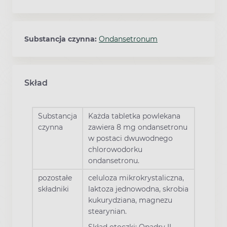
Substancja czynna:
Ondansetronum
Skład
Substancja
Każda tabletka powlekana
czynna
zawiera 8 mg ondansetronu
w postaci dwuwodnego
chlorowodorku
ondansetronu.
pozostałe
celuloza mikrokrystaliczna,
składniki
laktoza jednowodna, skrobia
kukurydziana, magnezu
stearynian.