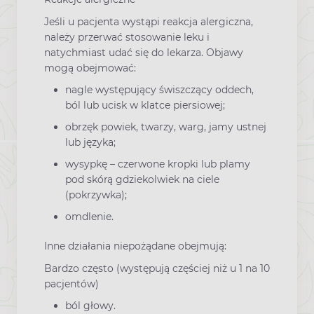
Jeśli u pacjenta wystąpi reakcja alergiczna,
należy przerwać stosowanie leku i
natychmiast udać się do lekarza. Objawy
mogą obejmować:
nagle występujący świszczący oddech,
ból lub ucisk w klatce piersiowej;
obrzęk powiek, twarzy, warg, jamy ustnej
lub języka;
wysypkę – czerwone kropki lub plamy
pod skórą gdziekolwiek na ciele
(pokrzywka);
omdlenie.
Inne działania niepożądane obejmują:
Bardzo często (występują częściej niż u 1 na 10
pacjentów)
ból głowy.