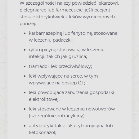
W szczególności należy powiedzieć lekarzowi,
pielęgniarce lub farmaceucie, jeśli pacjent
stosuje którykolwiek z leków wymienionych
poniżej:
karbamazepinę lub fenytoinę, stosowane
w leczeniu padaczki;
ryfampicynę stosowaną w leczeniu
infekcji, takich jak gruźlica;
tramadol, lek przeciwbólowy;
leki wpływające na serce, w tym
wpływające na odstęp QT;
leki powodujące zaburzenia gospodarki
elektrolitowej;
leki stosowane w leczeniu nowotworów
(szczególnie antracykliny);
antybiotyki takie jak erytromycyna lub
ketokonazol;