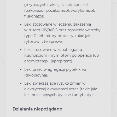
grzybiczych (takie jak: ketokonazol,
itrakonazol, pozakonazol, worykonazol,
flukonazol).
Leki stosowane w leczeniu zakażenia
wirusem HIV/AIDS oraz zapalenia wątroby
typu C (inhibitory proteazy, takie jak
rytonawir, telaprewir).
Leki stosowane w zapobieganiu
nudnościom i wymiotom po operacji lub
chemioterapii (aprepitant).
Leki przeciw agregacji płytek krwi
(tiklopidyna).
Leki zwiększające ryzyko zmian w
elektrycznej aktywności serca (takie jak:
leki przeciwpsychotyczne i antybiotyki).
Działania niepożądane