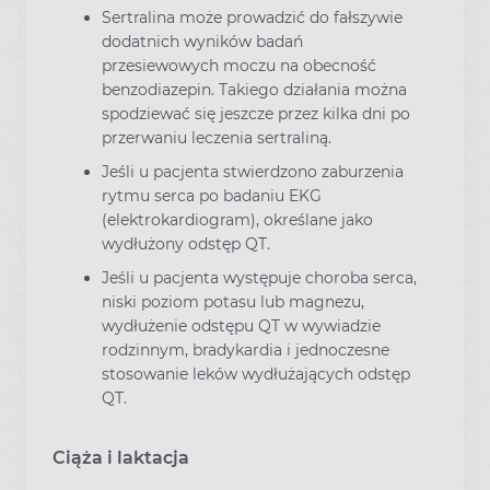
Sertralina może prowadzić do fałszywie
dodatnich wyników badań
przesiewowych moczu na obecność
benzodiazepin. Takiego działania można
spodziewać się jeszcze przez kilka dni po
przerwaniu leczenia sertraliną.
Jeśli u pacjenta stwierdzono zaburzenia
rytmu serca po badaniu EKG
(elektrokardiogram), określane jako
wydłużony odstęp QT.
Jeśli u pacjenta występuje choroba serca,
niski poziom potasu lub magnezu,
wydłużenie odstępu QT w wywiadzie
rodzinnym, bradykardia i jednoczesne
stosowanie leków wydłużających odstęp
QT.
Ciąża i laktacja