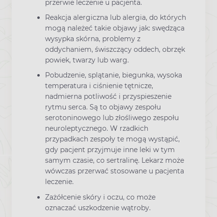
przerwie leczenie u pacjenta.
Reakcja alergiczna lub alergia, do których
mogą należeć takie objawy jak: swędząca
wysypka skórna, problemy z
oddychaniem, świszczący oddech, obrzęk
powiek, twarzy lub warg.
Pobudzenie, splątanie, biegunka, wysoka
temperatura i ciśnienie tętnicze,
nadmierna potliwość i przyspieszenie
rytmu serca. Są to objawy zespołu
serotoninowego lub złośliwego zespołu
neuroleptycznego. W rzadkich
przypadkach zespoły te mogą wystąpić,
gdy pacjent przyjmuje inne leki w tym
samym czasie, co sertralinę. Lekarz może
wówczas przerwać stosowane u pacjenta
leczenie.
Zażółcenie skóry i oczu, co może
oznaczać uszkodzenie wątroby.