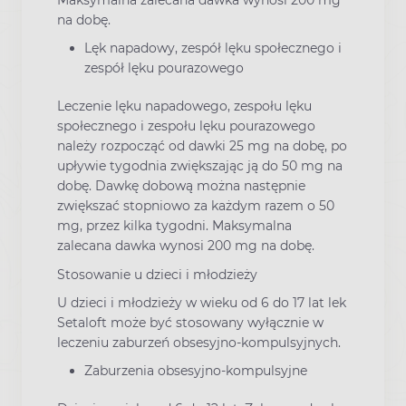
Maksymalna zalecana dawka wynosi 200 mg
na dobę.
Lęk napadowy, zespół lęku społecznego i
zespół lęku pourazowego
Leczenie lęku napadowego, zespołu lęku
społecznego i zespołu lęku pourazowego
należy rozpocząć od dawki 25 mg na dobę, po
upływie tygodnia zwiększając ją do 50 mg na
dobę. Dawkę dobową można następnie
zwiększać stopniowo za każdym razem o 50
mg, przez kilka tygodni. Maksymalna
zalecana dawka wynosi 200 mg na dobę.
Stosowanie u dzieci i młodzieży
U dzieci i młodzieży w wieku od 6 do 17 lat lek
Setaloft może być stosowany wyłącznie w
leczeniu zaburzeń obsesyjno-kompulsyjnych.
Zaburzenia obsesyjno-kompulsyjne