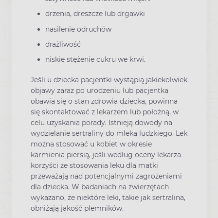
drżenia, dreszcze lub drgawki
nasilenie odruchów
drażliwość
niskie stężenie cukru we krwi.
Jeśli u dziecka pacjentki wystąpią jakiekolwiek
objawy zaraz po urodzeniu lub pacjentka
obawia się o stan zdrowia dziecka, powinna
się skontaktować z lekarzem lub położną, w
celu uzyskania porady. Istnieją dowody na
wydzielanie sertraliny do mleka ludzkiego. Lek
można stosować u kobiet w okresie
karmienia piersią, jeśli według oceny lekarza
korzyści ze stosowania leku dla matki
przeważają nad potencjalnymi zagrożeniami
dla dziecka. W badaniach na zwierzętach
wykazano, że niektóre leki, takie jak sertralina,
obniżają jakość plemników.