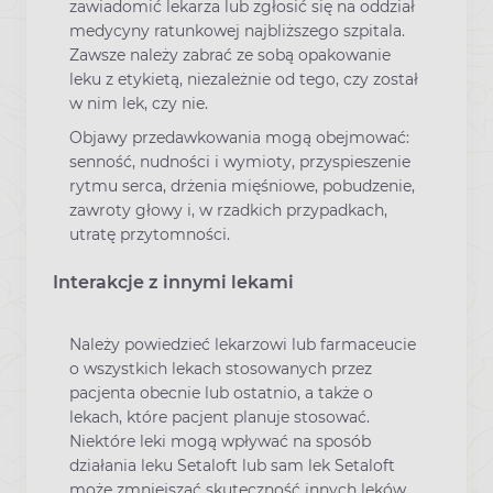
zawiadomić lekarza lub zgłosić się na oddział
medycyny ratunkowej najbliższego szpitala.
Zawsze należy zabrać ze sobą opakowanie
leku z etykietą, niezależnie od tego, czy został
w nim lek, czy nie.
Objawy przedawkowania mogą obejmować:
senność, nudności i wymioty, przyspieszenie
rytmu serca, drżenia mięśniowe, pobudzenie,
zawroty głowy i, w rzadkich przypadkach,
utratę przytomności.
Interakcje z innymi lekami
Należy powiedzieć lekarzowi lub farmaceucie
o wszystkich lekach stosowanych przez
pacjenta obecnie lub ostatnio, a także o
lekach, które pacjent planuje stosować.
Niektóre leki mogą wpływać na sposób
działania leku Setaloft lub sam lek Setaloft
może zmniejszać skuteczność innych leków