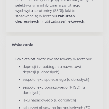
selektywnymi inhibitorami zwrotnego
wychwytu serotoniny (SSRI); leki te
stosowane są w leczeniu
zaburzeń
depresyjnych
i (lub) zaburzeń
lękowych
.
Wskazania
Lek Setaloft może być stosowany w leczeniu:
depresji i zapobieganiu nawrotowi
depresji (u dorosłych)
zespołu lęku społecznego (u dorosłych)
zespołu lęku pourazowego (PTSD) (u
dorosłych)
lęku napadowego (u dorosłych)
zaburzeń obsesyjno-kompulsyjnych (ZO-