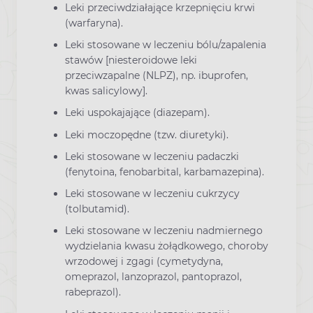
Leki przeciwdziałające krzepnięciu krwi
(warfaryna).
Leki stosowane w leczeniu bólu/zapalenia
stawów [niesteroidowe leki
przeciwzapalne (NLPZ), np. ibuprofen,
kwas salicylowy].
Leki uspokajające (diazepam).
Leki moczopędne (tzw. diuretyki).
Leki stosowane w leczeniu padaczki
(fenytoina, fenobarbital, karbamazepina).
Leki stosowane w leczeniu cukrzycy
(tolbutamid).
Leki stosowane w leczeniu nadmiernego
wydzielania kwasu żołądkowego, choroby
wrzodowej i zgagi (cymetydyna,
omeprazol, lanzoprazol, pantoprazol,
rabeprazol).