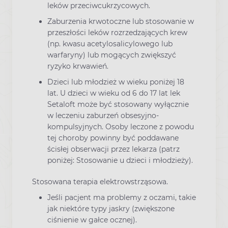
leków przeciwcukrzycowych.
Zaburzenia krwotoczne lub stosowanie w
przeszłości leków rozrzedzających krew
(np. kwasu acetylosalicylowego lub
warfaryny) lub mogących zwiększyć
ryzyko krwawień.
Dzieci lub młodzież w wieku poniżej 18
lat. U dzieci w wieku od 6 do 17 lat lek
Setaloft może być stosowany wyłącznie
w leczeniu zaburzeń obsesyjno-
kompulsyjnych. Osoby leczone z powodu
tej choroby powinny być poddawane
ścisłej obserwacji przez lekarza (patrz
poniżej: Stosowanie u dzieci i młodzieży).
Stosowana terapia elektrowstrząsowa.
Jeśli pacjent ma problemy z oczami, takie
jak niektóre typy jaskry (zwiększone
ciśnienie w gałce ocznej).