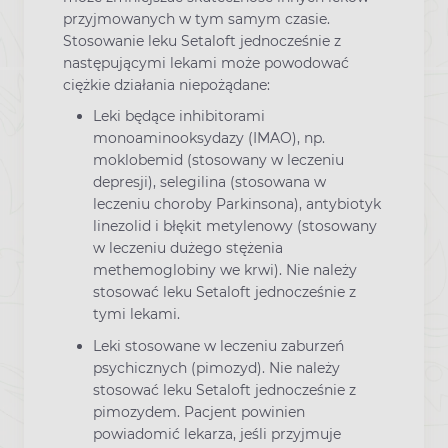
przyjmowanych w tym samym czasie.
Stosowanie leku Setaloft jednocześnie z
następującymi lekami może powodować
ciężkie działania niepożądane:
Leki będące inhibitorami
monoaminooksydazy (IMAO), np.
moklobemid (stosowany w leczeniu
depresji), selegilina (stosowana w
leczeniu choroby Parkinsona), antybiotyk
linezolid i błękit metylenowy (stosowany
w leczeniu dużego stężenia
methemoglobiny we krwi). Nie należy
stosować leku Setaloft jednocześnie z
tymi lekami.
Leki stosowane w leczeniu zaburzeń
psychicznych (pimozyd). Nie należy
stosować leku Setaloft jednocześnie z
pimozydem. Pacjent powinien
powiadomić lekarza, jeśli przyjmuje