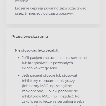
leczenia.
Leczenie depresji powinno zazwyczaj trwać
przez 6 miesięcy od czasu poprawy.
Przeciwwskazania
Nie stosować leku Setaloft:
Jeśli pacjent ma uczulenie na sertralinę
lub którykolwiek z pozostałych
składników tego leku.
Jeśli pacjent stosuje lub stosował
inhibitory monoaminooksydazy
(inhibitory MAO, np. selegilinę,
moklobemid) lub leki podobne do
inhibitorów MAO (np. linezolid). Po
zakończeniu leczenia sertraliną trzeba