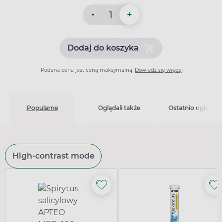
-
+
Dodaj do koszyka
Dodaj do koszyka Setaloft 
Podana cena jest ceną maksymalną.
Dowiedz się więcej
Popularne
Oglądali także
Ostatnio oglądan
High-contrast mode