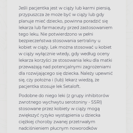
Jeśli pacjentka jest w ciąży lub karmi piersią,
przypuszcza że może być w ciąży lub gdy
planuje mieć dziecko, powinna poradzić się
lekarza lub farmaceuty przed zastosowaniem
tego leku. Nie potwierdzono w pełni
bezpieczeństwa stosowania sertraliny u
kobiet w ciąży. Lek można stosować u kobiet
w ciąży wyłącznie wtedy, gdy według oceny
lekarza korzyści ze stosowania leku dla matki
przeważają nad potencjalnymi zagrożeniami
dla rozwijającego się dziecka. Należy upewnić
się, czy położna i (lub) lekarz wiedzą, że
pacjentka stosuje lek Setaloft.
Podobne do niego leki (z grupy inhibitorów
zwrotnego wychwytu serotoniny - SSRI)
stosowane przez kobiety w ciąży mogą
zwiększyć ryzyko wystąpienia u dziecka
ciężkiej choroby zwanej przetrwałym
nadciśnieniem płucnym noworodków