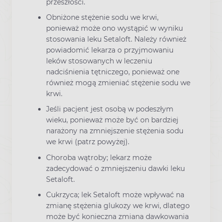
przeszłości.
Obniżone stężenie sodu we krwi,
ponieważ może ono wystąpić w wyniku
stosowania leku Setaloft. Należy również
powiadomić lekarza o przyjmowaniu
leków stosowanych w leczeniu
nadciśnienia tętniczego, ponieważ one
również mogą zmieniać stężenie sodu we
krwi.
Jeśli pacjent jest osobą w podeszłym
wieku, ponieważ może być on bardziej
narażony na zmniejszenie stężenia sodu
we krwi (patrz powyżej).
Choroba wątroby; lekarz może
zadecydować o zmniejszeniu dawki leku
Setaloft.
Cukrzyca; lek Setaloft może wpływać na
zmianę stężenia glukozy we krwi, dlatego
może być konieczna zmiana dawkowania