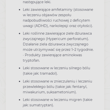
następujące leki.
Leki zawierające amfetaminy (stosowane
w leczeniu objawów zespołu
nadpobudliwości ruchowej z deficytem
uwagi (ADHD), narkolepsji oraz otyłości).
Leki roślinne zawierające ziele dziurawca
zwyczajnego (Hypericum perforatum).
Działanie ziela dziurawca zwyczajnego
może utrzymywać się przez 1–2 tygodnie.
· Produkty zawierające aminokwas
tryptofan.
Leki stosowane w leczeniu silnego bólu
(takie jak: tramadol).
Leki stosowane w znieczuleniu i leczeniu
przewlekłego bólu (takie jak: fentanyl,
miwakurium, suksametonium).
Leki stosowane w leczeniu migren (takie
jak: sumatryptan).