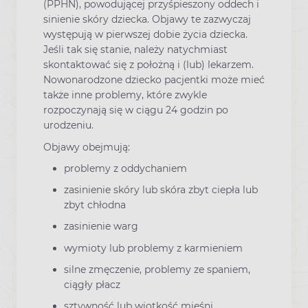
(PPHN), powodującej przyśpieszony oddech i
sinienie skóry dziecka. Objawy te zazwyczaj
występują w pierwszej dobie życia dziecka.
Jeśli tak się stanie, należy natychmiast
skontaktować się z położną i (lub) lekarzem.
Nowonarodzone dziecko pacjentki może mieć
także inne problemy, które zwykle
rozpoczynają się w ciągu 24 godzin po
urodzeniu.
Objawy obejmują:
problemy z oddychaniem
zasinienie skóry lub skóra zbyt ciepła lub
zbyt chłodna
zasinienie warg
wymioty lub problemy z karmieniem
silne zmęczenie, problemy ze spaniem,
ciągły płacz
sztywność lub wiotkość mięśni