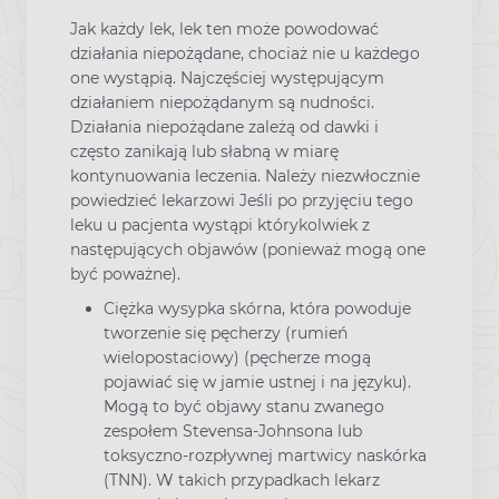
Jak każdy lek, lek ten może powodować
działania niepożądane, chociaż nie u każdego
one wystąpią. Najczęściej występującym
działaniem niepożądanym są nudności.
Działania niepożądane zależą od dawki i
często zanikają lub słabną w miarę
kontynuowania leczenia. Należy niezwłocznie
powiedzieć lekarzowi Jeśli po przyjęciu tego
leku u pacjenta wystąpi którykolwiek z
następujących objawów (ponieważ mogą one
być poważne).
Ciężka wysypka skórna, która powoduje
tworzenie się pęcherzy (rumień
wielopostaciowy) (pęcherze mogą
pojawiać się w jamie ustnej i na języku).
Mogą to być objawy stanu zwanego
zespołem Stevensa-Johnsona lub
toksyczno-rozpływnej martwicy naskórka
(TNN). W takich przypadkach lekarz