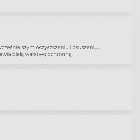
 wcześniejszym oczyszczeniu i osuszeniu,
tawia białą warstwę ochronną.