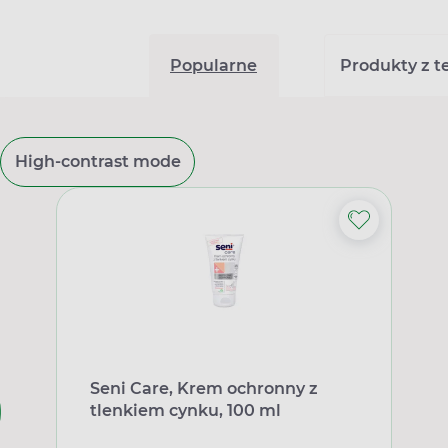
Popularne
Produkty z tej
High-contrast mode
Seni Care, Krem ochronny z
tlenkiem cynku, 100 ml