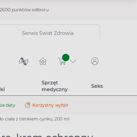
2600 punktów odbioru
Serwis Świat Zdrowia
sztuk
Sprzęt
Seks
ki
medyczny
ie daty
Korzystny wybór
o ciała z tlenkiem cynku, 200 ml