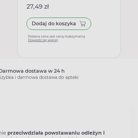
27,49 zł
Dodaj do koszyka
Podana cena jest ceną maksymalną
Dowiedz się więcej
Darmowa dostawa w 24 h
Szybka i darmowa dostawa do apteki
nie
przeciwdziała powstawaniu odleżyn i