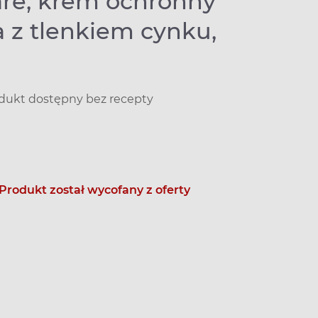
are, krem ochronny
a z tlenkiem cynku,
dukt dostępny bez recepty
Produkt został wycofany z oferty