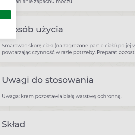
pochłanianie zapachu moczu
Sposób użycia
Smarować skórę ciała (na zagrożone partie ciała) po jej
powtarzając czynność w razie potrzeby. Preparat pozos
Uwagi do stosowania
Uwaga: krem pozostawia białą warstwę ochronną.
Skład