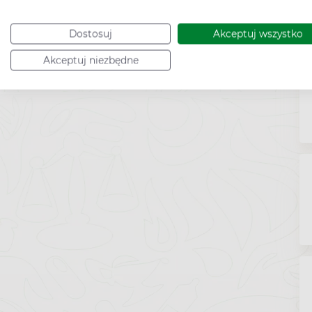
Dostosuj
Akceptuj wszystko
Akceptuj niezbędne