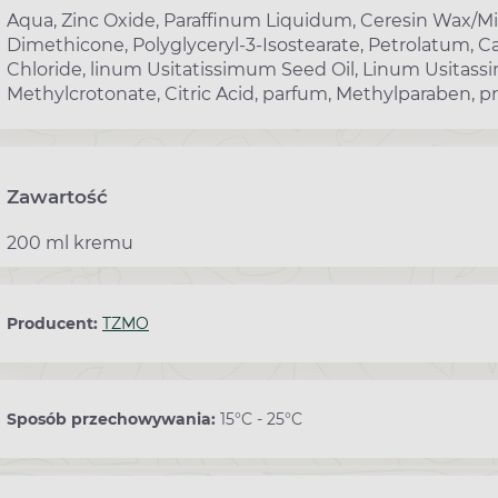
Aqua, Zinc Oxide, Paraffinum Liquidum, Ceresin Wax/Micr
Dimethicone, Polyglyceryl-3-Isostearate, Petrolatum,
Chloride, linum Usitatissimum Seed Oil, Linum Usitassi
Methylcrotonate, Citric Acid, parfum, Methylparaben, p
Zawartość
200 ml kremu
Producent:
TZMO
Sposób przechowywania:
15°C - 25°C