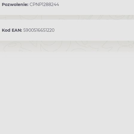
Pozwolenie:
CPNP1288244
Kod EAN:
5900516651220