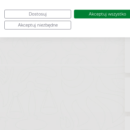
Dostosuj
Akceptuj wszystko
Akceptuj niezbędne