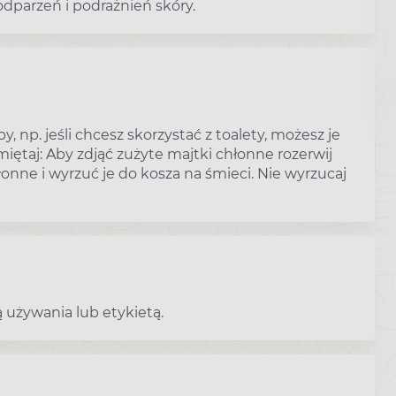
odparzeń i podrażnień skóry.
y, np. jeśli chcesz skorzystać z toalety, możesz je
iętaj: Aby zdjąć zużyte majtki chłonne rozerwij
onne i wyrzuć je do kosza na śmieci. Nie wyrzucaj
 używania lub etykietą.