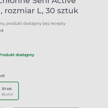
chłonne Seni Active
 rozmiar L, 30 sztuk
y, produkt dostępny bez recepty
5.0
Produkt dostępny
ant
30 szt.
85,49 zł