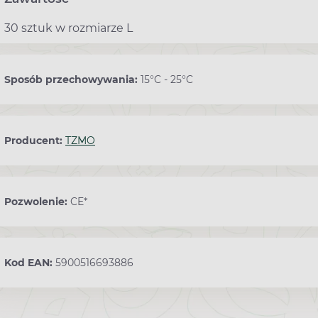
30 sztuk w rozmiarze L
Sposób przechowywania:
15°C - 25°C
Producent:
TZMO
Pozwolenie:
CE*
Kod EAN:
5900516693886