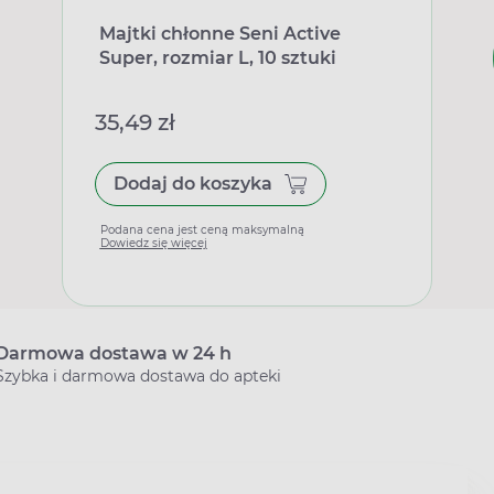
Majtki chłonne Seni Active
Super, rozmiar L, 10 sztuki
35,49 zł
Dodaj do koszyka
Podana cena jest ceną maksymalną
Dowiedz się więcej
Darmowa dostawa w 24 h
Szybka i darmowa dostawa do apteki