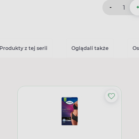
-
Produkty z tej serii
Oglądali także
Os