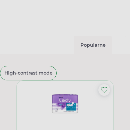
Popularne
High-contrast mode