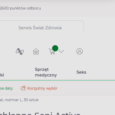
2600 punktów odbioru
Serwis Świat Zdrowia
sztuk
Sprzęt
Seks
ki
medyczny
ie daty
Korzystny wybór
l, rozmiar L, 30 sztuk