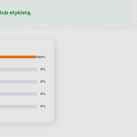
lub etykietą.
100%
0%
0%
0%
0%