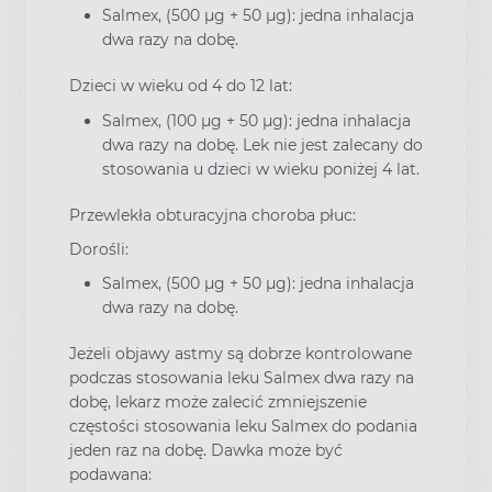
Salmex, (500 μg + 50 μg): jedna inhalacja
dwa razy na dobę.
Dzieci w wieku od 4 do 12 lat:
Salmex, (100 μg + 50 μg): jedna inhalacja
dwa razy na dobę. Lek nie jest zalecany do
stosowania u dzieci w wieku poniżej 4 lat.
Przewlekła obturacyjna choroba płuc:
Dorośli:
Salmex, (500 μg + 50 μg): jedna inhalacja
dwa razy na dobę.
Jeżeli objawy astmy są dobrze kontrolowane
podczas stosowania leku Salmex dwa razy na
dobę, lekarz może zalecić zmniejszenie
częstości stosowania leku Salmex do podania
jeden raz na dobę. Dawka może być
podawana: