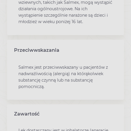
wziewnych, takich jak Salmex, mogą wystąpić
działania ogólnoustrojowe. Na ich
wystąpienie szczególnie narażone są dzieci i
młodzież w wieku poniżej 16 lat.
Przeciwwskazania
Salmex jest przeciwwskazany u pacjentów z
nadwrażliwością (alergią) na którąkolwiek
substancję czynną lub na substancję
pomocniczą.
Zawartość
Lek dostarczany jest w inhalatorze (aparacie