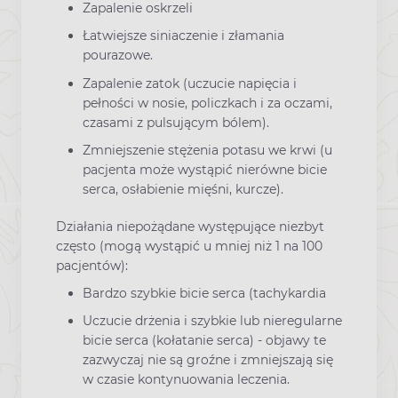
Zapalenie oskrzeli
Łatwiejsze siniaczenie i złamania
pourazowe.
Zapalenie zatok (uczucie napięcia i
pełności w nosie, policzkach i za oczami,
czasami z pulsującym bólem).
Zmniejszenie stężenia potasu we krwi (u
pacjenta może wystąpić nierówne bicie
serca, osłabienie mięśni, kurcze).
Działania niepożądane występujące niezbyt
często (mogą wystąpić u mniej niż 1 na 100
pacjentów):
Bardzo szybkie bicie serca (tachykardia
Uczucie drżenia i szybkie lub nieregularne
bicie serca (kołatanie serca) - objawy te
zazwyczaj nie są groźne i zmniejszają się
w czasie kontynuowania leczenia.