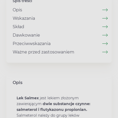
Spis treści
Opis
Wskazania
Skład
Dawkowanie
Przeciwwskazania
Ważne przed zastosowaniem
Opis
Lek Salmex
jest lekiem złożonym
zawierającym
dwie substancje czynne:
salmeterol i flutykazonu propionian.
Salmeterol należy do grupy leków