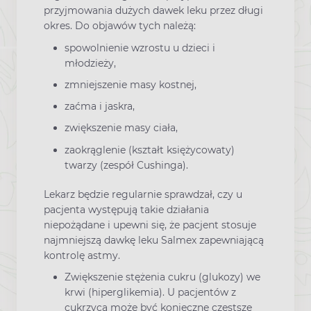
przyjmowania dużych dawek leku przez długi
okres. Do objawów tych należą:
spowolnienie wzrostu u dzieci i
młodzieży,
zmniejszenie masy kostnej,
zaćma i jaskra,
zwiększenie masy ciała,
zaokrąglenie (kształt księżycowaty)
twarzy (zespół Cushinga).
Lekarz będzie regularnie sprawdzał, czy u
pacjenta występują takie działania
niepożądane i upewni się, że pacjent stosuje
najmniejszą dawkę leku Salmex zapewniającą
kontrolę astmy.
Zwiększenie stężenia cukru (glukozy) we
krwi (hiperglikemia). U pacjentów z
cukrzycą może być konieczne częstsze