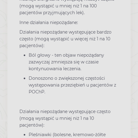
(mogą wystąpić u mniej niż 1 na 100
pacjentów przyjmujących lek).
Inne działania niepożądane:
Działania niepożądane występujące bardzo
często (mogą wystąpić u więcej niż 1 na 10
pacjentów):
Ból głowy - ten objaw niepożądany
zazwyczaj zmniejsza się w czasie
kontynuowania leczenia.
Donoszono o zwiększonej częstości
występowania przeziębień u pacjentów z
POChP.
Działania niepożądane występujące często
(mogą wystąpić u mniej niż 1 na 10
pacjentów):
Pleśniawki (bolesne, kremowo-żółte