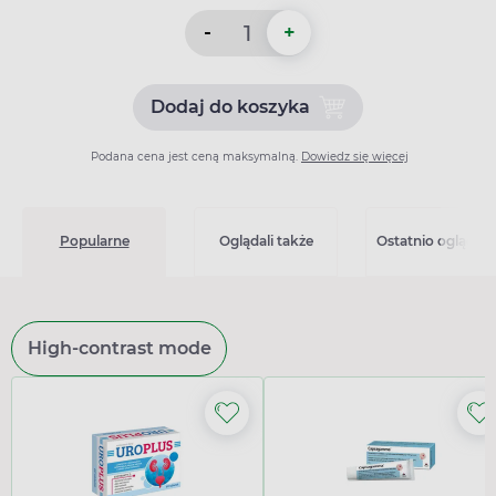
-
+
Dodaj do koszyka
Dodaj do koszyka Salmex (2
Podana cena jest ceną maksymalną.
Dowiedz się więcej
Popularne
Oglądali także
Ostatnio oglądan
High-contrast mode