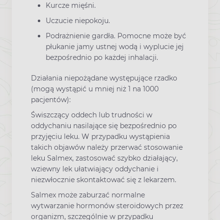
Kurcze mięśni.
Uczucie niepokoju.
Podrażnienie gardła. Pomocne może być
płukanie jamy ustnej wodą i wyplucie jej
bezpośrednio po każdej inhalacji.
Działania niepożądane występujące rzadko
(mogą wystąpić u mniej niż 1 na 1000
pacjentów):
Świszczący oddech lub trudności w
oddychaniu nasilające się bezpośrednio po
przyjęciu leku. W przypadku wystąpienia
takich objawów należy przerwać stosowanie
leku Salmex, zastosować szybko działający,
wziewny lek ułatwiający oddychanie i
niezwłocznie skontaktować się z lekarzem.
Salmex może zaburzać normalne
wytwarzanie hormonów steroidowych przez
organizm, szczególnie w przypadku