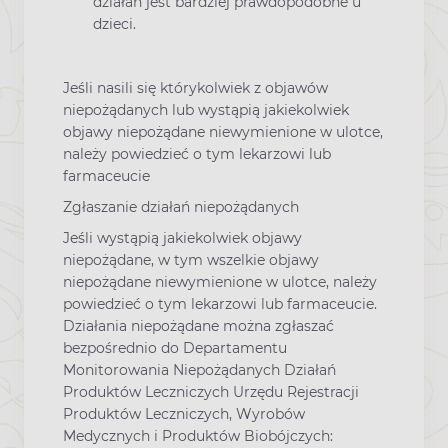
działań jest bardziej prawdopodobne u
dzieci.
Jeśli nasili się którykolwiek z objawów
niepożądanych lub wystąpią jakiekolwiek
objawy niepożądane niewymienione w ulotce,
należy powiedzieć o tym lekarzowi lub
farmaceucie
Zgłaszanie działań niepożądanych
Jeśli wystąpią jakiekolwiek objawy
niepożądane, w tym wszelkie objawy
niepożądane niewymienione w ulotce, należy
powiedzieć o tym lekarzowi lub farmaceucie.
Działania niepożądane można zgłaszać
bezpośrednio do Departamentu
Monitorowania Niepożądanych Działań
Produktów Leczniczych Urzędu Rejestracji
Produktów Leczniczych, Wyrobów
Medycznych i Produktów Biobójczych: