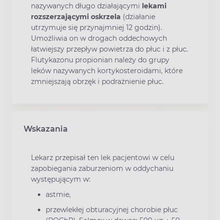
nazywanych długo działającymi
lekami
rozszerzającymi oskrzela
(działanie
utrzymuje się przynajmniej 12 godzin).
Umożliwia on w drogach oddechowych
łatwiejszy przepływ powietrza do płuc i z płuc.
Flutykazonu propionian należy do grupy
leków nazywanych kortykosteroidami, które
zmniejszają obrzęk i podrażnienie płuc.
Wskazania
Lekarz przepisał ten lek pacjentowi w celu
zapobiegania zaburzeniom w oddychaniu
występującym w:
astmie,
przewlekłej obturacyjnej chorobie płuc