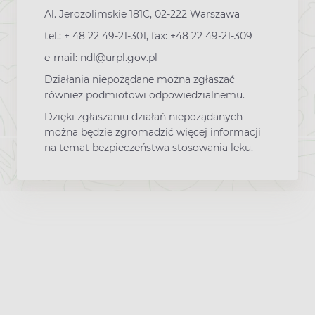
Al. Jerozolimskie 181C, 02-222 Warszawa
tel.: + 48 22 49-21-301, fax: +48 22 49-21-309
e-mail: ndl@urpl.gov.pl
Działania niepożądane można zgłaszać
również podmiotowi odpowiedzialnemu.
Dzięki zgłaszaniu działań niepożądanych
można będzie zgromadzić więcej informacji
na temat bezpieczeństwa stosowania leku.