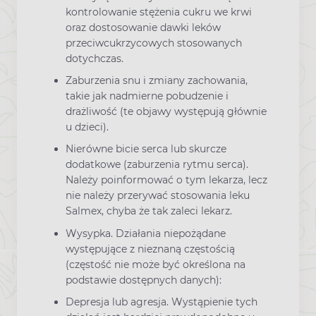
kontrolowanie stężenia cukru we krwi
oraz dostosowanie dawki leków
przeciwcukrzycowych stosowanych
dotychczas.
Zaburzenia snu i zmiany zachowania,
takie jak nadmierne pobudzenie i
drażliwość (te objawy występują głównie
u dzieci).
Nierówne bicie serca lub skurcze
dodatkowe (zaburzenia rytmu serca).
Należy poinformować o tym lekarza, lecz
nie należy przerywać stosowania leku
Salmex, chyba że tak zaleci lekarz.
Wysypka. Działania niepożądane
występujące z nieznaną częstością
(częstość nie może być określona na
podstawie dostępnych danych):
Depresja lub agresja. Wystąpienie tych