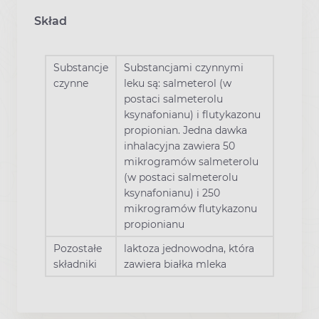
Skład
Substancje
Substancjami czynnymi
czynne
leku są: salmeterol (w
postaci salmeterolu
ksynafonianu) i flutykazonu
propionian. Jedna dawka
inhalacyjna zawiera 50
mikrogramów salmeterolu
(w postaci salmeterolu
ksynafonianu) i 250
mikrogramów flutykazonu
propionianu
Pozostałe
laktoza jednowodna, która
składniki
zawiera białka mleka