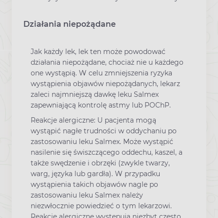
Działania niepożądane
Jak każdy lek, lek ten może powodować
działania niepożądane, chociaż nie u każdego
one wystąpią. W celu zmniejszenia ryzyka
wystąpienia objawów niepożądanych, lekarz
zaleci najmniejszą dawkę leku Salmex
zapewniającą kontrolę astmy lub POChP.
Reakcje alergiczne: U pacjenta mogą
wystąpić nagłe trudności w oddychaniu po
zastosowaniu leku Salmex. Może wystąpić
nasilenie się świszczącego oddechu, kaszel, a
także swędzenie i obrzęki (zwykle twarzy,
warg, języka lub gardła). W przypadku
wystąpienia takich objawów nagle po
zastosowaniu leku Salmex należy
niezwłocznie powiedzieć o tym lekarzowi.
Reakcje alergiczne występują niezbyt często