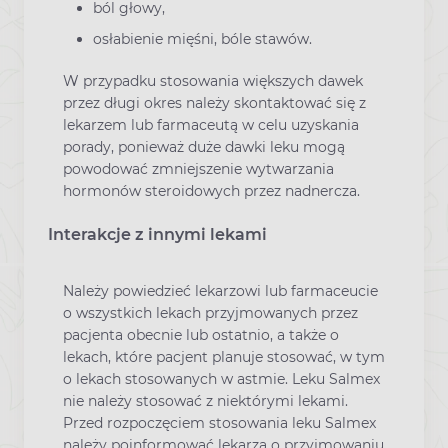
ból głowy,
osłabienie mięśni, bóle stawów.
W przypadku stosowania większych dawek
przez długi okres należy skontaktować się z
lekarzem lub farmaceutą w celu uzyskania
porady, ponieważ duże dawki leku mogą
powodować zmniejszenie wytwarzania
hormonów steroidowych przez nadnercza.
Interakcje z innymi lekami
Należy powiedzieć lekarzowi lub farmaceucie
o wszystkich lekach przyjmowanych przez
pacjenta obecnie lub ostatnio, a także o
lekach, które pacjent planuje stosować, w tym
o lekach stosowanych w astmie. Leku Salmex
nie należy stosować z niektórymi lekami.
Przed rozpoczęciem stosowania leku Salmex
należy poinformować lekarza o przyjmowaniu