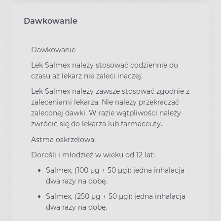
Dawkowanie
Dawkowanie
Lek Salmex należy stosować codziennie do
czasu aż lekarz nie zaleci inaczej.
Lek Salmex należy zawsze stosować zgodnie z
zaleceniami lekarza. Nie należy przekraczać
zaleconej dawki. W razie wątpliwości należy
zwrócić się do lekarza lub farmaceuty.
Astma oskrzelowa:
Dorośli i młodzież w wieku od 12 lat:
Salmex, (100 μg + 50 μg): jedna inhalacja
dwa razy na dobę.
Salmex, (250 μg + 50 μg): jedna inhalacja
dwa razy na dobę.