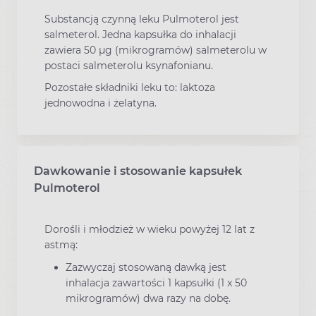
Substancją czynną leku Pulmoterol jest
salmeterol. Jedna kapsułka do inhalacji
zawiera 50 μg (mikrogramów) salmeterolu w
postaci salmeterolu ksynafonianu.
Pozostałe składniki leku to: laktoza
jednowodna i żelatyna.
Dawkowanie i stosowanie kapsułek
Pulmoterol
Dorośli i młodzież w wieku powyżej 12 lat z
astmą:
Zazwyczaj stosowaną dawką jest
inhalacja zawartości 1 kapsułki (1 x 50
mikrogramów) dwa razy na dobę.