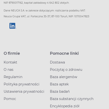
NIP 8790017162, kapitał zakładowy 4 642 802 złotych.
Dane NEUCA S.A. w zakresie dotyczącym: rozliczania podatku VAT:
Neuca Grupa VAT, ul. Forteczna 35-37, 87-100 Toruń, NIP: 1070047823
O firmie
Pomocne linki
Kontakt
Dostawa
O nas
Poczytaj o zdrowiu
Regulamin
Baza alergenów
Polityka prywatności
Baza aptek
Ustawienia prywatności
Baza badań
Pomoc
Baza substancji czynnych
Encyklopedia ziół