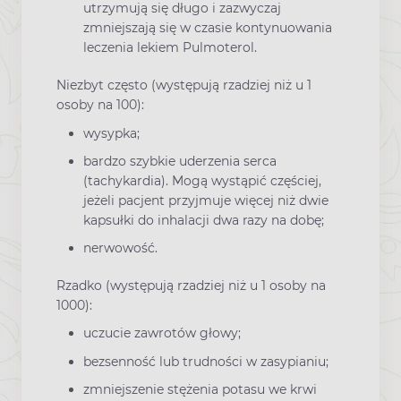
utrzymują się długo i zazwyczaj
zmniejszają się w czasie kontynuowania
leczenia lekiem Pulmoterol.
Niezbyt często (występują rzadziej niż u 1
osoby na 100):
wysypka;
bardzo szybkie uderzenia serca
(tachykardia). Mogą wystąpić częściej,
jeżeli pacjent przyjmuje więcej niż dwie
kapsułki do inhalacji dwa razy na dobę;
nerwowość.
Rzadko (występują rzadziej niż u 1 osoby na
1000):
uczucie zawrotów głowy;
bezsenność lub trudności w zasypianiu;
zmniejszenie stężenia potasu we krwi