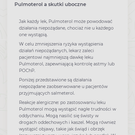
Pulmoterol a skutki uboczne
Jak każdy lek, Pulmoterol może powodować
działania niepożądane, chociaż nie u każdego
one wystąpią.
W celu zmniejszenia ryzyka wystąpienia
działań niepożądanych, lekarz zaleci
pacjentowi najmniejszą dawkę leku
Pulmoterol, zapewniającą kontrolę astmy lub
POChP.
Poniżej przedstawione są działania
niepożądane zaobserwowane u pacjentów
przyjmujących salmeterol.
Reakcje alergiczne: po zastosowaniu leku
Pulmoterol mogą wystąpić nagłe trudności w
oddychaniu. Mogą nasilić się świsty w
drogach oddechowych i kaszel. Mogą również
wystąpić objawy, takie jak świąd i obrzęk