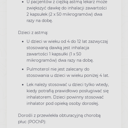
U pacjentów z ciężką astmą lekarz może
zwiększyć dawkę do inhalacji zawartości
2 kapsułek (2 x 50 mikrogramów) dwa
razy na dobę.
Dzieci z astmą:
U dzieci w wieku od 4 do 12 lat zazwyczaj
stosowaną dawką jest inhalacja
zawartości 1 kapsułki (1 x 50
mikrogramów) dwa razy na dobę.
Pulmoterol nie jest zalecany do
stosowania u dzieci w wieku poniżej 4 lat.
Lek należy stosować u dzieci tylko wtedy,
kiedy potrafią prawidłowo posługiwać się
inhalatorem. Dzieci powinny stosować
inhalator pod opieką osoby dorosłej.
Dorośli z przewlekła obturacyjną chorobą
płuc (POChP):