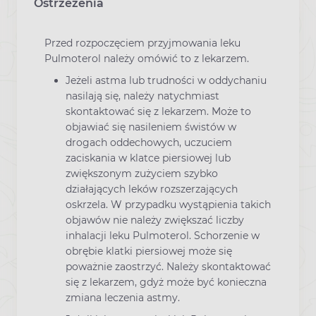
Ostrzeżenia
Przed rozpoczęciem przyjmowania leku
Pulmoterol należy omówić to z lekarzem.
Jeżeli astma lub trudności w oddychaniu
nasilają się, należy natychmiast
skontaktować się z lekarzem. Może to
objawiać się nasileniem świstów w
drogach oddechowych, uczuciem
zaciskania w klatce piersiowej lub
zwiększonym zużyciem szybko
działających leków rozszerzających
oskrzela. W przypadku wystąpienia takich
objawów nie należy zwiększać liczby
inhalacji leku Pulmoterol. Schorzenie w
obrębie klatki piersiowej może się
poważnie zaostrzyć. Należy skontaktować
się z lekarzem, gdyż może być konieczna
zmiana leczenia astmy.