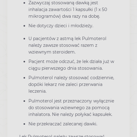
Zazwyczaj stosowaną dawką jest
inhalacja zawartości 1 kapsułki (1 x 50
mikrogramów) dwa razy na dobę.
Nie dotyczy dzieci i młodzieży.
U pacjentów z astmą lek Pulmoterol
należy zawsze stosować razem z
wziewnym steroidem.
Pacjent może odczuć, że lek działa już w
ciągu pierwszego dnia stosowania.
Pulmoterol należy stosować codziennie,
dopóki lekarz nie zaleci przerwania
leczenia.
Pulmoterol jest przeznaczony wyłącznie
do stosowania wziewnego za pomocą
inhalatora. Nie należy połykać kapsułek.
Nie przekraczać zalecanej dawki.
Lek Pulmoterol należy zawsze stosować