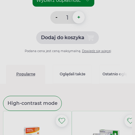
-
+
Dodaj do koszyka
Dodaj do koszyka Pulmoter
Podana cena jest ceną maksymalną.
Dowiedz się więcej
Popularne
Oglądali także
Ostatnio oglądan
High-contrast mode