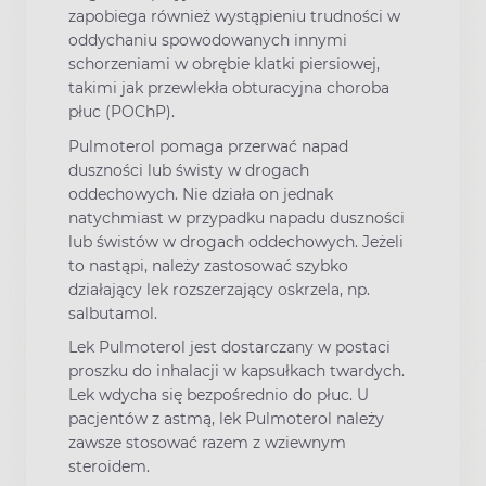
zapobiega również wystąpieniu trudności w
oddychaniu spowodowanych innymi
schorzeniami w obrębie klatki piersiowej,
takimi jak przewlekła obturacyjna choroba
płuc (POChP).
Pulmoterol pomaga przerwać napad
duszności lub świsty w drogach
oddechowych. Nie działa on jednak
natychmiast w przypadku napadu duszności
lub świstów w drogach oddechowych. Jeżeli
to nastąpi, należy zastosować szybko
działający lek rozszerzający oskrzela, np.
salbutamol.
Lek Pulmoterol jest dostarczany w postaci
proszku do inhalacji w kapsułkach twardych.
Lek wdycha się bezpośrednio do płuc. U
pacjentów z astmą, lek Pulmoterol należy
zawsze stosować razem z wziewnym
steroidem.