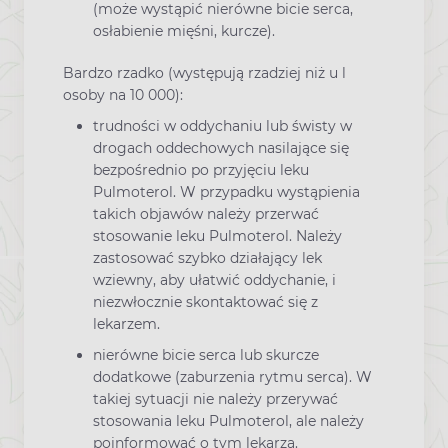
(może wystąpić nierówne bicie serca,
osłabienie mięśni, kurcze).
Bardzo rzadko (występują rzadziej niż u l
osoby na 10 000):
trudności w oddychaniu lub świsty w
drogach oddechowych nasilające się
bezpośrednio po przyjęciu leku
Pulmoterol. W przypadku wystąpienia
takich objawów należy przerwać
stosowanie leku Pulmoterol. Należy
zastosować szybko działający lek
wziewny, aby ułatwić oddychanie, i
niezwłocznie skontaktować się z
lekarzem.
nierówne bicie serca lub skurcze
dodatkowe (zaburzenia rytmu serca). W
takiej sytuacji nie należy przerywać
stosowania leku Pulmoterol, ale należy
poinformować o tym lekarza.