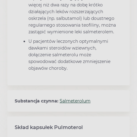
więcej niż dwa razy na dobę krótko
działających leków rozszerzających
oskrzela (np. salbutamol) lub doustnego
regularnego stosowania teofiliny, można
zastąpić wymienione leki salmeterolem.
U pacjentów leczonych optymalnymi
dawkami steroidów wziewnych,
dołączenie salmeterolu może
spowodować dodatkowe zmniejszenie
objawów choroby.
Substancja czynna:
Salmeterolum
Skład kapsułek Pulmoterol