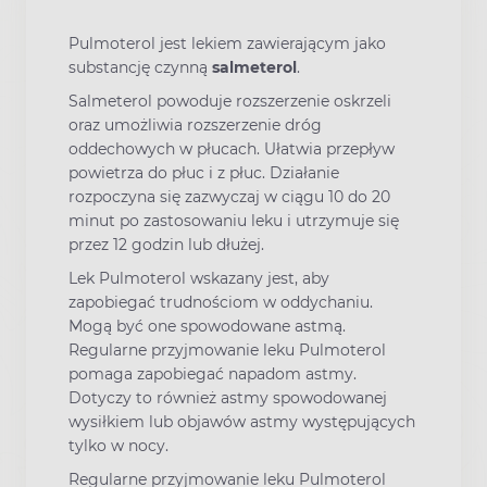
Pulmoterol jest lekiem zawierającym jako
substancję czynną
salmeterol
.
Salmeterol powoduje rozszerzenie oskrzeli
oraz umożliwia rozszerzenie dróg
oddechowych w płucach. Ułatwia przepływ
powietrza do płuc i z płuc. Działanie
rozpoczyna się zazwyczaj w ciągu 10 do 20
minut po zastosowaniu leku i utrzymuje się
przez 12 godzin lub dłużej.
Lek Pulmoterol wskazany jest, aby
zapobiegać trudnościom w oddychaniu.
Mogą być one spowodowane astmą.
Regularne przyjmowanie leku Pulmoterol
pomaga zapobiegać napadom astmy.
Dotyczy to również astmy spowodowanej
wysiłkiem lub objawów astmy występujących
tylko w nocy.
Regularne przyjmowanie leku Pulmoterol