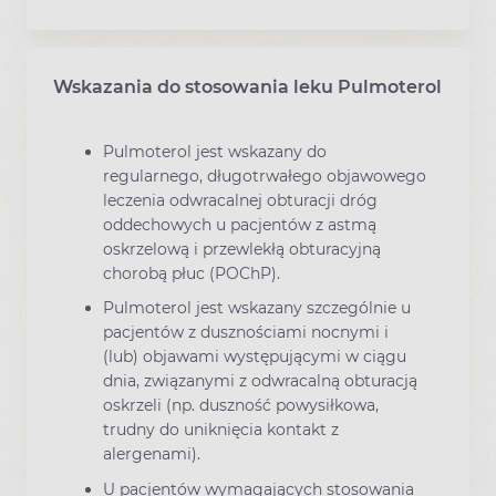
Wskazania do stosowania leku Pulmoterol
Pulmoterol jest wskazany do
regularnego, długotrwałego objawowego
leczenia odwracalnej obturacji dróg
oddechowych u pacjentów z astmą
oskrzelową i przewlekłą obturacyjną
chorobą płuc (POChP).
Pulmoterol jest wskazany szczególnie u
pacjentów z dusznościami nocnymi i
(lub) objawami występującymi w ciągu
dnia, związanymi z odwracalną obturacją
oskrzeli (np. duszność powysiłkowa,
trudny do uniknięcia kontakt z
alergenami).
U pacjentów wymagających stosowania