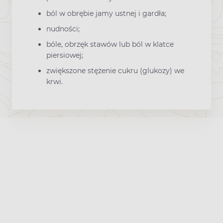
ból w obrębie jamy ustnej i gardła;
nudności;
bóle, obrzęk stawów lub ból w klatce
piersiowej;
zwiększone stężenie cukru (glukozy) we
krwi.