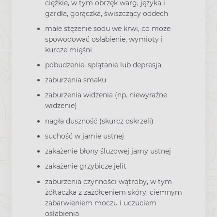
ciężkie, w tym obrzęk warg, języka i
gardła, gorączka, świszczący oddech
małe stężenie sodu we krwi, co może
spowodować osłabienie, wymioty i
kurcze mięśni
pobudzenie, splątanie lub depresja
zaburzenia smaku
zaburzenia widzenia (np. niewyraźne
widzenie)
nagła duszność (skurcz oskrzeli)
suchość w jamie ustnej
zakażenie błony śluzowej jamy ustnej
zakażenie grzybicze jelit
zaburzenia czynności wątroby, w tym
żółtaczka z zażółceniem skóry, ciemnym
zabarwieniem moczu i uczuciem
osłabienia