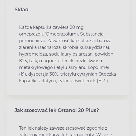
Skład
Każda kapsułka zawiera 20 mg
omeprazolu(Omeprazolum). Substancja
pomocnicza: Zawartość kapsułki: sacharoza
ziarenka (sacharoza, skrobia kukurydziana),
hypromeloza, sodu laurylosiarczan, powidon
K25, talk, magnezu tlenek ciężki, kwasu
metakrylowego i etylu akrylanu kopolimer
(1:1), dyspersja 30%, trietylu cytrynian Otoczka
kapsułki: żelatyna, tytanu dwutlenek (E171)
Jak stosować lek Ortanol 20 Plus?
Ten lek należy zawsze stosować zgodnie z
zaleceniami lekarza lub farmaceuty. W razie