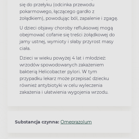
się do przełyku (odcinka przewodu
pokarmowego, łączącego gardło z
żołądkiem), powodując ból, zapalenie i zgagę.
U dzieci objawy choroby refluksowej mogą
obejmować cofanie się treści żołądkowej do
jamy ustnej, wymioty i słaby przyrost masy
ciała.
Dzieci w wieku powyżej 4 lat i młodzież:
wrzodów spowodowanych zakażeniem
bakterią Helicobacter pylori. W tym
przypadku lekarz może przepisać dziecku
również antybiotyki w celu wyleczenia
zakażenia i ułatwienia wygojenia wrzodu.
Substancja czynna:
Omeprazolum