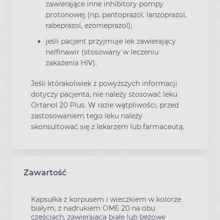
zawierające inne inhibitory pompy
protonowej (np. pantoprazol, lanzoprazol,
rabeprazol, ezomeprazol);
jeśli pacjent przyjmuje lek zawierający
nelfinawir (stosowany w leczeniu
zakażenia HIV).
Jeśli którakolwiek z powyższych informacji
dotyczy pacjenta, nie należy stosować leku
Ortanol 20 Plus. W razie wątpliwości, przed
zastosowaniem tego leku należy
skonsultować się z lekarzem lub farmaceutą.
Zawartość
Kapsułka z korpusem i wieczkiem w kolorze
białym, z nadrukiem OME 20 na obu
częściach, zawierająca białe lub beżowe