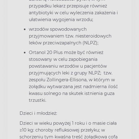
przypadku lekarz przepisuje również
antybiotyki w celu wyleczenia zakażenia i
ułatwienia wygojenia wrzodu;
wrzodów spowodowanych
przyjmowaniem tzw. niesteroidowych
leków przeciwzapalnych (NLPZ);
Ortanol 20 Plus może być również
stosowany w celu zapobiegania
powstawaniu wrzodów u pacjentów
przyjmujących leki z grupy NLPZ; tzw.
zespołu Zollingera-Ellisona, w którym w
żołądku wytwarzana jest nadmierna ilość
kwasu solnego na skutek istnienia guza
trzustki.
Dzieci i młodzież:
Dzieci w wieku powyżej 1 roku i o masie ciała
≥10 kg: choroby refluksowej przełyku; w
schorzeniu tym kwaśna treść żołądkowa cofa