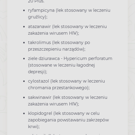
20 Plus.
ryfampicyna (lek stosowany w leczeniu
gruźlicy);
atazanawir (lek stosowany w leczeniu
zakażenia wirusem HIV);
takrolimus (lek stosowany po
przeszczepieniu narządów);
ziele dziurawca - Hypericum perforatum
(stosowane w leczeniu łagodnej
depresji);
cylostazol (lek stosowany w leczeniu
chromania przestankowego);
sakwinawir (lek stosowany w leczeniu
zakażenia wirusem HIV);
klopidogrel (lek stosowany w celu
zapobiegania powstawaniu zakrzepów
krwi);