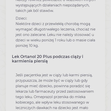
występujących działaniach niepożądanych,
takich jak ból stawów.
Dzieci:
Niektóre dzieci z przewlekłą chorobą mogą
wymagać długotrwałego leczenia, chociaż nie
jest ono zalecane. Leku nie należy stosować u
dzieci w wieku poniżej 1 roku lub o masie ciała
poniżej 10 kg.
Lek Ortanol 20 Plus podczas ciąży i
karmienia piersią
Jeśli pacjentka jest w ciąży lub karmi piersią,
przypuszcza, że może być w ciąży lub gdy
planuje mieć dziecko, powinna poradzić się
lekarza lub farmaceuty przed zastosowaniem
tego leku. Omeprazol przenika do mleka
kobiecego, ale wpływ leku stosowanego w
leczniczych dawkach na dziecko jest mało