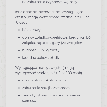
na zaburzenia czynności wątroby.
Inne działania niepożądane: Występujące
często (mogą występować rzadziej niż u 1 na
10 osób)
bóle głowy
objawy żołądkowo-jelitowe: biegunka, ból
żołądka, zaparcie, gazy (ze wzdęciem)
nudności lub wymioty
łagodne polipy żołądka
Występujące niezbyt często (mogą
występować rzadziej niż u 1 na 100 osób)
obrzęk stóp i okolic kostek
zaburzenia snu (bezsenność)
zawroty głowy, uczucie mrowienia,
senność