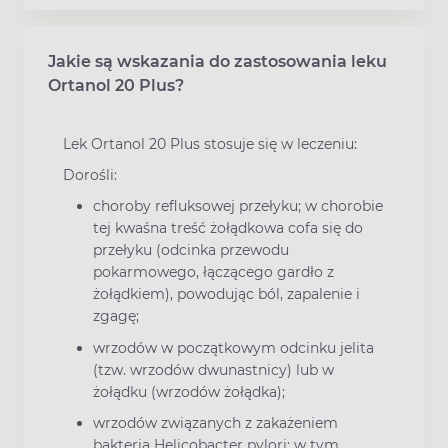
Jakie są wskazania do zastosowania leku
Ortanol 20 Plus?
Lek Ortanol 20 Plus stosuje się w leczeniu:
Dorośli:
choroby refluksowej przełyku; w chorobie
tej kwaśna treść żołądkowa cofa się do
przełyku (odcinka przewodu
pokarmowego, łączącego gardło z
żołądkiem), powodując ból, zapalenie i
zgagę;
wrzodów w początkowym odcinku jelita
(tzw. wrzodów dwunastnicy) lub w
żołądku (wrzodów żołądka);
wrzodów związanych z zakażeniem
bakterią Helicobacter pylori; w tym