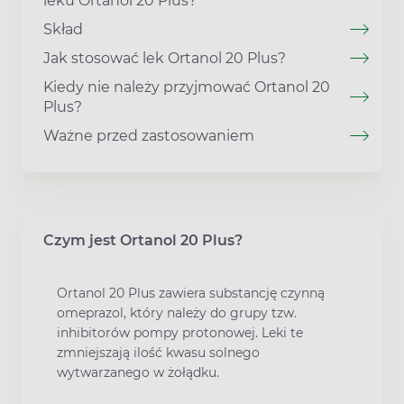
leku Ortanol 20 Plus?
Skład
Jak stosować lek Ortanol 20 Plus?
Kiedy nie należy przyjmować Ortanol 20
Plus?
Ważne przed zastosowaniem
Czym jest Ortanol 20 Plus?
Ortanol 20 Plus zawiera substancję czynną
omeprazol, który należy do grupy tzw.
inhibitorów pompy protonowej. Leki te
zmniejszają ilość kwasu solnego
wytwarzanego w żołądku.