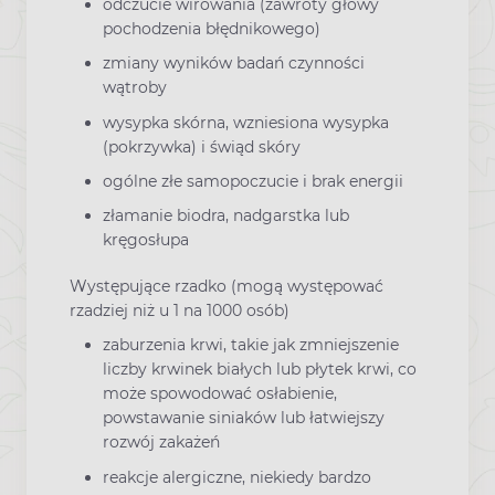
odczucie wirowania (zawroty głowy
pochodzenia błędnikowego)
zmiany wyników badań czynności
wątroby
wysypka skórna, wzniesiona wysypka
(pokrzywka) i świąd skóry
ogólne złe samopoczucie i brak energii
złamanie biodra, nadgarstka lub
kręgosłupa
Występujące rzadko (mogą występować
rzadziej niż u 1 na 1000 osób)
zaburzenia krwi, takie jak zmniejszenie
liczby krwinek białych lub płytek krwi, co
może spowodować osłabienie,
powstawanie siniaków lub łatwiejszy
rozwój zakażeń
reakcje alergiczne, niekiedy bardzo