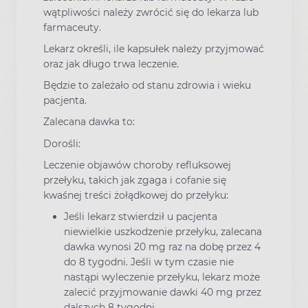
wątpliwości należy zwrócić się do lekarza lub
farmaceuty.
Lekarz określi, ile kapsułek należy przyjmować
oraz jak długo trwa leczenie.
Będzie to zależało od stanu zdrowia i wieku
pacjenta.
Zalecana dawka to:
Dorośli:
Leczenie objawów choroby refluksowej
przełyku, takich jak zgaga i cofanie się
kwaśnej treści żołądkowej do przełyku:
Jeśli lekarz stwierdził u pacjenta
niewielkie uszkodzenie przełyku, zalecana
dawka wynosi 20 mg raz na dobę przez 4
do 8 tygodni. Jeśli w tym czasie nie
nastąpi wyleczenie przełyku, lekarz może
zalecić przyjmowanie dawki 40 mg przez
dalszych 8 tygodni.