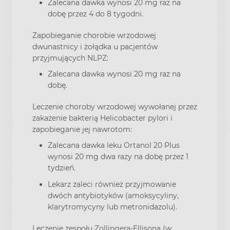
Zalecana dawka wynosi 20 mg raz na
dobę przez 4 do 8 tygodni.
Zapobieganie chorobie wrzodowej
dwunastnicy i żołądka u pacjentów
przyjmujących NLPZ:
Zalecana dawka wynosi 20 mg raz na
dobę.
Leczenie choroby wrzodowej wywołanej przez
zakażenie bakterią Helicobacter pylori i
zapobieganie jej nawrotom:
Zalecana dawka leku Ortanol 20 Plus
wynosi 20 mg dwa razy na dobę przez 1
tydzień.
Lekarz zaleci również przyjmowanie
dwóch antybiotyków (amoksycyliny,
klarytromycyny lub metronidazolu).
Leczenie zespołu Zollingera-Ellisona (w