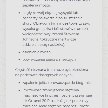
zapalenia mózgu
nagły rozwój ciężkiej wysypki lub
pęcherzy na skórze albo złuszczanie
skóry. Objawom tym może towarzyszyć
wysoka gorączka i ból stawów (rumień
wielopostaciowy, zespół Stevensa-
Johnsona, toksyczne martwicze
oddzielanie się naskórka).
osłabienie mięśni
powiększenie piersi u mężczyzn
Częstość nieznana (nie może być określona
na podstawie dostępnych danych)
zapalenie jelita (prowadzące do biegunki)
możliwość zmniejszenia stężenia
magnezu we krwi, jeśli pacjent przyjmuje
lek Ortanol 20 Plus dłużej niż przez trzy
miesiące. Małe stężenie magnezu może