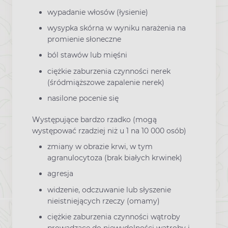
wypadanie włosów (łysienie)
wysypka skórna w wyniku narażenia na
promienie słoneczne
ból stawów lub mięśni
ciężkie zaburzenia czynności nerek
(śródmiąższowe zapalenie nerek)
nasilone pocenie się
Występujące bardzo rzadko (mogą
występować rzadziej niż u 1 na 10 000 osób)
zmiany w obrazie krwi, w tym
agranulocytoza (brak białych krwinek)
agresja
widzenie, odczuwanie lub słyszenie
nieistniejących rzeczy (omamy)
ciężkie zaburzenia czynności wątroby
prowadzące do niewydolności wątroby i