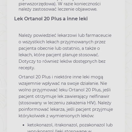
pierwszorzędowa). W razie konieczności
należy zastosować leczenie objawowe.
Lek Ortanol 20 Plus a inne leki
Należy powiedzieć lekarzowi lub farmaceucie
o wszystkich lekach przyjmowanych przez
pacjenta obecnie lub ostatnio, a także o
lekach, które pacjent planuje stosować.
Dotyczy to również leków dostępnych bez
recepty.
Ortanol 20 Plus i niektóre inne leki mogą
wzajemnie wpływać na swoje działanie. Nie
wolno przyjmować leku Ortanol 20 Plus, jeśli
pacjent otrzymuje lek zawierający nelfinawir
(stosowany w leczeniu zakażenia HIV). Należy
poinformować lekarza, jeśli pacjent przyjmuje
którykolwiek z wymienionych leków:
ketokonazol, itrakonazol, pozakonazol lub
worykonazol (leki stosowane w