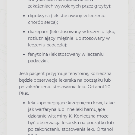
zakażeniach wywołanych przez grzyby);
digoksyna (lek stosowany w leczeniu
chorób serca);
diazepam (lek stosowany w leczeniu lęku,
rozluźniający mięśnie lub stosowany w
leczeniu padaczki);
fenytoina (lek stosowany w leczeniu
padaczki).
Jeśli pacjent przyjmuje fenytoinę, konieczna
będzie obserwacja lekarska na początku lub
po zakończeniu stosowania leku Ortanol 20
Plus.
leki zapobiegające krzepnięciu krwi, takie
jak warfaryna lub inne leki hamujące
działanie witaminy K. Konieczna może
być obserwacja lekarska na początku lub
po zakończeniu stosowania leku Ortanol