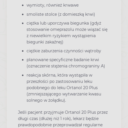
wymioty, również krwawe
smoliste stolce (z domieszką krwi)
ciężka lub uporczywa biegunka (gdyż
stosowanie omeprazolu może wiązać się
z niewielkim ryzykiem wystąpienia
biegunki zakaźnej)
ciężkie zaburzenia czynności wątroby
planowane specyficzne badanie krwi
(oznaczenie stężenia chromograniny A)
reakcja skórna, która wystąpiła w
przeszłości po zastosowaniu leku
podobnego do leku Ortanol 20 Plus
(zmniejszającego wytwarzanie kwasu
solnego w żołądku).
Jeśli pacjent przyjmuje Ortanol 20 Plus przez
długi czas (dłużej niż 1 rok), lekarz będzie
prawdopodobnie przeprowadzał regularne