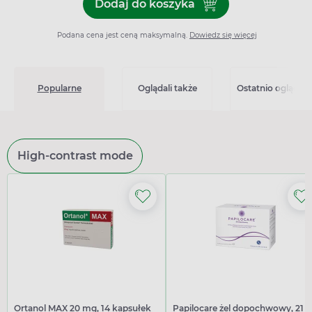
Dodaj do koszyka
Dodaj do koszyka Ortanol 2
Podana cena jest ceną maksymalną.
Dowiedz się więcej
Popularne
Oglądali także
Ostatnio oglądan
High-contrast mode
Ortanol MAX 20 mg, 14 kapsułek
Papilocare żel dopochwowy, 21