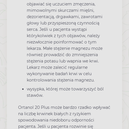
objawiać się uczuciem zmęczenia,
mimowolnymi skurczami mięśni,
dezorientacją, drgawkami, zawrotami
głowy lub przyspieszoną czynnością
serca. Jeśli u pacjenta wystąpi
którykolwiek z tych objawów, należy
niezwłocznie poinformować o tym
lekarza. Małe stężenie magnezu może
również prowadzić do zmniejszenia
stężenia potasu lub wapnia we krwi.
Lekarz może zalecić regularne
wykonywanie badań krwi w celu
kontrolowania stężenia magnezu.
wysypka, której może towarzyszyć ból
stawów.
Ortanol 20 Plus może bardzo rzadko wpływać
na liczbę krwinek białych z ryzykiem
spowodowania niedoboru odporności
pacjenta. Jeśli u pacjenta rozwinie się