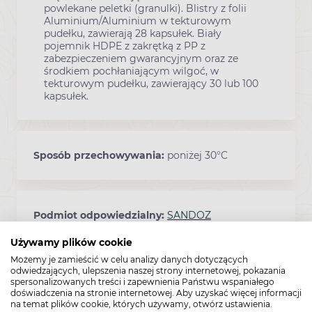
powlekane peletki (granulki). Blistry z folii
Aluminium/Aluminium w tekturowym
pudełku, zawierają 28 kapsułek. Biały
pojemnik HDPE z zakrętką z PP z
zabezpieczeniem gwarancyjnym oraz ze
środkiem pochłaniającym wilgoć, w
tekturowym pudełku, zawierający 30 lub 100
kapsułek.
Sposób przechowywania:
poniżej 30°C
Podmiot odpowiedzialny:
SANDOZ
Używamy plików cookie
Możemy je zamieścić w celu analizy danych dotyczących
odwiedzających, ulepszenia naszej strony internetowej, pokazania
Pozwolenie:
MZ 12294
spersonalizowanych treści i zapewnienia Państwu wspaniałego
doświadczenia na stronie internetowej. Aby uzyskać więcej informacji
na temat plików cookie, których używamy, otwórz ustawienia.