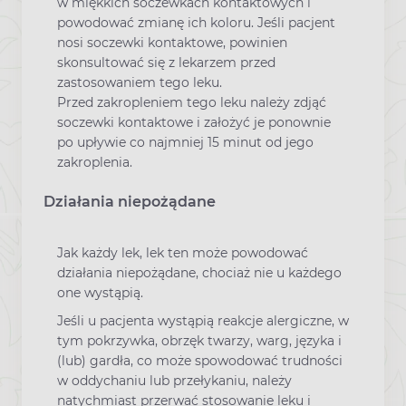
w miękkich soczewkach kontaktowych i
powodować zmianę ich koloru. Jeśli pacjent
nosi soczewki kontaktowe, powinien
skonsultować się z lekarzem przed
zastosowaniem tego leku.
Przed zakropleniem tego leku należy zdjąć
soczewki kontaktowe i założyć je ponownie
po upływie co najmniej 15 minut od jego
zakroplenia.
Działania niepożądane
Jak każdy lek, lek ten może powodować
działania niepożądane, chociaż nie u każdego
one wystąpią.
Jeśli u pacjenta wystąpią reakcje alergiczne, w
tym pokrzywka, obrzęk twarzy, warg, języka i
(lub) gardła, co może spowodować trudności
w oddychaniu lub przełykaniu, należy
natychmiast przerwać stosowanie leku i