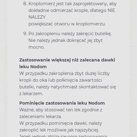
Kroplomierz jest tak zaprojektowany, aby
dokładnie odmierzać krople, dlatego NIE
NALEŻY
powiększać otworu w kroplomierzu.
Po zakropleniu należy zakręcić butelkę.
Nie należy jednak dokręcać jej zbyt
mocno.
Zastosowanie większej niż zalecana dawki
leku Nodom
W przypadku zakroplenia zbyt dużej liczby
kropli do oka lub połknięcia zawartości
butelki, należy natychmiast skontaktować się
z lekarzem.
Pominięcie zastosowania leku Nodom
Ważne, aby stosować ten lek zgodnie z
zaleceniami lekarza.
W przypadku pominięcia dawki, należy
zakroplić lek możliwie jak najszybciej.
Jeżeli jednak zbliża się pora zastosowania