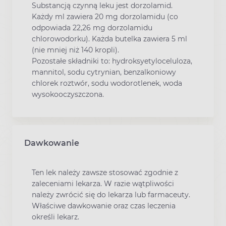
Substancją czynną leku jest dorzolamid.
Każdy ml zawiera 20 mg dorzolamidu (co
odpowiada 22,26 mg dorzolamidu
chlorowodorku). Każda butelka zawiera 5 ml
(nie mniej niż 140 kropli).
Pozostałe składniki to: hydroksyetyloceluloza,
mannitol, sodu cytrynian, benzalkoniowy
chlorek roztwór, sodu wodorotlenek, woda
wysokooczyszczona.
Dawkowanie
Ten lek należy zawsze stosować zgodnie z
zaleceniami lekarza. W razie wątpliwości
należy zwrócić się do lekarza lub farmaceuty.
Właściwe dawkowanie oraz czas leczenia
określi lekarz.