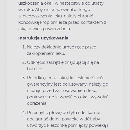
uszkodzenia oka i w następstwie do utraty
wzroku. Aby uniknąć ewentualnego
zanieczyszczenia leku, należy chronić
końcówkę kroplomierza przed kontaktem z
jakąkolwiek powierzchnią.
Instrukcja użytkowania
Należy dokładnie umyć ręce przed
zakropleniem leku.
Odkręcić zakrętkę znajdującą się na
butelce.
Po odkręceniu zakrętki, jeśli pierścień
gwarancyjny jest poluzowany, należy go
usunąć przed zastosowaniem leku,
ponieważ może wpaść do oka i wywołać
obrażenia.
Przechylić głowę do tyłu i delikatnie
odciągnąć dolną powiekę w dół, aby
utworzyć kieszonkę pomiędzy powieką i