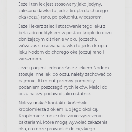
Jeżeli ten lek jest stosowany jako jedyny,
zalecana dawka to jedna kropla do chorego
oka (oczu) rano, po południu, wieczorem.
Jeżeli lekarz zalecił stosowanie tego leku z
beta-adrenolitykiem w postaci kropli do oczu
obniżającym ciśnienie w oku (oczach),
wówczas stosowana dawka to jedna kropla
leku Nodom do chorego oka (oczu) rano i
wieczorem.
Jeżeli pacjent jednocześnie z lekiem Nodom
stosuje inne leki do oczu, należy zachować co
najmniej 10 minut przerwy pomiędzy
podaniem poszczególnych leków. Maści do
oczu należy podawać jako ostatnie.
Należy unikać kontaktu końcówki
kroplomierza z okiem lub jego okolicą.
Kroplomierz może ulec zanieczyszczeniu
bakteriami, które mogą wywołać zakażenia
oka, co może prowadzić do ciężkiego