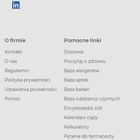
O firmie
Pomocne linki
Kontakt
Dostawa
O nas
Poczytaj o zdrowiu
Regulamin
Baza alergenów
Polityka prywatności
Baza aptek
Ustawienia prywatności
Baza badań
Pomoc
Baza substancji czynnych
Encyklopedia ziół
Kalendarz ciąży
Kalkulatory
Pytanie do farmaceuty