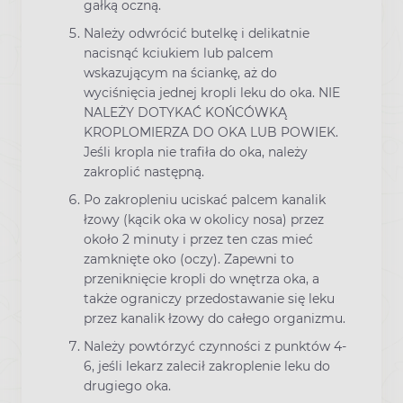
gałką oczną.
Należy odwrócić butelkę i delikatnie
nacisnąć kciukiem lub palcem
wskazującym na ściankę, aż do
wyciśnięcia jednej kropli leku do oka. NIE
NALEŻY DOTYKAĆ KOŃCÓWKĄ
KROPLOMIERZA DO OKA LUB POWIEK.
Jeśli kropla nie trafiła do oka, należy
zakroplić następną.
Po zakropleniu uciskać palcem kanalik
łzowy (kącik oka w okolicy nosa) przez
około 2 minuty i przez ten czas mieć
zamknięte oko (oczy). Zapewni to
przeniknięcie kropli do wnętrza oka, a
także ograniczy przedostawanie się leku
przez kanalik łzowy do całego organizmu.
Należy powtórzyć czynności z punktów 4-
6, jeśli lekarz zalecił zakroplenie leku do
drugiego oka.