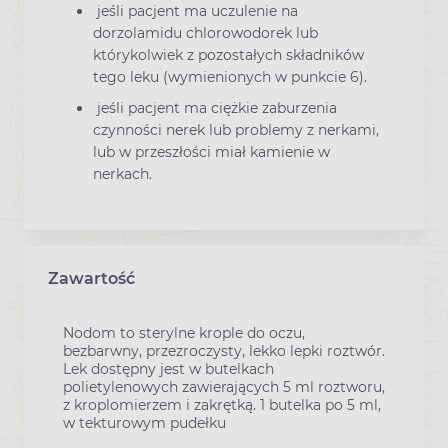
jeśli pacjent ma uczulenie na
dorzolamidu chlorowodorek lub
którykolwiek z pozostałych składników
tego leku (wymienionych w punkcie 6).
jeśli pacjent ma ciężkie zaburzenia
czynności nerek lub problemy z nerkami,
lub w przeszłości miał kamienie w
nerkach.
Zawartość
Nodom to sterylne krople do oczu,
bezbarwny, przezroczysty, lekko lepki roztwór.
Lek dostępny jest w butelkach
polietylenowych zawierających 5 ml roztworu,
z kroplomierzem i zakrętką. 1 butelka po 5 ml,
w tekturowym pudełku