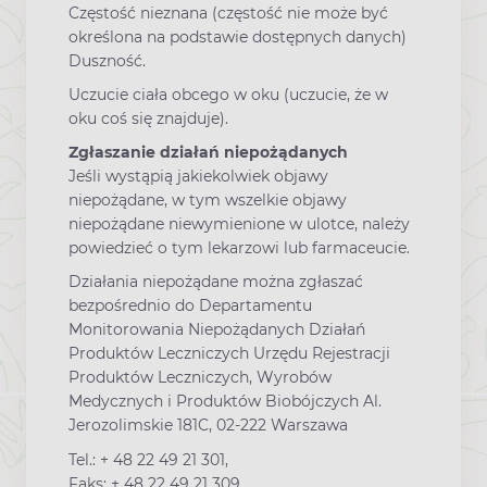
Częstość nieznana (częstość nie może być
określona na podstawie dostępnych danych)
Duszność.
Uczucie ciała obcego w oku (uczucie, że w
oku coś się znajduje).
Zgłaszanie działań niepożądanych
Jeśli wystąpią jakiekolwiek objawy
niepożądane, w tym wszelkie objawy
niepożądane niewymienione w ulotce, należy
powiedzieć o tym lekarzowi lub farmaceucie.
Działania niepożądane można zgłaszać
bezpośrednio do Departamentu
Monitorowania Niepożądanych Działań
Produktów Leczniczych Urzędu Rejestracji
Produktów Leczniczych, Wyrobów
Medycznych i Produktów Biobójczych Al.
Jerozolimskie 181C, 02-222 Warszawa
Tel.: + 48 22 49 21 301,
Faks: + 48 22 49 21 309,