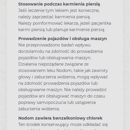
Stosowanie podczas karmienia piersią
Jeśli leczenie tym lekiem jest konieczne,
należy zaprzestać karmienia piersią.
Należy poinformować lekarza, jeżeli pacjentka
karmi piersią lub planuje karmienie piersią.
Prowadzenie pojazdów i obsługa maszyn
Nie przeprowadzono badań wpływu
dorzolamidu na zdolność do prowadzenia
pojazdów lub obsługiwania maszyn.
Działania niepożądane związane ze
stosowaniem leku Nodom, takie jak zawroty
głowy i zaburzenia widzenia, mogą wpływać
na zdolność prowadzenia pojazdów lub
obsługiwanie maszyn. Nie należy prowadzić
pojazdów ani obsługiwać maszyn do czasu
poprawy samopoczucia lub ustąpienia
zaburzenia widzenia.
Nodom zawiera benzalkoniowy chlorek
Ten środek konserwujący może odkładać się