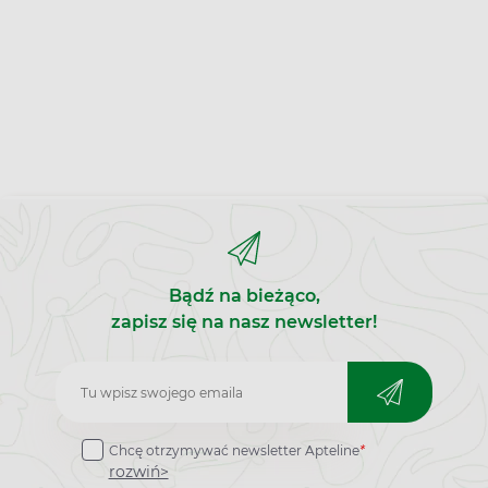
Bądź na bieżąco,
zapisz się na nasz newsletter!
Zapisz
do
Chcę otrzymywać newsletter Apteline
*
newslettera
rozwiń>