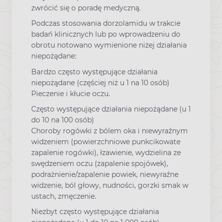
zwrócić się o poradę medyczną.
Podczas stosowania dorzolamidu w trakcie
badań klinicznych lub po wprowadzeniu do
obrotu notowano wymienione niżej działania
niepożądane:
Bardzo często występujące działania
niepożądane (częściej niż u 1 na 10 osób)
Pieczenie i kłucie oczu.
Często występujące działania niepożądane (u 1
do 10 na 100 osób)
Choroby rogówki z bólem oka i niewyraźnym
widzeniem (powierzchniowe punkcikowate
zapalenie rogówki), łzawienie, wydzielina ze
swędzeniem oczu (zapalenie spojówek),
podrażnienie/zapalenie powiek, niewyraźne
widzenie, ból głowy, nudności, gorzki smak w
ustach, zmęczenie.
Niezbyt często występujące działania