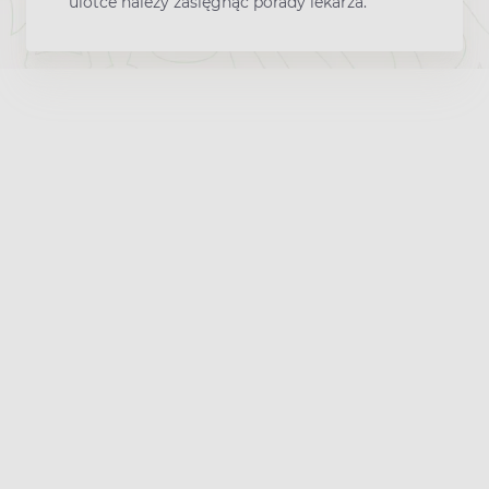
ulotce należy zasięgnąć porady lekarza.