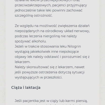
działanie leków przeciwpłytkowych oraz
przeciwzakrzepowych, pacjenci przyjmujący
jednocześnie takie leki powinni zachować
szczególną ostrożność.
Ze względu na możliwość zwiększenia działań
niepożądanych na ośrodkowy układ nerwowy,
podczas leczenia niergoliną nie należy
spożywać alkoholu.
Jeżeli w trakcie stosowania leku Nilogrin
wystąpią jakiekolwiek inne niepokojące
objawy lek należy odstawić i porozumieć się z
lekarzem.
Należy skonsultować się z lekarzem, nawet
jeśli powyższe ostrzeżenia dotyczą sytuacji
występujących w przeszłości.
Ciąża i laktacja
Jeśli pacjentka jest w ciąży lub karmi piersią,