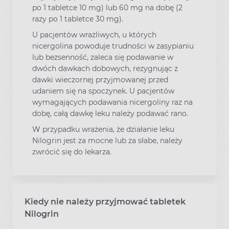
po 1 tabletce 10 mg) lub 60 mg na dobę (2
razy po 1 tabletce 30 mg).
U pacjentów wrażliwych, u których
nicergolina powoduje trudności w zasypianiu
lub bezsenność, zaleca się podawanie w
dwóch dawkach dobowych, rezygnując z
dawki wieczornej przyjmowanej przed
udaniem się na spoczynek. U pacjentów
wymagających podawania nicergoliny raz na
dobę, całą dawkę leku należy podawać rano.
W przypadku wrażenia, że działanie leku
Nilogrin jest za mocne lub za słabe, należy
zwrócić się do lekarza.
Kiedy nie należy przyjmować tabletek
Nilogrin