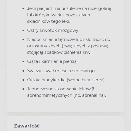
Jeśli pacjent ma uczulenie na nicergolinę
lub którykolwiek z pozostałych
składników tego leku.
Ostry krwotok mózgowy.
Niedociśnienie tętnicze lub skłonność do
ortostatycznych (związanych z postawą
stojącą) spadków ciśnienia krwi.
Ciąża i karmienie piersią.
Świeży zawał mięśnia sercowego.
Ciężka bradykardia (wolne bicie serca).
Jednoczesne stosowanie leków β-
adrenomimetycznych (np. adrenalina).
Zawartość