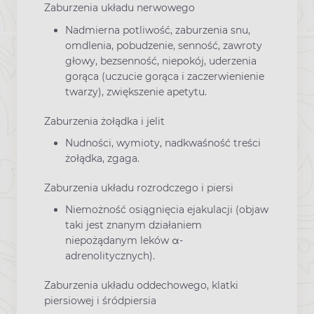
Zaburzenia układu nerwowego
Nadmierna potliwość, zaburzenia snu,
omdlenia, pobudzenie, senność, zawroty
głowy, bezsenność, niepokój, uderzenia
gorąca (uczucie gorąca i zaczerwienienie
twarzy), zwiększenie apetytu.
Zaburzenia żołądka i jelit
Nudności, wymioty, nadkwaśność treści
żołądka, zgaga.
Zaburzenia układu rozrodczego i piersi
Niemożność osiągnięcia ejakulacji (objaw
taki jest znanym działaniem
niepożądanym leków α-
adrenolitycznych).
Zaburzenia układu oddechowego, klatki
piersiowej i śródpiersia