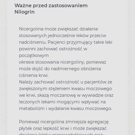
Ważne przed zastosowaniem
Ostrzeżenia dotyczące stosowania leku
Nilogrin
Nicergolina może zwiększać działanie
stosowanych jednocześnie leków przeciw
nadciśnieniu. Pacjenci przyjmujący takie leki
powinni zachować ostrożność w
początkowym
okresie stosowania nicergoliny, ponieważ
może dojść do nadmiernego obniżenia
ciśnienia krwi.
Należy zachować ostrożność u pacjentów ze
zwiększonym stężeniem kwasu moczowego
we krwi, skazą moczanową w wywiadzie oraz
leczonych lekami mogącymi wpływać na
metabolizm i wydalanie kwasu moczowego.
Ponieważ nicergolina zmniejsza agregację
płytek oraz lepkość krwi i może zwiększać