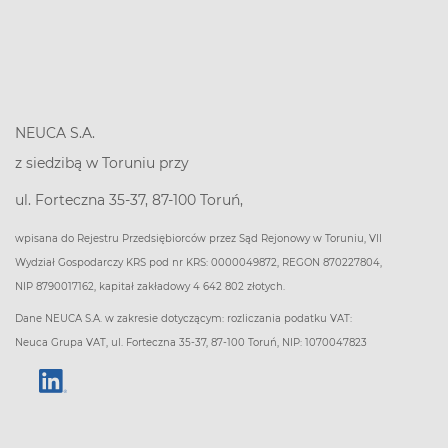
NEUCA S.A.
z siedzibą w Toruniu przy
ul. Forteczna 35-37, 87-100 Toruń,
wpisana do Rejestru Przedsiębiorców przez Sąd Rejonowy w Toruniu, VII
Wydział Gospodarczy KRS pod nr KRS: 0000049872, REGON 870227804,
NIP 8790017162, kapitał zakładowy 4 642 802 złotych.
Dane NEUCA S.A. w zakresie dotyczącym: rozliczania podatku VAT:
Neuca Grupa VAT, ul. Forteczna 35-37, 87-100 Toruń, NIP: 1070047823