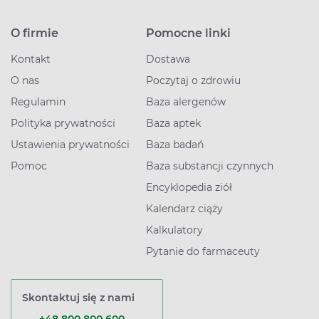
O firmie
Pomocne linki
Kontakt
Dostawa
O nas
Poczytaj o zdrowiu
Regulamin
Baza alergenów
Polityka prywatności
Baza aptek
Ustawienia prywatności
Baza badań
Pomoc
Baza substancji czynnych
Encyklopedia ziół
Kalendarz ciąży
Kalkulatory
Pytanie do farmaceuty
Skontaktuj się z nami