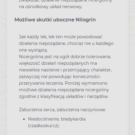
zwiększać działanie niepożądane nicergoliny
na ośrodkowy układ nerwowy.
Możliwe skutki uboczne Nilogrin
Jak każdy lek, lek ten może powodować
działania niepożądane, chociaż nie u każdego
one wystąpią.
Nicergolina jest na ogół dobrze tolerowana;
większość działań niepożądanych ma
niewielkie nasilenie i przemijający charakter,
zazwyczaj nie powodując konieczności
przerywania leczenia. Poniżej wymieniono
możliwe działania niepożądane nicergoliny
zgodnie z klasyfikacją układów i narządów.
Zaburzenia serca, zaburzenia naczyniowe
Niedociśnienie, bradykardia
(rzadkoskurcz).