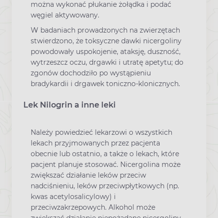
można wykonać płukanie żołądka i podać
węgiel aktywowany.
W badaniach prowadzonych na zwierzętach
stwierdzono, że toksyczne dawki nicergoliny
powodowały uspokojenie, ataksję, duszność,
wytrzeszcz oczu, drgawki i utratę apetytu; do
zgonów dochodziło po wystąpieniu
bradykardii i drgawek toniczno-klonicznych.
Lek Nilogrin a inne leki
Należy powiedzieć lekarzowi o wszystkich
lekach przyjmowanych przez pacjenta
obecnie lub ostatnio, a także o lekach, które
pacjent planuje stosować. Nicergolina może
zwiększać działanie leków przeciw
nadciśnieniu, leków przeciwpłytkowych (np.
kwas acetylosalicylowy) i
przeciwzakrzepowych. Alkohol może