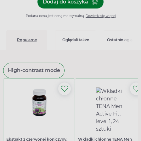
Dodaj do koszyka
Dodaj do koszyka Nilogrin 
Podana cena jest ceną maksymalną.
Dowiedz się więcej
Popularne
Oglądali także
Ostatnio oglądan
High-contrast mode
Ekstrakt z czerwonej koniczyny,
Wkładki chłonne TENA Men