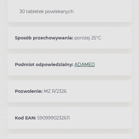
30 tabletek powlekanych
Sposób przechowywania:
poniżej 25°C
Podmiot odpowiedzialny:
ADAMED
Pozwolenie:
MZ R/2326
Kod EAN:
5909990232611