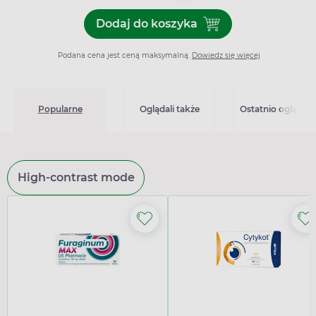
Dodaj do koszyka
Dodaj do koszyka Neurovit
Podana cena jest ceną maksymalną.
Dowiedz się więcej
Popularne
Oglądali także
Ostatnio oglądan
High-contrast mode