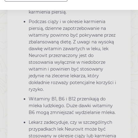
przyjmowany w okresie ciąży lub
karmienia piersią.
Podczas ciąży i w okresie karmienia
piersią, dzienne zapotrzebowanie na
witaminy powinno być pokrywane przez
zbalansowaną dietę. Z uwagi na wysoką
dawkę witamin zawartych w leku, lek
Neurovit przeznaczony jest do
stosowania wyłącznie w niedoborze
witamin i powinien być stosowany
jedynie na zlecenie lekarza, który
dokładnie rozważy potencjalne korzyści i
ryzyko.
Witaminy B1, B6 i B12 przenikają do
mleka ludzkiego. Duże dawki witaminy
B6 mogą zmniejszać wydzielanie mleka.
Lekarz zadecyduje, czy w szczególnych
przypadkach lek Neurovit może być
stosowany w okresie ciąży lub karmienia