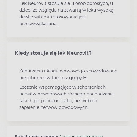
Lek Neurovit stosuje się u osób dorosłych, u
dzieci ze względu na zawartą w leku wysoką
dawkę witamin stosowanie jest
przeciwwskazane.
Kiedy stosuje się lek Neurovit?
Zaburzenia układu nerwowego spowodowane
niedoborem witamin z grupy B.
Leczenie wspomagające w schorzeniach
nerwów obwodowych różnego pochodzenia,
takich jak polineuropatia, nerwoból i
zapalenie nerwów obwodowych.
Substancja czynna:
Cyanocobalaminum
,