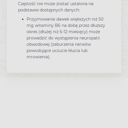
Częstość nie może zostać ustalona na
podstawie dostępnych danych:
Przyjmowanie dawek większych niż 50
mg witaminy B6 na dobę przez dłuższy
okres (dłużej niż 6-12 miesięcy) może
prowadzić do wystąpienia neuropatii
obwodowej (zaburzenia nerwów
powodujące uczucie kłucia lub
mrowienia).