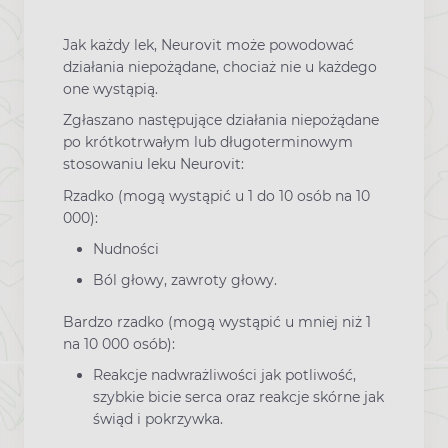
Jak każdy lek, Neurovit może powodować
działania niepożądane, chociaż nie u każdego
one wystąpią.
Zgłaszano następujące działania niepożądane
po krótkotrwałym lub długoterminowym
stosowaniu leku Neurovit:
Rzadko (mogą wystąpić u 1 do 10 osób na 10
000):
Nudności
Ból głowy, zawroty głowy.
Bardzo rzadko (mogą wystąpić u mniej niż 1
na 10 000 osób):
Reakcje nadwrażliwości jak potliwość,
szybkie bicie serca oraz reakcje skórne jak
świąd i pokrzywka.