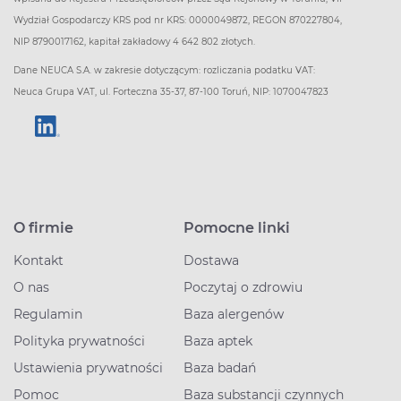
Wydział Gospodarczy KRS pod nr KRS: 0000049872, REGON 870227804,
NIP 8790017162, kapitał zakładowy 4 642 802 złotych.
Dane NEUCA S.A. w zakresie dotyczącym: rozliczania podatku VAT:
Neuca Grupa VAT, ul. Forteczna 35-37, 87-100 Toruń, NIP: 1070047823
O firmie
Pomocne linki
Kontakt
Dostawa
O nas
Poczytaj o zdrowiu
Regulamin
Baza alergenów
Polityka prywatności
Baza aptek
Ustawienia prywatności
Baza badań
Pomoc
Baza substancji czynnych