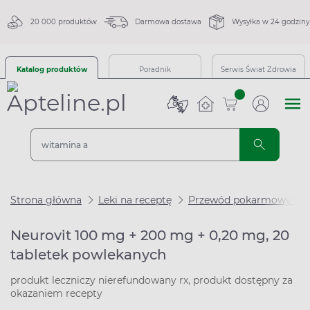
20 000 produktów
Darmowa dostawa
Wysyłka w 24 godziny
Katalog produktów
Poradnik
Serwis Świat Zdrowia
sztuk
Strona główna
Leki na receptę
Przewód pokarmowy i m
Neurovit 100 mg + 200 mg + 0,20 mg, 20
tabletek powlekanych
produkt leczniczy nierefundowany rx, produkt dostępny za
okazaniem recepty