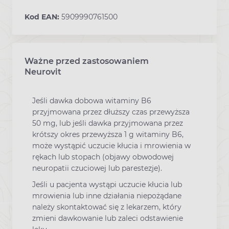
Kod EAN:
5909990761500
Ważne przed zastosowaniem
Ostrzeżenia dotyczące stosowania leku
Neurovit
Jeśli dawka dobowa witaminy B6
przyjmowana przez dłuższy czas przewyższa
50 mg, lub jeśli dawka przyjmowana przez
krótszy okres przewyższa 1 g witaminy B6,
może wystąpić uczucie kłucia i mrowienia w
rękach lub stopach (objawy obwodowej
neuropatii czuciowej lub parestezje).
Jeśli u pacjenta wystąpi uczucie kłucia lub
mrowienia lub inne działania niepożądane
należy skontaktować się z lekarzem, który
zmieni dawkowanie lub zaleci odstawienie