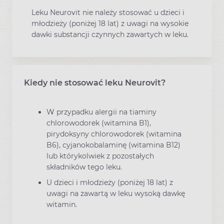
Leku Neurovit nie należy stosować u dzieci i
młodzieży (poniżej 18 lat) z uwagi na wysokie
dawki substancji czynnych zawartych w leku.
Kiedy nie stosować leku Neurovit?
W przypadku alergii na tiaminy
chlorowodorek (witamina B1),
pirydoksyny chlorowodorek (witamina
B6), cyjanokobalaminę (witamina B12)
lub którykolwiek z pozostałych
składników tego leku.
U dzieci i młodzieży (poniżej 18 lat) z
uwagi na zawartą w leku wysoką dawkę
witamin.