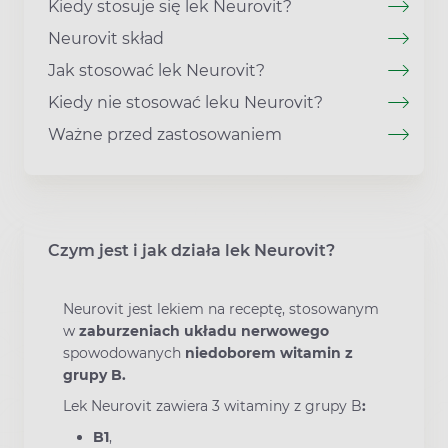
Kiedy stosuje się lek Neurovit?
Neurovit skład
Jak stosować lek Neurovit?
Kiedy nie stosować leku Neurovit?
Ważne przed zastosowaniem
Czym jest i jak działa lek Neurovit?
Neurovit jest lekiem na receptę, stosowanym
w
zaburzeniach
układu
nerwowego
spowodowanych
niedoborem
witamin z
grupy B.
Lek Neurovit zawiera 3 witaminy z grupy B
:
B1
,