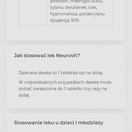
powidon, makrogol 6000,
tytanu dwutlenek, talk,
hypromeloza, poliakrylanu
dyspersja 30%
Jak stosować lek Neurovit?
Zalecana dawka to 1 tabletka raz na dobę.
W indywidualnych przypadkach dawka może
zostać zwiększona do 1 tabletki trzy razy na
dobę.
Stosowanie leku u dzieci i młodzieży