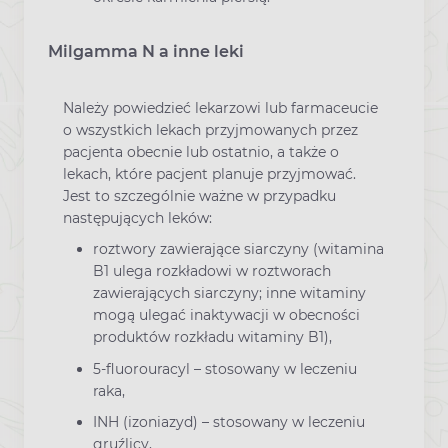
Milgamma N a inne leki
Należy powiedzieć lekarzowi lub farmaceucie
o wszystkich lekach przyjmowanych przez
pacjenta obecnie lub ostatnio, a także o
lekach, które pacjent planuje przyjmować.
Jest to szczególnie ważne w przypadku
następujących leków:
roztwory zawierające siarczyny (witamina
B1 ulega rozkładowi w roztworach
zawierających siarczyny; inne witaminy
mogą ulegać inaktywacji w obecności
produktów rozkładu witaminy B1),
5-fluorouracyl – stosowany w leczeniu
raka,
INH (izoniazyd) – stosowany w leczeniu
gruźlicy,