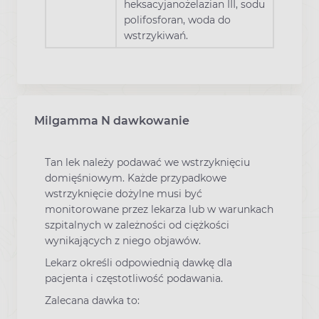
heksacyjanożelazian III, sodu
polifosforan, woda do
wstrzykiwań.
Milgamma N dawkowanie
Tan lek należy podawać we wstrzyknięciu
domięśniowym. Każde przypadkowe
wstrzyknięcie dożylne musi być
monitorowane przez lekarza lub w warunkach
szpitalnych w zależności od ciężkości
wynikających z niego objawów.
Lekarz określi odpowiednią dawkę dla
pacjenta i częstotliwość podawania.
Zalecana dawka to: