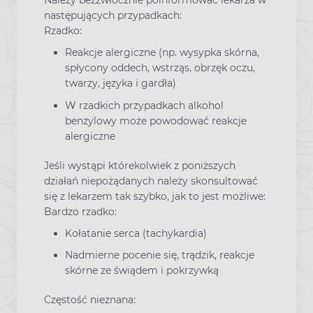
Należy bezzwłocznie poinformować lekarza w
następujących przypadkach:
Rzadko:
Reakcje alergiczne (np. wysypka skórna,
spłycony oddech, wstrząs, obrzęk oczu,
twarzy, języka i gardła)
W rzadkich przypadkach alkohol
benzylowy może powodować reakcje
alergiczne
Jeśli wystąpi którekolwiek z poniższych
działań niepożądanych należy skonsultować
się z lekarzem tak szybko, jak to jest możliwe:
Bardzo rzadko:
Kołatanie serca (tachykardia)
Nadmierne pocenie się, trądzik, reakcje
skórne ze świądem i pokrzywką
Częstość nieznana: