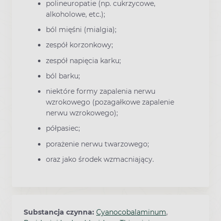
polineuropatie (np. cukrzycowe,
alkoholowe, etc.);
ból mięśni (mialgia);
zespół korzonkowy;
zespół napięcia karku;
ból barku;
niektóre formy zapalenia nerwu
wzrokowego (pozagałkowe zapalenie
nerwu wzrokowego);
półpasiec;
porażenie nerwu twarzowego;
oraz jako środek wzmacniający.
Substancja czynna:
Cyanocobalaminum
,