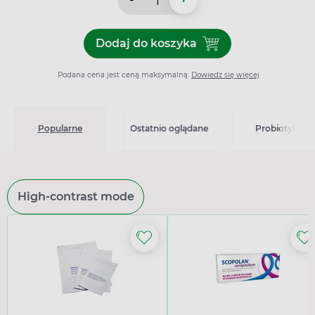
Dodaj do koszyka
Dodaj do koszyka Milgamma
Podana cena jest ceną maksymalną.
Dowiedz się więcej
Popularne
Ostatnio oglądane
Probiotyki
High-contrast mode