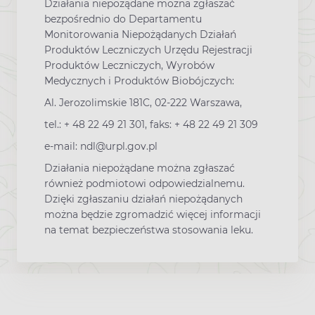
Działania niepożądane można zgłaszać
bezpośrednio do Departamentu
Monitorowania Niepożądanych Działań
Produktów Leczniczych Urzędu Rejestracji
Produktów Leczniczych, Wyrobów
Medycznych i Produktów Biobójczych:
Al. Jerozolimskie 181C, 02-222 Warszawa,
tel.: + 48 22 49 21 301, faks: + 48 22 49 21 309
e-mail: ndl@urpl.gov.pl
Działania niepożądane można zgłaszać
również podmiotowi odpowiedzialnemu.
Dzięki zgłaszaniu działań niepożądanych
można będzie zgromadzić więcej informacji
na temat bezpieczeństwa stosowania leku.