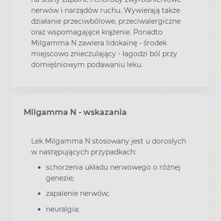
nerwów i narządów ruchu. Wywierają także
działanie przeciwbólowe, przeciwalergiczne
oraz wspomagające krążenie. Ponadto
Milgamma N zawiera lidokainę - środek
miejscowo znieczulający - łagodzi ból przy
domięśniowym podawaniu leku.
Milgamma N - wskazania
Lek Milgamma N stosowany jest u dorosłych
w następujących przypadkach:
schorzenia układu nerwowego o różnej
genezie;
zapalenie nerwów;
neuralgia;