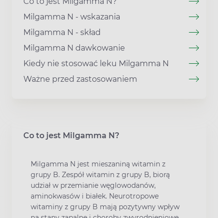
Co to jest Milgamma N?
Milgamma N - wskazania
Milgamma N - skład
Milgamma N dawkowanie
Kiedy nie stosować leku Milgamma N
Ważne przed zastosowaniem
Co to jest Milgamma N?
Milgamma N jest mieszaniną witamin z
grupy B. Zespół witamin z grupy B, biorą
udział w przemianie węglowodanów,
aminokwasów i białek. Neurotropowe
witaminy z grupy B mają pozytywny wpływ
na stany zapalne i choroby zwyrodnieniowe