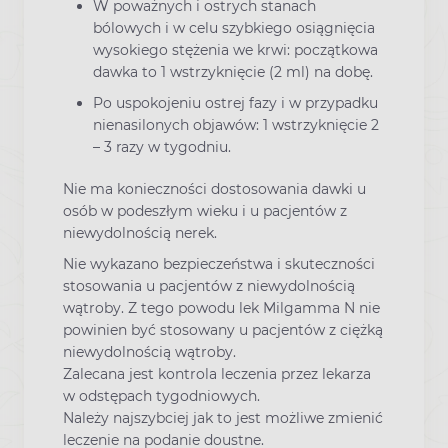
W poważnych i ostrych stanach
bólowych i w celu szybkiego osiągnięcia
wysokiego stężenia we krwi: początkowa
dawka to 1 wstrzyknięcie (2 ml) na dobę.
Po uspokojeniu ostrej fazy i w przypadku
nienasilonych objawów: 1 wstrzyknięcie 2
– 3 razy w tygodniu.
Nie ma konieczności dostosowania dawki u
osób w podeszłym wieku i u pacjentów z
niewydolnością nerek.
Nie wykazano bezpieczeństwa i skuteczności
stosowania u pacjentów z niewydolnością
wątroby. Z tego powodu lek Milgamma N nie
powinien być stosowany u pacjentów z ciężką
niewydolnością wątroby.
Zalecana jest kontrola leczenia przez lekarza
w odstępach tygodniowych.
Należy najszybciej jak to jest możliwe zmienić
leczenie na podanie doustne.