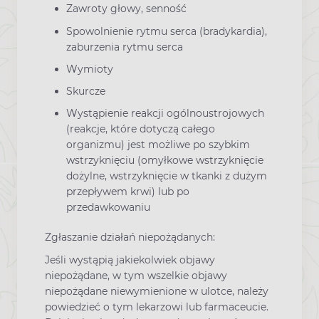
Zawroty głowy, senność
Spowolnienie rytmu serca (bradykardia),
zaburzenia rytmu serca
Wymioty
Skurcze
Wystąpienie reakcji ogólnoustrojowych
(reakcje, które dotyczą całego
organizmu) jest możliwe po szybkim
wstrzyknięciu (omyłkowe wstrzyknięcie
dożylne, wstrzyknięcie w tkanki z dużym
przepływem krwi) lub po
przedawkowaniu
Zgłaszanie działań niepożądanych:
Jeśli wystąpią jakiekolwiek objawy
niepożądane, w tym wszelkie objawy
niepożądane niewymienione w ulotce, należy
powiedzieć o tym lekarzowi lub farmaceucie.