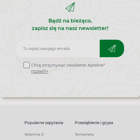
Bądź na bieżąco,
zapisz się na nasz newsletter!
Zapisz
do
Chcę otrzymywać newsletter Apteline
*
newslettera
rozwiń>
Popularne zapytania
Przeziębienie i grypa
Witamina D
Termometry