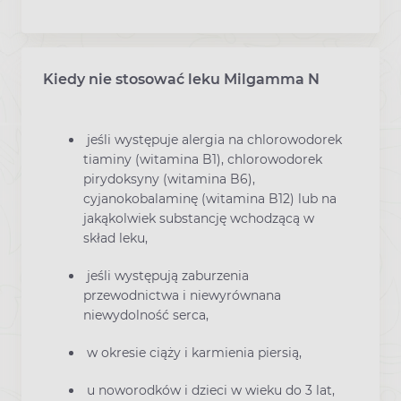
Kiedy nie stosować leku Milgamma N
jeśli występuje alergia na chlorowodorek
tiaminy (witamina B1), chlorowodorek
pirydoksyny (witamina B6),
cyjanokobalaminę (witamina B12) lub na
jakąkolwiek substancję wchodzącą w
skład leku,
jeśli występują zaburzenia
przewodnictwa i niewyrównana
niewydolność serca,
w okresie ciąży i karmienia piersią,
u noworodków i dzieci w wieku do 3 lat,