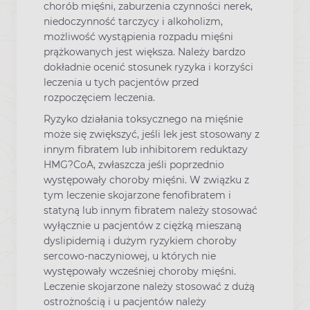
chorób mięśni, zaburzenia czynności nerek,
niedoczynność tarczycy i alkoholizm,
możliwość wystąpienia rozpadu mięśni
prążkowanych jest większa. Należy bardzo
dokładnie ocenić stosunek ryzyka i korzyści
leczenia u tych pacjentów przed
rozpoczęciem leczenia.
Ryzyko działania toksycznego na mięśnie
może się zwiększyć, jeśli lek jest stosowany z
innym fibratem lub inhibitorem reduktazy
HMG?CoA, zwłaszcza jeśli poprzednio
występowały choroby mięśni. W związku z
tym leczenie skojarzone fenofibratem i
statyną lub innym fibratem należy stosować
wyłącznie u pacjentów z ciężką mieszaną
dyslipidemią i dużym ryzykiem choroby
sercowo-naczyniowej, u których nie
występowały wcześniej choroby mięśni.
Leczenie skojarzone należy stosować z dużą
ostrożnością i u pacjentów należy