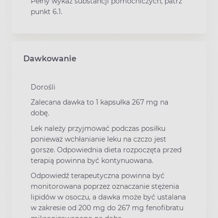
Pełny wykaz substancji pomocniczych, patrz
punkt 6.1.
Dawkowanie
Dorośli
Zalecana dawka to 1 kapsułka 267 mg na
dobę.
Lek należy przyjmować podczas posiłku
ponieważ wchłanianie leku na czczo jest
gorsze. Odpowiednia dieta rozpoczęta przed
terapią powinna być kontynuowana.
Odpowiedź terapeutyczna powinna być
monitorowana poprzez oznaczanie stężenia
lipidów w osoczu, a dawka może być ustalana
w zakresie od 200 mg do 267 mg fenofibratu