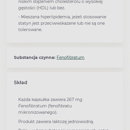
niskim stężeniem cholesterolu o wysokiej
gęstości (HDL) lub bez.
- Mieszana hiperlipidemia, jeżeli stosowanie
statyn jest przeciwwskazane lub nie są one
tolerowane.
Substancja czynna:
Fenofibratum
Skład
Każda kapsułka zawiera 267 mg
Fenofibratum
(fenofibratu
mikronizowanego).
Produkt zawiera laktozę jednowodną.