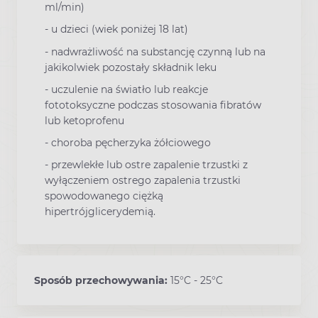
ml/min)
- u dzieci (wiek poniżej 18 lat)
- nadwrażliwość na substancję czynną lub na
jakikolwiek pozostały składnik leku
- uczulenie na światło lub reakcje
fototoksyczne podczas stosowania fibratów
lub ketoprofenu
- choroba pęcherzyka żółciowego
- przewlekłe lub ostre zapalenie trzustki z
wyłączeniem ostrego zapalenia trzustki
spowodowanego ciężką
hipertrójglicerydemią.
Sposób przechowywania:
15°C - 25°C