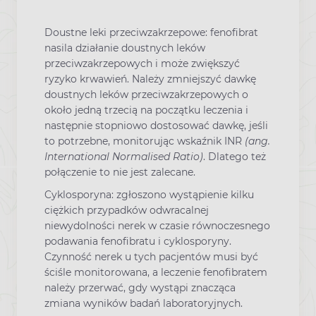
Doustne leki przeciwzakrzepowe: fenofibrat
nasila działanie doustnych leków
przeciwzakrzepowych i może zwiększyć
ryzyko krwawień. Należy zmniejszyć dawkę
doustnych leków przeciwzakrzepowych o
około jedną trzecią na początku leczenia i
następnie stopniowo dostosować dawkę, jeśli
to potrzebne, monitorując wskaźnik INR
(ang.
International Normalised Ratio)
. Dlatego też
połączenie to nie jest zalecane.
Cyklosporyna: zgłoszono wystąpienie kilku
ciężkich przypadków odwracalnej
niewydolności nerek w czasie równoczesnego
podawania fenofibratu i cyklosporyny.
Czynność nerek u tych pacjentów musi być
ściśle monitorowana, a leczenie fenofibratem
należy przerwać, gdy wystąpi znacząca
zmiana wyników badań laboratoryjnych.