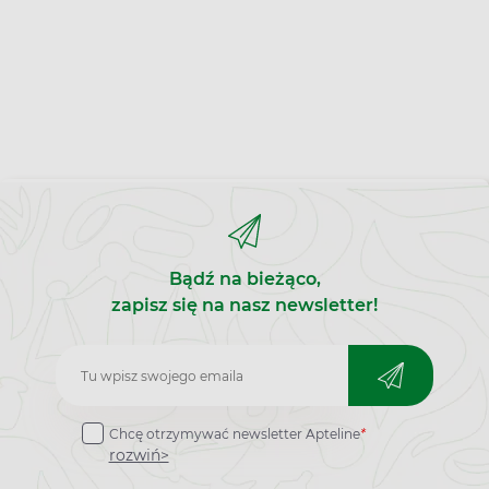
Bądź na bieżąco,
zapisz się na nasz newsletter!
Zapisz
do
Chcę otrzymywać newsletter Apteline
*
newslettera
rozwiń>