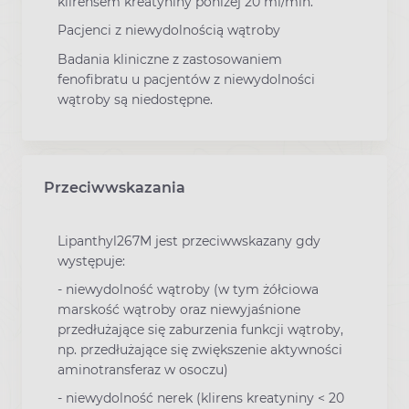
klirensem kreatyniny poniżej 20 ml/min.
Pacjenci z niewydolnością wątroby
Badania kliniczne z zastosowaniem
fenofibratu u pacjentów z niewydolności
wątroby są niedostępne.
Przeciwwskazania
Lipanthyl267M jest przeciwwskazany gdy
występuje:
- niewydolność wątroby (w tym żółciowa
marskość wątroby oraz niewyjaśnione
przedłużające się zaburzenia funkcji wątroby,
np. przedłużające się zwiększenie aktywności
aminotransferaz w osoczu)
- niewydolność nerek (klirens kreatyniny < 20