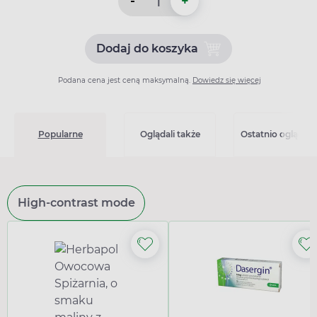
-
+
Dodaj do koszyka
Dodaj do koszyka Lipanthyl
Podana cena jest ceną maksymalną.
Dowiedz się więcej
Popularne
Oglądali także
Ostatnio oglądan
High-contrast mode