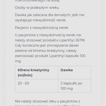
mikronizowanego na dobę.
Osoby w podeszłym wieku
Dawka jak zalecana dla dorosłych, jeśli nie
występuje niewydolność nerek.
Pacjenci z niewydolnością nerek
U pacjentów z niewydolnością nerek nie
należy stosować produktu Lipanthyl 267M.
Gdy konieczne jest zmniejszenie dawki
zależne od klirensu kreatyniny, należy
zastosować produkt Lipanthyl kapsułki 100
mg.
Klirens kreatyniny
Dawka
(ml/min)
20 - 60
2 kapsułki po
100 mg
Nie należy stosować leku u pacjentów z