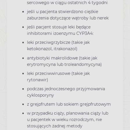
sercowego w ciągu ostatnich 4 tygodni
jeśli u pacjenta stwierdzono ciężkie
zaburzenia dotyczące wątroby lub nerek
jeśli pacjent stosuje leki będące
inhibitorami izoenzymu CYP3A4:
leki przeciwgrzybicze (takie jak
ketokonazol, itrakonazol)
antybiotyki makrolidowe (takie jak
erytromycyna lub troleandomycyna)
leki przeciwwirusowe (takie jak
rytonawir)
podczas jednoczesnego przyjmowania
cyklosporyny
z grejpfrutem lub sokiem grejpfrutowym
w przypadku ciąży, planowania ciąży lub
u pacjentek w wieku rozrodczym, nie
stosujących żadnej metody