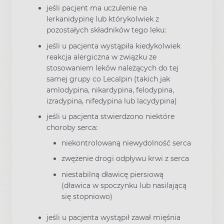
jeśli pacjent ma uczulenie na
lerkanidypinę lub którykolwiek z
pozostałych składników tego leku:
jeśli u pacjenta wystąpiła kiedykolwiek
reakcja alergiczna w związku ze
stosowaniem leków należących do tej
samej grupy co Lecalpin (takich jak
amlodypina, nikardypina, felodypina,
izradypina, nifedypina lub lacydypina)
jeśli u pacjenta stwierdzono niektóre
choroby serca:
niekontrolowaną niewydolność serca
zwężenie drogi odpływu krwi z serca
niestabilną dławicę piersiową
(dławica w spoczynku lub nasilającą
się stopniowo)
jeśli u pacjenta wystąpił zawał mięśnia