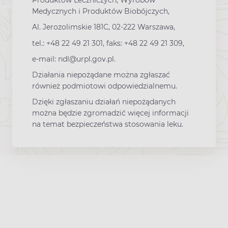
Produktów Leczniczych, Wyrobów
Medycznych i Produktów Biobójczych,
Al. Jerozolimskie 181C, 02-222 Warszawa,
tel.: +48 22 49 21 301, faks: +48 22 49 21 309,
e-mail: ndl@urpl.gov.pl.
Działania niepożądane można zgłaszać
również podmiotowi odpowiedzialnemu.
Dzięki zgłaszaniu działań niepożądanych
można będzie zgromadzić więcej informacji
na temat bezpieczeństwa stosowania leku.