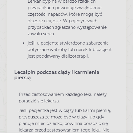
Lerkanidypina w bardzo rzadkich
przypadkach powoduje zwiększenie
częstości napadów, które mogą być
dłuższe i cięższe. W pojedynczych
przypadkach zgłaszano występowanie
zawału serca
jeśli u pacjenta stwierdzono zaburzenia
dotyczące wątroby lub nerek lub pacjent
jest poddawany dializoterapii.
Lecalpin podczas ciąży i karmienia
piersią
Przed zastosowaniem każdego leku należy
poradzić się lekarza.
Jeśli pacjentka jest w ciąży lub karmi piersią,
przypuszcza że może być w ciąży lub gdy
planuje mieć dziecko, powinna poradzić się
lekarza przed zastosowaniem tego leku. Nie