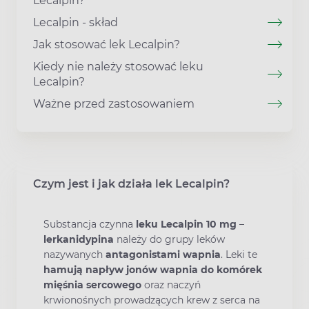
Lecalpin?
Lecalpin - skład
Jak stosować lek Lecalpin?
Kiedy nie należy stosować leku
Lecalpin?
Ważne przed zastosowaniem
Czym jest i jak działa lek Lecalpin?
Substancja czynna
leku Lecalpin 10 mg
–
lerkanidypina
należy do grupy leków
nazywanych
antagonistami wapnia
. Leki te
hamują napływ jonów wapnia do komórek
mięśnia sercowego
oraz naczyń
krwionośnych prowadzących krew z serca na