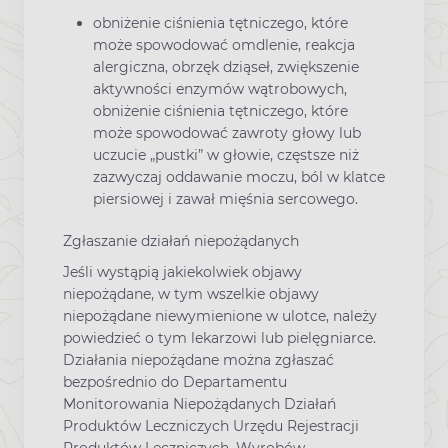
obniżenie ciśnienia tętniczego, które
może spowodować omdlenie, reakcja
alergiczna, obrzęk dziąseł, zwiększenie
aktywności enzymów wątrobowych,
obniżenie ciśnienia tętniczego, które
może spowodować zawroty głowy lub
uczucie „pustki” w głowie, częstsze niż
zazwyczaj oddawanie moczu, ból w klatce
piersiowej i zawał mięśnia sercowego.
Zgłaszanie działań niepożądanych
Jeśli wystąpią jakiekolwiek objawy
niepożądane, w tym wszelkie objawy
niepożądane niewymienione w ulotce, należy
powiedzieć o tym lekarzowi lub pielęgniarce.
Działania niepożądane można zgłaszać
bezpośrednio do Departamentu
Monitorowania Niepożądanych Działań
Produktów Leczniczych Urzędu Rejestracji