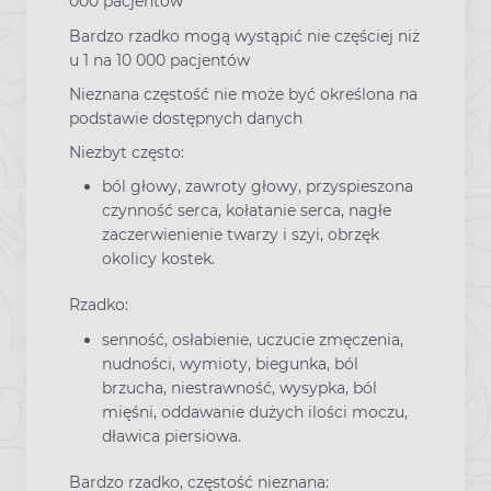
000 pacjentów
Bardzo rzadko mogą wystąpić nie częściej niż
u 1 na 10 000 pacjentów
Nieznana częstość nie może być określona na
podstawie dostępnych danych
Niezbyt często:
ból głowy, zawroty głowy, przyspieszona
czynność serca, kołatanie serca, nagłe
zaczerwienienie twarzy i szyi, obrzęk
okolicy kostek.
Rzadko:
senność, osłabienie, uczucie zmęczenia,
nudności, wymioty, biegunka, ból
brzucha, niestrawność, wysypka, ból
mięśni, oddawanie dużych ilości moczu,
dławica piersiowa.
Bardzo rzadko, częstość nieznana: