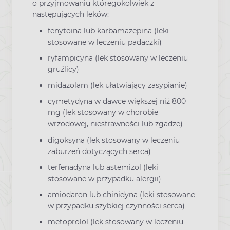
o przyjmowaniu któregokolwiek z
następujących leków:
fenytoina lub karbamazepina (leki
stosowane w leczeniu padaczki)
ryfampicyna (lek stosowany w leczeniu
gruźlicy)
midazolam (lek ułatwiający zasypianie)
cymetydyna w dawce większej niż 800
mg (lek stosowany w chorobie
wrzodowej, niestrawności lub zgadze)
digoksyna (lek stosowany w leczeniu
zaburzeń dotyczących serca)
terfenadyna lub astemizol (leki
stosowane w przypadku alergii)
amiodaron lub chinidyna (leki stosowane
w przypadku szybkiej czynności serca)
metoprolol (lek stosowany w leczeniu