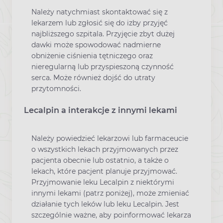
Należy natychmiast skontaktować się z
lekarzem lub zgłosić się do izby przyjęć
najbliższego szpitala. Przyjęcie zbyt dużej
dawki może spowodować nadmierne
obniżenie ciśnienia tętniczego oraz
nieregularną lub przyspieszoną czynność
serca. Może również dojść do utraty
przytomności.
Lecalpin a interakcje z innymi lekami
Należy powiedzieć lekarzowi lub farmaceucie
o wszystkich lekach przyjmowanych przez
pacjenta obecnie lub ostatnio, a także o
lekach, które pacjent planuje przyjmować.
Przyjmowanie leku Lecalpin z niektórymi
innymi lekami (patrz poniżej), może zmieniać
działanie tych leków lub leku Lecalpin. Jest
szczególnie ważne, aby poinformować lekarza