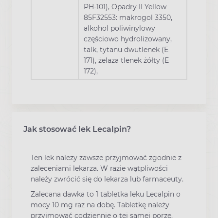
PH-101), Opadry II Yellow
85F32553: makrogol 3350,
alkohol poliwinylowy
częściowo hydrolizowany,
talk, tytanu dwutlenek (E
171), żelaza tlenek żółty (E
172),
Jak stosować lek Lecalpin?
Ten lek należy zawsze przyjmować zgodnie z
zaleceniami lekarza. W razie wątpliwości
należy zwrócić się do lekarza lub farmaceuty.
Zalecana dawka to 1 tabletka leku Lecalpin o
mocy 10 mg raz na dobę. Tabletkę należy
przyjmować codziennie o tej samej porze,