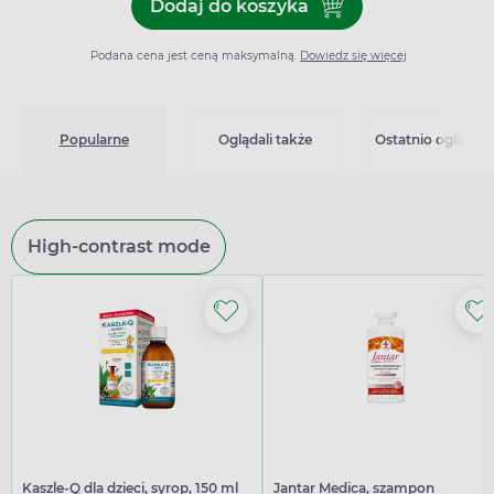
Dodaj do koszyka
Dodaj do koszyka Lecalpin
Podana cena jest ceną maksymalną.
Dowiedz się więcej
Popularne
Oglądali także
Ostatnio oglądan
High-contrast mode
Kaszle-Q dla dzieci, syrop, 150 ml
Jantar Medica, szampon