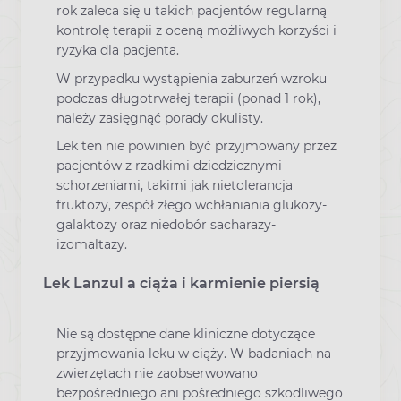
rok zaleca się u takich pacjentów regularną
kontrolę terapii z oceną możliwych korzyści i
ryzyka dla pacjenta.
W przypadku wystąpienia zaburzeń wzroku
podczas długotrwałej terapii (ponad 1 rok),
należy zasięgnąć porady okulisty.
Lek ten nie powinien być przyjmowany przez
pacjentów z rzadkimi dziedzicznymi
schorzeniami, takimi jak nietolerancja
fruktozy, zespół złego wchłaniania glukozy-
galaktozy oraz niedobór sacharazy-
izomaltazy.
Lek Lanzul a ciąża i karmienie piersią
Nie są dostępne dane kliniczne dotyczące
przyjmowania leku w ciąży. W badaniach na
zwierzętach nie zaobserwowano
bezpośredniego ani pośredniego szkodliwego