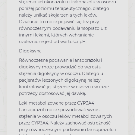
stężenia ketokonazolu i itrakonazolu w osoczu
poniżej poziomu terapeutycznego, dlatego
należy unikać skojarzenia tych leków.
Działanie to może pojawić się też przy
równoczesnym podawaniu lansoprazolu z
innymi lekami, których wchłanianie
uzależnione jest od wartości pH.
Digoksyna
Równoczesne podawanie lansoprazolu i
digoksyny może prowadzić do wzrostu
stężenia digoksyny w osoczu. Dlatego u
pacjentów leczonych digoksyną należy
kontrolować jej stężenie w osoczu i w razie
potrzeby dostosować jej dawkę.
Leki metabolizowane przez CYP3A4
Lansoprazol może spowodować wzrost
stężenia w osoczu leków metabolizowanych
przez CYP3A4. Należy zachować ostrożność
przy równoczesnym podawaniu lansoprazolu i