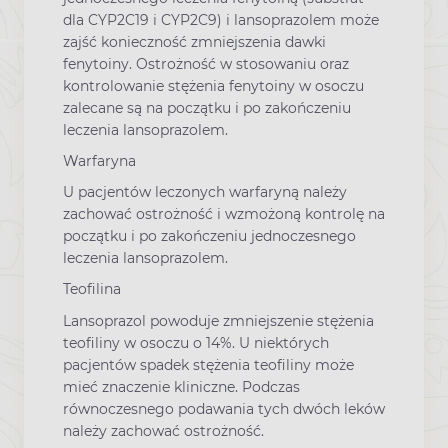
dla CYP2C19 i CYP2C9) i lansoprazolem może
zajść konieczność zmniejszenia dawki
fenytoiny. Ostrożność w stosowaniu oraz
kontrolowanie stężenia fenytoiny w osoczu
zalecane są na początku i po zakończeniu
leczenia lansoprazolem.
Warfaryna
U pacjentów leczonych warfaryną należy
zachować ostrożność i wzmożoną kontrolę na
początku i po zakończeniu jednoczesnego
leczenia lansoprazolem.
Teofilina
Lansoprazol powoduje zmniejszenie stężenia
teofiliny w osoczu o 14%. U niektórych
pacjentów spadek stężenia teofiliny może
mieć znaczenie kliniczne. Podczas
równoczesnego podawania tych dwóch leków
należy zachować ostrożność.