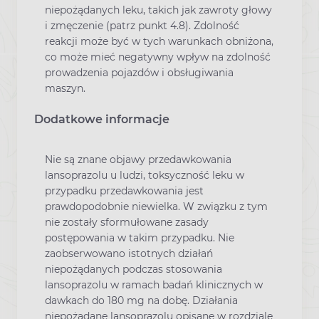
niepożądanych leku, takich jak zawroty głowy
i zmęczenie (patrz punkt 4.8). Zdolność
reakcji może być w tych warunkach obniżona,
co może mieć negatywny wpływ na zdolność
prowadzenia pojazdów i obsługiwania
maszyn.
Dodatkowe informacje
Nie są znane objawy przedawkowania
lansoprazolu u ludzi, toksyczność leku w
przypadku przedawkowania jest
prawdopodobnie niewielka. W związku z tym
nie zostały sformułowane zasady
postępowania w takim przypadku. Nie
zaobserwowano istotnych działań
niepożądanych podczas stosowania
lansoprazolu w ramach badań klinicznych w
dawkach do 180 mg na dobę. Działania
niepożądane lansoprazolu opisane w rozdziale