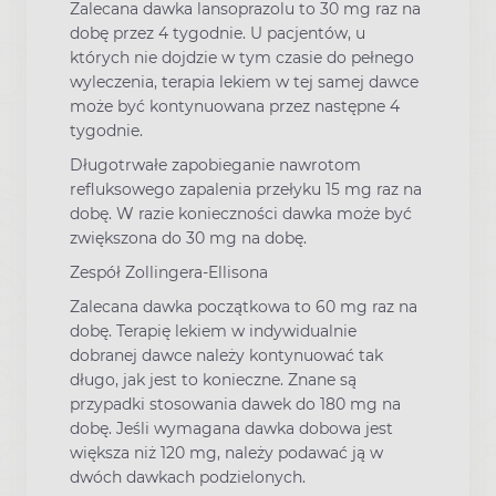
Zalecana dawka lansoprazolu to 30 mg raz na
dobę przez 4 tygodnie. U pacjentów, u
których nie dojdzie w tym czasie do pełnego
wyleczenia, terapia lekiem w tej samej dawce
może być kontynuowana przez następne 4
tygodnie.
Długotrwałe zapobieganie nawrotom
refluksowego zapalenia przełyku 15 mg raz na
dobę. W razie konieczności dawka może być
zwiększona do 30 mg na dobę.
Zespół Zollingera-Ellisona
Zalecana dawka początkowa to 60 mg raz na
dobę. Terapię lekiem w indywidualnie
dobranej dawce należy kontynuować tak
długo, jak jest to konieczne. Znane są
przypadki stosowania dawek do 180 mg na
dobę. Jeśli wymagana dawka dobowa jest
większa niż 120 mg, należy podawać ją w
dwóch dawkach podzielonych.