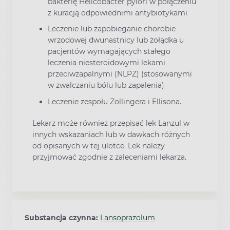
bakterię Helicobacter pylori w połączeniu
z kuracją odpowiednimi antybiotykami
Leczenie lub zapobieganie chorobie
wrzodowej dwunastnicy lub żołądka u
pacjentów wymagających stałego
leczenia niesteroidowymi lekami
przeciwzapalnymi (NLPZ) (stosowanymi
w zwalczaniu bólu lub zapalenia)
Leczenie zespołu Zollingera i Ellisona.
Lekarz może również przepisać lek Lanzul w
innych wskazaniach lub w dawkach różnych
od opisanych w tej ulotce. Lek należy
przyjmować zgodnie z zaleceniami lekarza.
Substancja czynna:
Lansoprazolum