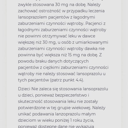
zwykle stosowana 30 mg na dobę. Należy
zachować ostrożność w przypadku leczenia
lansoprazolem pacjentów z łagodnymi
zaburzeniami czynności wątroby. Pacjenci z
łagodnymi zaburzeniami czynności wątroby
nie powinni otrzymywać leku w dawce
większej niż 30 mg, u osób z umiarkowanymi
zaburzeniami czynności wątroby dawka nie
powinna być większa niż 15 mg na dobę. Z
powodu braku danych dotyczących
pacjentów z ciężkimi zaburzeniami czynności
wątroby nie należy stosować lansoprazolu u
tych pacjentów (patrz punkt 4.4).
Dzieci Nie zaleca się stosowania lansoprazolu
u dzieci, ponieważ bezpieczeństwo i
skuteczność stosowania leku nie zostały
potwierdzone w tej grupie wiekowej. Należy
unikać podawania lanzoprazolu małym
dzieciom w wieku poniżej 1 roku życia,
ponieważ dostępne dane nie wykazują