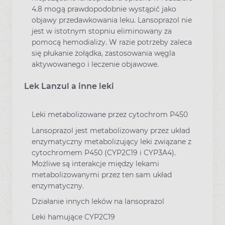
4.8 mogą prawdopodobnie wystąpić jako
objawy przedawkowania leku. Lansoprazol nie
jest w istotnym stopniu eliminowany za
pomocą hemodializy. W razie potrzeby zaleca
się płukanie żołądka, zastosowania węgla
aktywowanego i leczenie objawowe.
Lek Lanzul a inne leki
Leki metabolizowane przez cytochrom P450
Lansoprazol jest metabolizowany przez układ
enzymatyczny metabolizujący leki związane z
cytochromem P450 (CYP2C19 i CYP3A4).
Możliwe są interakcje między lekami
metabolizowanymi przez ten sam układ
enzymatyczny.
Działanie innych leków na lansoprazol
Leki hamujące CYP2C19