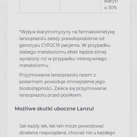
klarytromycyn
o 30%
*Wpływ klarytromycyny na farmakokinetykę
lansoprazolu zależy prawdopodobnie od
genotypu CYP2C19 pacjenta. W przypadku
słabego metabolizmu efekt będzie silniej
wyrażony niż w przypadku intensywnego
metabolizmu.
Przyjmowanie lansoprazolu razem z
pokarmem powoduje zmniejszenie jego
biodostępności. Zaleca się przyjmowanie
lansoprazolu przed posiłkiem.
Możliwe skutki uboczne Lanzul
Jak każdy lek, lek ten może powodować
działania niepożądane, chociaż nie u każdego