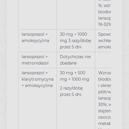
%; wzrost
biodostępności
lansoprazolu o
19-32%
lansoprazol +
30 mg + 1000
Spowolnione
amoksycylina
mg 3 razy/dobę
wchłanianie
przez 5 dni
amoksycyliny
lansoprazol +
Dotychczas nie
metronidazol
zbadane
lansoprazol +
30 mg + 500
Wzrost
klarytromycyna
mg + 1000 mg
biodostępności
+ amoksycylina
i okresu
2 razy/dobę
półtrwania
przez 5 dni
lansoprazolu o
30%; wzrost
stężenia w
osoczu
metabolitu