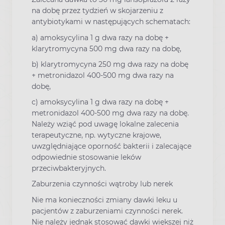
na dobę przez tydzień w skojarzeniu z
antybiotykami w następujących schematach:
a) amoksycylina 1 g dwa razy na dobę +
klarytromycyna 500 mg dwa razy na dobę,
b) klarytromycyna 250 mg dwa razy na dobę
+ metronidazol 400-500 mg dwa razy na
dobę,
c) amoksycylina 1 g dwa razy na dobę +
metronidazol 400-500 mg dwa razy na dobę.
Należy wziąć pod uwagę lokalne zalecenia
terapeutyczne, np. wytyczne krajowe,
uwzględniające oporność bakterii i zalecające
odpowiednie stosowanie leków
przeciwbakteryjnych.
Zaburzenia czynności wątroby lub nerek
Nie ma konieczności zmiany dawki leku u
pacjentów z zaburzeniami czynności nerek.
Nie należy jednak stosować dawki większej niż