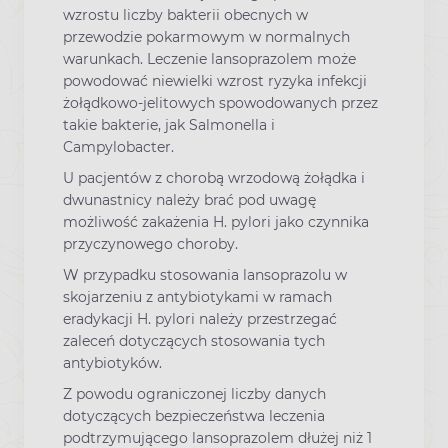
wzrostu liczby bakterii obecnych w
przewodzie pokarmowym w normalnych
warunkach. Leczenie lansoprazolem może
powodować niewielki wzrost ryzyka infekcji
żołądkowo-jelitowych spowodowanych przez
takie bakterie, jak Salmonella i
Campylobacter.
U pacjentów z chorobą wrzodową żołądka i
dwunastnicy należy brać pod uwagę
możliwość zakażenia H. pylori jako czynnika
przyczynowego choroby.
W przypadku stosowania lansoprazolu w
skojarzeniu z antybiotykami w ramach
eradykacji H. pylori należy przestrzegać
zaleceń dotyczących stosowania tych
antybiotyków.
Z powodu ograniczonej liczby danych
dotyczących bezpieczeństwa leczenia
podtrzymującego lansoprazolem dłużej niż 1