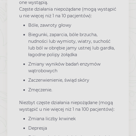
one wystąpią.
Częste działania niepożądane (mogą wystąpić
u nie więcej niż 1 na 10 pacjentów):
Bóle, zawroty głowy
Biegunki, zaparcia, bóle brzucha,
nudności lub wymioty, wiatry, suchość
lub ból w obrębie jamy ustnej lub gardła,
łagodne polipy żołądka
Zmiany wyników badań enzymów
wątrobowych
Zaczerwienienie, świąd skóry
Zmęczenie.
Niezbyt częste działania niepożądane (mogą
wystąpić u nie więcej niż 1 na 100 pacjentów):
Zmiana liczby krwinek
Depresja