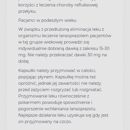
korzyści z leczenia choroby refluksowej
przełyku.
Pacjenci w podeszłym wieku
W związku z przedłużoną eliminacja leku z
organizmu leczenie lansoprazolem pacjentów
w tej grupie wiekowej prowadzi się
indywidualnie dobraną dawką z zakresu 15-30
mg. Nie należy przekraczać dawki 30 mg na
dobę.
Kapsułki należy przyjmować w całości,
popijając płynem. Kapsułkę można też
opróżnić, jednak jej zawartości nie należy
przed zażyciem rozgryzać lub rozgniatać.
Przyjmowanie leku równocześnie z
pokarmem powoduje spowolnienie i
pogorszenie wchłaniania lansoprazolu.
Najlepsze działanie leku uzyskuje się gdy jest
on przyjmowany na czczo.