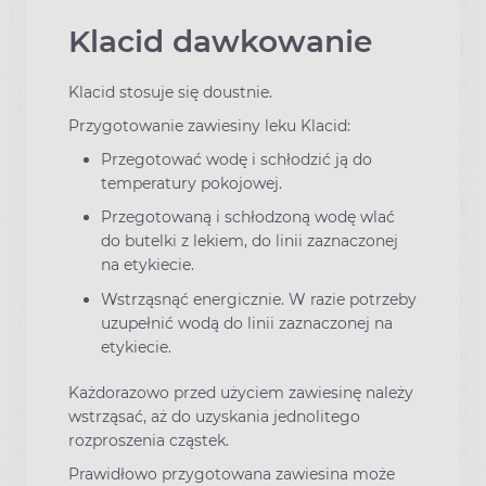
Klacid dawkowanie
Klacid stosuje się doustnie.
Przygotowanie zawiesiny leku Klacid:
Przegotować wodę i schłodzić ją do
temperatury pokojowej.
Przegotowaną i schłodzoną wodę wlać
do butelki z lekiem, do linii zaznaczonej
na etykiecie.
Wstrząsnąć energicznie. W razie potrzeby
uzupełnić wodą do linii zaznaczonej na
etykiecie.
Każdorazowo przed użyciem zawiesinę należy
wstrząsać, aż do uzyskania jednolitego
rozproszenia cząstek.
Prawidłowo przygotowana zawiesina może