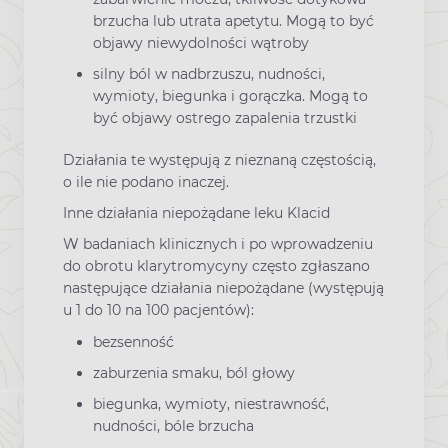
brzucha lub utrata apetytu. Mogą to być
objawy niewydolności wątroby
silny ból w nadbrzuszu, nudności,
wymioty, biegunka i gorączka. Mogą to
być objawy ostrego zapalenia trzustki
Działania te występują z nieznaną częstością,
o ile nie podano inaczej.
Inne działania niepożądane leku Klacid
W badaniach klinicznych i po wprowadzeniu
do obrotu klarytromycyny często zgłaszano
następujące działania niepożądane (występują
u 1 do 10 na 100 pacjentów):
bezsenność
zaburzenia smaku, ból głowy
biegunka, wymioty, niestrawność,
nudności, bóle brzucha