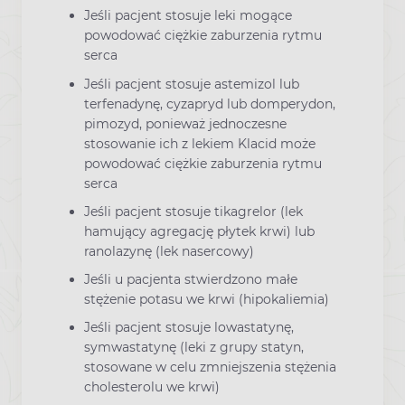
Jeśli pacjent stosuje leki mogące
powodować ciężkie zaburzenia rytmu
serca
Jeśli pacjent stosuje astemizol lub
terfenadynę, cyzapryd lub domperydon,
pimozyd, ponieważ jednoczesne
stosowanie ich z lekiem Klacid może
powodować ciężkie zaburzenia rytmu
serca
Jeśli pacjent stosuje tikagrelor (lek
hamujący agregację płytek krwi) lub
ranolazynę (lek nasercowy)
Jeśli u pacjenta stwierdzono małe
stężenie potasu we krwi (hipokaliemia)
Jeśli pacjent stosuje lowastatynę,
symwastatynę (leki z grupy statyn,
stosowane w celu zmniejszenia stężenia
cholesterolu we krwi)