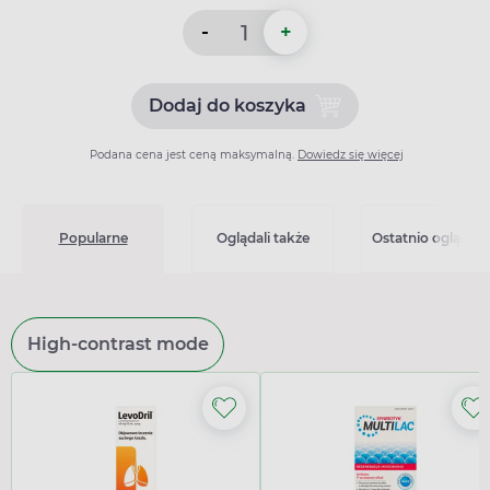
-
+
Dodaj do koszyka
Dodaj do koszyka Klacid 25
Podana cena jest ceną maksymalną.
Dowiedz się więcej
Popularne
Oglądali także
Ostatnio oglądan
High-contrast mode