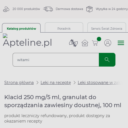
20 000 produktów
Darmowa dostawa
Wysyłka w 24 godziny
Katalog produktów
Poradnik
Serwis Świat Zdrowia
sztuk
Strona główna
Leki na receptę
Leki stosowane w zakaże
Klacid 250 mg/5 ml, granulat do
sporządzania zawiesiny doustnej, 100 ml
produkt leczniczy refundowany, produkt dostępny za
okazaniem recepty