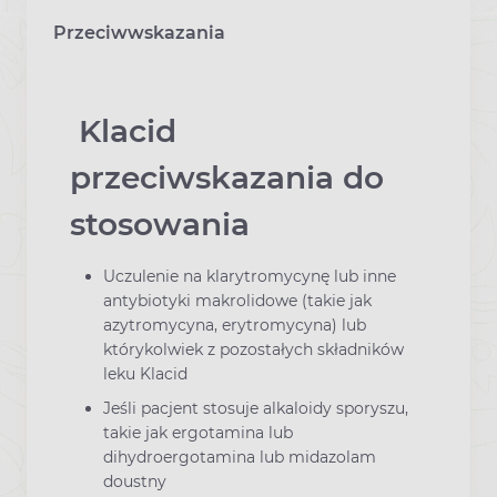
Przeciwwskazania
Klacid
przeciwskazania do
stosowania
Uczulenie na klarytromycynę lub inne
antybiotyki makrolidowe (takie jak
azytromycyna, erytromycyna) lub
którykolwiek z pozostałych składników
leku Klacid
Jeśli pacjent stosuje alkaloidy sporyszu,
takie jak ergotamina lub
dihydroergotamina lub midazolam
doustny