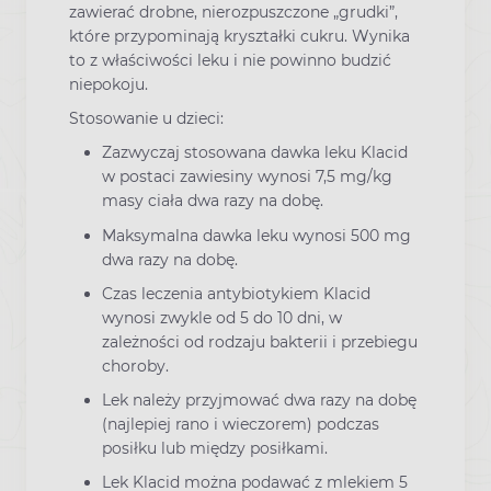
zawierać drobne, nierozpuszczone „grudki”,
które przypominają kryształki cukru. Wynika
to z właściwości leku i nie powinno budzić
niepokoju.
Stosowanie u dzieci:
Zazwyczaj stosowana dawka leku Klacid
w postaci zawiesiny wynosi 7,5 mg/kg
masy ciała dwa razy na dobę.
Maksymalna dawka leku wynosi 500 mg
dwa razy na dobę.
Czas leczenia antybiotykiem Klacid
wynosi zwykle od 5 do 10 dni, w
zależności od rodzaju bakterii i przebiegu
choroby.
Lek należy przyjmować dwa razy na dobę
(najlepiej rano i wieczorem) podczas
posiłku lub między posiłkami.
Lek Klacid można podawać z mlekiem 5