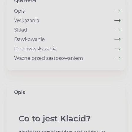
Spis treści
Opis
Wskazania
Skład
Dawkowanie
Przeciwwskazania
Ważne przed zastosowaniem
Opis
Co to jest Klacid?