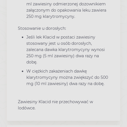
ml zawiesiny odmierzonej dozownikiem
załączonym do opakowania leku zawiera
250 mg klarytromycyny.
Stosowanie u dorosłych:
Jeśli lek Klacid w postaci zawiesiny
stosowany jest u osób dorosłych,
zalecana dawka klarytromycyny wynosi
250 mg (5 ml zawiesiny) dwa razy na
dobę.
W ciężkich zakażeniach dawkę
klarytromycyny można zwiększyć do 500
mg (10 ml zawiesiny) dwa razy na dobę.
Zawiesiny Klacid nie przechowywać w
lodówce.