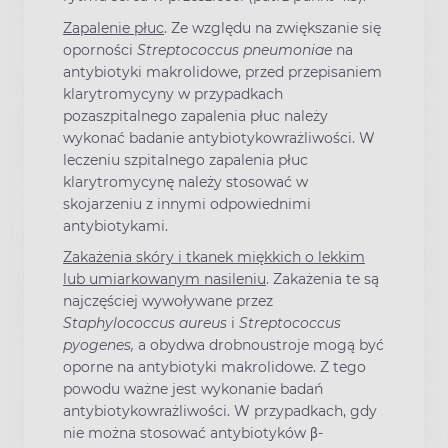
Zapalenie płuc
. Ze względu na zwiększanie się
oporności
Streptococcus pneumoniae
na
antybiotyki makrolidowe, przed przepisaniem
klarytromycyny w przypadkach
pozaszpitalnego zapalenia płuc należy
wykonać badanie antybiotykowrażliwości. W
leczeniu szpitalnego zapalenia płuc
klarytromycynę należy stosować w
skojarzeniu z innymi odpowiednimi
antybiotykami.
Zakażenia skóry i tkanek miękkich o lekkim
lub umiarkowanym nasileniu
. Zakażenia te są
najczęściej wywoływane przez
Staphylococcus aureus
i
Streptococcus
pyogenes,
a obydwa drobnoustroje mogą być
oporne na antybiotyki makrolidowe. Z tego
powodu ważne jest wykonanie badań
antybiotykowrażliwości. W przypadkach, gdy
nie można stosować antybiotyków β-