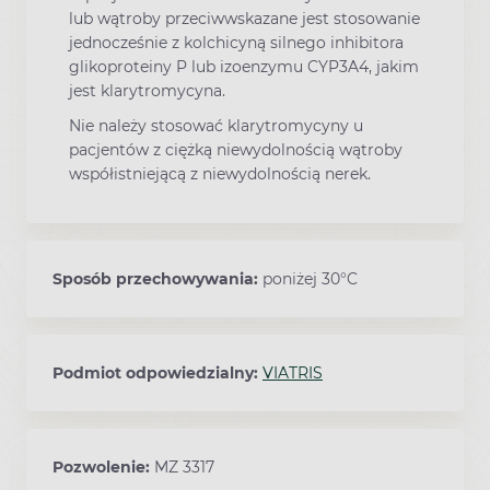
lub wątroby przeciwwskazane jest stosowanie
jednocześnie z kolchicyną silnego inhibitora
glikoproteiny P lub izoenzymu CYP3A4, jakim
jest klarytromycyna.
Nie należy stosować klarytromycyny u
pacjentów z ciężką niewydolnością wątroby
współistniejącą z niewydolnością nerek.
Sposób przechowywania:
poniżej 30°C
Podmiot odpowiedzialny:
VIATRIS
Pozwolenie:
MZ 3317