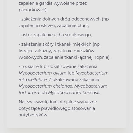
zapalenie gardła wywołane przez
paciorkowce),
- zakażenia dolnych dróg oddechowych (np.
zapalenie oskrzeli, zapalenie płuc),
- ostre zapalenie ucha środkowego,
- zakażenia skóry i tkanek miękkich (np.
liszajec zakaźny, zapalenie mieszków
włosowych, zapalenie tkanki łącznej, ropnie),
- rozsiane lub zlokalizowane zakażenia
Mycobacterium avium
lub
Mycobacterium
intracellulare
. Zlokalizowane zakażenia
Mycobacterium
chelonae, Mycobacterium
fortuitum
lub
Mycobacterium kansasii.
Należy uwzględnić oficjalne wytyczne
dotyczące prawidłowego stosowania
antybiotyków.