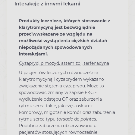
Interakcje z innymi lekami
Produkty lecznicze, których stosowanie z
klarytromycyną jest bezwzględnie
przeciwwskazane ze względu na
możliwość wystąpienia ciężkich działań
niepożądanych spowodowanych
interakcjami.
Cyzapryd, pimozyd, astemizol, terfenadyna
U pacjentów leczonych równocześnie
klarytromycyną i cyzaprydem wykazano
zwiększenie stężenia cyzaprydu. Może to
spowodować zmiany w zapisie EKG -
wydłużenie odstępu QT oraz zaburzenia
rytmu serca takie, jak częstoskurcz
komorowy, migotanie komór oraz zaburzenia
rytmu serca typu
torsade de pointes
.
Podobne zaburzenia obserwowano u
pacjentów stosujących równocześnie