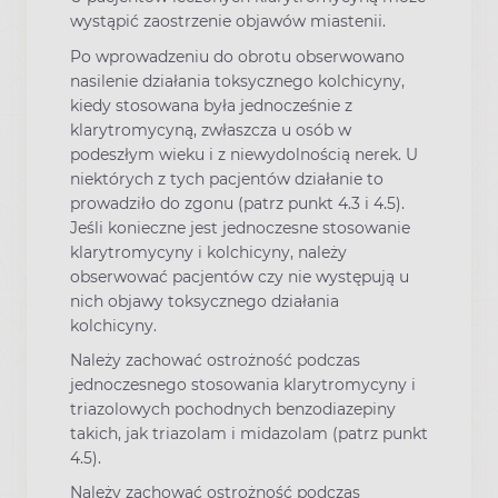
wystąpić zaostrzenie objawów miastenii.
Po wprowadzeniu do obrotu obserwowano
nasilenie działania toksycznego kolchicyny,
kiedy stosowana była jednocześnie z
klarytromycyną, zwłaszcza u osób w
podeszłym wieku i z niewydolnością nerek. U
niektórych z tych pacjentów działanie to
prowadziło do zgonu (patrz punkt 4.3 i 4.5).
Jeśli konieczne jest jednoczesne stosowanie
klarytromycyny i kolchicyny, należy
obserwować pacjentów czy nie występują u
nich objawy toksycznego działania
kolchicyny.
Należy zachować ostrożność podczas
jednoczesnego stosowania klarytromycyny i
triazolowych pochodnych benzodiazepiny
takich, jak triazolam i midazolam (patrz punkt
4.5).
Należy zachować ostrożność podczas