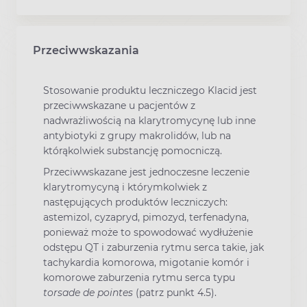
Przeciwwskazania
Stosowanie produktu leczniczego Klacid jest
przeciwwskazane u pacjentów z
nadwrażliwością na klarytromycynę lub inne
antybiotyki z grupy makrolidów, lub na
którąkolwiek substancję pomocniczą.
Przeciwwskazane jest jednoczesne leczenie
klarytromycyną i którymkolwiek z
następujących produktów leczniczych:
astemizol, cyzapryd, pimozyd, terfenadyna,
ponieważ może to spowodować wydłużenie
odstępu QT i zaburzenia rytmu serca takie, jak
tachykardia komorowa, migotanie komór i
komorowe zaburzenia rytmu serca typu
torsade de pointes
(patrz punkt 4.5).