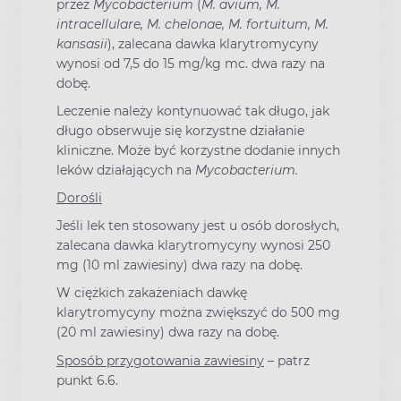
przez
Mycobacterium
(
M. avium, M.
intracellulare, M. chelonae, M. fortuitum, M.
kansasii
), zalecana dawka klarytromycyny
wynosi od 7,5 do 15 mg/kg mc. dwa razy na
dobę.
Leczenie należy kontynuować tak długo, jak
długo obserwuje się korzystne działanie
kliniczne. Może być korzystne dodanie innych
leków działających na
Mycobacterium.
Dorośli
Jeśli lek ten stosowany jest u osób dorosłych,
zalecana dawka klarytromycyny wynosi 250
mg (10 ml zawiesiny) dwa razy na dobę.
W ciężkich zakażeniach dawkę
klarytromycyny można zwiększyć do 500 mg
(20 ml zawiesiny) dwa razy na dobę.
Sposób przygotowania zawiesiny
– patrz
punkt 6.6.