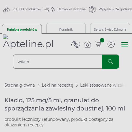
20 000 produktów
Darmowa dostawa
Wysyłka w 24 godziny
Katalog produktów
Poradnik
Serwis Świat Zdrowia
sztuk
Strona główna
Leki na receptę
Leki stosowane w zakaże
Klacid, 125 mg/5 ml, granulat do
sporządzania zawiesiny doustnej, 100 ml
produkt leczniczy refundowany, produkt dostępny za
okazaniem recepty