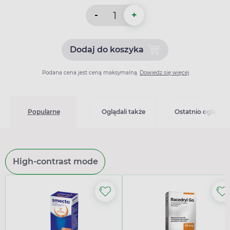
-
+
Dodaj do koszyka
Dodaj do koszyka Klacid, 1
Podana cena jest ceną maksymalną.
Dowiedz się więcej
Popularne
Oglądali także
Ostatnio oglądan
High-contrast mode