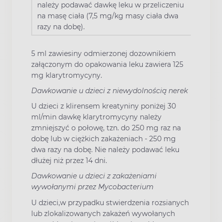
należy podawać dawkę leku w przeliczeniu
na masę ciała (7,5 mg/kg masy ciała dwa
razy na dobę).
5 ml zawiesiny odmierzonej dozownikiem
załączonym do opakowania leku zawiera 125
mg klarytromycyny.
Dawkowanie u dzieci z niewydolnością nerek
U dzieci z klirensem kreatyniny poniżej 30
ml/min dawkę klarytromycyny należy
zmniejszyć o połowę, tzn. do 250 mg raz na
dobę lub w ciężkich zakażeniach - 250 mg
dwa razy na dobę. Nie należy podawać leku
dłużej niż przez 14 dni.
Dawkowanie u dzieci z zakażeniami
wywołanymi przez Mycobacterium
U dzieci,w przypadku stwierdzenia rozsianych
lub zlokalizowanych zakażeń wywołanych