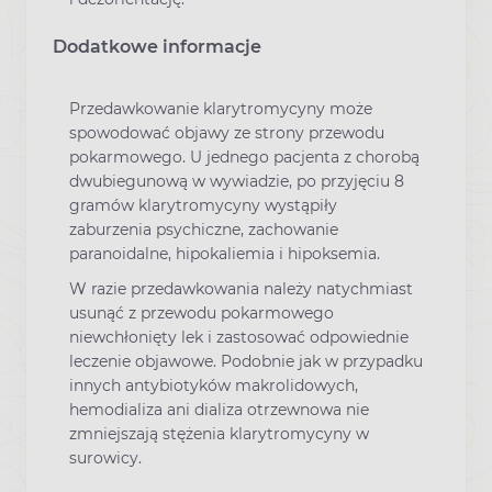
Dodatkowe informacje
Przedawkowanie klarytromycyny może
spowodować objawy ze strony przewodu
pokarmowego. U jednego pacjenta z chorobą
dwubiegunową w wywiadzie, po przyjęciu 8
gramów klarytromycyny wystąpiły
zaburzenia psychiczne, zachowanie
paranoidalne, hipokaliemia i hipoksemia.
W razie przedawkowania należy natychmiast
usunąć z przewodu pokarmowego
niewchłonięty lek i zastosować odpowiednie
leczenie objawowe. Podobnie jak w przypadku
innych antybiotyków makrolidowych,
hemodializa ani dializa otrzewnowa nie
zmniejszają stężenia klarytromycyny w
surowicy.