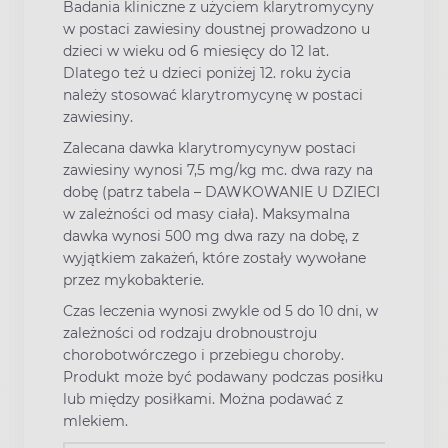
Badania kliniczne z użyciem klarytromycyny
w postaci zawiesiny doustnej prowadzono u
dzieci w wieku od 6 miesięcy do 12 lat.
Dlatego też u dzieci poniżej 12. roku życia
należy stosować klarytromycynę w postaci
zawiesiny.
Zalecana dawka klarytromycynyw postaci
zawiesiny wynosi 7,5 mg/kg mc. dwa razy na
dobę (patrz tabela – DAWKOWANIE U DZIECI
w zależności od masy ciała). Maksymalna
dawka wynosi 500 mg dwa razy na dobę, z
wyjątkiem zakażeń, które zostały wywołane
przez mykobakterie.
Czas leczenia wynosi zwykle od 5 do 10 dni, w
zależności od rodzaju drobnoustroju
chorobotwórczego i przebiegu choroby.
Produkt może być podawany podczas posiłku
lub między posiłkami. Można podawać z
mlekiem.