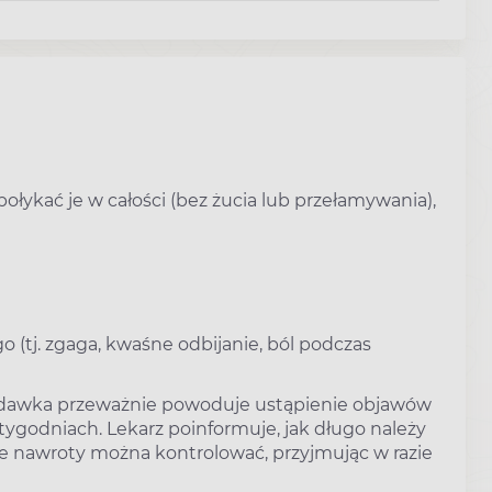
ołykać je w całości (bez żucia lub przełamywania),
(tj. zgaga, kwaśne odbijanie, ból podczas
ka dawka przeważnie powoduje ustąpienie objawów
 tygodniach. Lekarz poinformuje, jak długo należy
 nawroty można kontrolować, przyjmując w razie