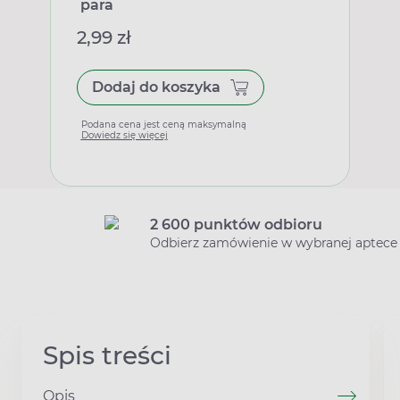
para
2,99 zł
Dodaj do koszyka
Podana cena jest ceną maksymalną
Dowiedz się więcej
2 600 punktów odbioru
Odbierz zamówienie w wybranej aptece
Spis treści
Opis