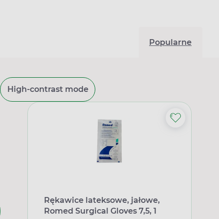
Popularne
High-contrast mode
Rękawice lateksowe, jałowe,
Romed Surgical Gloves 7,5, 1