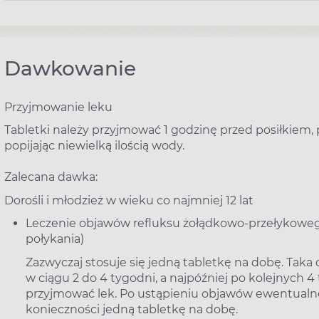
Dawkowanie
Przyjmowanie leku
Tabletki należy przyjmować 1 godzinę przed posiłkiem, p
popijając niewielką ilością wody.
Zalecana dawka:
Dorośli i młodzież w wieku co najmniej 12 lat
Leczenie objawów refluksu żołądkowo-przełykowego 
połykania)
Zazwyczaj stosuje się jedną tabletkę na dobę. Ta
w ciągu 2 do 4 tygodni, a najpóźniej po kolejnych 4
przyjmować lek. Po ustąpieniu objawów ewentualne
konieczności jedną tabletkę na dobę.