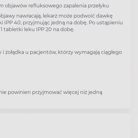
om objawów refluksowego zapalenia przełyku
i objawy nawracają, lekarz może podwoić dawkę
 IPP 40, przyjmując jedną na dobę. Po ustąpieniu
tabletki leku IPP 20 na dobę.
 żołądka u pacjentów, którzy wymagają ciągłego
 nie powinien przyjmować więcej niż jedną