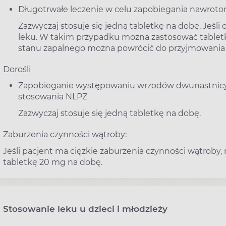
Długotrwałe leczenie w celu zapobiegania nawrot
Zazwyczaj stosuje się jedną tabletkę na dobę. Jeśl
leku. W takim przypadku można zastosować tabletki
stanu zapalnego można powrócić do przyjmowania 1 
Dorośli
Zapobieganie występowaniu wrzodów dwunastnicy i
stosowania NLPZ
Zazwyczaj stosuje się jedną tabletkę na dobę.
Zaburzenia czynności wątroby:
Jeśli pacjent ma ciężkie zaburzenia czynności wątroby,
tabletkę 20 mg na dobę.
Stosowanie leku u dzieci i młodzieży