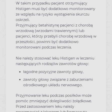
W takim przypadku pacjent otrzymujący
Histigen musi być dodatkowo monitorowany
ze względu na ryzyko wystąpienia skurczu
oskrzeli.
Przyjmujący betahistynę pacjenci z chorobą
wrzodową (wrzodami trawiennymi) lub
pacjenci, którzy przebyli chorobę wrzodową w
przeszłości, powinni być dodatkowo
monitorowani podczas leczenia.
Nie należy stosować leku Histigen w leczeniu
następujących rodzajów zawrotów głowy:
łagodne pozycyjne zawroty głowy,
zawroty głowy związane z zaburzeniami
ośrodkowego układu nerwowego.
Przyjmowanie leku podczas posiłków może
pomóc zmniejszyć dolegliwości żołądkowe.
Przed zastosowaniem leku należy
porozmawiać z lekarzem lub farmaceutą.