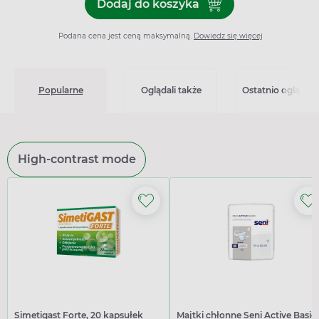
Dodaj do koszyka
Dodaj do koszyka Histigen 
Podana cena jest ceną maksymalną.
Dowiedz się więcej
Popularne
Oglądali także
Ostatnio oglądan
High-contrast mode
Simetigast Forte, 20 kapsułek
Majtki chłonne Seni Active Basic,