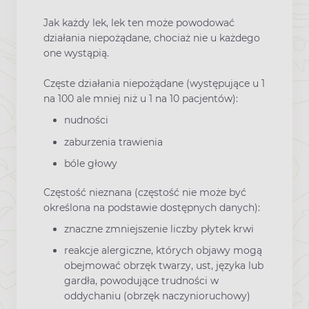
Jak każdy lek, lek ten może powodować
działania niepożądane, chociaż nie u każdego
one wystąpią.
Częste działania niepożądane (występujące u 1
na 100 ale mniej niż u 1 na 10 pacjentów):
nudności
zaburzenia trawienia
bóle głowy
Częstość nieznana (częstość nie może być
określona na podstawie dostępnych danych):
znaczne zmniejszenie liczby płytek krwi
reakcje alergiczne, których objawy mogą
obejmować obrzęk twarzy, ust, języka lub
gardła, powodujące trudności w
oddychaniu (obrzęk naczynioruchowy)