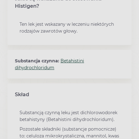
Histigen?
Ten lek jest wskazany w leczeniu niektórych
rodzajów zawrotów głowy.
Substancja czynna:
Betahistini
dihydrochloridum
Skład
Substancją czynną leku jest dichlorowodorek
betahistyny (Betahistini dihydrochloridum).
Pozostałe składniki (substancje pomocnicze)
to: celuloza mikrokrystaliczna, mannitol, kwas