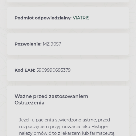
Podmiot odpowiedzialny:
VIATRIS
Pozwolenie:
MZ 9057
Kod EAN:
5909990695379
Ważne przed zastosowaniem
Ostrzeżenia
Jeżeli u pacjenta stwierdzono astmę, przed
rozpoczęciem przyjmowania leku Histigen
należy omówić to z lekarzem lub farmaceutą.