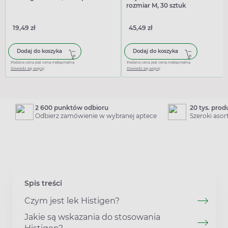
rozmiar M, 30 sztuk
19,49 zł
45,49 zł
Dodaj do koszyka
Dodaj do koszyka
Podana cena jest ceną maksymalną
Podana cena jest ceną maksymalną
Dowiedz się więcej
Dowiedz się więcej
2 600 punktów odbioru
20 tys. pro
Odbierz zamówienie w wybranej aptece
Szeroki aso
Spis treści
Czym jest lek Histigen?
Jakie są wskazania do stosowania