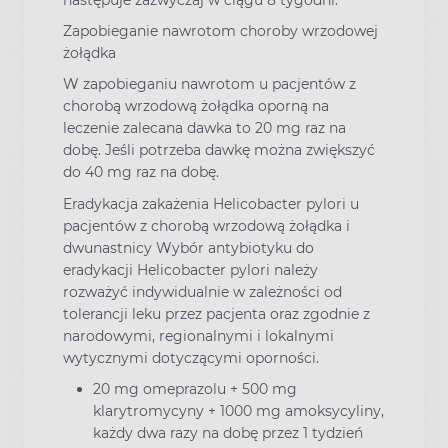
Zapobieganie nawrotom choroby wrzodowej
żołądka
W zapobieganiu nawrotom u pacjentów z
chorobą wrzodową żołądka oporną na
leczenie zalecana dawka to 20 mg raz na
dobę. Jeśli potrzeba dawkę można zwiększyć
do 40 mg raz na dobę.
Eradykacja zakażenia Helicobacter pylori u
pacjentów z chorobą wrzodową żołądka i
dwunastnicy Wybór antybiotyku do
eradykacji Helicobacter pylori należy
rozważyć indywidualnie w zależności od
tolerancji leku przez pacjenta oraz zgodnie z
narodowymi, regionalnymi i lokalnymi
wytycznymi dotyczącymi oporności.
20 mg omeprazolu + 500 mg
klarytromycyny + 1000 mg amoksycyliny,
każdy dwa razy na dobę przez 1 tydzień