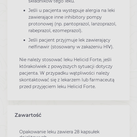
składników tego leku.
Jeśli u pacjenta występuje alergia na leki
zawierające inne inhibitory pompy
protonowej (np. pantoprazol, lanzoprazol,
rabeprazol, ezomeprazol).
Jeśli pacjent przyjmuje lek zawierający
nelfinawir (stosowany w zakażeniu HIV).
Nie należy stosować leku Helicid Forte, jeśli
którakolwiek z powyższych sytuacji dotyczy
pacjenta. W przypadku wątpliwości należy
skontaktować się z lekarzem lub farmaceutą
przed przyjęciem leku Helicid Forte.
Zawartość
Opakowanie leku zawiera 28 kapsułek