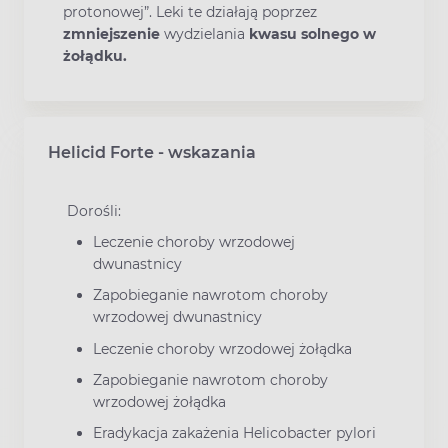
protonowej”. Leki te działają poprzez
zmniejszenie
wydzielania
kwasu solnego w
żołądku.
Helicid Forte - wskazania
Dorośli:
Leczenie choroby wrzodowej
dwunastnicy
Zapobieganie nawrotom choroby
wrzodowej dwunastnicy
Leczenie choroby wrzodowej żołądka
Zapobieganie nawrotom choroby
wrzodowej żołądka
Eradykacja zakażenia Helicobacter pylori