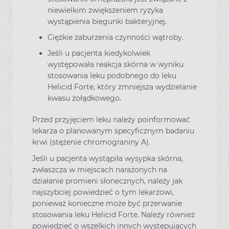
niewielkim zwiększeniem ryzyka
wystąpienia biegunki bakteryjnej.
Ciężkie zaburzenia czynności wątroby.
Jeśli u pacjenta kiedykolwiek
występowała reakcja skórna w wyniku
stosowania leku podobnego do leku
Helicid Forte, który zmniejsza wydzielanie
kwasu żołądkowego.
Przed przyjęciem leku należy poinformować
lekarza o planowanym specyficznym badaniu
krwi (stężenie chromograniny A).
Jeśli u pacjenta wystąpiła wysypka skórna,
zwłaszcza w miejscach narażonych na
działanie promieni słonecznych, należy jak
najszybciej powiedzieć o tym lekarzowi,
ponieważ konieczne może być przerwanie
stosowania leku Helicid Forte. Należy również
powiedzieć o wszelkich innych występujących