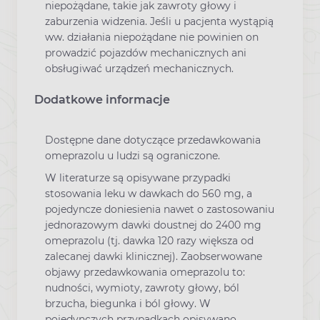
niepożądane, takie jak zawroty głowy i
zaburzenia widzenia. Jeśli u pacjenta wystąpią
ww. działania niepożądane nie powinien on
prowadzić pojazdów mechanicznych ani
obsługiwać urządzeń mechanicznych.
Dodatkowe informacje
Dostępne dane dotyczące przedawkowania
omeprazolu u ludzi są ograniczone.
W literaturze są opisywane przypadki
stosowania leku w dawkach do 560 mg, a
pojedyncze doniesienia nawet o zastosowaniu
jednorazowym dawki doustnej do 2400 mg
omeprazolu (tj. dawka 120 razy większa od
zalecanej dawki klinicznej). Zaobserwowane
objawy przedawkowania omeprazolu to:
nudności, wymioty, zawroty głowy, ból
brzucha, biegunka i ból głowy. W
pojedynczych przypadkach opisywano