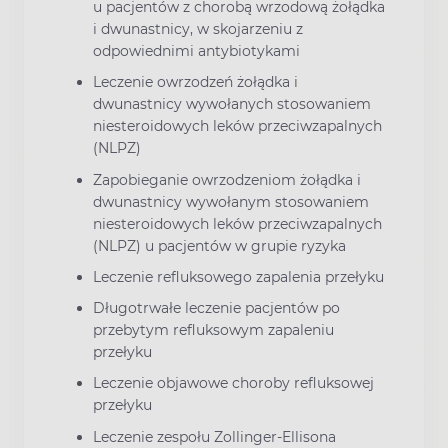
u pacjentów z chorobą wrzodową żołądka
i dwunastnicy, w skojarzeniu z
odpowiednimi antybiotykami
Leczenie owrzodzeń żołądka i
dwunastnicy wywołanych stosowaniem
niesteroidowych leków przeciwzapalnych
(NLPZ)
Zapobieganie owrzodzeniom żołądka i
dwunastnicy wywołanym stosowaniem
niesteroidowych leków przeciwzapalnych
(NLPZ) u pacjentów w grupie ryzyka
Leczenie refluksowego zapalenia przełyku
Długotrwałe leczenie pacjentów po
przebytym refluksowym zapaleniu
przełyku
Leczenie objawowe choroby refluksowej
przełyku
Leczenie zespołu Zollinger-Ellisona