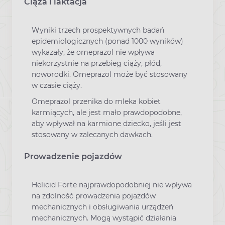
Ciąża i laktacja
Wyniki trzech prospektywnych badań
epidemiologicznych (ponad 1000 wyników)
wykazały, że omeprazol nie wpływa
niekorzystnie na przebieg ciąży, płód,
noworodki. Omeprazol może być stosowany
w czasie ciąży.
Omeprazol przenika do mleka kobiet
karmiących, ale jest mało prawdopodobne,
aby wpływał na karmione dziecko, jeśli jest
stosowany w zalecanych dawkach.
Prowadzenie pojazdów
Helicid Forte najprawdopodobniej nie wpływa
na zdolność prowadzenia pojazdów
mechanicznych i obsługiwania urządzeń
mechanicznych. Mogą wystąpić działania