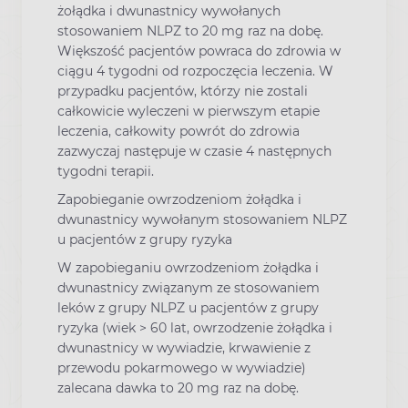
żołądka i dwunastnicy wywołanych
stosowaniem NLPZ to 20 mg raz na dobę.
Większość pacjentów powraca do zdrowia w
ciągu 4 tygodni od rozpoczęcia leczenia. W
przypadku pacjentów, którzy nie zostali
całkowicie wyleczeni w pierwszym etapie
leczenia, całkowity powrót do zdrowia
zazwyczaj następuje w czasie 4 następnych
tygodni terapii.
Zapobieganie owrzodzeniom żołądka i
dwunastnicy wywołanym stosowaniem NLPZ
u pacjentów z grupy ryzyka
W zapobieganiu owrzodzeniom żołądka i
dwunastnicy związanym ze stosowaniem
leków z grupy NLPZ u pacjentów z grupy
ryzyka (wiek > 60 lat, owrzodzenie żołądka i
dwunastnicy w wywiadzie, krwawienie z
przewodu pokarmowego w wywiadzie)
zalecana dawka to 20 mg raz na dobę.