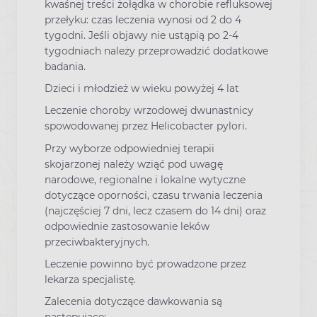
kwaśnej treści żołądka w chorobie refluksowej
przełyku: czas leczenia wynosi od 2 do 4
tygodni. Jeśli objawy nie ustąpią po 2-4
tygodniach należy przeprowadzić dodatkowe
badania.
Dzieci i młodzież w wieku powyżej 4 lat
Leczenie choroby wrzodowej dwunastnicy
spowodowanej przez Helicobacter pylori.
Przy wyborze odpowiedniej terapii
skojarzonej należy wziąć pod uwagę
narodowe, regionalne i lokalne wytyczne
dotyczące oporności, czasu trwania leczenia
(najczęściej 7 dni, lecz czasem do 14 dni) oraz
odpowiednie zastosowanie leków
przeciwbakteryjnych.
Leczenie powinno być prowadzone przez
lekarza specjalistę.
Zalecenia dotyczące dawkowania są
następujące: