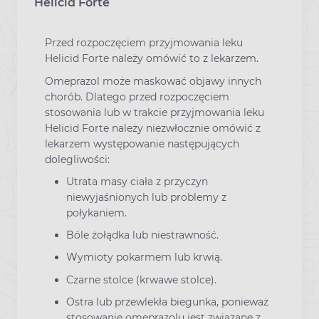
Helicid Forte
Przed rozpoczęciem przyjmowania leku
Helicid Forte należy omówić to z lekarzem.
Omeprazol może maskować objawy innych
chorób. Dlatego przed rozpoczęciem
stosowania lub w trakcie przyjmowania leku
Helicid Forte należy niezwłocznie omówić z
lekarzem występowanie następujących
dolegliwości:
Utrata masy ciała z przyczyn
niewyjaśnionych lub problemy z
połykaniem.
Bóle żołądka lub niestrawność.
Wymioty pokarmem lub krwią.
Czarne stolce (krwawe stolce).
Ostra lub przewlekła biegunka, ponieważ
stosowanie omeprazolu jest związane z