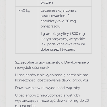
tydzień.
> 40 kg
Leczenie skojarzone z
zastosowaniem 2
antybiotyków: 20 mg
omeprazolu,
1 g amoksycyliny i 500 mg
klarytromycyny, wszystkie
leki podawane dwa razy na
dobę przez 1 tydzień.
Szczególne grupy pacjentów Dawkowanie w
niewydolności nerek
U pacjentów z niewydolnością nerek nie ma
konieczności dostosowania dawki produktu.
Dawkowanie w niewydolności wątroby
U pacjentów z niewydolnością wątroby
wystarczająca może być dawka 10 mg do 20
mg na dobę.