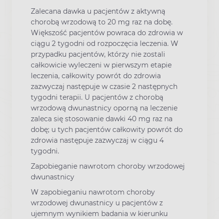
Zalecana dawka u pacjentów z aktywną
chorobą wrzodową to 20 mg raz na dobę.
Większość pacjentów powraca do zdrowia w
ciągu 2 tygodni od rozpoczęcia leczenia. W
przypadku pacjentów, którzy nie zostali
całkowicie wyleczeni w pierwszym etapie
leczenia, całkowity powrót do zdrowia
zazwyczaj następuje w czasie 2 następnych
tygodni terapii. U pacjentów z chorobą
wrzodową dwunastnicy oporną na leczenie
zaleca się stosowanie dawki 40 mg raz na
dobę; u tych pacjentów całkowity powrót do
zdrowia następuje zazwyczaj w ciągu 4
tygodni.
Zapobieganie nawrotom choroby wrzodowej
dwunastnicy
W zapobieganiu nawrotom choroby
wrzodowej dwunastnicy u pacjentów z
ujemnym wynikiem badania w kierunku