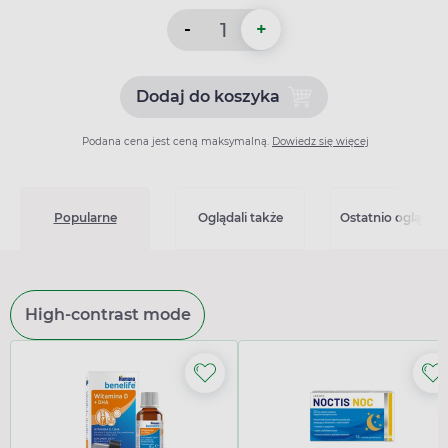
-
+
Dodaj do koszyka
Dodaj do koszyka Helicid F
Podana cena jest ceną maksymalną.
Dowiedz się więcej
Popularne
Oglądali także
Ostatnio oglądan
High-contrast mode