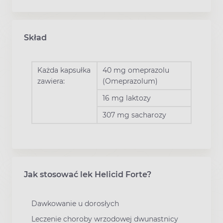
Skład
Każda kapsułka
40 mg omeprazolu
zawiera:
(Omeprazolum)
16 mg laktozy
307 mg sacharozy
Jak stosować lek Helicid Forte?
Dawkowanie u dorosłych
Leczenie choroby wrzodowej dwunastnicy