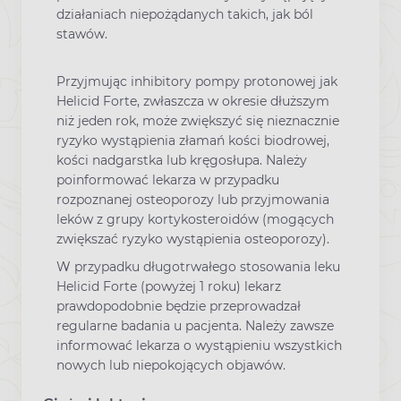
działaniach niepożądanych takich, jak ból
stawów.
Przyjmując inhibitory pompy protonowej jak
Helicid Forte, zwłaszcza w okresie dłuższym
niż jeden rok, może zwiększyć się nieznacznie
ryzyko wystąpienia złamań kości biodrowej,
kości nadgarstka lub kręgosłupa. Należy
poinformować lekarza w przypadku
rozpoznanej osteoporozy lub przyjmowania
leków z grupy kortykosteroidów (mogących
zwiększać ryzyko wystąpienia osteoporozy).
W przypadku długotrwałego stosowania leku
Helicid Forte (powyżej 1 roku) lekarz
prawdopodobnie będzie przeprowadzał
regularne badania u pacjenta. Należy zawsze
informować lekarza o wystąpieniu wszystkich
nowych lub niepokojących objawów.