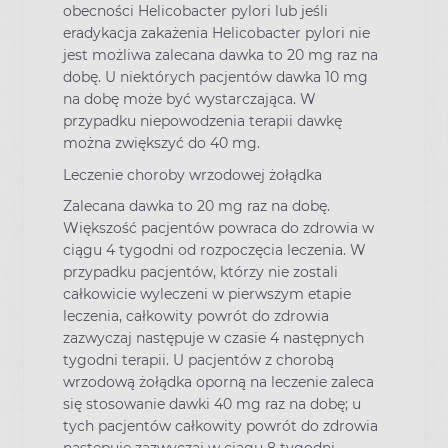
obecności Helicobacter pylori lub jeśli
eradykacja zakażenia Helicobacter pylori nie
jest możliwa zalecana dawka to 20 mg raz na
dobę. U niektórych pacjentów dawka 10 mg
na dobę może być wystarczająca. W
przypadku niepowodzenia terapii dawkę
można zwiększyć do 40 mg.
Leczenie choroby wrzodowej żołądka
Zalecana dawka to 20 mg raz na dobę.
Większość pacjentów powraca do zdrowia w
ciągu 4 tygodni od rozpoczęcia leczenia. W
przypadku pacjentów, którzy nie zostali
całkowicie wyleczeni w pierwszym etapie
leczenia, całkowity powrót do zdrowia
zazwyczaj następuje w czasie 4 następnych
tygodni terapii. U pacjentów z chorobą
wrzodową żołądka oporną na leczenie zaleca
się stosowanie dawki 40 mg raz na dobę; u
tych pacjentów całkowity powrót do zdrowia
następuje zazwyczaj w ciągu 8 tygodni.