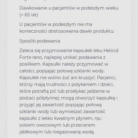
Dawkowanie u pacjentów w podeszłym wieku
(> 65 lat)
U pacjentów w podeszłym nie ma
konieczności dostosowania dawki produktu.
Sposób podawania
Zaleca się przyjmowanie kapsułek leku Helicid
Forte rano, najlepiej unikać podawania z
posiłkiem. Kapsułki należy przyjmować w
całości, popijając połową szklanki wody.
Kapsułek nie wolno żuć ani kruszyć. Pacjenci,
którzy mają trudności z połykaniem i dzieci,
które potrafią pić lub przełykać jedzenie w
postaci półpłynnej: mogą otworzyć kapsułkę i
przyjąć jej zawartość popijając połową
szklanki wody lub wymieszać zawartość
kapsułki z lekko kwaśnym płynem, np.:
sokiem owocowym lub przecierem
jabłkowym lub niegazowaną wodą.