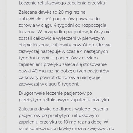
Leczenie refluksowego zapalenia przełyku
Zalecana dawka to 20 mg raz na
dobę.Większość pacjentów powraca do
zdrowia w ciągu 4 tygodni od rozpoczęcia
leczenia. W przypadku pacjentów, którzy nie
zostali całkowicie wyleczeni w pierwszym
etapie leczenia, całkowity powrót do zdrowia
zazwyczaj następuje w czasie 4 następnych
tygodni terapii. U pacjentów z ciężkim
zapaleniem przełyku zaleca się stosowanie
dawki 40 mg raz na dobę; u tych pacjentów
całkowity powrót do zdrowia następuje
zazwyczaj w ciągu 8 tygodni.
Długotrwałe leczenie pacjentów po
przebytym refluksowym zapaleniu przełyku
Zalecana dawka do długotrwałego leczenia
pacjentów po przebytym refluksowym
zapaleniu przełyku to 10 mg raz na dobę. W
razie konieczności dawkę można zwiększyć do