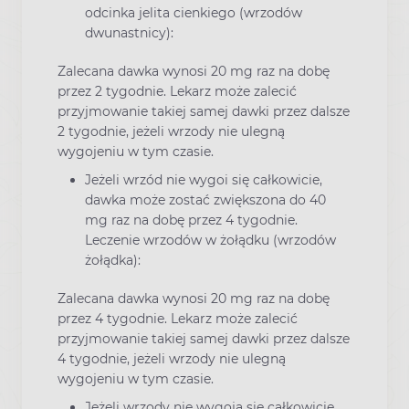
odcinka jelita cienkiego (wrzodów
dwunastnicy):
Zalecana dawka wynosi 20 mg raz na dobę
przez 2 tygodnie. Lekarz może zalecić
przyjmowanie takiej samej dawki przez dalsze
2 tygodnie, jeżeli wrzody nie ulegną
wygojeniu w tym czasie.
Jeżeli wrzód nie wygoi się całkowicie,
dawka może zostać zwiększona do 40
mg raz na dobę przez 4 tygodnie.
Leczenie wrzodów w żołądku (wrzodów
żołądka):
Zalecana dawka wynosi 20 mg raz na dobę
przez 4 tygodnie. Lekarz może zalecić
przyjmowanie takiej samej dawki przez dalsze
4 tygodnie, jeżeli wrzody nie ulegną
wygojeniu w tym czasie.
Jeżeli wrzody nie wygoją się całkowicie,