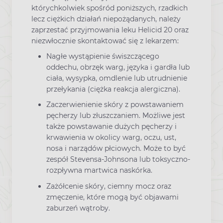
którychkolwiek spośród poniższych, rzadkich
lecz ciężkich działań niepożądanych, należy
zaprzestać przyjmowania leku Helicid 20 oraz
niezwłocznie skontaktować się z lekarzem:
Nagłe wystąpienie świszczącego
oddechu, obrzęk warg, języka i gardła lub
ciała, wysypka, omdlenie lub utrudnienie
przełykania (ciężka reakcja alergiczna).
Zaczerwienienie skóry z powstawaniem
pęcherzy lub złuszczaniem. Możliwe jest
także powstawanie dużych pęcherzy i
krwawienia w okolicy warg, oczu, ust,
nosa i narządów płciowych. Może to być
zespół Stevensa-Johnsona lub toksyczno-
rozpływna martwica naskórka.
Zażółcenie skóry, ciemny mocz oraz
zmęczenie, które mogą być objawami
zaburzeń wątroby.