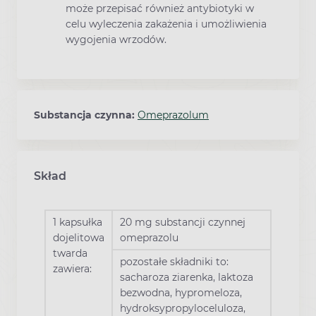
może przepisać również antybiotyki w
celu wyleczenia zakażenia i umożliwienia
wygojenia wrzodów.
Substancja czynna:
Omeprazolum
Skład
1 kapsułka
20 mg substancji czynnej
dojelitowa
omeprazolu
twarda
pozostałe składniki to:
zawiera:
sacharoza ziarenka, laktoza
bezwodna, hypromeloza,
hydroksypropyloceluloza,