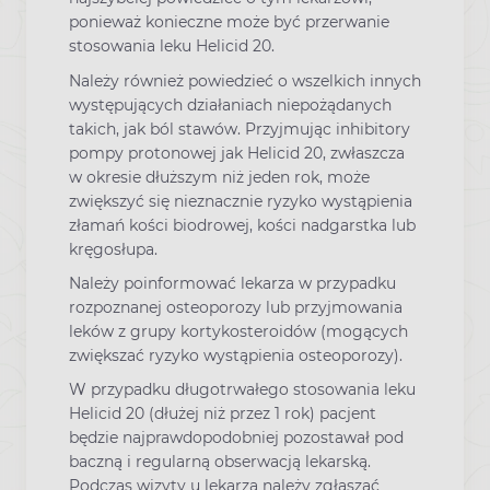
ponieważ konieczne może być przerwanie
stosowania leku Helicid 20.
Należy również powiedzieć o wszelkich innych
występujących działaniach niepożądanych
takich, jak ból stawów. Przyjmując inhibitory
pompy protonowej jak Helicid 20, zwłaszcza
w okresie dłuższym niż jeden rok, może
zwiększyć się nieznacznie ryzyko wystąpienia
złamań kości biodrowej, kości nadgarstka lub
kręgosłupa.
Należy poinformować lekarza w przypadku
rozpoznanej osteoporozy lub przyjmowania
leków z grupy kortykosteroidów (mogących
zwiększać ryzyko wystąpienia osteoporozy).
W przypadku długotrwałego stosowania leku
Helicid 20 (dłużej niż przez 1 rok) pacjent
będzie najprawdopodobniej pozostawał pod
baczną i regularną obserwacją lekarską.
Podczas wizyty u lekarza należy zgłaszać