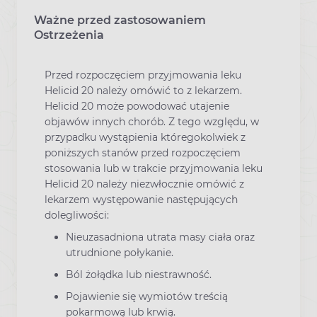
Ważne przed zastosowaniem
Ostrzeżenia
Przed rozpoczęciem przyjmowania leku
Helicid 20 należy omówić to z lekarzem.
Helicid 20 może powodować utajenie
objawów innych chorób. Z tego względu, w
przypadku wystąpienia któregokolwiek z
poniższych stanów przed rozpoczęciem
stosowania lub w trakcie przyjmowania leku
Helicid 20 należy niezwłocznie omówić z
lekarzem występowanie następujących
dolegliwości:
Nieuzasadniona utrata masy ciała oraz
utrudnione połykanie.
Ból żołądka lub niestrawność.
Pojawienie się wymiotów treścią
pokarmową lub krwią.