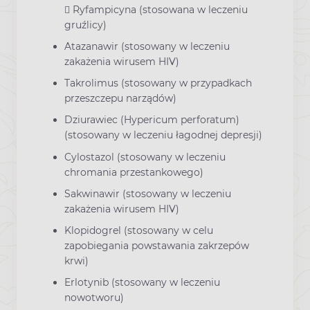
 Ryfampicyna (stosowana w leczeniu
gruźlicy)
Atazanawir (stosowany w leczeniu
zakażenia wirusem HIV)
Takrolimus (stosowany w przypadkach
przeszczepu narządów)
Dziurawiec (Hypericum perforatum)
(stosowany w leczeniu łagodnej depresji)
Cylostazol (stosowany w leczeniu
chromania przestankowego)
Sakwinawir (stosowany w leczeniu
zakażenia wirusem HIV)
Klopidogrel (stosowany w celu
zapobiegania powstawania zakrzepów
krwi)
Erlotynib (stosowany w leczeniu
nowotworu)