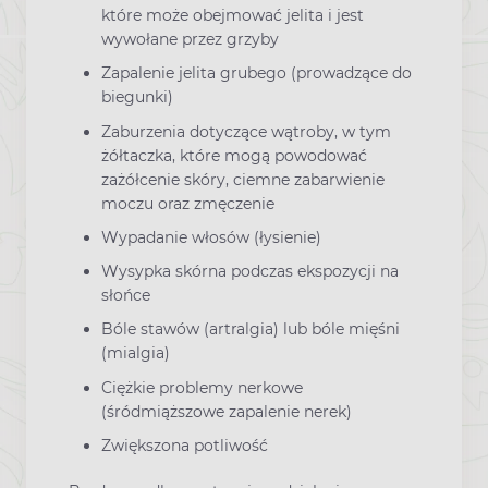
które może obejmować jelita i jest
wywołane przez grzyby
Zapalenie jelita grubego (prowadzące do
biegunki)
Zaburzenia dotyczące wątroby, w tym
żółtaczka, które mogą powodować
zażółcenie skóry, ciemne zabarwienie
moczu oraz zmęczenie
Wypadanie włosów (łysienie)
Wysypka skórna podczas ekspozycji na
słońce
Bóle stawów (artralgia) lub bóle mięśni
(mialgia)
Ciężkie problemy nerkowe
(śródmiąższowe zapalenie nerek)
Zwiększona potliwość