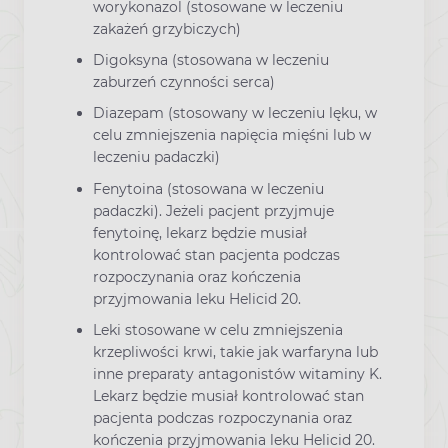
worykonazol (stosowane w leczeniu
zakażeń grzybiczych)
Digoksyna (stosowana w leczeniu
zaburzeń czynności serca)
Diazepam (stosowany w leczeniu lęku, w
celu zmniejszenia napięcia mięśni lub w
leczeniu padaczki)
Fenytoina (stosowana w leczeniu
padaczki). Jeżeli pacjent przyjmuje
fenytoinę, lekarz będzie musiał
kontrolować stan pacjenta podczas
rozpoczynania oraz kończenia
przyjmowania leku Helicid 20.
Leki stosowane w celu zmniejszenia
krzepliwości krwi, takie jak warfaryna lub
inne preparaty antagonistów witaminy K.
Lekarz będzie musiał kontrolować stan
pacjenta podczas rozpoczynania oraz
kończenia przyjmowania leku Helicid 20.