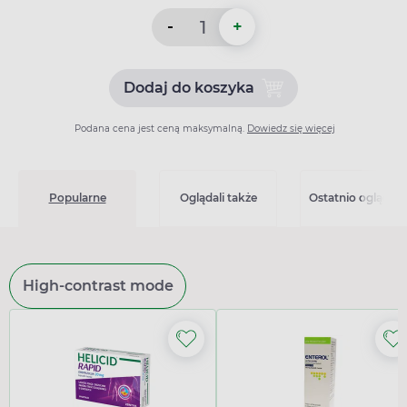
-
+
Dodaj do koszyka
Dodaj do koszyka Helicid 2
Podana cena jest ceną maksymalną.
Dowiedz się więcej
Popularne
Oglądali także
Ostatnio oglądan
High-contrast mode