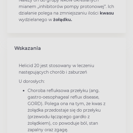
mianem „inhibitorów pompy protonowej”. Ich
działanie polega na zmniejszaniu ilości
kwasu
wydzielanego w
żołądku.
Wskazania
Helicid 20 jest stosowany w leczeniu
następujących chorób i zaburzeń
U dorosłych:
Choroba refluksowa przełyku (ang.
gastro-oesophageal reflux disease,
GORD). Polega ona na tym, że kwas z
żołądka przedostaje się do przełyku
(przewodu łączącego gardło z
żołądkiem), co powoduje ból, stan
zapalny oraz zgagę.