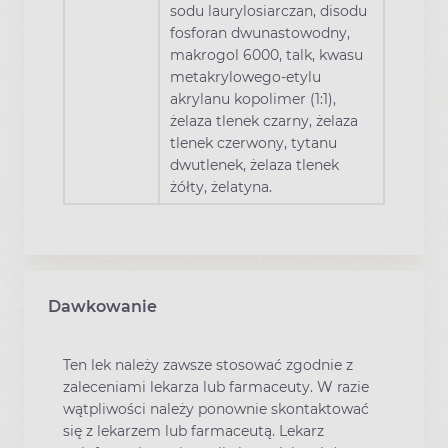
sodu laurylosiarczan, disodu
fosforan dwunastowodny,
makrogol 6000, talk, kwasu
metakrylowego-etylu
akrylanu kopolimer (1:1),
żelaza tlenek czarny, żelaza
tlenek czerwony, tytanu
dwutlenek, żelaza tlenek
żółty, żelatyna.
Dawkowanie
Ten lek należy zawsze stosować zgodnie z
zaleceniami lekarza lub farmaceuty. W razie
wątpliwości należy ponownie skontaktować
się z lekarzem lub farmaceutą. Lekarz