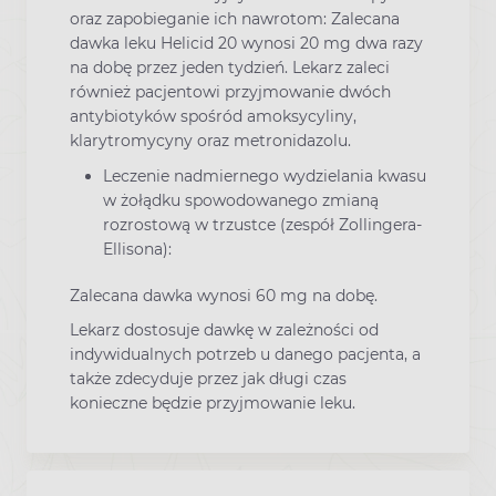
oraz zapobieganie ich nawrotom: Zalecana
dawka leku Helicid 20 wynosi 20 mg dwa razy
na dobę przez jeden tydzień. Lekarz zaleci
również pacjentowi przyjmowanie dwóch
antybiotyków spośród amoksycyliny,
klarytromycyny oraz metronidazolu.
Leczenie nadmiernego wydzielania kwasu
w żołądku spowodowanego zmianą
rozrostową w trzustce (zespół Zollingera-
Ellisona):
Zalecana dawka wynosi 60 mg na dobę.
Lekarz dostosuje dawkę w zależności od
indywidualnych potrzeb u danego pacjenta, a
także zdecyduje przez jak długi czas
konieczne będzie przyjmowanie leku.