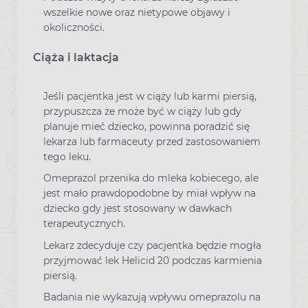
wszelkie nowe oraz nietypowe objawy i
okoliczności.
Ciąża i laktacja
Jeśli pacjentka jest w ciąży lub karmi piersią,
przypuszcza że może być w ciąży lub gdy
planuje mieć dziecko, powinna poradzić się
lekarza lub farmaceuty przed zastosowaniem
tego leku.
Omeprazol przenika do mleka kobiecego, ale
jest mało prawdopodobne by miał wpływ na
dziecko gdy jest stosowany w dawkach
terapeutycznych.
Lekarz zdecyduje czy pacjentka będzie mogła
przyjmować lek Helicid 20 podczas karmienia
piersią.
Badania nie wykazują wpływu omeprazolu na