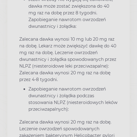
dawka może zostać zwiększona do 40
mg raz na dobę przez 8 tygodni.
Zapobieganie nawrotom owrzodzeń
dwunastnicy i żołądka:
Zalecana dawka wynosi 10 mg lub 20 mg raz
na dobę. Lekarz może zwiększyć dawkę do 40
mg raz na dobę. Leczenie owrzodzeń
dwunastnicy i żołądka spowodowanych przez
NLPZ (niesteroidowe leki przeciwzapalne):
Zalecana dawka wynosi 20 mg raz na dobę
przez 4-8 tygodni.
Zapobieganie nawrotom owrzodzeń
dwunastnicy i żołądka podczas
stosowania NLPZ (niesteroidowych leków
przeciwzapalnych):
Zalecana dawka wynosi 20 mg raz na dobę.
Leczenie owrzodzeń spowodowanych
zakażeniem bakteryjnym Helicobacter pylori