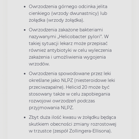
Owrzodzenia górnego odcinka jelita
cienkiego (wrzody dwunastnicy) lub
żołądka (wrzody żołądka).
Owrzodzenia zakażone bakteriami
nazywanymi „Helicobacter pylori”. W
takiej sytuacji lekarz może przepisać
również antybiotyki w celu wyleczenia
zakażenia i umożliwienia wygojenia
wrzodów.
Owrzodzenia spowodowane przez leki
określane jako NLPZ (niesteroidowe leki
przeciwzapalne). Helicid 20 może być
stosowany także w celu zapobiegania
rozwojowi owrzodzeń podczas
przyjmowania NLPZ.
Zbyt duża ilość kwasu w żołądku będąca
skutkiem obecności zmiany rozrostowej
w trzustce (zespół Zollingera-Ellisona).