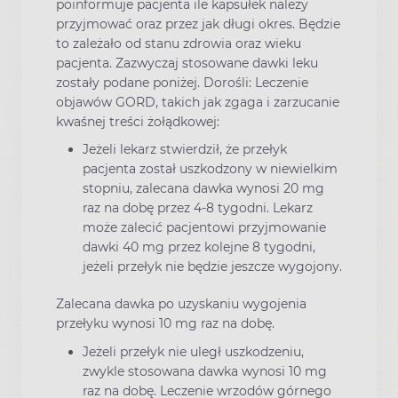
poinformuje pacjenta ile kapsułek należy
przyjmować oraz przez jak długi okres. Będzie
to zależało od stanu zdrowia oraz wieku
pacjenta. Zazwyczaj stosowane dawki leku
zostały podane poniżej. Dorośli: Leczenie
objawów GORD, takich jak zgaga i zarzucanie
kwaśnej treści żołądkowej:
Jeżeli lekarz stwierdził, że przełyk
pacjenta został uszkodzony w niewielkim
stopniu, zalecana dawka wynosi 20 mg
raz na dobę przez 4-8 tygodni. Lekarz
może zalecić pacjentowi przyjmowanie
dawki 40 mg przez kolejne 8 tygodni,
jeżeli przełyk nie będzie jeszcze wygojony.
Zalecana dawka po uzyskaniu wygojenia
przełyku wynosi 10 mg raz na dobę.
Jeżeli przełyk nie uległ uszkodzeniu,
zwykle stosowana dawka wynosi 10 mg
raz na dobę. Leczenie wrzodów górnego