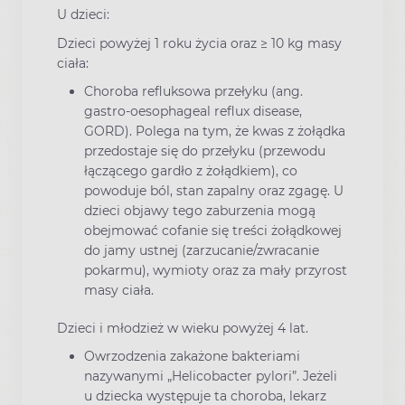
U dzieci:
Dzieci powyżej 1 roku życia oraz ≥ 10 kg masy
ciała:
Choroba refluksowa przełyku (ang.
gastro-oesophageal reflux disease,
GORD). Polega na tym, że kwas z żołądka
przedostaje się do przełyku (przewodu
łączącego gardło z żołądkiem), co
powoduje ból, stan zapalny oraz zgagę. U
dzieci objawy tego zaburzenia mogą
obejmować cofanie się treści żołądkowej
do jamy ustnej (zarzucanie/zwracanie
pokarmu), wymioty oraz za mały przyrost
masy ciała.
Dzieci i młodzież w wieku powyżej 4 lat.
Owrzodzenia zakażone bakteriami
nazywanymi „Helicobacter pylori”. Jeżeli
u dziecka występuje ta choroba, lekarz