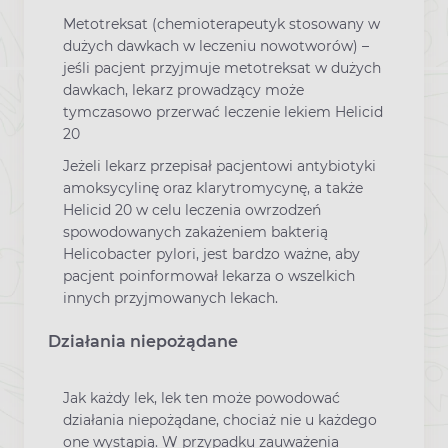
Metotreksat (chemioterapeutyk stosowany w
dużych dawkach w leczeniu nowotworów) –
jeśli pacjent przyjmuje metotreksat w dużych
dawkach, lekarz prowadzący może
tymczasowo przerwać leczenie lekiem Helicid
20
Jeżeli lekarz przepisał pacjentowi antybiotyki
amoksycylinę oraz klarytromycynę, a także
Helicid 20 w celu leczenia owrzodzeń
spowodowanych zakażeniem bakterią
Helicobacter pylori, jest bardzo ważne, aby
pacjent poinformował lekarza o wszelkich
innych przyjmowanych lekach.
Działania niepożądane
Jak każdy lek, lek ten może powodować
działania niepożądane, chociaż nie u każdego
one wystąpią. W przypadku zauważenia