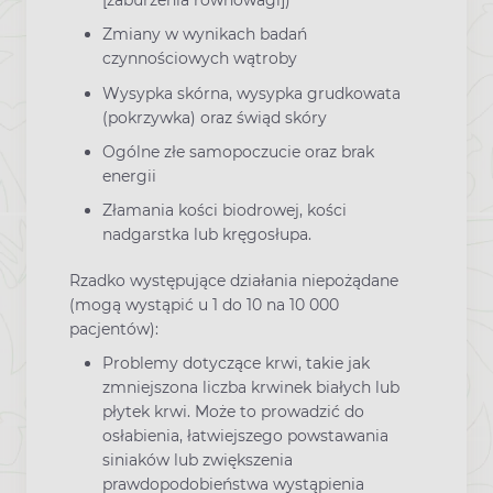
[zaburzenia równowagi])
Zmiany w wynikach badań
czynnościowych wątroby
Wysypka skórna, wysypka grudkowata
(pokrzywka) oraz świąd skóry
Ogólne złe samopoczucie oraz brak
energii
Złamania kości biodrowej, kości
nadgarstka lub kręgosłupa.
Rzadko występujące działania niepożądane
(mogą wystąpić u 1 do 10 na 10 000
pacjentów):
Problemy dotyczące krwi, takie jak
zmniejszona liczba krwinek białych lub
płytek krwi. Może to prowadzić do
osłabienia, łatwiejszego powstawania
siniaków lub zwiększenia
prawdopodobieństwa wystąpienia