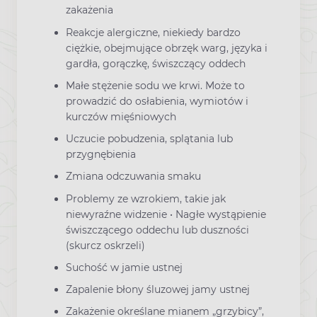
zakażenia
Reakcje alergiczne, niekiedy bardzo
ciężkie, obejmujące obrzęk warg, języka i
gardła, gorączkę, świszczący oddech
Małe stężenie sodu we krwi. Może to
prowadzić do osłabienia, wymiotów i
kurczów mięśniowych
Uczucie pobudzenia, splątania lub
przygnębienia
Zmiana odczuwania smaku
Problemy ze wzrokiem, takie jak
niewyraźne widzenie • Nagłe wystąpienie
świszczącego oddechu lub duszności
(skurcz oskrzeli)
Suchość w jamie ustnej
Zapalenie błony śluzowej jamy ustnej
Zakażenie określane mianem „grzybicy”,