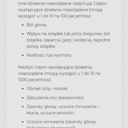
Inne działania niepożądane obejmują: Często
występujące działania niepożądane (mogą
wystąpić u 1 do 10 na 100 pacjentów):
Ból głowy
Wpływ na żołądek lub jelita: biegunka, ból
żołądka, zaparcia, gazy (wzdęcia), łagodne
polipy żołądka
Nudności lub wymioty
Niezbyt często występujące działania
niepożądane (mogą wystąpić u 1 do 10 na
1000 pacjentów):
Obrzęk stóp i kostek
Zaburzenia snu (bezsenność)
Zawroty głowy, uczucie mrowienia i
kłucia, uczucie senności
Uczucie wirowania (zawroty głowy