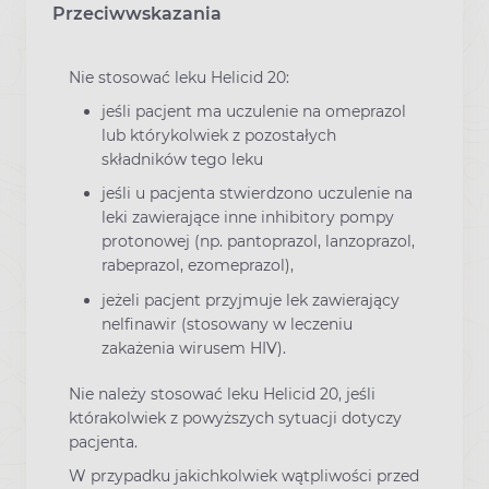
Przeciwwskazania
Nie stosować leku Helicid 20:
jeśli pacjent ma uczulenie na omeprazol
lub którykolwiek z pozostałych
składników tego leku
jeśli u pacjenta stwierdzono uczulenie na
leki zawierające inne inhibitory pompy
protonowej (np. pantoprazol, lanzoprazol,
rabeprazol, ezomeprazol),
jeżeli pacjent przyjmuje lek zawierający
nelfinawir (stosowany w leczeniu
zakażenia wirusem HIV).
Nie należy stosować leku Helicid 20, jeśli
którakolwiek z powyższych sytuacji dotyczy
pacjenta.
W przypadku jakichkolwiek wątpliwości przed