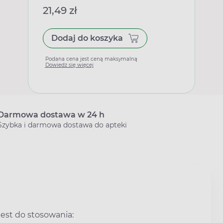
21,49 zł
Dodaj do koszyka
Podana cena jest ceną maksymalną
Dowiedz się więcej
Darmowa dostawa w 24 h
Szybka i darmowa dostawa do apteki
est do stosowania: