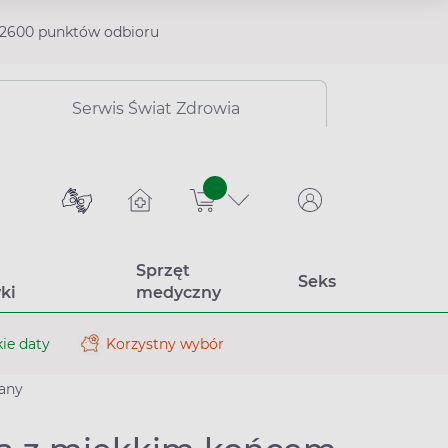
2600 punktów odbioru
Serwis Świat Zdrowia
sztuk
Sprzęt
Seks
ki
medyczny
ie daty
Korzystny wybór
any