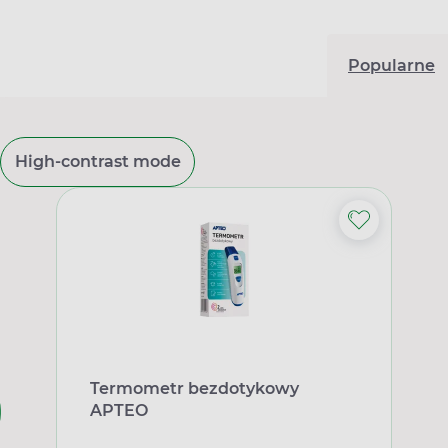
Popularne
High-contrast mode
Termometr bezdotykowy
APTEO