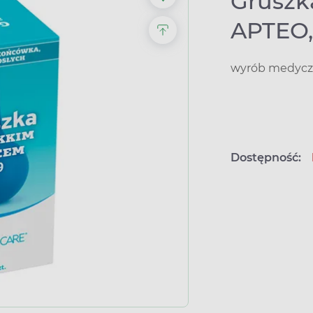
Gruszk
APTEO,
wyrób medyczn
Dostępność: