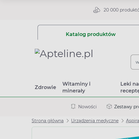
20 000 produkt
Katalog produktów
Witaminy i
Leki n
Zdrowie
minerały
recept
Nowości
Zestawy p
Strona główna
Urządzenia medyczne
Aspira