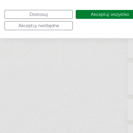
Dostosuj
Akceptuj wszystko
Akceptuj niezbędne