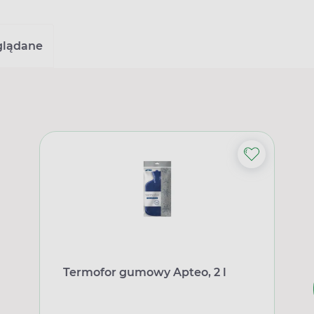
glądane
Termofor gumowy Apteo, 2 l