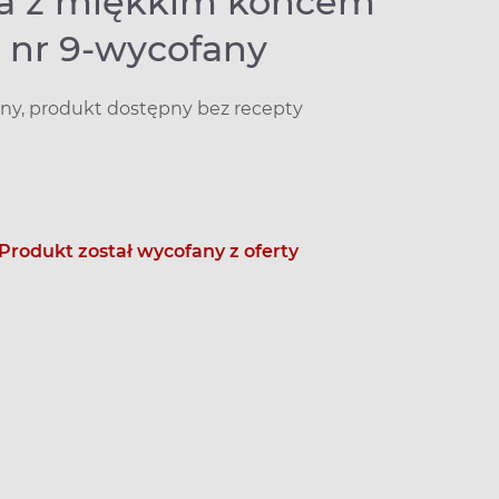
a z miękkim końcem
 nr 9-wycofany
y, produkt dostępny bez recepty
Produkt został wycofany z oferty