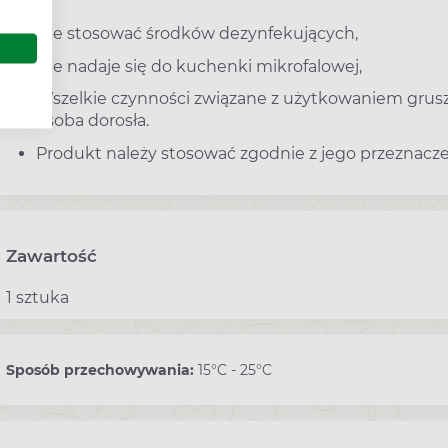
Nie stosować środków dezynfekujących,
Nie nadaje się do kuchenki mikrofalowej,
Wszelkie czynności związane z użytkowaniem gru
osoba dorosła.
Produkt należy stosować zgodnie z jego przeznacz
Zawartość
1 sztuka
Sposób przechowywania:
15°C - 25°C