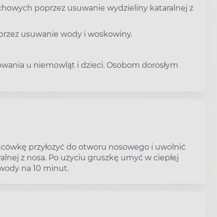
howych poprzez usuwanie wydzieliny kataralnej z
przez usuwanie wody i woskowiny.
sowania u niemowląt i dzieci. Osobom dorosłym
ońcówkę przyłożyć do otworu nosowego i uwolnić
alnej z nosa. Po użyciu gruszkę umyć w ciepłej
 wody na 10 minut.