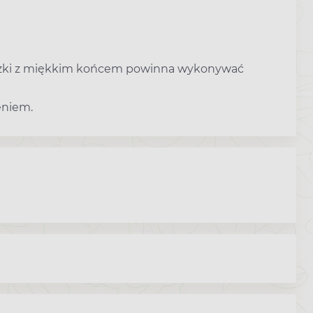
szki z miękkim końcem powinna wykonywać
eniem.