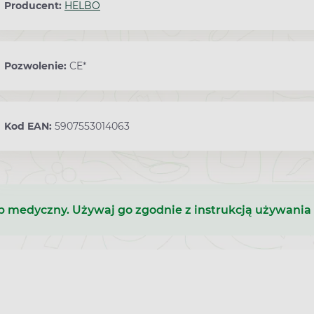
Producent:
HELBO
Pozwolenie:
CE*
Kod EAN:
5907553014063
b medyczny. Używaj go zgodnie z instrukcją używania 