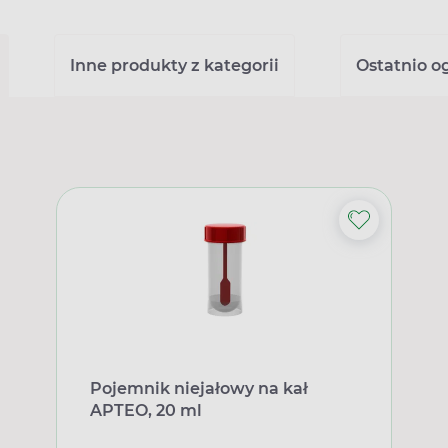
Inne produkty z kategorii
Ostatnio o
Pojemnik niejałowy na kał
APTEO, 20 ml