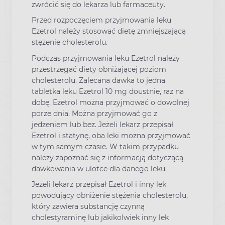
zwrócić się do lekarza lub farmaceuty.
Przed rozpoczęciem przyjmowania leku
Ezetrol należy stosować dietę zmniejszającą
stężenie cholesterolu.
Podczas przyjmowania leku Ezetrol należy
przestrzegać diety obniżającej poziom
cholesterolu. Zalecana dawka to jedna
tabletka leku Ezetrol 10 mg doustnie, raz na
dobę. Ezetrol można przyjmować o dowolnej
porze dnia. Można przyjmować go z
jedzeniem lub bez. Jeżeli lekarz przepisał
Ezetrol i statynę, oba leki można przyjmować
w tym samym czasie. W takim przypadku
należy zapoznać się z informacją dotyczącą
dawkowania w ulotce dla danego leku.
Jeżeli lekarz przepisał Ezetrol i inny lek
powodujący obniżenie stężenia cholesterolu,
który zawiera substancję czynną
cholestyraminę lub jakikolwiek inny lek