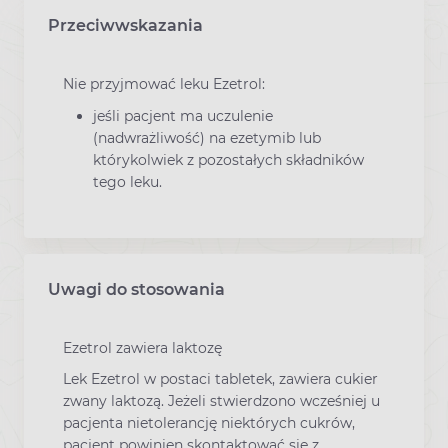
Przeciwwskazania
Nie przyjmować leku Ezetrol:
jeśli pacjent ma uczulenie
(nadwrażliwość) na ezetymib lub
którykolwiek z pozostałych składników
tego leku.
Uwagi do stosowania
Ezetrol zawiera laktozę
Lek Ezetrol w postaci tabletek, zawiera cukier
zwany laktozą. Jeżeli stwierdzono wcześniej u
pacjenta nietolerancję niektórych cukrów,
pacjent powinien skontaktować się z