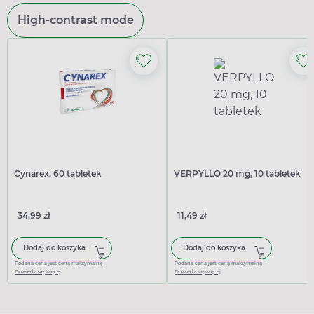
High-contrast mode
Cynarex, 60 tabletek
VERPYLLO 20 mg, 10 tabletek
34,99 zł
11,49 zł
Dodaj do koszyka
Dodaj do koszyka
Podana cena jest ceną maksymalną
Podana cena jest ceną maksymalną
Dowiedz się więcej
Dowiedz się więcej