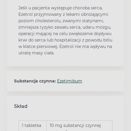
Jeśli u pacjenta występuje choroba serca,
Ezetrol przyjmowany z lekami obniżającymi
poziom cholesterolu, zwanymi statynami,
zmniejsza ryzyko zawału serca, udaru mózgu,
operacji mającej na celu zwiększenie dopływu
krwi do serca lub hospitalizacji z powodu bólu
w klatce piersiowej. Ezetrol nie ma wpływu na
utratę masy ciała.
Substancja czynna:
Ezetimibum
Skład
1 tabletka
10 mg substancji czynnej