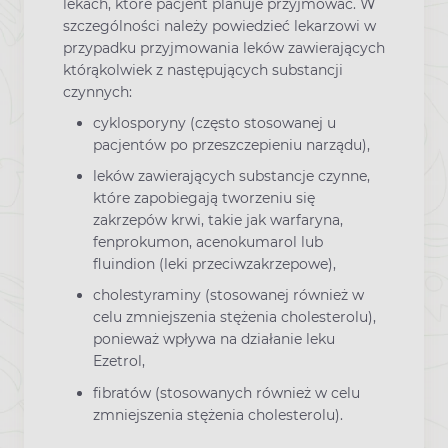
lekach, które pacjent planuje przyjmować. W
szczególności należy powiedzieć lekarzowi w
przypadku przyjmowania leków zawierających
którąkolwiek z następujących substancji
czynnych:
cyklosporyny (często stosowanej u
pacjentów po przeszczepieniu narządu),
leków zawierających substancje czynne,
które zapobiegają tworzeniu się
zakrzepów krwi, takie jak warfaryna,
fenprokumon, acenokumarol lub
fluindion (leki przeciwzakrzepowe),
cholestyraminy (stosowanej również w
celu zmniejszenia stężenia cholesterolu),
ponieważ wpływa na działanie leku
Ezetrol,
fibratów (stosowanych również w celu
zmniejszenia stężenia cholesterolu).