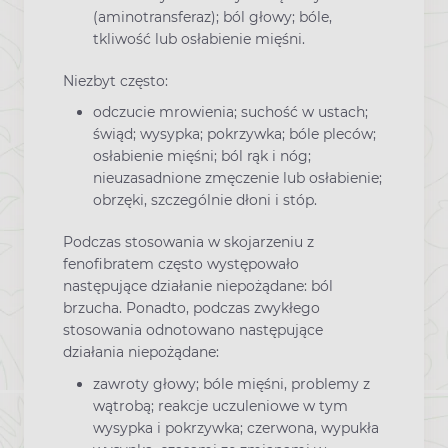
(aminotransferaz); ból głowy; bóle,
tkliwość lub osłabienie mięśni.
Niezbyt często:
odczucie mrowienia; suchość w ustach;
świąd; wysypka; pokrzywka; bóle pleców;
osłabienie mięśni; ból rąk i nóg;
nieuzasadnione zmęczenie lub osłabienie;
obrzęki, szczególnie dłoni i stóp.
Podczas stosowania w skojarzeniu z
fenofibratem często występowało
następujące działanie niepożądane: ból
brzucha. Ponadto, podczas zwykłego
stosowania odnotowano następujące
działania niepożądane:
zawroty głowy; bóle mięśni, problemy z
wątrobą; reakcje uczuleniowe w tym
wysypka i pokrzywka; czerwona, wypukła