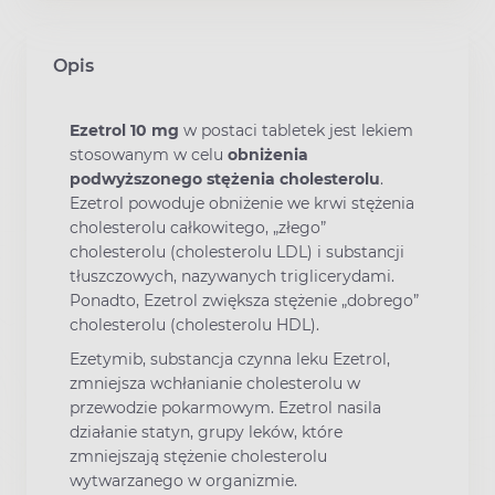
Opis
Ezetrol
10 mg
w postaci tabletek jest lekiem
stosowanym w celu
obniżenia
podwyższonego stężenia cholesterolu
.
Ezetrol powoduje obniżenie we krwi stężenia
cholesterolu całkowitego, „złego”
cholesterolu (cholesterolu LDL) i substancji
tłuszczowych, nazywanych triglicerydami.
Ponadto, Ezetrol zwiększa stężenie „dobrego”
cholesterolu (cholesterolu HDL).
Ezetymib, substancja czynna leku Ezetrol,
zmniejsza wchłanianie cholesterolu w
przewodzie pokarmowym. Ezetrol nasila
działanie statyn, grupy leków, które
zmniejszają stężenie cholesterolu
wytwarzanego w organizmie.