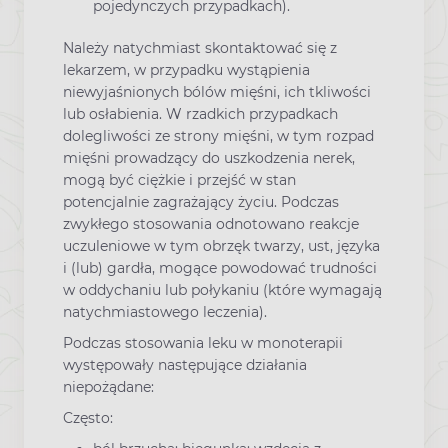
pojedynczych przypadkach).
Należy natychmiast skontaktować się z
lekarzem, w przypadku wystąpienia
niewyjaśnionych bólów mięśni, ich tkliwości
lub osłabienia. W rzadkich przypadkach
dolegliwości ze strony mięśni, w tym rozpad
mięśni prowadzący do uszkodzenia nerek,
mogą być ciężkie i przejść w stan
potencjalnie zagrażający życiu. Podczas
zwykłego stosowania odnotowano reakcje
uczuleniowe w tym obrzęk twarzy, ust, języka
i (lub) gardła, mogące powodować trudności
w oddychaniu lub połykaniu (które wymagają
natychmiastowego leczenia).
Podczas stosowania leku w monoterapii
występowały następujące działania
niepożądane:
Często: