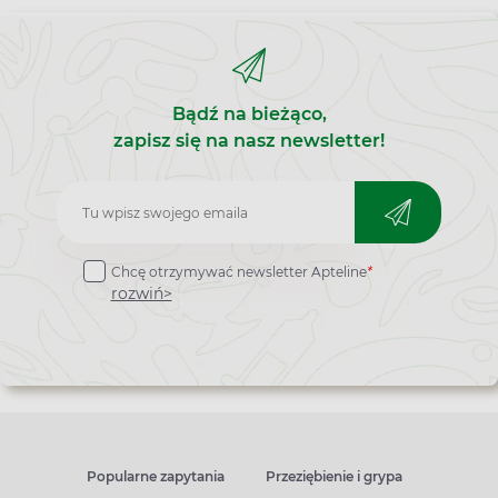
Bądź na bieżąco,
zapisz się na nasz newsletter!
Zapisz
do
Chcę otrzymywać newsletter Apteline
*
newslettera
rozwiń>
Popularne zapytania
Przeziębienie i grypa