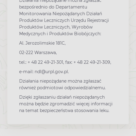
Działania niepożądane można zgłaszać
bezpośrednio do Departamentu
Monitorowania Niepożądanych Działań
Produktów Leczniczych Urzędu Rejestracji
Produktów Leczniczych, Wyrobów
Medycznych i Produktów Biobójczych:
Al. Jerozolimskie 181C,
02-222 Warszawa,
tel.: + 48 22 49-21-301, fax: + 48 22 49-21-309,
e-mail: ndl@urpl.gov.pl.
Działania niepożądane można zgłaszać
również podmiotowi odpowiedzialnemu.
Dzięki zgłaszaniu działań niepożądanych
można będzie zgromadzić więcej informacji
na temat bezpieczeństwa stosowania leku.