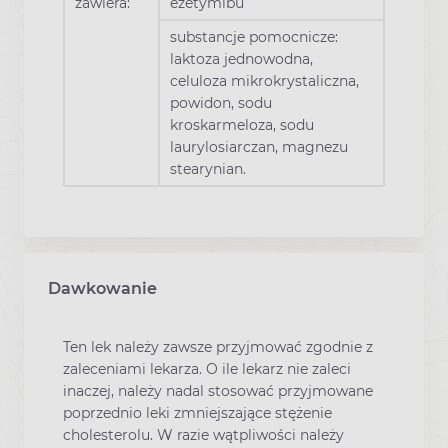
zawiera:
ezetymibu
substancje pomocnicze:
laktoza jednowodna,
celuloza mikrokrystaliczna,
powidon, sodu
kroskarmeloza, sodu
laurylosiarczan, magnezu
stearynian.
Dawkowanie
Ten lek należy zawsze przyjmować zgodnie z
zaleceniami lekarza. O ile lekarz nie zaleci
inaczej, należy nadal stosować przyjmowane
poprzednio leki zmniejszające stężenie
cholesterolu. W razie wątpliwości należy