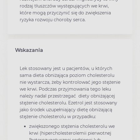
rodzaj tłuszczów występujących we krwi,
które mogą przyczynić się do zwiększenia
ryzyka rozwoju choroby serca.
Wskazania
Lek stosowany jest u pacjentów, u których
sama dieta obniżająca poziom cholesterolu
nie wystarcza, żeby kontrolować jego stężenie
we krwi. Podczas przyjmowania tego leku
należy nadal przestrzegać diety obniżającej
stężenie cholesterolu. Ezetrol jest stosowany
jako środek uzupełniający dietę obniżającą
stężenie cholesterolu w przypadku:
zwiększonego stężenia cholesterolu we
krwi (hipercholesterolemii pierwotnej
[heterozygotycznej rodzinnej lub