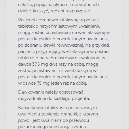
całości, popijając płynem i nie wolno ich
dzielić, kruszyć, żuć ani rozpuszczać.
Pacjenci leczeni wenlafaksyną w postaci
tabletek o natychmiastowym uwalnianiu,
mogą zostać przestawieni na wenlafaksynę w
postaci kapsułek o przedłużonym uwalnianiu,
po dobraniu dawki równoważnej. Na przykład,
pacjenci przyjmujący wenlafaksynę w postaci
tabletek o natychmiastowym uwalnianiu w
dawce 37,5 mg dwa razy na dobę, mogą
zostać przestawieni na wenlafaksynę w
postaci kapsułek o przedłużonym uwalnianiu
w dawce 75 mg jeden raz na dobę.
Dawkowanie należy dostosować
indywidualnie do każdego pacjenta.
Kapsułki wenlafaksyny o przedłużonym
uwalnianiu zawierają granulki, z których
powoli jest uwalniana do przewodu
pokarmowego substancja czynna.