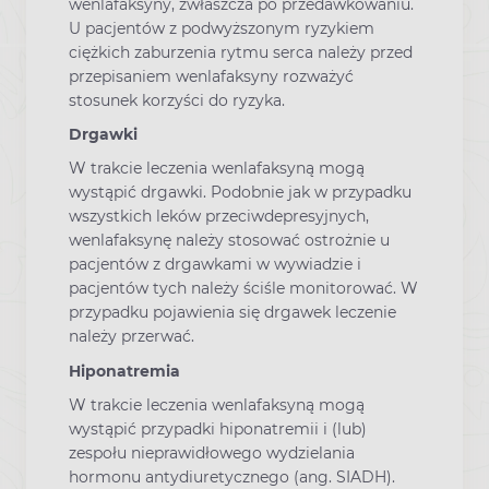
wenlafaksyny, zwłaszcza po przedawkowaniu.
U pacjentów z podwyższonym ryzykiem
ciężkich zaburzenia rytmu serca należy przed
przepisaniem wenlafaksyny rozważyć
stosunek korzyści do ryzyka.
Drgawki
W trakcie leczenia wenlafaksyną mogą
wystąpić drgawki. Podobnie jak w przypadku
wszystkich leków przeciwdepresyjnych,
wenlafaksynę należy stosować ostrożnie u
pacjentów z drgawkami w wywiadzie i
pacjentów tych należy ściśle monitorować. W
przypadku pojawienia się drgawek leczenie
należy przerwać.
Hiponatremia
W trakcie leczenia wenlafaksyną mogą
wystąpić przypadki hiponatremii i (lub)
zespołu nieprawidłowego wydzielania
hormonu antydiuretycznego (ang. SIADH).