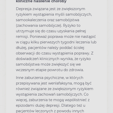
kliniczne nasilenie choroby
Depresja związana jest ze zwiększonym
ryzykiem wystąpienia myśli samobójczych,
samookaleczenia oraz samobójstwa
(zachowania samobójcze). Ryzyko to
utrzymuje się do czasu uzyskania pełnej
remisji. Ponieważ poprawa może nie nastąpić
w ciągu kilku pierwszych tygodni leczenia lub
dłużej, pacjentów należy poddać ścisłej
obserwacji do czasu wystąpienia poprawy. Z
doświadczeń klinicznych wynika, że ryzyko
samobójstwa może zwiększyć się we
wczesnym etapie powrotu do zdrowia.
Inne zaburzenia psychiczne, w których
przepisywana jest wenlafaksyna, mogą być
również związane ze zwiększonym ryzykiem
wystąpienia zachowań samobójczych. Co
więcej, zaburzenia te mogą współistnieć z
epizodami dużej depresji. Dlatego też u
pacjentów leczonych z powodu innych