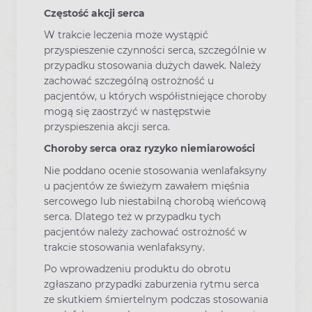
Częstość akcji serca
W trakcie leczenia może wystąpić
przyspieszenie czynności serca, szczególnie w
przypadku stosowania dużych dawek. Należy
zachować szczególną ostrożność u
pacjentów, u których współistniejące choroby
mogą się zaostrzyć w następstwie
przyspieszenia akcji serca.
Choroby serca oraz ryzyko niemiarowości
Nie poddano ocenie stosowania wenlafaksyny
u pacjentów ze świeżym zawałem mięśnia
sercowego lub niestabilną chorobą wieńcową
serca. Dlatego też w przypadku tych
pacjentów należy zachować ostrożność w
trakcie stosowania wenlafaksyny.
Po wprowadzeniu produktu do obrotu
zgłaszano przypadki zaburzenia rytmu serca
ze skutkiem śmiertelnym podczas stosowania