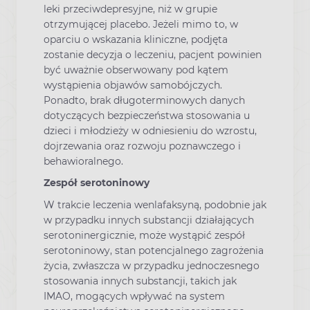
leki przeciwdepresyjne, niż w grupie
otrzymującej placebo. Jeżeli mimo to, w
oparciu o wskazania kliniczne, podjęta
zostanie decyzja o leczeniu, pacjent powinien
być uważnie obserwowany pod kątem
wystąpienia objawów samobójczych.
Ponadto, brak długoterminowych danych
dotyczących bezpieczeństwa stosowania u
dzieci i młodzieży w odniesieniu do wzrostu,
dojrzewania oraz rozwoju poznawczego i
behawioralnego.
Zespół serotoninowy
W trakcie leczenia wenlafaksyną, podobnie jak
w przypadku innych substancji działających
serotoninergicznie, może wystąpić zespół
serotoninowy, stan potencjalnego zagrożenia
życia, zwłaszcza w przypadku jednoczesnego
stosowania innych substancji, takich jak
IMAO, mogących wpływać na system