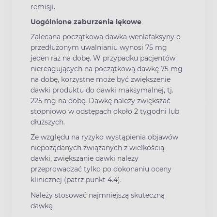
remisji.
Uogólnione zaburzenia lękowe
Zalecana początkowa dawka wenlafaksyny o
przedłużonym uwalnianiu wynosi 75 mg
jeden raz na dobę. W przypadku pacjentów
niereagujących na początkową dawkę 75 mg
na dobę, korzystne może być zwiększenie
dawki produktu do dawki maksymalnej, tj.
225 mg na dobę. Dawkę należy zwiększać
stopniowo w odstępach około 2 tygodni lub
dłuższych.
Ze względu na ryzyko wystąpienia objawów
niepożądanych związanych z wielkością
dawki, zwiększanie dawki należy
przeprowadzać tylko po dokonaniu oceny
klinicznej (patrz punkt 4.4).
Należy stosować najmniejszą skuteczną
dawkę.