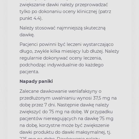
zwiększanie dawki należy przeprowadzać
tylko po dokonaniu oceny klinicznej (patrz
punkt 4.4).
Należy stosować najmniejszą skuteczną
dawkę.
Pacjenci powinni być leczeni wystarczająco
długo, zwykle kilka miesięcy lub dłużej. Należy
regularnie dokonywać oceny leczenia,
podchodząc indywidualnie do każdego
pacjenta.
Napady paniki
Zalecane dawkowanie wenlafaksyny o
przedłużonym uwalnianiu wynosi 37,5 mg na
dobę przez 7 dni. Następnie dawkę należy
zwiększyć do 75 mg na dobę. W przypadku
pacjentów niereagujących na dawkę 75 mg
na dobę, korzystne może być zwiększenie
dawki produktu do dawki maksymalnej, tj.
225 mg na dobę. Dawkowanie należy