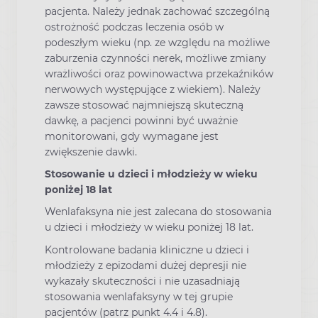
pacjenta. Należy jednak zachować szczególną
ostrożność podczas leczenia osób w
podeszłym wieku (np. ze względu na możliwe
zaburzenia czynności nerek, możliwe zmiany
wrażliwości oraz powinowactwa przekaźników
nerwowych występujące z wiekiem). Należy
zawsze stosować najmniejszą skuteczną
dawkę, a pacjenci powinni być uważnie
monitorowani, gdy wymagane jest
zwiększenie dawki.
Stosowanie u dzieci i młodzieży w wieku
poniżej 18 lat
Wenlafaksyna nie jest zalecana do stosowania
u dzieci i młodzieży w wieku poniżej 18 lat.
Kontrolowane badania kliniczne u dzieci i
młodzieży z epizodami dużej depresji nie
wykazały skuteczności i nie uzasadniają
stosowania wenlafaksyny w tej grupie
pacjentów (patrz punkt 4.4 i 4.8).