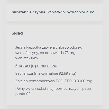
Substancja czynna:
Venlafaxini hydrochloridum
Skład
Jedna kapsułka zawiera chlorowodorek
wenlafaksyny, co odpowiada 75 mg
wenlafaksyny.
Substancje pomocnicze:
Sacharoza (maksymalnie 92,69 mg)
Żółcień pomarańczowa FCF (E110) 0,0006 mg
Pełny wykaz substancji pomocniczych, patrz
punkt 6.1.