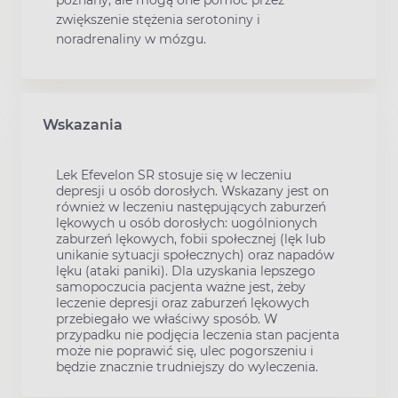
poznany, ale mogą one pomóc przez
zwiększenie stężenia serotoniny i
noradrenaliny w mózgu.
Wskazania
Lek Efevelon SR stosuje się w leczeniu
depresji u osób dorosłych. Wskazany jest on
również w leczeniu następujących zaburzeń
lękowych u osób dorosłych: uogólnionych
zaburzeń lękowych, fobii społecznej (lęk lub
unikanie sytuacji społecznych) oraz napadów
lęku (ataki paniki). Dla uzyskania lepszego
samopoczucia pacjenta ważne jest, żeby
leczenie depresji oraz zaburzeń lękowych
przebiegało we właściwy sposób. W
przypadku nie podjęcia leczenia stan pacjenta
może nie poprawić się, ulec pogorszeniu i
będzie znacznie trudniejszy do wyleczenia.