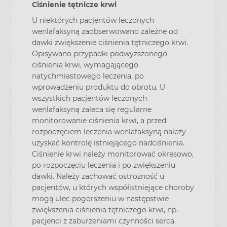
Ciśnienie tętnicze krwi
U niektórych pacjentów leczonych
wenlafaksyną zaobserwowano zależne od
dawki zwiększenie ciśnienia tętniczego krwi.
Opisywano przypadki podwyższonego
ciśnienia krwi, wymagającego
natychmiastowego leczenia, po
wprowadzeniu produktu do obrotu. U
wszystkich pacjentów leczonych
wenlafaksyną zaleca się regularne
monitorowanie ciśnienia krwi, a przed
rozpoczęciem leczenia wenlafaksyną należy
uzyskać kontrolę istniejącego nadciśnienia.
Ciśnienie krwi należy monitorować okresowo,
po rozpoczęciu leczenia i po zwiększeniu
dawki. Należy zachować ostrożność u
pacjentów, u których współistniejące choroby
mogą ulec pogorszeniu w następstwie
zwiększenia ciśnienia tętniczego krwi, np.
pacjenci z zaburzeniami czynności serca.