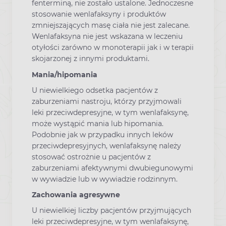
fenterminą, nie zostało ustalone. Jednoczesne
stosowanie wenlafaksyny i produktów
zmniejszających masę ciała nie jest zalecane.
Wenlafaksyna nie jest wskazana w leczeniu
otyłości zarówno w monoterapii jak i w terapii
skojarzonej z innymi produktami.
Mania/hipomania
U niewielkiego odsetka pacjentów z
zaburzeniami nastroju, którzy przyjmowali
leki przeciwdepresyjne, w tym wenlafaksynę,
może wystąpić mania lub hipomania.
Podobnie jak w przypadku innych leków
przeciwdepresyjnych, wenlafaksynę należy
stosować ostrożnie u pacjentów z
zaburzeniami afektywnymi dwubiegunowymi
w wywiadzie lub w wywiadzie rodzinnym.
Zachowania agresywne
U niewielkiej liczby pacjentów przyjmujących
leki przeciwdepresyjne, w tym wenlafaksynę,