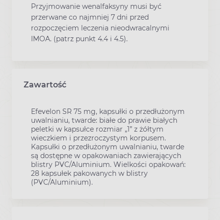
Przyjmowanie wenalfaksyny musi być
przerwane co najmniej 7 dni przed
rozpoczęciem leczenia nieodwracalnymi
IMOA. (patrz punkt 4.4 i 4.5).
Zawartość
Efevelon SR 75 mg, kapsułki o przedłużonym
uwalnianiu, twarde: białe do prawie białych
peletki w kapsułce rozmiar „1” z żółtym
wieczkiem i przezroczystym korpusem.
Kapsułki o przedłużonym uwalnianiu, twarde
są dostępne w opakowaniach zawierających
blistry PVC/Aluminium. Wielkości opakowań:
28 kapsułek pakowanych w blistry
(PVC/Aluminium).