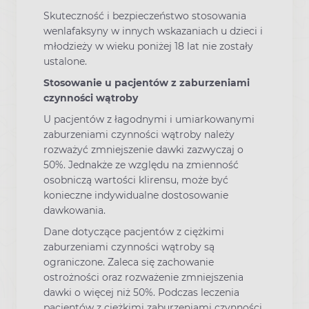
Skuteczność i bezpieczeństwo stosowania
wenlafaksyny w innych wskazaniach u dzieci i
młodzieży w wieku poniżej 18 lat nie zostały
ustalone.
Stosowanie u pacjentów z zaburzeniami
czynności wątroby
U pacjentów z łagodnymi i umiarkowanymi
zaburzeniami czynności wątroby należy
rozważyć zmniejszenie dawki zazwyczaj o
50%. Jednakże ze względu na zmienność
osobniczą wartości klirensu, może być
konieczne indywidualne dostosowanie
dawkowania.
Dane dotyczące pacjentów z ciężkimi
zaburzeniami czynności wątroby są
ograniczone. Zaleca się zachowanie
ostrożności oraz rozważenie zmniejszenia
dawki o więcej niż 50%. Podczas leczenia
pacjentów z ciężkimi zaburzeniami czynności