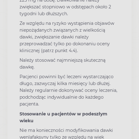
zwiększać stopniowo w odstępach około 2
tygodni lub dłuższych.
Ze względu na ryzyko wystąpienia objawów
niepożądanych związanych z wielkością
dawki, zwiększanie dawki należy
przeprowadzać tylko po dokonaniu oceny
klinicznej (patrz punkt 4.4).
Należy stosować najmniejszą skuteczną
dawkę.
Pacjenci powinni być leczeni wystarczająco
długo, zazwyczaj kilka miesięcy lub dłużej.
Należy regularnie dokonywać oceny leczenia,
podchodząc indywidualnie do każdego
pacjenta.
Stosowanie u pacjentów w podeszłym
wieku
Nie ma konieczności modyfikowania dawki
wenlafaksyny tylko ze względu na wiek