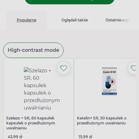
Popularne
Oglądali także
Ostatnio oglądan
High-contrast mode
Szelazo + SR, 60 kapsułek
Katelin+ SR, 50 kapsułek o
kapsułek o przedłużonym
przedłużonym uwalnianiu
uwalnianiu
43,99 zł
15,99 zł