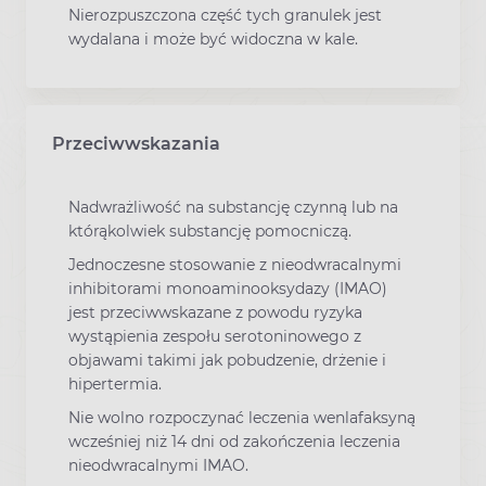
Nierozpuszczona część tych granulek jest
wydalana i może być widoczna w kale.
Przeciwwskazania
Nadwrażliwość na substancję czynną lub na
którąkolwiek substancję pomocniczą.
Jednoczesne stosowanie z nieodwracalnymi
inhibitorami monoaminooksydazy (IMAO)
jest przeciwwskazane z powodu ryzyka
wystąpienia zespołu serotoninowego z
objawami takimi jak pobudzenie, drżenie i
hipertermia.
Nie wolno rozpoczynać leczenia wenlafaksyną
wcześniej niż 14 dni od zakończenia leczenia
nieodwracalnymi IMAO.