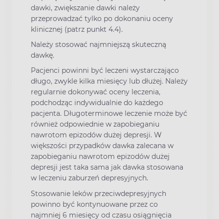
dawki, zwiększanie dawki należy
przeprowadzać tylko po dokonaniu oceny
klinicznej (patrz punkt 4.4).
Należy stosować najmniejszą skuteczną
dawkę.
Pacjenci powinni być leczeni wystarczająco
długo, zwykle kilka miesięcy lub dłużej. Należy
regularnie dokonywać oceny leczenia,
podchodząc indywidualnie do każdego
pacjenta. Długoterminowe leczenie może być
również odpowiednie w zapobieganiu
nawrotom epizodów dużej depresji. W
większości przypadków dawka zalecana w
zapobieganiu nawrotom epizodów dużej
depresji jest taka sama jak dawka stosowana
w leczeniu zaburzeń depresyjnych.
Stosowanie leków przeciwdepresyjnych
powinno być kontynuowane przez co
najmniej 6 miesięcy od czasu osiągnięcia