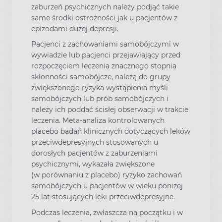
zaburzeń psychicznych należy podjąć takie
same środki ostrożności jak u pacjentów z
epizodami dużej depresji.
Pacjenci z zachowaniami samobójczymi w
wywiadzie lub pacjenci przejawiający przed
rozpoczęciem leczenia znacznego stopnia
skłonności samobójcze, należą do grupy
zwiększonego ryzyka wystąpienia myśli
samobójczych lub prób samobójczych i
należy ich poddać ścisłej obserwacji w trakcie
leczenia. Meta-analiza kontrolowanych
placebo badań klinicznych dotyczących leków
przeciwdepresyjnych stosowanych u
dorosłych pacjentów z zaburzeniami
psychicznymi, wykazała zwiększone
(w porównaniu z placebo) ryzyko zachowań
samobójczych u pacjentów w wieku poniżej
25 lat stosujących leki przeciwdepresyjne.
Podczas leczenia, zwłaszcza na początku i w