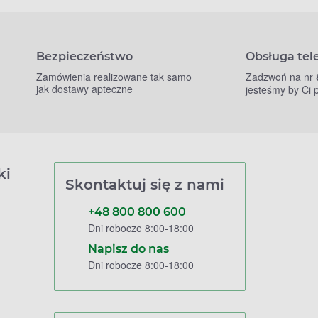
Bezpieczeństwo
Obsługa tel
Zamówienia realizowane tak samo
Zadzwoń na nr
jak dostawy apteczne
jesteśmy by Ci
ki
Skontaktuj się z nami
+48 800 800 600
Dni robocze 8:00-18:00
Napisz do nas
Dni robocze 8:00-18:00