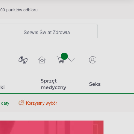
00 punktów odbioru
Serwis Świat Zdrowia
sztuk
Sprzęt
Seks
ki
medyczny
 daty
Korzystny wybór