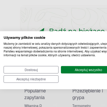
Bądź na bieżąco,
zapisz się na nas
Używamy plików cookie
Możemy je zamieścić w celu analizy danych dotyczących odwiedzających, ulep
naszej strony internetowej, pokazania spersonalizowanych treści i zapewnienia
Państwu wspaniałego doświadczenia na stronie internetowej. Aby uzyskać wię
informacji na temat plików cookie, których używamy, otwórz ustawienia.
Dostosuj
Akceptuj wszystko
Akceptuj niezbędne
Popularne
Przeziębienie i
zapytania
grypa
Witamina D
Termometry