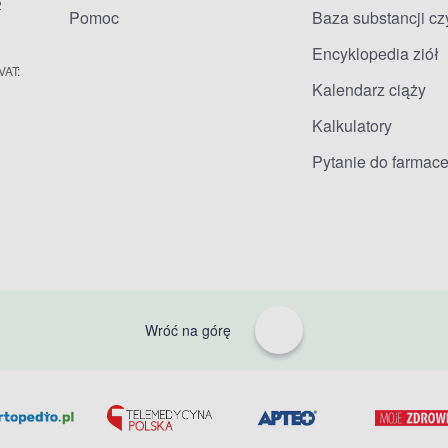
2
Pomoc
Baza substancji c
Encyklopedia ziół
VAT:
Kalendarz ciąży
Kalkulatory
Pytanie do farmace
Wróć na górę