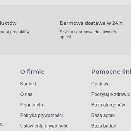
oduktów
Darmowa dostawa w 24 h
yment produktów
Szybka i darmowa dostawa do
apteki
O firmie
Pomocne lin
Kontakt
Dostawa
O nas
Poczytaj o zdrowiu
Regulamin
Baza alergenów
Polityka prywatności
Baza aptek
2,
Ustawienia prywatności
Baza badań