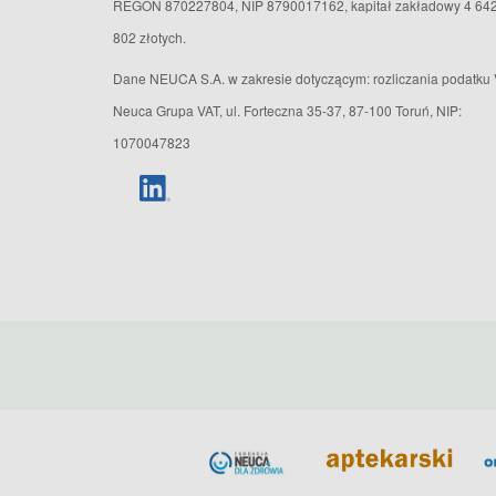
REGON 870227804, NIP 8790017162, kapitał zakładowy 4 64
802 złotych.
Dane NEUCA S.A. w zakresie dotyczącym: rozliczania podatku 
Neuca Grupa VAT, ul. Forteczna 35-37, 87-100 Toruń, NIP:
1070047823