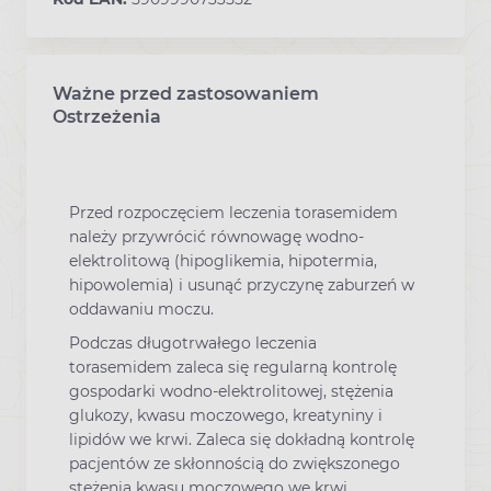
Ważne przed zastosowaniem
Ostrzeżenia
Przed rozpoczęciem leczenia torasemidem
należy przywrócić równowagę wodno-
elektrolitową (hipoglikemia, hipotermia,
hipowolemia) i usunąć przyczynę zaburzeń w
oddawaniu moczu.
Podczas długotrwałego leczenia
torasemidem zaleca się regularną kontrolę
gospodarki wodno-elektrolitowej, stężenia
glukozy, kwasu moczowego, kreatyniny i
lipidów we krwi. Zaleca się dokładną kontrolę
pacjentów ze skłonnością do zwiększonego
stężenia kwasu moczowego we krwi