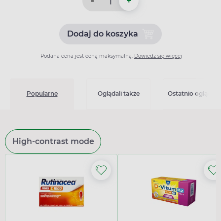
-
+
Dodaj do koszyka
Dodaj do koszyka Diured 10
Podana cena jest ceną maksymalną.
Dowiedz się więcej
Popularne
Oglądali także
Ostatnio oglądan
High-contrast mode