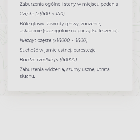
Zaburzenia ogólne i stany w miejscu podania
Częste (≥1/100, < 1/10)
Bóle głowy, zawroty głowy, znużenie,
osłabienie (szczególnie na początku leczenia).
Niezbyt częste (≥1/1000, < 1/100)
Suchość w jamie ustnej, parestezja.
Bardzo rzadkie (< 1/10000)
Zaburzenia widzenia, szumy uszne, utrata
słuchu.