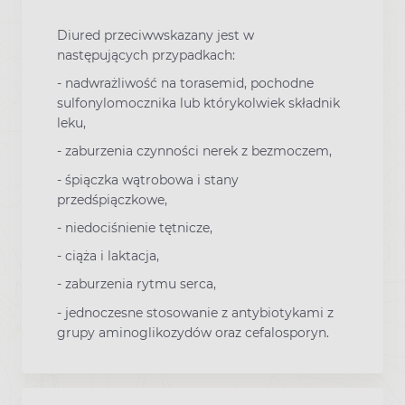
Diured przeciwwskazany jest w
następujących przypadkach:
- nadwrażliwość na torasemid, pochodne
sulfonylomocznika lub którykolwiek składnik
leku,
- zaburzenia czynności nerek z bezmoczem,
- śpiączka wątrobowa i stany
przedśpiączkowe,
- niedociśnienie tętnicze,
- ciąża i laktacja,
- zaburzenia rytmu serca,
- jednoczesne stosowanie z antybiotykami z
grupy aminoglikozydów oraz cefalosporyn.