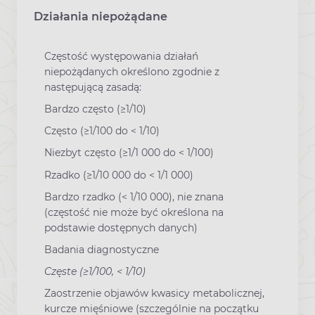
Działania niepożądane
Częstość występowania działań
niepożądanych określono zgodnie z
następującą zasadą:
Bardzo często (≥1/10)
Często (≥1/100 do < 1/10)
Niezbyt często (≥1/1 000 do < 1/100)
Rzadko (≥1/10 000 do < 1/1 000)
Bardzo rzadko (< 1/10 000), nie znana
(częstość nie może być określona na
podstawie dostępnych danych)
Badania diagnostyczne
Częste (≥1/100, < 1/10)
Zaostrzenie objawów kwasicy metabolicznej,
kurcze mięśniowe (szczególnie na początku