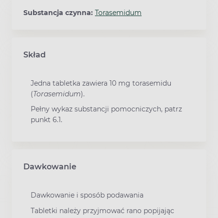
Substancja czynna:
Torasemidum
Skład
Jedna tabletka zawiera 10 mg torasemidu
(
Torasemidum
).
Pełny wykaz substancji pomocniczych, patrz
punkt 6.1.
Dawkowanie
Dawkowanie i sposób podawania
Tabletki należy przyjmować rano popijając