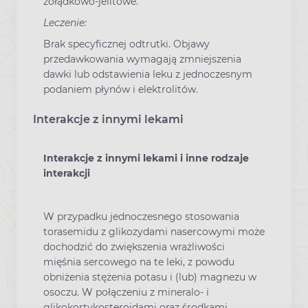
żołądkowo-jelitowe.
Leczenie:
Brak specyficznej odtrutki. Objawy
przedawkowania wymagają zmniejszenia
dawki lub odstawienia leku z jednoczesnym
podaniem płynów i elektrolitów.
Interakcje z innymi lekami
Interakcje z innymi lekami i inne rodzaje
interakcji
W przypadku jednoczesnego stosowania
torasemidu z glikozydami nasercowymi może
dochodzić do zwiększenia wrażliwości
mięśnia sercowego na te leki, z powodu
obniżenia stężenia potasu i (lub) magnezu w
osoczu. W połączeniu z mineralo- i
glikokortykosteroidami oraz środkami