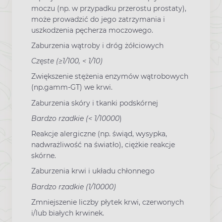
moczu (np. w przypadku przerostu prostaty),
może prowadzić do jego zatrzymania i
uszkodzenia pęcherza moczowego.
Zaburzenia wątroby i dróg żółciowych
Częste (≥1/100, < 1/10)
Zwiększenie stężenia enzymów wątrobowych
(np.gamm-GT) we krwi.
Zaburzenia skóry i tkanki podskórnej
Bardzo rzadkie (< 1/10000
)
Reakcje alergiczne (np. świąd, wysypka,
nadwrażliwość na światło), ciężkie reakcje
skórne.
Zaburzenia krwi i układu chłonnego
Bardzo rzadkie (1/10000)
Zmniejszenie liczby płytek krwi, czerwonych
i/lub białych krwinek.