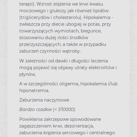
terapii). Wzrost stężenia we krwi kwasu
moczowego i glukozy jak również lipidów
(triglicerydów i cholesterolu). Hipokalemia -
zwłaszcza przy diecie ubogiej w potas, przy
towarzyszących wymiotach, biegunce,
stosowaniu dużej ilości środków
przeczyszczających, a także w przypadku
zaburzeń czynności wątroby.
W zależności od dawki i długości leczenia
mogą pojawić się objawy utraty elektrolitów i
płynów,
A w szczególności oligemia, hipokalemia i/lub
hiponatremia.
Zaburzenia naczyniowe
Bardzo rzadkie (< 1/10000)
Powikłania zakrzepowe spowodowane
zagęszczeniem krwi, dezorientacja,
zaburzenia krążenia sercowego i centralnego