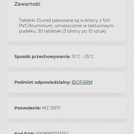
Zawartość
Tabletki Diured pakowane są w blistry z folii
PVC/Aluminium, umieszczone w tekturowym
pudełku. 30 tabletek (3 blistry po 10 sztuk)
Sposób przechowywania:
15°C - 25°C
Podmiot odpowiedzialny:
BIOFARM
Pozwolenie:
MZ 15971
Kod EAN:
5909990733552