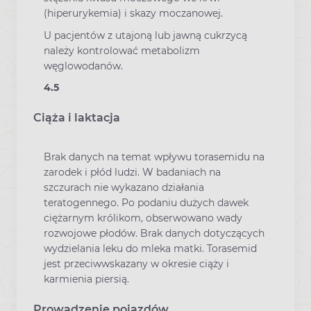
(hiperurykemia) i skazy moczanowej.
U pacjentów z utajoną lub jawną cukrzycą
należy kontrolować metabolizm
węglowodanów.
4.5
Ciąża i laktacja
Brak danych na temat wpływu torasemidu na
zarodek i płód ludzi. W badaniach na
szczurach nie wykazano działania
teratogennego. Po podaniu dużych dawek
ciężarnym królikom, obserwowano wady
rozwojowe płodów. Brak danych dotyczących
wydzielania leku do mleka matki. Torasemid
jest przeciwwskazany w okresie ciąży i
karmienia piersią.
Prowadzenie pojazdów