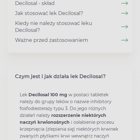
Decilosal - skład
Jak stosować lek Decilosal?
Kiedy nie należy stosować leku
Decilosal?
Ważne przed zastosowaniem
Czym jest i jak działa lek Decilosal?
Lek
Decilosal 100 mg
w postaci tabletek
należy do grupy leków o nazwie inhibitory
fosfodiesterazy typu 3. Do jego różnych
działań należy
rozszerzenie niektórych
naczyń krwionośnych
i osłabienie procesu
krzepnięcia (zlepiania się) niektórych krwinek
zwanych płytkami krwi wewnątrz naczyń