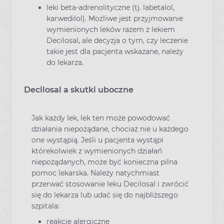
leki beta-adrenolityczne (tj. labetalol,
karwedilol). Możliwe jest przyjmowanie
wymienionych leków razem z lekiem
Decilosal, ale decyzja o tym, czy leczenie
takie jest dla pacjenta wskazane, należy
do lekarza.
Decilosal a skutki uboczne
Jak każdy lek, lek ten może powodować
działania niepożądane, chociaż nie u każdego
one wystąpią. Jeśli u pacjenta wystąpi
którekolwiek z wymienionych działań
niepożądanych, może być konieczna pilna
pomoc lekarska. Należy natychmiast
przerwać stosowanie leku Decilosal i zwrócić
się do lekarza lub udać się do najbliższego
szpitala:
reakcje alergiczne