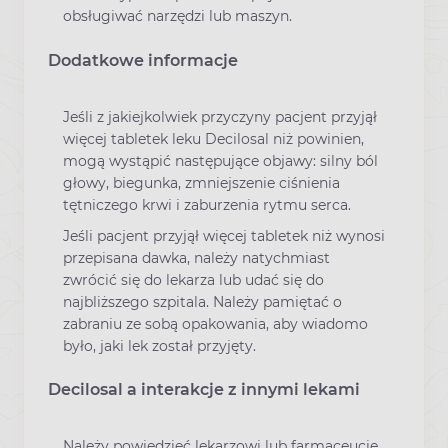
obsługiwać narzędzi lub maszyn.
Dodatkowe informacje
Jeśli z jakiejkolwiek przyczyny pacjent przyjął
więcej tabletek leku Decilosal niż powinien,
mogą wystąpić następujące objawy: silny ból
głowy, biegunka, zmniejszenie ciśnienia
tętniczego krwi i zaburzenia rytmu serca.
Jeśli pacjent przyjął więcej tabletek niż wynosi
przepisana dawka, należy natychmiast
zwrócić się do lekarza lub udać się do
najbliższego szpitala. Należy pamiętać o
zabraniu ze sobą opakowania, aby wiadomo
było, jaki lek został przyjęty.
Decilosal a interakcje z innymi lekami
Należy powiedzieć lekarzowi lub farmaceucie