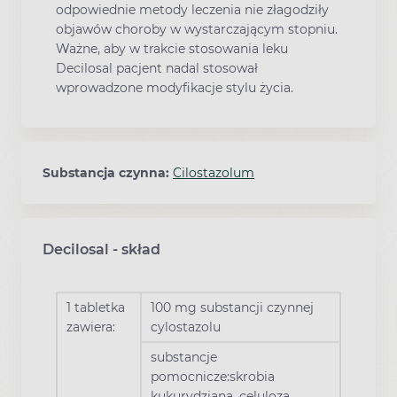
odpowiednie metody leczenia nie złagodziły
objawów choroby w wystarczającym stopniu.
Ważne, aby w trakcie stosowania leku
Decilosal pacjent nadal stosował
wprowadzone modyfikacje stylu życia.
Substancja czynna:
Cilostazolum
Decilosal - skład
1 tabletka
100 mg substancji czynnej
zawiera:
cylostazolu
substancje
pomocnicze:skrobia
kukurydziana, celuloza