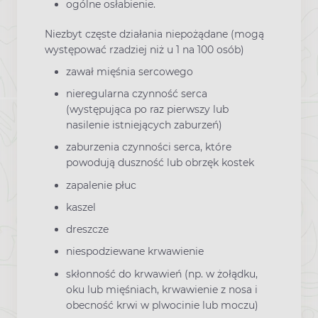
ogólne osłabienie.
Niezbyt częste działania niepożądane (mogą
występować rzadziej niż u 1 na 100 osób)
zawał mięśnia sercowego
nieregularna czynność serca
(występująca po raz pierwszy lub
nasilenie istniejących zaburzeń)
zaburzenia czynności serca, które
powodują duszność lub obrzęk kostek
zapalenie płuc
kaszel
dreszcze
niespodziewane krwawienie
skłonność do krwawień (np. w żołądku,
oku lub mięśniach, krwawienie z nosa i
obecność krwi w plwocinie lub moczu)