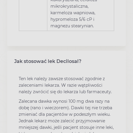
mikrokrystaliczna,
karmeloza wapniowa,
hypromeloza 5/6 cP i
magnezu stearynian.
Jak stosować lek Decilosal?
Ten lek należy zawsze stosować zgodnie z
zaleceniami lekarza. W razie wątpliwości
należy zwrócić się do lekarza lub farmaceuty.
Zalecana dawka wynosi 100 mg dwa razy na
dobę (rano i wieczorem). Dawki tej nie trzeba
zmieniać dla pacjentów w podeszłym wieku.
Jednak lekarz może zalecić przyjmowanie
mniejszej dawki, jeśli pacjent stosuje inne leki,