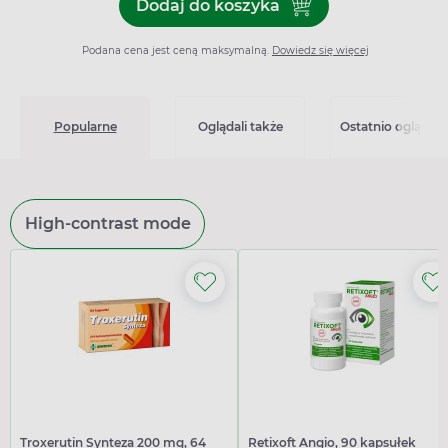
Dodaj do koszyka
Dodaj do koszyka Decilosal
Podana cena jest ceną maksymalną.
Dowiedz się więcej
Popularne
Oglądali także
Ostatnio oglądan
High-contrast mode
Troxerutin Synteza 200 mg, 64
Retixoft Angio, 90 kapsułek