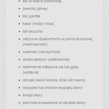
ból w klatce piersiowej
zawroty głowy
ból gardła
katar (nieżyt nosa)
ból brzucha
odczucie dyskomfortu w jamie brzusznej
(niestrawność)
nudności lub wymioty
utrata apetytu (jadłowstręt)
nadmierne odbijanie się lub gazy
(wzdęcia)
obrzęk okolic kostek, stóp lub twarzy
wysypka lub zmiana wyglądu skóry
świąd skóry
plamiste krwawienie w obrębie skóry