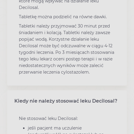
które mogą wpływać na działanie leku
Decilosal.
Tabletkę można podzielić na równe dawki.
Tabletki należy przyjmować 30 minut przed
śniadaniem i kolacją. Tabletki należy zawsze
popijać wodą. Korzystne działanie leku
Decilosal może być odczuwalne w ciągu 4-12
tygodni leczenia. Po 3 miesiącach stosowania
tego leku lekarz oceni postęp terapii i w razie
niedostatecznych wyników może zalecić
przerwanie leczenia cylostazolem.
Kiedy nie należy stosować leku Decilosal?
Nie stosować leku Decilosal:
jeśli pacjent ma uczulenie