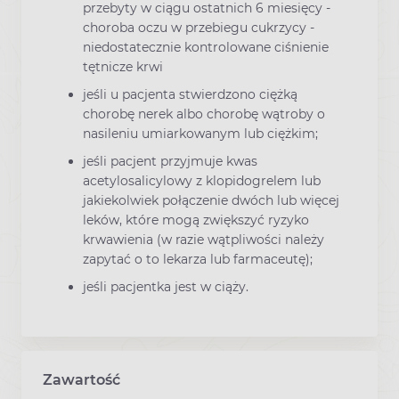
przebyty w ciągu ostatnich 6 miesięcy -
choroba oczu w przebiegu cukrzycy -
niedostatecznie kontrolowane ciśnienie
tętnicze krwi
jeśli u pacjenta stwierdzono ciężką
chorobę nerek albo chorobę wątroby o
nasileniu umiarkowanym lub ciężkim;
jeśli pacjent przyjmuje kwas
acetylosalicylowy z klopidogrelem lub
jakiekolwiek połączenie dwóch lub więcej
leków, które mogą zwiększyć ryzyko
krwawienia (w razie wątpliwości należy
zapytać o to lekarza lub farmaceutę);
jeśli pacjentka jest w ciąży.
Zawartość