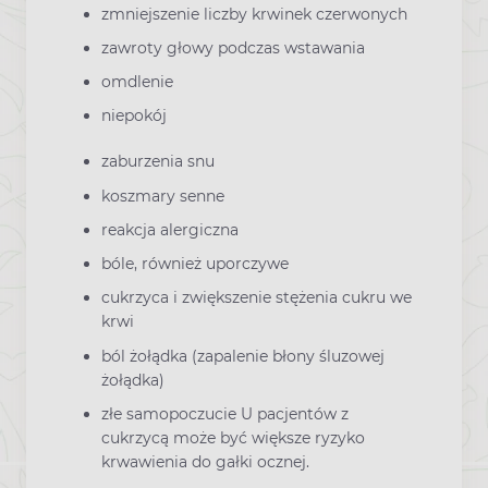
zmniejszenie liczby krwinek czerwonych
zawroty głowy podczas wstawania
omdlenie
niepokój
zaburzenia snu
koszmary senne
reakcja alergiczna
bóle, również uporczywe
cukrzyca i zwiększenie stężenia cukru we
krwi
ból żołądka (zapalenie błony śluzowej
żołądka)
złe samopoczucie U pacjentów z
cukrzycą może być większe ryzyko
krwawienia do gałki ocznej.