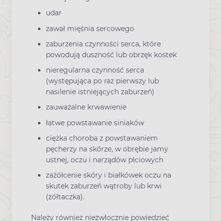
udar
zawał mięśnia sercowego
zaburzenia czynności serca, które
powodują duszność lub obrzęk kostek
nieregularna czynność serca
(występująca po raz pierwszy lub
nasilenie istniejących zaburzeń)
zauważalne krwawienie
łatwe powstawanie siniaków
ciężka choroba z powstawaniem
pęcherzy na skórze, w obrębie jamy
ustnej, oczu i narządów płciowych
zażółcenie skóry i białkówek oczu na
skutek zaburzeń wątroby lub krwi
(żółtaczka).
Należy również niezwłocznie powiedzieć