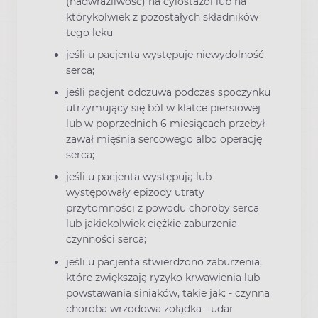
(nadwrażliwość) na cylostazol lub na
którykolwiek z pozostałych składników
tego leku
jeśli u pacjenta występuje niewydolność
serca;
jeśli pacjent odczuwa podczas spoczynku
utrzymujący się ból w klatce piersiowej
lub w poprzednich 6 miesiącach przebył
zawał mięśnia sercowego albo operację
serca;
jeśli u pacjenta występują lub
występowały epizody utraty
przytomności z powodu choroby serca
lub jakiekolwiek ciężkie zaburzenia
czynności serca;
jeśli u pacjenta stwierdzono zaburzenia,
które zwiększają ryzyko krwawienia lub
powstawania siniaków, takie jak: - czynna
choroba wrzodowa żołądka - udar