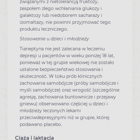
związanymi z nietolerancją fruktozy,
zespołem złego wchłaniania glukozy i
galaktozy lub niedoborem sacharazy i
izomaltazy, nie powinni przyjmować tego
produktu leczniczego.
Stosowanie u dzieci i młodzieży
Tianeptyna nie jest zalecana w leczeniu
depresji u pacjentów w wieku poniżej 18 lat,
ponieważ w tej grupie wiekowej nie zostało
ustalone bezpieczeństwo stosowania i
skuteczność. W toku prób klinicznych
zachowania samobójcze (próby samobójcze i
myśli samobójcze) oraz wrogość (szczególnie
agresję, zachowania buntownicze i przejawy
gniewu) obserwowano częściej u dzieci i
młodzieży leczonych lekami
przeciwdepresyjnymi niż w grupie, której
podawano placebo.
Ciąża i laktacja