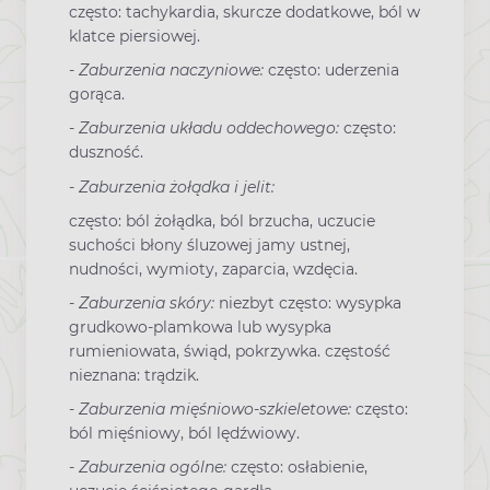
często: tachykardia, skurcze dodatkowe, ból w
klatce piersiowej.
-
Zaburzenia naczyniowe:
często: uderzenia
gorąca.
-
Zaburzenia układu oddechowego:
często:
duszność.
-
Zaburzenia żołądka i jelit:
często: ból żołądka, ból brzucha, uczucie
suchości błony śluzowej jamy ustnej,
nudności, wymioty, zaparcia, wzdęcia.
-
Zaburzenia skóry:
niezbyt często: wysypka
grudkowo-plamkowa lub wysypka
rumieniowata, świąd, pokrzywka. częstość
nieznana: trądzik.
-
Zaburzenia mięśniowo-szkieletowe:
często:
ból mięśniowy, ból lędźwiowy.
-
Zaburzenia ogólne:
często: osłabienie,