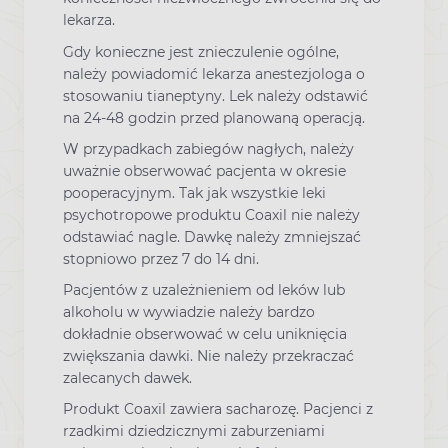
lekarza.
Gdy konieczne jest znieczulenie ogólne,
należy powiadomić lekarza anestezjologa o
stosowaniu tianeptyny. Lek należy odstawić
na 24-48 godzin przed planowaną operacją.
W przypadkach zabiegów nagłych, należy
uważnie obserwować pacjenta w okresie
pooperacyjnym. Tak jak wszystkie leki
psychotropowe produktu Coaxil nie należy
odstawiać nagle. Dawkę należy zmniejszać
stopniowo przez 7 do 14 dni.
Pacjentów z uzależnieniem od leków lub
alkoholu w wywiadzie należy bardzo
dokładnie obserwować w celu uniknięcia
zwiększania dawki. Nie należy przekraczać
zalecanych dawek.
Produkt Coaxil zawiera sacharozę. Pacjenci z
rzadkimi dziedzicznymi zaburzeniami