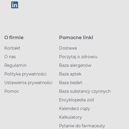
O firmie
Pomocne linki
Kontakt
Dostawa
O nas
Poczytaj o zdrowiu
Regulamin
Baza alergenów
Polityka prywatności
Baza aptek
Ustawienia prywatności
Baza badań
Pomoc
Baza substancji czynnych
Encyklopedia ziół
Kalendarz ciąży
Kalkulatory
Pytanie do farmaceuty