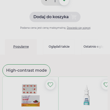
-
+
Dodaj do koszyka
Dodaj do koszyka Coaxil 12
Podana cena jest ceną maksymalną.
Dowiedz się więcej
Popularne
Oglądali także
Ostatnio oglądan
High-contrast mode