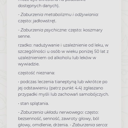
dostępnych danych).
-
Zaburzenia metabolizmu i odżywiania:
często: jadłowstręt.
-
Zaburzenia psychiczne:
często: koszmary
senne.
rzadko: nadużywanie i uzależnienie od leku, w
szczególności u osób w wieku poniżej 50 lat z
uzależnieniem od alkoholu lub leków w
wywiadzie.
częstość nieznana:
• podczas leczenia tianeptyną lub wkrótce po
jej odstawieniu (patrz punkt 4.4) zgłaszano
przypadki myśli lub zachowań samobójczych.
• stan splątania.
-
Zaburzenia układu nerwowego:
często:
bezsenność, senność, zawroty głowy, ból
głowy, omdlenie, drżenia.
- Zaburzenia serca: