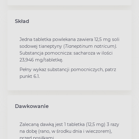
Skład
Jedna tabletka powlekana zawiera 12,5 mg soli
sodowej tianeptyny (
Tianeptinum natricum).
Substancja pomocnicza: sacharoza w ilości
23,946 mg/tabletkę.
Pełny wykaz substancji pomocniczych, patrz
punkt 6.1.
Dawkowanie
Zalecaną dawką jest 1 tabletka (12,5 mg) 3 razy
na dobę (rano, w środku dnia i wieczorem),
przed posiłkami.