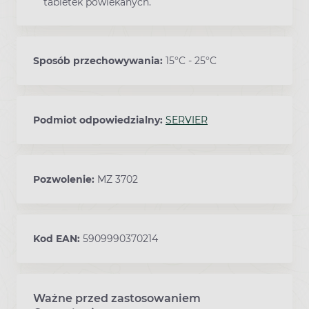
tabletek powlekanych.
Sposób przechowywania:
15°C - 25°C
Podmiot odpowiedzialny:
SERVIER
Pozwolenie:
MZ 3702
Kod EAN:
5909990370214
Ważne przed zastosowaniem