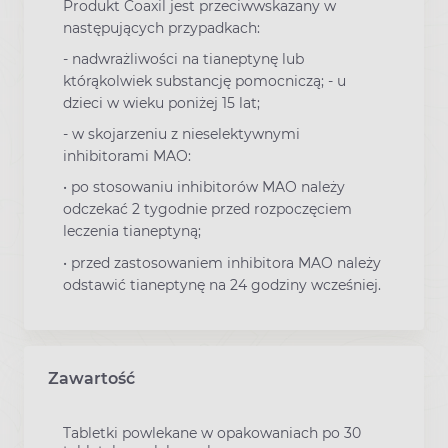
Produkt Coaxil jest przeciwwskazany w
następujących przypadkach:
- nadwrażliwości na tianeptynę lub
którąkolwiek substancję pomocniczą; - u
dzieci w wieku poniżej 15 lat;
- w skojarzeniu z nieselektywnymi
inhibitorami MAO:
• po stosowaniu inhibitorów MAO należy
odczekać 2 tygodnie przed rozpoczęciem
leczenia tianeptyną;
• przed zastosowaniem inhibitora MAO należy
odstawić tianeptynę na 24 godziny wcześniej.
Zawartość
Tabletki powlekane w opakowaniach po 30