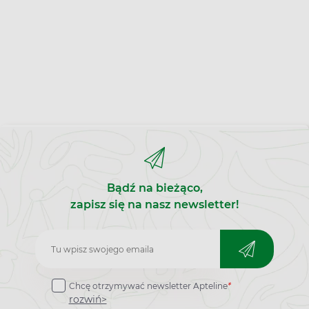
Bądź na bieżąco,
zapisz się na nasz newsletter!
Zapisz
do
Chcę otrzymywać newsletter Apteline
*
newslettera
rozwiń>