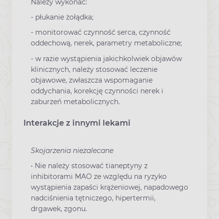
Należy wykonać:
- płukanie żołądka;
- monitorować czynność serca, czynność
oddechową, nerek, parametry metaboliczne;
- w razie wystąpienia jakichkolwiek objawów
klinicznych, należy stosować leczenie
objawowe, zwłaszcza wspomaganie
oddychania, korekcję czynności nerek i
zaburzeń metabolicznych.
Interakcje z innymi lekami
Skojarzenia niezalecane
• Nie należy stosować tianeptyny z
inhibitorami MAO ze względu na ryzyko
wystąpienia zapaści krążeniowej, napadowego
nadciśnienia tętniczego, hipertermii,
drgawek, zgonu.