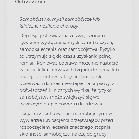
Ostrzeżenia
Samobójstwo, myśli samobójcze lub
kliniczne nasilenie choroby
Depresja jest związana ze zwiększonym
ryzykiem wystąpienia myśli samobójczych,
samookaleczenia oraz samobójstwa. Ryzyko
to utrzymuje się do czasu uzyskania pełnej
remisji. Ponieważ poprawa może nie nastąpić
w ciągu kilku pierwszych tygodni leczenia lub
dłużej, pacjentów należy poddać ścisłej
obserwacji do czasu wystąpienia poprawy. Z
doświadczeń klinicznych wynika, że ryzyko
samobójstwa może zwiększyć się we
wczesnym etapie powrotu do zdrowia.
Pacjenci z zachowaniami samobójczymi w
wywiadzie lub pacjenci przejawiający przed
rozpoczęciem leczenia znacznego stopnia
skłonności samobójcze, należą do grupy