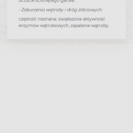
uczucie ściśniętego gardła.
-
Zaburzenia wątroby i dróg żółciowych:
częstość nieznana: zwiększona aktywność
enzymów wątrobowych, zapalenie wątroby.