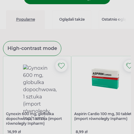
Popularne
Oglądali także
Ostatnio oglądan
High-contrast mode
Gynoxin 600 mg, globulka
Aspirin Cardio 100 mg, 30 tablet
dopochwowa, 1 sztuka (import
(import równoległy Inpharm)
równoległy Inpharm)
16,99 zł
8,99 zł