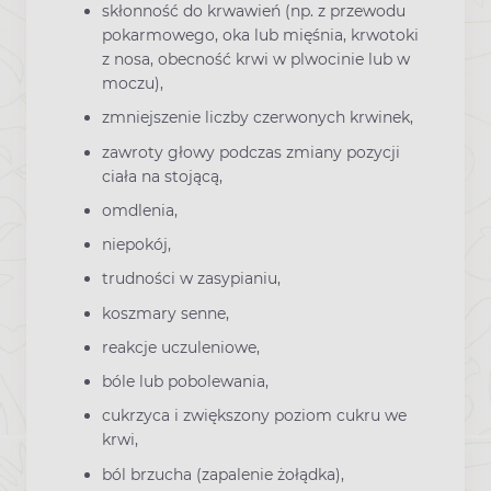
skłonność do krwawień (np. z przewodu
pokarmowego, oka lub mięśnia, krwotoki
z nosa, obecność krwi w plwocinie lub w
moczu),
zmniejszenie liczby czerwonych krwinek,
zawroty głowy podczas zmiany pozycji
ciała na stojącą,
omdlenia,
niepokój,
trudności w zasypianiu,
koszmary senne,
reakcje uczuleniowe,
bóle lub pobolewania,
cukrzyca i zwiększony poziom cukru we
krwi,
ból brzucha (zapalenie żołądka),