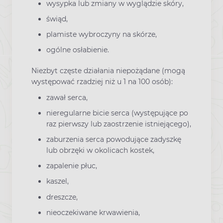
wysypka lub zmiany w wyglądzie skóry,
świąd,
plamiste wybroczyny na skórze,
ogólne osłabienie.
Niezbyt częste działania niepożądane (mogą
występować rzadziej niż u 1 na 100 osób):
zawał serca,
nieregularne bicie serca (występujące po
raz pierwszy lub zaostrzenie istniejącego),
zaburzenia serca powodujące zadyszkę
lub obrzęki w okolicach kostek,
zapalenie płuc,
kaszel,
dreszcze,
nieoczekiwane krwawienia,