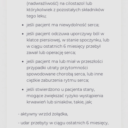
(nadwrażliwość) na cilostazol lub
którykolwiek z pozostałych składników
tego leku;
jeśli pacjent ma niewydolność serca;
jeśli pacjent odczuwa uporczywy ból w
klatce piersiowej, w stanie spoczynku, lub
w ciągu ostatnich 6 miesięcy przebył
zawał lub operację serca;
jeśli pacjent ma lub miał w przeszłości
przypadki utraty przytomności
spowodowane chorobą serca, lub inne
ciężkie zaburzenia rytmu serca;
jeśli stwierdzono u pacjenta stany,
mogące zwiększać ryzyko wystąpienia
krwawień lub siniaków, takie, jak;
- aktywny wrzód żołądka,
- udar przebyty w ciągu ostatnich 6 miesięcy,