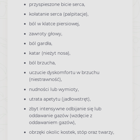
przyspieszone bicie serca,
kołatanie serca (palpitacje),
ból w klatce piersiowej,
zawroty głowy,
ból gardła,
katar (nieżyt nosa),
ból brzucha,
uczucie dyskomfortu w brzuchu
(niestrawność),
nudności lub wymioty,
utrata apetytu (jadłowstręt),
zbyt intensywne odbijanie się lub
oddawanie gazów (wzdęcie z
oddawaniem gazów),
obrzęki okolic kostek, stóp oraz twarzy,