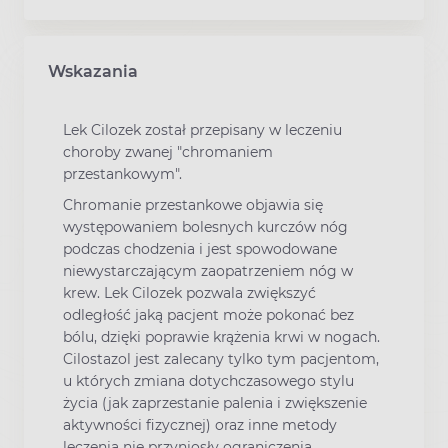
Wskazania
Lek Cilozek został przepisany w leczeniu
choroby zwanej "chromaniem
przestankowym".
Chromanie przestankowe objawia się
występowaniem bolesnych kurczów nóg
podczas chodzenia i jest spowodowane
niewystarczającym zaopatrzeniem nóg w
krew. Lek Cilozek pozwala zwiększyć
odległość jaką pacjent może pokonać bez
bólu, dzięki poprawie krążenia krwi w nogach.
Cilostazol jest zalecany tylko tym pacjentom,
u których zmiana dotychczasowego stylu
życia (jak zaprzestanie palenia i zwiększenie
aktywności fizycznej) oraz inne metody
leczenia nie przyniosły ograniczenia