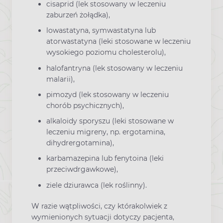
cisaprid (lek stosowany w leczeniu
zaburzeń żołądka),
lowastatyna, symwastatyna lub
atorwastatyna (leki stosowane w leczeniu
wysokiego poziomu cholesterolu),
halofantryna (lek stosowany w leczeniu
malarii),
pimozyd (lek stosowany w leczeniu
chorób psychicznych),
alkaloidy sporyszu (leki stosowane w
leczeniu migreny, np. ergotamina,
dihydrergotamina),
karbamazepina lub fenytoina (leki
przeciwdrgawkowe),
ziele dziurawca (lek roślinny).
W razie wątpliwości, czy którakolwiek z
wymienionych sytuacji dotyczy pacjenta,