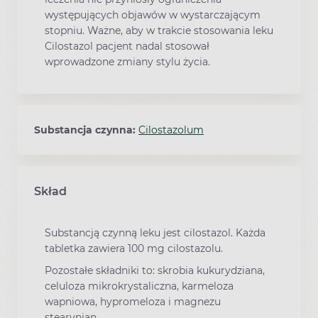
występujących objawów w wystarczającym
stopniu. Ważne, aby w trakcie stosowania leku
Cilostazol pacjent nadal stosował
wprowadzone zmiany stylu życia.
Substancja czynna:
Cilostazolum
Skład
Substancją czynną leku jest cilostazol. Każda
tabletka zawiera 100 mg cilostazolu.
Pozostałe składniki to: skrobia kukurydziana,
celuloza mikrokrystaliczna, karmeloza
wapniowa, hypromeloza i magnezu
stearynian.