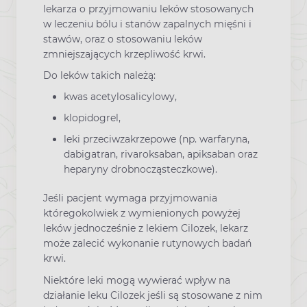
lekarza o przyjmowaniu leków stosowanych
w leczeniu bólu i stanów zapalnych mięśni i
stawów, oraz o stosowaniu leków
zmniejszających krzepliwość krwi.
Do leków takich należą:
kwas acetylosalicylowy,
klopidogrel,
leki przeciwzakrzepowe (np. warfaryna,
dabigatran, rivaroksaban, apiksaban oraz
heparyny drobnocząsteczkowe).
Jeśli pacjent wymaga przyjmowania
któregokolwiek z wymienionych powyżej
leków jednocześnie z lekiem Cilozek, lekarz
może zalecić wykonanie rutynowych badań
krwi.
Niektóre leki mogą wywierać wpływ na
działanie leku Cilozek jeśli są stosowane z nim