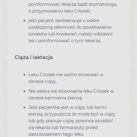
poinformować lekarza bądź stomatologa,
o przyjmowaniu leku Cilozek;
jeśli pacjent zaobserwuje u siebie
zwiększoną skłonność do powstawania
siniaków lub krwawień, należy odstawić
lek i poinformować o tym lekarza.
Ciąża i laktacja
Leku Cilozek nie wolno stosować w
okresie ciąży.
Nie zaleca się stosowania leku Cilozek w
okresie karmienia piersią.
Jeśli pacjentka jest w ciąży lub karmi
piersią, przypuszcza że może być w ciąży
lub gdy planuje ciążę, powinna poradzić
się lekarza lub farmaceuty przed
zastosowaniem tego leku.