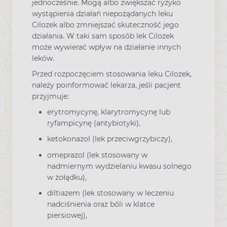
jednocześnie. Mogą albo zwiększać ryzyko
wystąpienia działań niepożądanych leku
Cilozek albo zmniejszać skuteczność jego
działania. W taki sam sposób lek Cilozek
może wywierać wpływ na działanie innych
leków.
Przed rozpoczęciem stosowania leku Cilozek,
należy poinformować lekarza, jeśli pacjent
przyjmuje:
erytromycynę, klarytromycynę lub
ryfampicynę (antybiotyki),
ketokonazol (lek przeciwgrzybiczy),
omeprazol (lek stosowany w
nadmiernym wydzielaniu kwasu solnego
w żołądku),
diltiazem (lek stosowany w leczeniu
nadciśnienia oraz bóli w klatce
piersiowej),