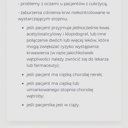
- problemy z oczami u pacjentów z cukrzycą,
- zaburzenia ciśnienia krwi niekontrolowane w
wystarczającym stopniu;
jeśli pacjent przyjmuje jednocześnie kwas
acetylosalicylowy i klopidogrel, lub inne
połączenie dwóch lub więcej leków, które
mogą zwiększać ryzyko wystąpienia
krwawienia (w razie jakichkolwiek
wątpliwości należy zwrócić się do lekarza
lub farmaceuty);
jeśli pacjent ma ciężką chorobę nerek;
jeśli pacjent ma ciężką lub
umiarkowanego stopnia chorobę
wątroby;
jeśli pacjentka jest w ciąży.