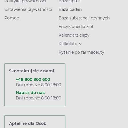
Polityka prywatności
Baza aptek
Ustawienia prywatności
Baza badań
Pomoc
Baza substancji czynnych
Encyklopedia ziół
Kalendarz ciąży
Kalkulatory
Pytanie do farmaceuty
Skontaktuj się z nami
+48 800 800 600
Dni robocze 8:00-18:00
Napisz do nas
Dni robocze 8:00-18:00
Apteline dla Osób