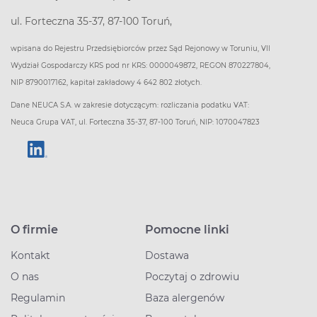
ul. Forteczna 35-37, 87-100 Toruń,
wpisana do Rejestru Przedsiębiorców przez Sąd Rejonowy w Toruniu, VII
Wydział Gospodarczy KRS pod nr KRS: 0000049872, REGON 870227804,
NIP 8790017162, kapitał zakładowy 4 642 802 złotych.
Dane NEUCA S.A. w zakresie dotyczącym: rozliczania podatku VAT:
Neuca Grupa VAT, ul. Forteczna 35-37, 87-100 Toruń, NIP: 1070047823
O firmie
Pomocne linki
Kontakt
Dostawa
O nas
Poczytaj o zdrowiu
Regulamin
Baza alergenów