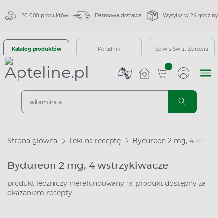
20 000 produktów
Darmowa dostawa
Wysyłka w 24 godziny
Katalog produktów
Poradnik
Serwis Świat Zdrowia
sztuk
Strona główna
Leki na receptę
Bydureon 2 mg, 4 wstrz
Bydureon 2 mg, 4 wstrzykiwacze
produkt leczniczy nierefundowany rx, produkt dostępny za
okazaniem recepty