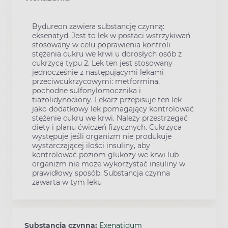
Bydureon zawiera substancję czynną:
eksenatyd. Jest to lek w postaci wstrzykiwań
stosowany w celu poprawienia kontroli
stężenia cukru we krwi u dorosłych osób z
cukrzycą typu 2. Lek ten jest stosowany
jednocześnie z następującymi lekami
przeciwcukrzycowymi: metformina,
pochodne sulfonylomocznika i
tiazolidynodiony. Lekarz przepisuje ten lek
jako dodatkowy lek pomagający kontrolować
stężenie cukru we krwi. Należy przestrzegać
diety i planu ćwiczeń fizycznych. Cukrzyca
występuje jeśli organizm nie produkuje
wystarczającej ilości insuliny, aby
kontrolować poziom glukozy we krwi lub
organizm nie może wykorzystać insuliny w
prawidłowy sposób. Substancja czynna
zawarta w tym leku
Substancja czynna:
Exenatidum