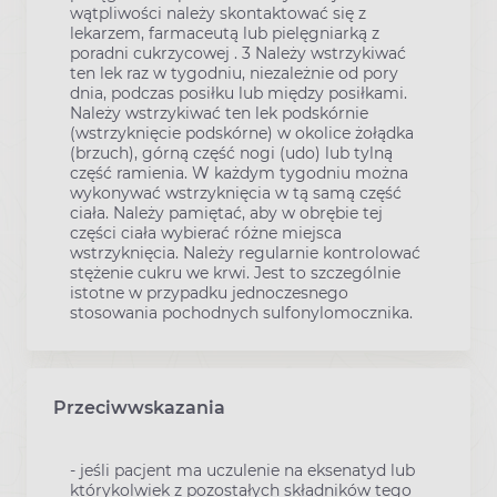
wątpliwości należy skontaktować się z
lekarzem, farmaceutą lub pielęgniarką z
poradni cukrzycowej . 3 Należy wstrzykiwać
ten lek raz w tygodniu, niezależnie od pory
dnia, podczas posiłku lub między posiłkami.
Należy wstrzykiwać ten lek podskórnie
(wstrzyknięcie podskórne) w okolice żołądka
(brzuch), górną część nogi (udo) lub tylną
część ramienia. W każdym tygodniu można
wykonywać wstrzyknięcia w tą samą część
ciała. Należy pamiętać, aby w obrębie tej
części ciała wybierać różne miejsca
wstrzyknięcia. Należy regularnie kontrolować
stężenie cukru we krwi. Jest to szczególnie
istotne w przypadku jednoczesnego
stosowania pochodnych sulfonylomocznika.
Przeciwwskazania
- jeśli pacjent ma uczulenie na eksenatyd lub
którykolwiek z pozostałych składników tego