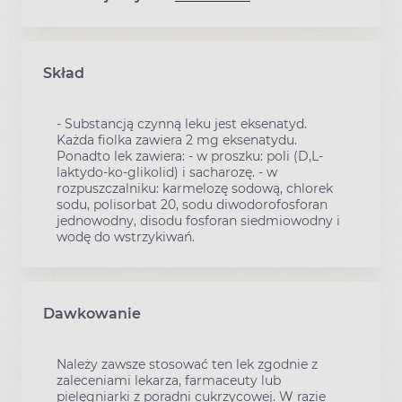
Skład
- Substancją czynną leku jest eksenatyd.
Każda fiolka zawiera 2 mg eksenatydu.
Ponadto lek zawiera: - w proszku: poli (D,L-
laktydo-ko-glikolid) i sacharozę. - w
rozpuszczalniku: karmelozę sodową, chlorek
sodu, polisorbat 20, sodu diwodorofosforan
jednowodny, disodu fosforan siedmiowodny i
wodę do wstrzykiwań.
Dawkowanie
Należy zawsze stosować ten lek zgodnie z
zaleceniami lekarza, farmaceuty lub
pielęgniarki z poradni cukrzycowej. W razie