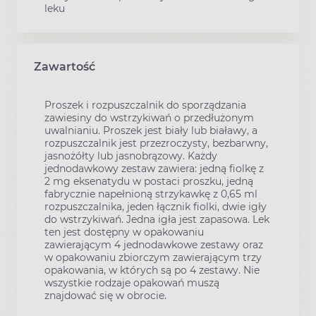
leku
Zawartość
Proszek i rozpuszczalnik do sporządzania
zawiesiny do wstrzykiwań o przedłużonym
uwalnianiu. Proszek jest biały lub białawy, a
rozpuszczalnik jest przezroczysty, bezbarwny,
jasnożółty lub jasnobrązowy. Każdy
jednodawkowy zestaw zawiera: jedną fiolkę z
2 mg eksenatydu w postaci proszku, jedną
fabrycznie napełnioną strzykawkę z 0,65 ml
rozpuszczalnika, jeden łącznik fiolki, dwie igły
do wstrzykiwań. Jedna igła jest zapasowa. Lek
ten jest dostępny w opakowaniu
zawierającym 4 jednodawkowe zestawy oraz
w opakowaniu zbiorczym zawierającym trzy
opakowania, w których są po 4 zestawy. Nie
wszystkie rodzaje opakowań muszą
znajdować się w obrocie.