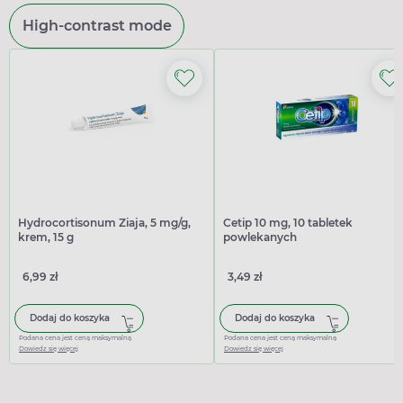
High-contrast mode
Hydrocortisonum Ziaja, 5 mg/g,
Cetip 10 mg, 10 tabletek
krem, 15 g
powlekanych
6,99 zł
3,49 zł
Dodaj do koszyka
Dodaj do koszyka
Podana cena jest ceną maksymalną
Podana cena jest ceną maksymalną
Dowiedz się więcej
Dowiedz się więcej