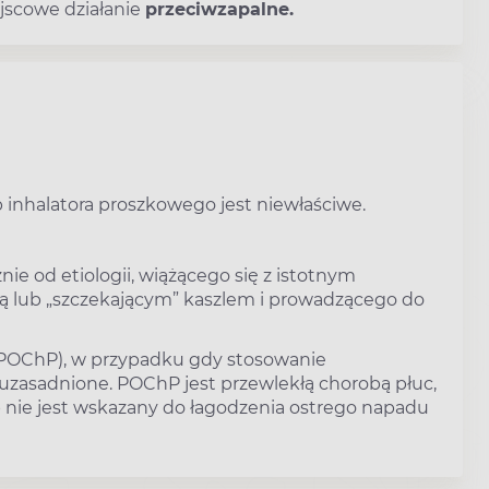
ejscowe działanie
przeciwzapalne.
 inhalatora proszkowego jest niewłaściwe.
żnie od etiologii, wiążącego się z istotnym
 lub „szczekającym” kaszlem i prowadzącego do
 (POChP), w przypadku gdy stosowanie
 uzasadnione. POChP jest przewlekłą chorobą płuc,
 nie jest wskazany do łagodzenia ostrego napadu