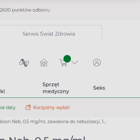
2600 punktów odbioru
Serwis Świat Zdrowia
sztuk
Sprzęt
Seks
ki
medyczny
ie daty
Korzystny wybór
xon Neb, 0,5 mg/ml, zawiesina do nebulizacji, 10 pojemników po 2 ml