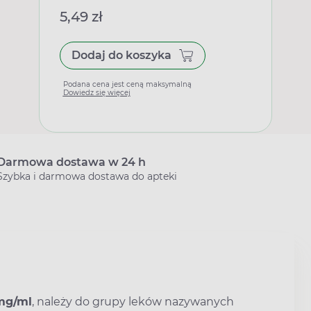
5,49 zł
Dodaj do koszyka
Podana cena jest ceną maksymalną
Dowiedz się więcej
Darmowa dostawa w 24 h
Szybka i darmowa dostawa do apteki
mg/ml
, należy do grupy leków nazywanych