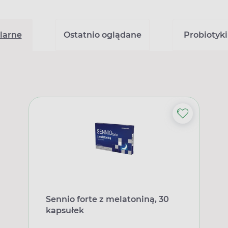
larne
Ostatnio oglądane
Probiotyki
Sennio forte z melatoniną, 30
kapsułek