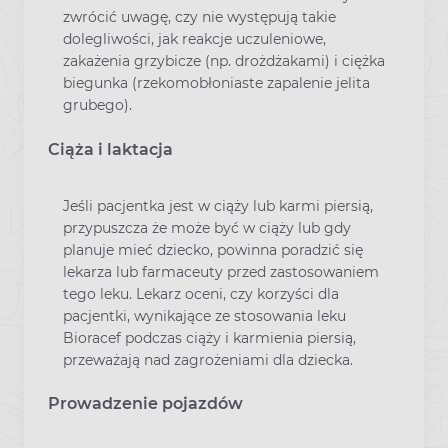
zwrócić uwagę, czy nie występują takie
dolegliwości, jak reakcje uczuleniowe,
zakażenia grzybicze (np. drożdżakami) i ciężka
biegunka (rzekomobłoniaste zapalenie jelita
grubego).
Ciąża i laktacja
Jeśli pacjentka jest w ciąży lub karmi piersią,
przypuszcza że może być w ciąży lub gdy
planuje mieć dziecko, powinna poradzić się
lekarza lub farmaceuty przed zastosowaniem
tego leku. Lekarz oceni, czy korzyści dla
pacjentki, wynikające ze stosowania leku
Bioracef podczas ciąży i karmienia piersią,
przeważają nad zagrożeniami dla dziecka.
Prowadzenie pojazdów