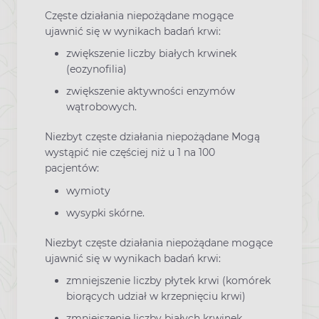
Częste działania niepożądane mogące
ujawnić się w wynikach badań krwi:
zwiększenie liczby białych krwinek
(eozynofilia)
zwiększenie aktywności enzymów
wątrobowych.
Niezbyt częste działania niepożądane Mogą
wystąpić nie częściej niż u 1 na 100
pacjentów:
wymioty
wysypki skórne.
Niezbyt częste działania niepożądane mogące
ujawnić się w wynikach badań krwi:
zmniejszenie liczby płytek krwi (komórek
biorących udział w krzepnięciu krwi)
zmniejszenie liczby białych krwinek