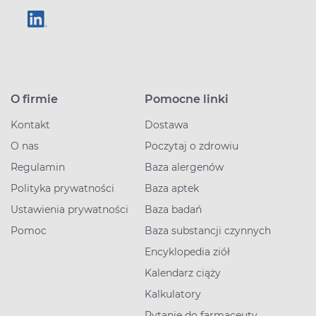
O firmie
Pomocne linki
Kontakt
Dostawa
O nas
Poczytaj o zdrowiu
Regulamin
Baza alergenów
Polityka prywatności
Baza aptek
Ustawienia prywatności
Baza badań
Pomoc
Baza substancji czynnych
Encyklopedia ziół
Kalendarz ciąży
Kalkulatory
Pytanie do farmaceuty