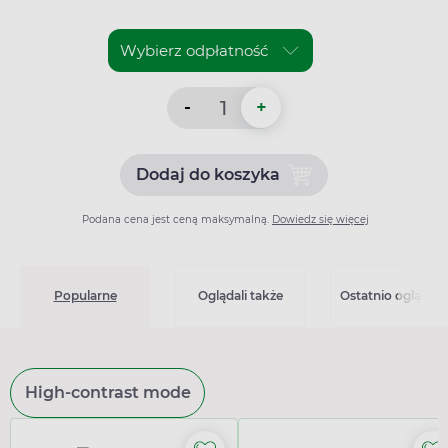
-
+
Dodaj do koszyka
Dodaj do koszyka Bioracef
Podana cena jest ceną maksymalną.
Dowiedz się więcej
Popularne
Oglądali także
Ostatnio oglądan
High-contrast mode