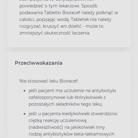
powiedzieć o tym lekarzowi. Sposób
podawania Tabletki Bioracef należy połknąć w
całości, popijając wodą. Tabletek nie należy
rozgryzać, kruszyć ani dzielić - może to
zmniejszyć skuteczność leczenia.
Przeciwwskazania
Nie stosować leku Bioracef:
jeśli pacjent ma uczulenie na antybiotyki
cefalosporynowe lub którykolwiek z
pozostałych składników tego leku;
jeśli u pacjenta kiedykolwiek stwierdzono
ciężką reakcję uczuleniową
(nadwrażliwość) na jakikolwiek inny
rodzaj antybiotyków beta-laktamowych