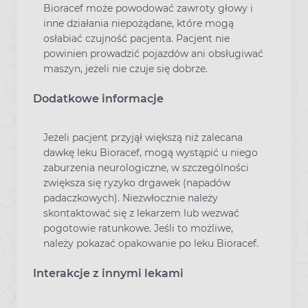
Bioracef może powodować zawroty głowy i
inne działania niepożądane, które mogą
osłabiać czujność pacjenta. Pacjent nie
powinien prowadzić pojazdów ani obsługiwać
maszyn, jeżeli nie czuje się dobrze.
Dodatkowe informacje
Jeżeli pacjent przyjął większą niż zalecana
dawkę leku Bioracef, mogą wystąpić u niego
zaburzenia neurologiczne, w szczególności
zwiększa się ryzyko drgawek (napadów
padaczkowych). Niezwłocznie należy
skontaktować się z lekarzem lub wezwać
pogotowie ratunkowe. Jeśli to możliwe,
należy pokazać opakowanie po leku Bioracef.
Interakcje z innymi lekami