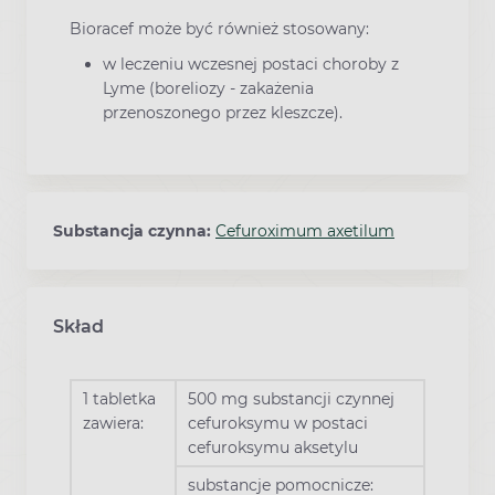
Bioracef może być również stosowany:
w leczeniu wczesnej postaci choroby z
Lyme (boreliozy - zakażenia
przenoszonego przez kleszcze).
Substancja czynna:
Cefuroximum axetilum
Skład
1 tabletka
500 mg substancji czynnej
zawiera:
cefuroksymu w postaci
cefuroksymu aksetylu
substancje pomocnicze: