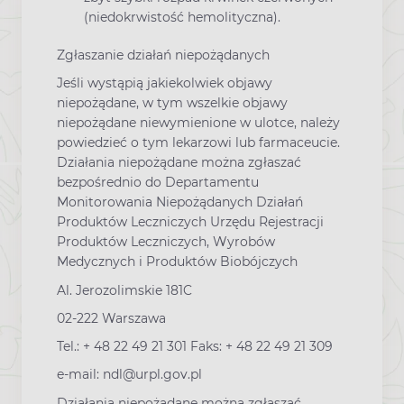
(niedokrwistość hemolityczna).
Zgłaszanie działań niepożądanych
Jeśli wystąpią jakiekolwiek objawy
niepożądane, w tym wszelkie objawy
niepożądane niewymienione w ulotce, należy
powiedzieć o tym lekarzowi lub farmaceucie.
Działania niepożądane można zgłaszać
bezpośrednio do Departamentu
Monitorowania Niepożądanych Działań
Produktów Leczniczych Urzędu Rejestracji
Produktów Leczniczych, Wyrobów
Medycznych i Produktów Biobójczych
Al. Jerozolimskie 181C
02-222 Warszawa
Tel.: + 48 22 49 21 301 Faks: + 48 22 49 21 309
e-mail: ndl@urpl.gov.pl
Działania niepożądane można zgłaszać