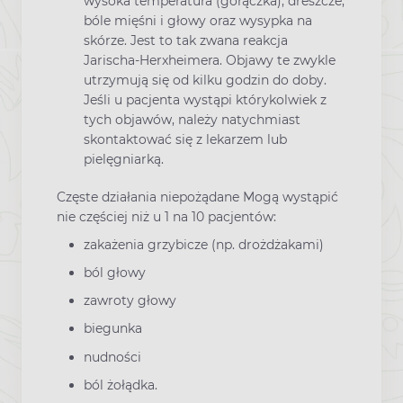
wysoka temperatura (gorączka), dreszcze,
bóle mięśni i głowy oraz wysypka na
skórze. Jest to tak zwana reakcja
Jarischa-Herxheimera. Objawy te zwykle
utrzymują się od kilku godzin do doby.
Jeśli u pacjenta wystąpi którykolwiek z
tych objawów, należy natychmiast
skontaktować się z lekarzem lub
pielęgniarką.
Częste działania niepożądane Mogą wystąpić
nie częściej niż u 1 na 10 pacjentów:
zakażenia grzybicze (np. drożdżakami)
ból głowy
zawroty głowy
biegunka
nudności
ból żołądka.