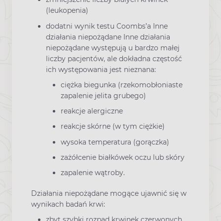
(leukopenia)
dodatni wynik testu Coombs’a Inne
działania niepożądane Inne działania
niepożądane występują u bardzo małej
liczby pacjentów, ale dokładna częstość
ich występowania jest nieznana:
ciężka biegunka (rzekomobłoniaste
zapalenie jelita grubego)
reakcje alergiczne
reakcje skórne (w tym ciężkie)
wysoka temperatura (gorączka)
zażółcenie białkówek oczu lub skóry
zapalenie wątroby.
Działania niepożądane mogące ujawnić się w
wynikach badań krwi:
zbyt szybki rozpad krwinek czerwonych