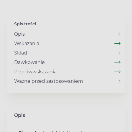
Spis treści
Opis
Wskazania
Skład
Dawkowanie
Przeciwwskazania
Ważne przed zastosowaniem
Opis