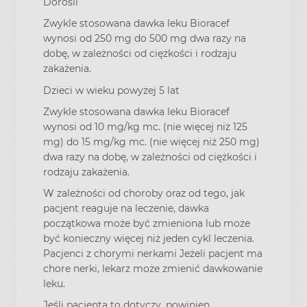
Dorośli
Zwykle stosowana dawka leku Bioracef
wynosi od 250 mg do 500 mg dwa razy na
dobę, w zależności od ciężkości i rodzaju
zakażenia.
Dzieci w wieku powyżej 5 lat
Zwykle stosowana dawka leku Bioracef
wynosi od 10 mg/kg mc. (nie więcej niż 125
mg) do 15 mg/kg mc. (nie więcej niż 250 mg)
dwa razy na dobę, w zależności od ciężkości i
rodzaju zakażenia.
W zależności od choroby oraz od tego, jak
pacjent reaguje na leczenie, dawka
początkowa może być zmieniona lub może
być konieczny więcej niż jeden cykl leczenia.
Pacjenci z chorymi nerkami Jeżeli pacjent ma
chore nerki, lekarz może zmienić dawkowanie
leku.
Jeśli pacjenta to dotyczy, powinien