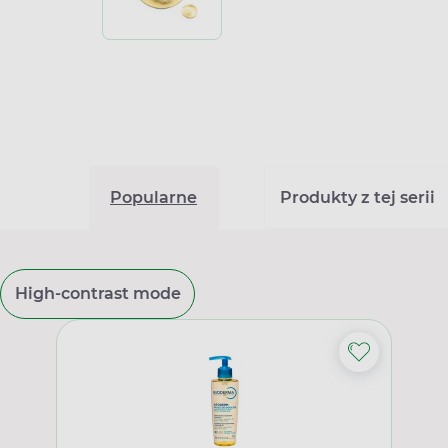
Popularne
Produkty z tej serii
High-contrast mode