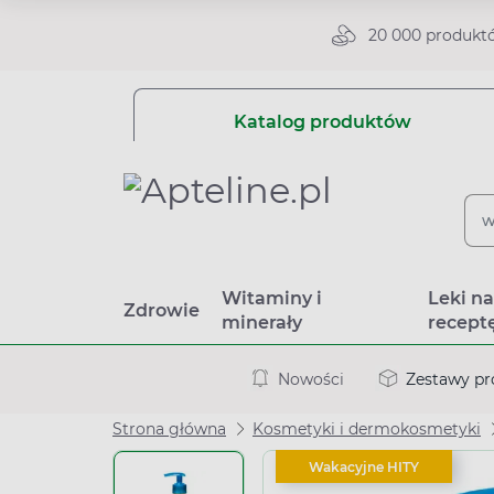
20 000 produkt
Katalog produktów
Witaminy i
Leki n
Zdrowie
minerały
recept
Nowości
Zestawy p
Strona główna
Kosmetyki i dermokosmetyki
Wakacyjne HITY