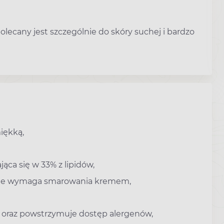
lecany jest szczególnie do skóry suchej i bardzo
iękką,
jąca się w 33% z lipidów,
 nie wymaga smarowania kremem,
y oraz powstrzymuje dostęp alergenów,