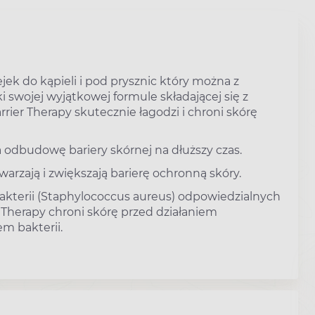
ejek do kąpieli i pod prysznic który można z
ki swojej wyjątkowej formule składającej się z
rier Therapy skutecznie łagodzi i chroni skórę
 odbudowę bariery skórnej na dłuższy czas.
warzają i zwiększają barierę ochronną skóry.
akterii (Staphylococcus aureus) odpowiedzialnych
r Therapy chroni skórę przed działaniem
m bakterii.