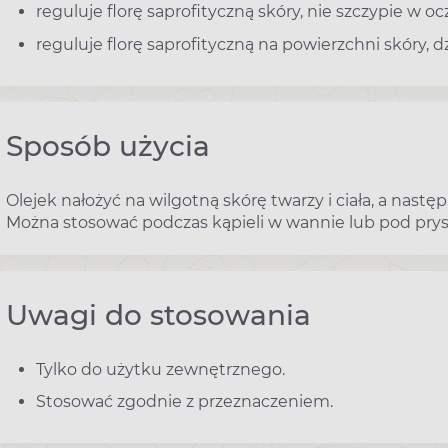
reguluje florę saprofityczną skóry, nie szczypie w ocz
reguluje florę saprofityczną na powierzchni skóry,
Sposób użycia
Olejek nałożyć na wilgotną skórę twarzy i ciała, a nastę
Można stosować podczas kąpieli w wannie lub pod pry
Uwagi do stosowania
Tylko do użytku zewnętrznego.
Stosować zgodnie z przeznaczeniem.