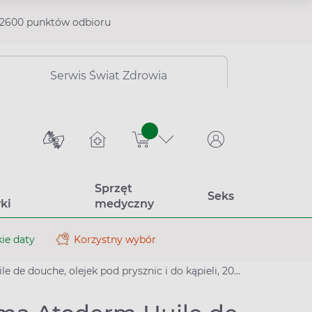
2600 punktów odbioru
Serwis Świat Zdrowia
sztuk
Sprzęt
Seks
ki
medyczny
ie daty
Korzystny wybór
e douche, olejek pod prysznic i do kąpieli, 200 ml