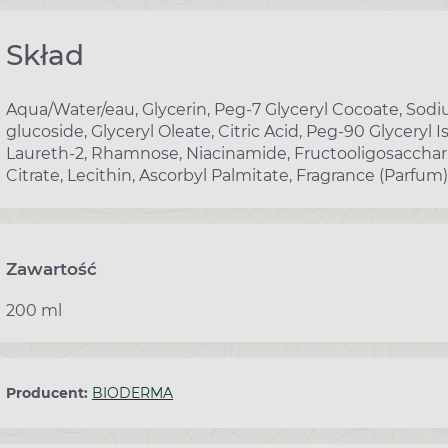
Skład
Aqua/Water/eau, Glycerin, Peg-7 Glyceryl Cocoate, So
glucoside, Glyceryl Oleate, Citric Acid, Peg-90 Glyceryl I
Laureth-2, Rhamnose, Niacinamide, Fructooligosacchar
Citrate, Lecithin, Ascorbyl Palmitate, Fragrance (Parfum).
Zawartość
200 ml
Producent:
BIODERMA