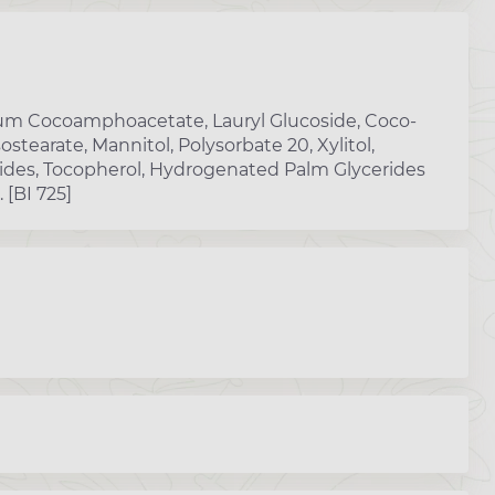
dium Cocoamphoacetate, Lauryl Glucoside, Coco-
sostearate, Mannitol, Polysorbate 20, Xylitol,
ides, Tocopherol, Hydrogenated Palm Glycerides
 [BI 725]