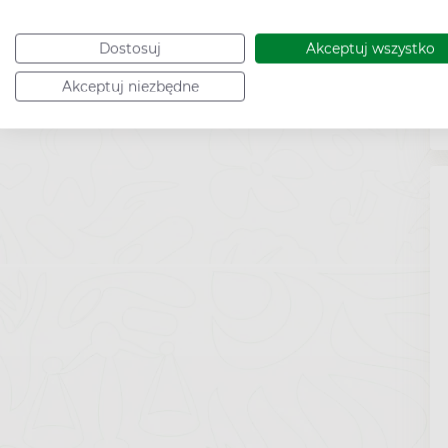
Dostosuj
Akceptuj wszystko
Akceptuj niezbędne