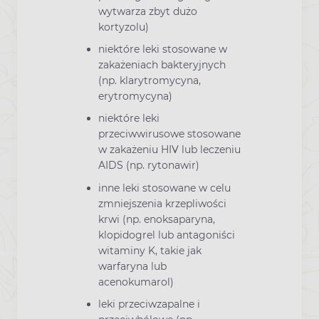
wytwarza zbyt dużo
kortyzolu)
niektóre leki stosowane w
zakażeniach bakteryjnych
(np. klarytromycyna,
erytromycyna)
niektóre leki
przeciwwirusowe stosowane
w zakażeniu HIV lub leczeniu
AIDS (np. rytonawir)
inne leki stosowane w celu
zmniejszenia krzepliwości
krwi (np. enoksaparyna,
klopidogrel lub antagoniści
witaminy K, takie jak
warfaryna lub
acenokumarol)
leki przeciwzapalne i