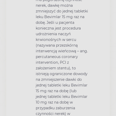
nerek, dawkę można
zmniejszyć do jednej tabletki
leku Bevimlar 15 mg raz na
dobę. Jeśli u pacjenta
konieczna jest procedura
udrożnienia naczyń
krwionośnych w sercu
(nazywana przezskórną
interwencją wieńcową – ang.
percutaneous coronary
intervention, PCI z
założeniem stentu), to
istnieją ograniczone dowody
na zmniejszenie dawki do
jednej tabletki leku Bevimlar
15 mg raz na dobę (lub
jednej tabletki leku Bevimlar
10 mg raz na dobę w
przypadku zaburzenia
czynności nerek) w