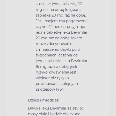
stosując jedną tabletkę 10
mg raz na dobę lub jedną
tabletkę 20 mg raz na dobę.
Jeśli pacjent ma pogorszoną
czynność nerek i przyjmuje
jedną tabletkę leku Bevimlar
20 mg raz na dobę, lekarz
może zdecydować o
zmniejszeniu dawki po 3
tygodniach leczenia do
jednej tabletki leku Bevimlar
15 mg raz na dobę, jeśli
ryzyko krwawienia jest
większe niż ryzyko
powstawania kolejnych
zakrzepów krwi.
Dzieci i młodzież
Dawka leku Bevimlar zależy od
masy ciała i będzie obliczona