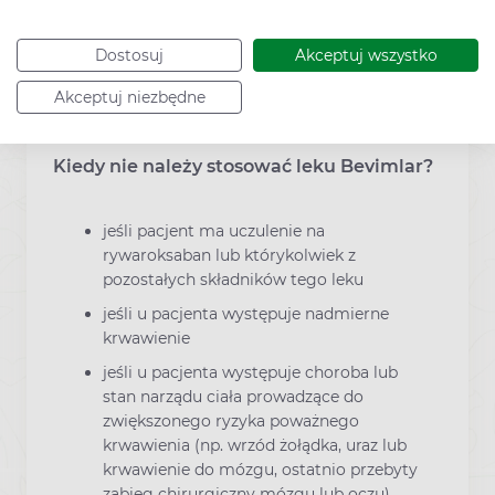
żołądkowy.
Dostosuj
Akceptuj wszystko
Akceptuj niezbędne
Kiedy nie należy stosować leku Bevimlar?
jeśli pacjent ma uczulenie na
rywaroksaban lub którykolwiek z
pozostałych składników tego leku
jeśli u pacjenta występuje nadmierne
krwawienie
jeśli u pacjenta występuje choroba lub
stan narządu ciała prowadzące do
zwiększonego ryzyka poważnego
krwawienia (np. wrzód żołądka, uraz lub
krwawienie do mózgu, ostatnio przebyty
zabieg chirurgiczny mózgu lub oczu)