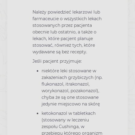
Należy powiedzieć lekarzowi lub
farmaceucie o wszystkich lekach
stosowanych przez pacjenta
obecnie lub ostatnio, a także o
lekach, które pacjent planuje
stosować, również tych, które
wydawane są bez recepty.
Jeśli pacjent przyjmuje:
niektóre leki stosowane w
zakażeniach grzybiczych (np.
flukonazol, itrakonazol,
worykonazol, pozakonazol),
chyba że są one stosowane
jedynie miejscowo na skórę
ketokonazol w tabletkach
(stosowany w leczeniu
zespołu Cushinga, w
przebiegu którego organizm