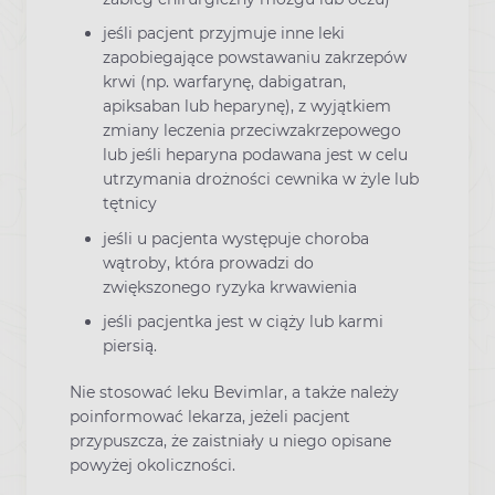
jeśli pacjent przyjmuje inne leki
zapobiegające powstawaniu zakrzepów
krwi (np. warfarynę, dabigatran,
apiksaban lub heparynę), z wyjątkiem
zmiany leczenia przeciwzakrzepowego
lub jeśli heparyna podawana jest w celu
utrzymania drożności cewnika w żyle lub
tętnicy
jeśli u pacjenta występuje choroba
wątroby, która prowadzi do
zwiększonego ryzyka krwawienia
jeśli pacjentka jest w ciąży lub karmi
piersią.
Nie stosować leku Bevimlar, a także należy
poinformować lekarza, jeżeli pacjent
przypuszcza, że zaistniały u niego opisane
powyżej okoliczności.