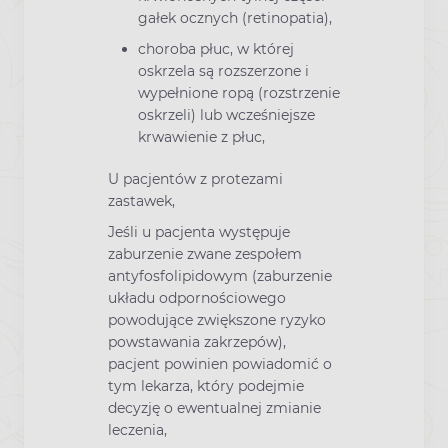
gałek ocznych (retinopatia),
choroba płuc, w której
oskrzela są rozszerzone i
wypełnione ropą (rozstrzenie
oskrzeli) lub wcześniejsze
krwawienie z płuc,
U pacjentów z protezami
zastawek,
Jeśli u pacjenta występuje
zaburzenie zwane zespołem
antyfosfolipidowym (zaburzenie
układu odpornościowego
powodujące zwiększone ryzyko
powstawania zakrzepów),
pacjent powinien powiadomić o
tym lekarza, który podejmie
decyzję o ewentualnej zmianie
leczenia,