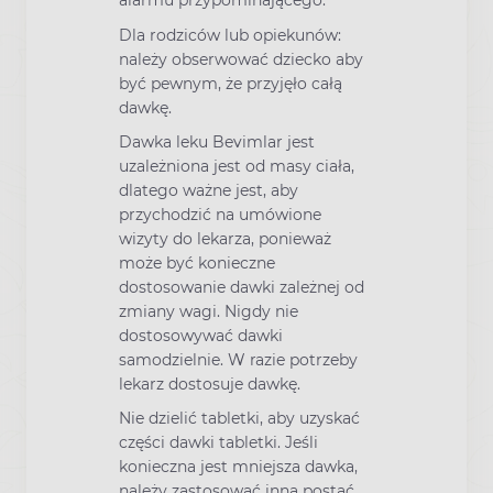
alarmu przypominającego.
Dla rodziców lub opiekunów:
należy obserwować dziecko aby
być pewnym, że przyjęło całą
dawkę.
Dawka leku Bevimlar jest
uzależniona jest od masy ciała,
dlatego ważne jest, aby
przychodzić na umówione
wizyty do lekarza, ponieważ
może być konieczne
dostosowanie dawki zależnej od
zmiany wagi. Nigdy nie
dostosowywać dawki
samodzielnie. W razie potrzeby
lekarz dostosuje dawkę.
Nie dzielić tabletki, aby uzyskać
części dawki tabletki. Jeśli
konieczna jest mniejsza dawka,
należy zastosować inną postać