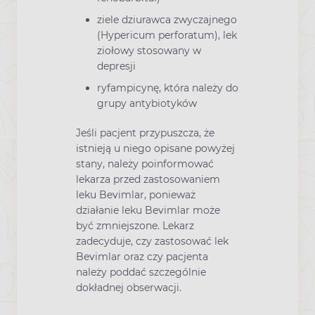
ziele dziurawca zwyczajnego
(Hypericum perforatum), lek
ziołowy stosowany w
depresji
ryfampicynę, która należy do
grupy antybiotyków
Jeśli pacjent przypuszcza, że
istnieją u niego opisane powyżej
stany, należy poinformować
lekarza przed zastosowaniem
leku Bevimlar, ponieważ
działanie leku Bevimlar może
być zmniejszone. Lekarz
zadecyduje, czy zastosować lek
Bevimlar oraz czy pacjenta
należy poddać szczególnie
dokładnej obserwacji.