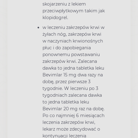
skojarzeniu z lekiem
przeciwpłytkowym takim jak
klopidogrel.
w leczeniu zakrzepów krwi w
żyłach nóg, zakrzepów krwi
w naczyniach krwionośnych
płuc i do zapobiegania
ponownemu powstawaniu
zakrzepów krwi. Zalecana
dawka to jedna tabletka leku
Bevimlar 15 mg dwa razy na
dobę, przez pierwsze 3
tygodnie. W leczeniu po 3
tygodniach zalecana dawka
to jedna tabletka leku
Bevimlar 20 mg raz na dobę.
Po co najmniej 6 miesiącach
leczenia zakrzepów krwi,
lekarz może zdecydować o
kontynuacji leczenia