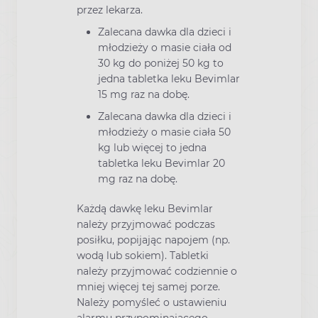
przez lekarza.
Zalecana dawka dla dzieci i
młodzieży o masie ciała od
30 kg do poniżej 50 kg to
jedna tabletka leku Bevimlar
15 mg raz na dobę.
Zalecana dawka dla dzieci i
młodzieży o masie ciała 50
kg lub więcej to jedna
tabletka leku Bevimlar 20
mg raz na dobę.
Każdą dawkę leku Bevimlar
należy przyjmować podczas
posiłku, popijając napojem (np.
wodą lub sokiem). Tabletki
należy przyjmować codziennie o
mniej więcej tej samej porze.
Należy pomyśleć o ustawieniu