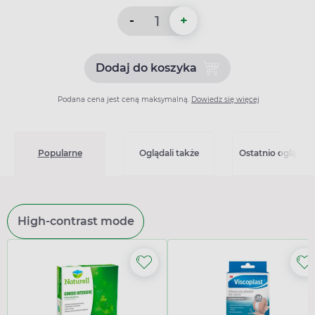
-
+
Dodaj do koszyka
Dodaj do koszyka Bevimlar
Podana cena jest ceną maksymalną.
Dowiedz się więcej
Popularne
Oglądali także
Ostatnio oglądan
High-contrast mode