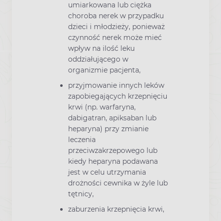
umiarkowana lub ciężka
choroba nerek w przypadku
dzieci i młodzieży, ponieważ
czynność nerek może mieć
wpływ na ilość leku
oddziałującego w
organizmie pacjenta,
przyjmowanie innych leków
zapobiegających krzepnięciu
krwi (np. warfaryna,
dabigatran, apiksaban lub
heparyna) przy zmianie
leczenia
przeciwzakrzepowego lub
kiedy heparyna podawana
jest w celu utrzymania
drożności cewnika w żyle lub
tętnicy,
zaburzenia krzepnięcia krwi,