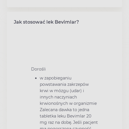
Jak stosować lek Bevimlar?
Dorośli
w zapobieganiu
powstawania zakrzepów
krwi w mózgu (udar) i
innych naczyniach
krwionośnych w organizmie
Zalecana dawka to jedna
tabletka leku Bevimlar 20
mg raz na dobę. Jeśli pacjent
ma pogorszoną czynność