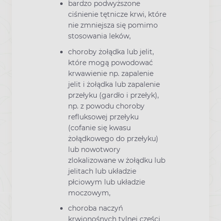
bardzo podwyższone
ciśnienie tętnicze krwi, które
nie zmniejsza się pomimo
stosowania leków,
choroby żołądka lub jelit,
które mogą powodować
krwawienie np. zapalenie
jelit i żołądka lub zapalenie
przełyku (gardło i przełyk),
np. z powodu choroby
refluksowej przełyku
(cofanie się kwasu
żołądkowego do przełyku)
lub nowotwory
zlokalizowane w żołądku lub
jelitach lub układzie
płciowym lub układzie
moczowym,
choroba naczyń
krwionośnych tylnej części