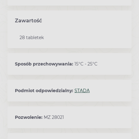
Zawartość
28 tabletek
Sposób przechowywania:
15°C - 25°C
Podmiot odpowiedzialny:
STADA
Pozwolenie:
MZ 28021