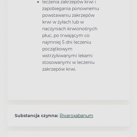
leczenia zakrzepów krwi i
zapobiegania ponownemu
powstawaniu zakrzepów
krwi w żyłach lub w
naczyniach krwionośnych
płuc, po trwającym co
najmniej 5 dni leczeniu
początkowym
wstrzykiwanymi lekami
stosowanymi w leczeniu
zakrzepów krwi.
Substancja czynna:
Rivaroxabanum