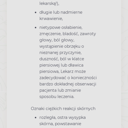
lekarską!),
długie lub nadmierne
krwawienie,
nietypowe osłabienie,
zmęczenie, bladość, zawroty
głowy, ból głowy,
wystąpienie obrzęku o
nieznanej przyczynie,
duszność, ból w klatce
piersiowej lub dławica
piersiowa, Lekarz może
zadecydować o konieczności
bardzo dokładnej obserwacji
pacjenta lub zmianie
sposobu leczenia.
Oznaki ciężkich reakcji skórnych
rozległa, ostra wysypka
skórna, powstawanie