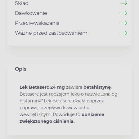
Skład
Dawkowanie
Przeciwwskazania
Ważne przed zastosowaniem
Opis
Lek Betaserc 24 mg
zawiera
betahistynę
.
Betaserc jest rodzajem leku o nazwie „analog
histaminy”.Lek Betaserc działa poprzez
poprawę przepływu krwi w uchu
wewnętrznym. Powoduje to
obniżenie
zwiększonego ciśnienia.