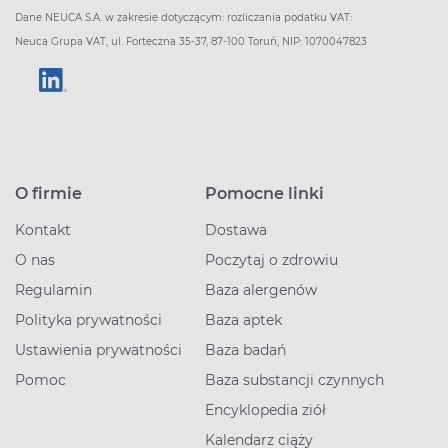
Dane NEUCA S.A. w zakresie dotyczącym: rozliczania podatku VAT:
Neuca Grupa VAT, ul. Forteczna 35-37, 87-100 Toruń, NIP: 1070047823
O firmie
Pomocne linki
Kontakt
Dostawa
O nas
Poczytaj o zdrowiu
Regulamin
Baza alergenów
Polityka prywatności
Baza aptek
Ustawienia prywatności
Baza badań
Pomoc
Baza substancji czynnych
Encyklopedia ziół
Kalendarz ciąży