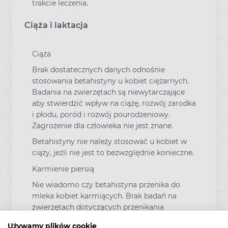
trakcie leczenia.
Ciąża i laktacja
Ciąża
Brak dostatecznych danych odnośnie
stosowania betahistyny u kobiet ciężarnych.
Badania na zwierzętach są niewytarczające
aby stwierdzić wpływ na ciążę, rozwój zarodka
i płodu, poród i rozwój pourodzeniowy.
Zagrożenie dla człowieka nie jest znane.
Betahistyny nie należy stosować u kobiet w
ciąży, jeżli nie jest to bezwzględnie konieczne.
Karmienie piersią
Nie wiadomo czy betahistyna przenika do
mleka kobiet karmiących. Brak badań na
zwierzętach dotyczących przenikania
betahistyny do mleka. Należy ocenić
Używamy plików cookie