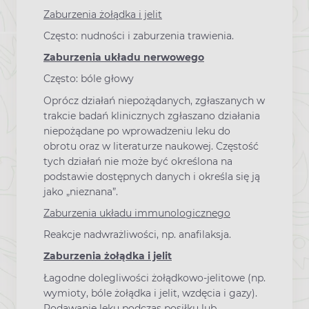
Zaburzenia żołądka i jelit
Często: nudności i zaburzenia trawienia.
Zaburzenia układu nerwowego
Często: bóle głowy
Oprócz działań niepożądanych, zgłaszanych w
trakcie badań klinicznych zgłaszano działania
niepożądane po wprowadzeniu leku do
obrotu oraz w literaturze naukowej. Częstość
tych działań nie może być określona na
podstawie dostępnych danych i określa się ją
jako „nieznana”.
Zaburzenia układu immunologicznego
Reakcje nadwrażliwości, np. anafilaksja.
Zaburzenia żołądka i jelit
Łagodne dolegliwości żołądkowo-jelitowe (np.
wymioty, bóle żołądka i jelit, wzdęcia i gazy).
Podawanie leku podczas posiłku lub