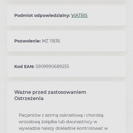
Podmiot odpowiedzialny:
VIATRIS
Pozwolenie:
MZ 11836
Kod EAN:
5909990689255
Ważne przed zastosowaniem
Ostrzeżenia
Pacjentów z astmą oskrzelową i chorobą
wrzodową żołądka lub dwunastnicy w
wywiadzie należy dokładnie kontrolować w