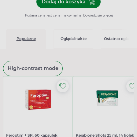
Dodaj do koszyka
Dodaj do koszyka Betaserc 
Podana cena jest ceną maksymalną.
Dowiedz się więcej
Popularne
Oglądali także
Ostatnio oglądan
High-contrast mode
Feroptim + SR, 60 kapsułek
Kerabione Shots 25 ml, 14 fiolek