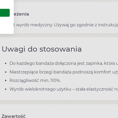
Ostrzeżenia
To jest wyrób medyczny. Używaj go zgodnie z instrukcją
Uwagi do stosowania
Do każdego bandaża dołączona jest zapinka, która
Niestrzępiące brzegi bandaża podnoszą komfort uż
Rozciągliwość min. 110%.
Wyrób wielokrotnego użytku – stała elastyczność 
Zawartość