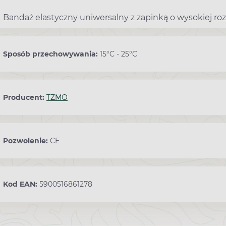
Bandaż elastyczny uniwersalny z zapinką o wysokiej roz
Sposób przechowywania:
15°C - 25°C
Producent:
TZMO
Pozwolenie:
CE
Kod EAN:
5900516861278