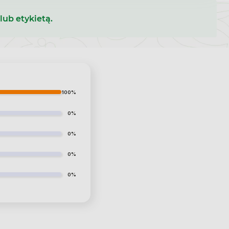
lub etykietą.
100%
0%
0%
0%
0%