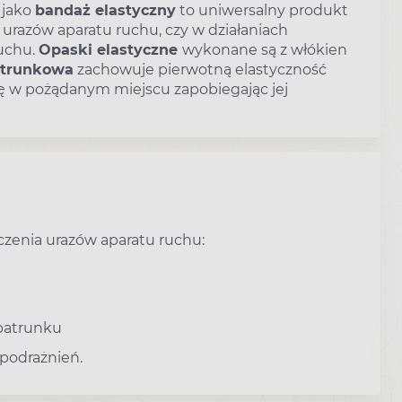
 jako
bandaż elastyczny
to uniwersalny produkt
urazów aparatu ruchu, czy w działaniach
ruchu.
Opaski elastyczne
wykonane są z włókien
atrunkowa
zachowuje pierwotną elastyczność
ę w pożądanym miejscu zapobiegając jej
eczenia urazów aparatu ruchu:
patrunku
podrażnień.