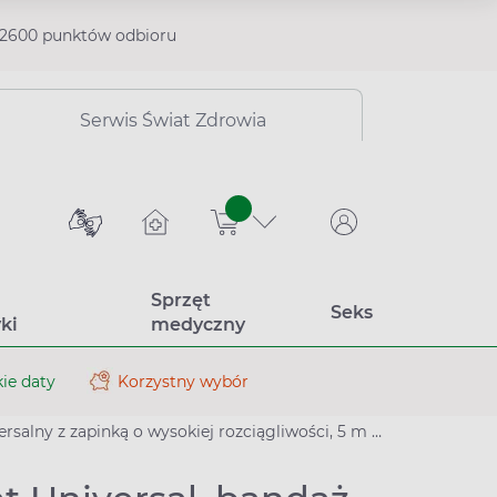
2600 punktów odbioru
Serwis Świat Zdrowia
sztuk
Sprzęt
Seks
ki
medyczny
ie daty
Korzystny wybór
lny z zapinką o wysokiej rozciągliwości, 5 m x 10 cm